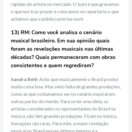
rápidas do artista no mercado. O bom é que gravamos
o que nos traz prazer e colocamos no repertório o que
achamos que o público precisa ouvir.
13) RM: Como você analisa o cenário
musical brasileiro. Em sua opinião quais
foram as revelações musicais nas últimas
décadas? Quais permaneceram com obras
consistentes e quem regrediram?
Sandra Belê:
Acho que musicalmente o Brasil produz
muita coisa boa. Mas sinto falta de grandes produções,
como as que costumamos ver no cenário musical em
outras partes do mundo. Para se ter uma ideia, os
artistas considerados os representantes do Brasil na
música, não têm grandes produções. Ficam no básico.
Inovações são raras. Para mim, a maior revelação
musical no Brasil nesses últimos tempos é a