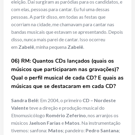
eleição. Daí surgiram as
paródias para os candidatos, e
com elas, pessoas para cantar. Eu fui uma dessas
pessoas. A partir disso, em todas as festas que
ocorriam na cidade, me chamavam para cantar nas
bandas musicais que estavam se apresentando. Depois
disso, nunca mais parei de cantar. Isso ocorreu
em
Zabelê
, minha pequena
Zabelê
.
06) RM: Quantos CDs lançados (quais os
músicos que participaram nas gravações)?
Qual o perfil musical de cada CD? E quais as
músicas que se destacaram em cada CD?
Sandra Belê:
Em 2004, o primeiro
CD – Nordeste
Valente
teve a direção e produção musical do
Etnomusicólogo
Romério Zeferino
, nos arranjos os
músicos
Jaelson Farias
e
Matos
. Na instrumentação
tivemos: sanfona:
Matos
; pandeiro:
Pedro Santana
;