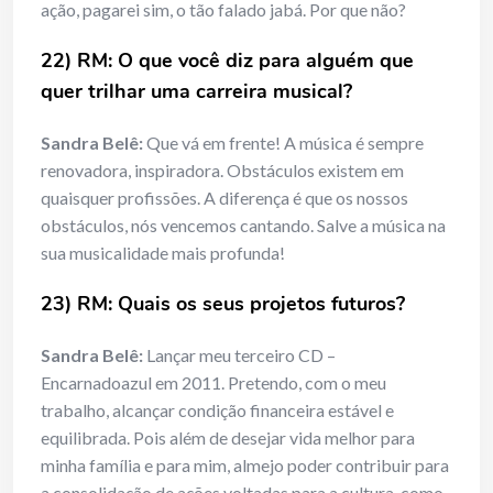
ação, pagarei sim, o tão falado jabá. Por que não?
22) RM: O que você diz para alguém que
quer trilhar uma carreira musical?
Sandra Belê:
Que vá em frente! A música é sempre
renovadora, inspiradora. Obstáculos existem em
quaisquer profissões. A diferença é que os nossos
obstáculos, nós vencemos cantando. Salve a música na
sua musicalidade mais profunda!
23) RM: Quais os seus projetos futuros?
Sandra Belê:
Lançar meu terceiro CD –
Encarnadoazul em 2011. Pretendo, com o meu
trabalho, alcançar condição financeira estável e
equilibrada. Pois além de desejar vida melhor para
minha família e para mim, almejo poder contribuir para
a consolidação de ações voltadas para a cultura, como