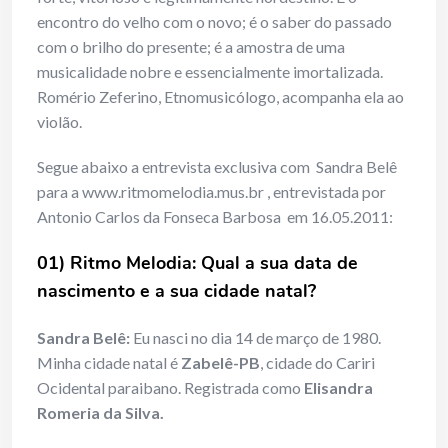
encontro do velho com o novo; é o saber do passado
com o brilho do presente; é a amostra de uma
musicalidade nobre e essencialmente imortalizada.
Romério Zeferino, Etnomusicólogo, acompanha ela ao
violão.
Segue abaixo a entrevista exclusiva com Sandra Belê
para a www.ritmomelodia.mus.br , entrevistada por
Antonio Carlos da Fonseca Barbosa em 16.05.2011:
01) Ritmo Melodia: Qual a sua data de
nascimento e a sua cidade natal?
Sandra Belê:
Eu nasci no dia 14 de março de 1980.
Minha cidade natal é
Zabelê-PB
, cidade do Cariri
Ocidental paraibano. Registrada como
Elisandra
Romeria da Silva.