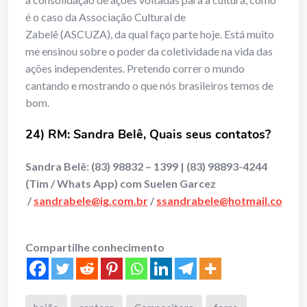
é o caso da Associação Cultural de
Zabelê (ASCUZA), da qual faço parte hoje. Está muito
me ensinou sobre o poder da coletividade na vida das
ações independentes. Pretendo correr o mundo
cantando e mostrando o que nós brasileiros temos de
bom.
24) RM: Sandra Belê, Quais seus contatos?
Sandra Belê: (83) 98832 – 1399 | (83) 98893-4244
(Tim / Whats App) com Suelen Garcez
/
sandrabele@ig.com.br
/
ssandrabele@hotmail.com
/
w
Compartilhe conhecimento