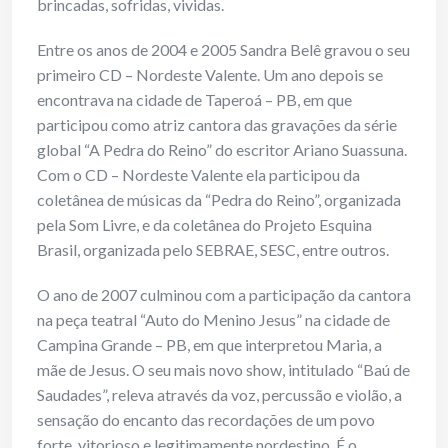
brincadas, sofridas, vividas.
Entre os anos de 2004 e 2005 Sandra Belê gravou o seu
primeiro CD – Nordeste Valente. Um ano depois se
encontrava na cidade de Taperoá – PB, em que
participou como atriz cantora das gravações da série
global “A Pedra do Reino” do escritor Ariano Suassuna.
Com o CD – Nordeste Valente ela participou da
coletânea de músicas da “Pedra do Reino”, organizada
pela Som Livre, e da coletânea do Projeto Esquina
Brasil, organizada pelo SEBRAE, SESC, entre outros.
O ano de 2007 culminou com a participação da cantora
na peça teatral “Auto do Menino Jesus” na cidade de
Campina Grande – PB, em que interpretou Maria, a
mãe de Jesus. O seu mais novo show, intitulado “Baú de
Saudades”, releva através da voz, percussão e violão, a
sensação do encanto das recordações de um povo
forte, vitorioso e legitimamente nordestino. É o