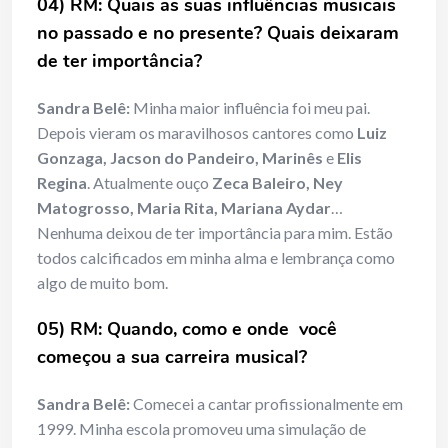
04) RM: Quais as suas influências musicais
no passado e no presente? Quais deixaram
de ter importância?
Sandra Belê:
Minha maior influência foi meu pai.
Depois vieram os maravilhosos cantores como
Luiz
Gonzaga, Jacson do Pandeiro, Marinês
e
Elis
Regina
. Atualmente ouço
Zeca Baleiro, Ney
Matogrosso, Maria Rita, Mariana Aydar
…
Nenhuma deixou de ter importância para mim. Estão
todos calcificados em minha alma e lembrança como
algo de muito bom.
05) RM: Quando, como e onde você
começou a sua carreira musical?
Sandra Belê:
Comecei a cantar profissionalmente em
1999. Minha escola promoveu uma simulação de