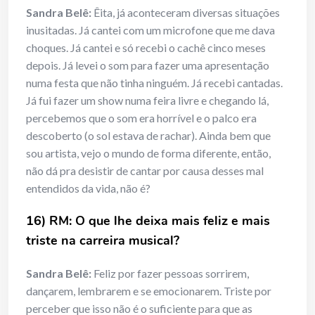
Sandra Belê:
Êita, já aconteceram diversas situações
inusitadas. Já cantei com um microfone que me dava
choques. Já cantei e só recebi o cachê cinco meses
depois. Já levei o som para fazer uma apresentação
numa festa que não tinha ninguém. Já recebi cantadas.
Já fui fazer um show numa feira livre e chegando lá,
percebemos que o som era horrível e o palco era
descoberto (o sol estava de rachar). Ainda bem que
sou artista, vejo o mundo de forma diferente, então,
não dá pra desistir de cantar por causa desses mal
entendidos da vida, não é?
16) RM: O que lhe deixa mais feliz e mais
triste na carreira musical?
Sandra Belê:
Feliz por fazer pessoas sorrirem,
dançarem, lembrarem e se emocionarem. Triste por
perceber que isso não é o suficiente para que as