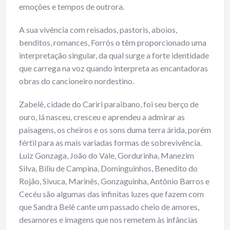
emoções e tempos de outrora.
A sua vivência com reisados, pastoris, aboios,
benditos, romances, Forrós o têm proporcionado uma
interpretação singular, da qual surge a forte identidade
que carrega na voz quando interpreta as encantadoras
obras do cancioneiro nordestino.
Zabelê, cidade do Cariri paraibano, foi seu berço de
ouro, lá nasceu, cresceu e aprendeu a admirar as
paisagens, os cheiros e os sons duma terra árida, porém
fértil para as mais variadas formas de sobrevivência.
Luiz Gonzaga, João do Vale, Gordurinha, Manezim
Silva, Biliu de Campina, Dominguinhos, Benedito do
Rojão, Sivuca, Marinês, Gonzaguinha, Antônio Barros e
Cecéu são algumas das infinitas luzes que fazem com
que Sandra Belê cante um passado cheio de amores,
desamores e imagens que nos remetem às infâncias