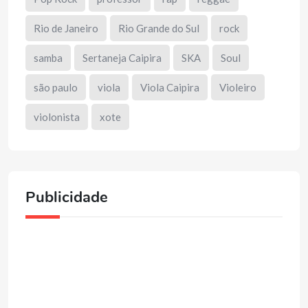
Rio de Janeiro
Rio Grande do Sul
rock
samba
Sertaneja Caipira
SKA
Soul
são paulo
viola
Viola Caipira
Violeiro
violonista
xote
Publicidade