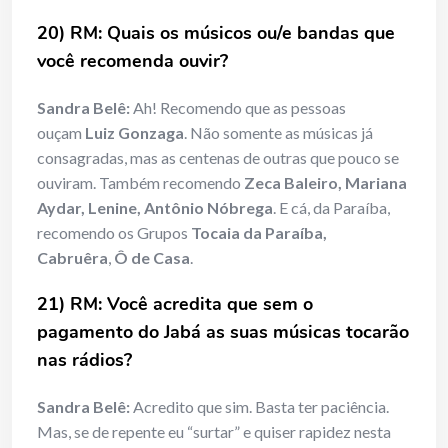
20) RM: Quais os músicos ou/e bandas que
você recomenda ouvir?
Sandra Belê:
Ah! Recomendo que as pessoas
ouçam
Luiz Gonzaga
. Não somente as músicas já
consagradas, mas as centenas de outras que pouco se
ouviram. Também recomendo
Zeca Baleiro, Mariana
Aydar, Lenine, Antônio Nóbrega
. E cá, da Paraíba,
recomendo os Grupos
Tocaia da Paraíba,
Cabruêra
,
Ô de Casa
.
21) RM: Você acredita que sem o
pagamento do Jabá as suas músicas tocarão
nas rádios?
Sandra Belê:
Acredito que sim. Basta ter paciência.
Mas, se de repente eu “surtar” e quiser rapidez nesta