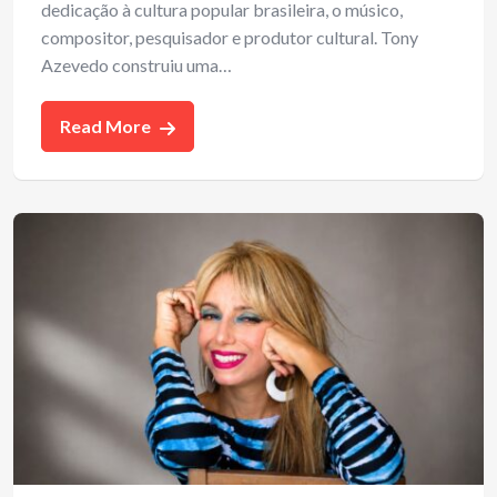
dedicação à cultura popular brasileira, o músico,
compositor, pesquisador e produtor cultural. Tony
Azevedo construiu uma…
Read More