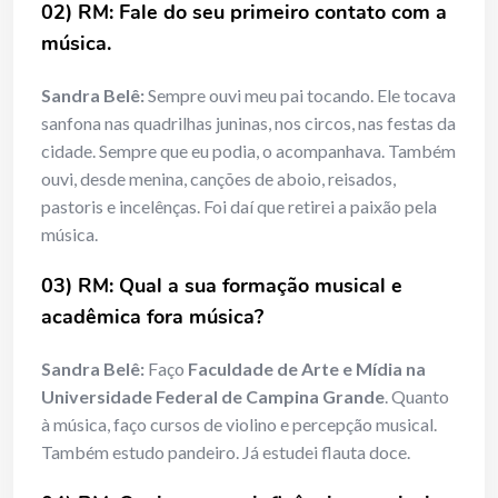
02) RM: Fale do seu primeiro contato com a
música.
Sandra Belê:
Sempre ouvi meu pai tocando. Ele tocava
sanfona nas quadrilhas juninas, nos circos, nas festas da
cidade. Sempre que eu podia, o acompanhava. Também
ouvi, desde menina, canções de aboio, reisados,
pastoris e incelênças. Foi daí que retirei a paixão pela
música.
03) RM: Qual a sua formação musical e
acadêmica fora música?
Sandra Belê:
Faço
Faculdade de Arte e Mídia na
Universidade Federal de Campina Grande
. Quanto
à música, faço cursos de violino e percepção musical.
Também estudo pandeiro. Já estudei flauta doce.