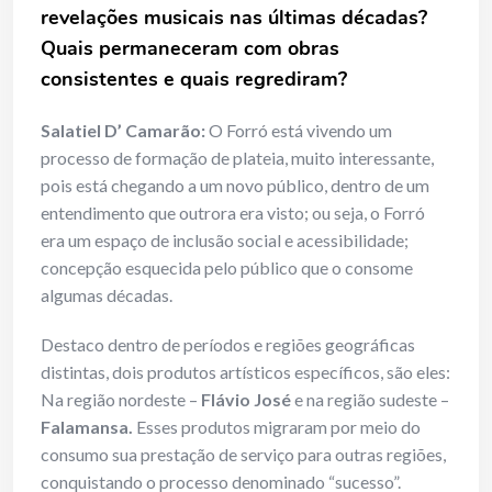
revelações musicais nas últimas décadas?
Quais permaneceram com obras
consistentes e quais regrediram?
Salatiel D’ Camarão:
O Forró está vivendo um
processo de formação de plateia, muito interessante,
pois está chegando a um novo público, dentro de um
entendimento que outrora era visto; ou seja, o Forró
era um espaço de inclusão social e acessibilidade;
concepção esquecida pelo público que o consome
algumas décadas.
Destaco dentro de períodos e regiões geográficas
distintas, dois produtos artísticos específicos, são eles:
Na região nordeste –
Flávio José
e na região sudeste –
Falamansa.
Esses produtos migraram por meio do
consumo sua prestação de serviço para outras regiões,
conquistando o processo denominado “sucesso”.