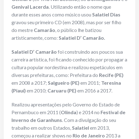
Genival Lacerda
. Utilizando então o nome que
durante esses anos como músico usou
Salatiel Dias
gravou seu primeiro CD (em 2008), mas por ser filho
do mestre
Camarão
, o público lhe batizou
artisticamente, como:
Salatiel D’ Camarão.
Salatiel D’ Camarão
foi construindo aos poucos sua
carreira artística, foi ficando conhecido por propagar a
cultura popular nordestina e realizou espetáculos em
diversas prefeituras, como: Prefeitura do
Recife (PE)
em 2008 a 2017;
Salgueiro (PE)
em 2011;
Teresina
(Piauí)
em 2010;
Caruaru (PE)
em 2016 a 2017.
Realizou apresentações pelo Governo do Estado de
Pernambuco em 2011 (
Olinda
) e 2014 no
Festival de
Inverno de Garanhuns
. Com a divulgação do seu
trabalho em outros Estados,
Salatiel
em 2013,
começou a realizar shows no
Rio de Janeiro
2013 a