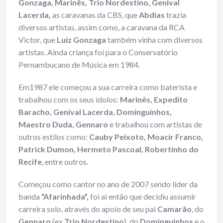
Gonzaga, Marinês, Trio Nordestino, Genival
Lacerda,
as caravanas da CBS, que
Abdias
trazia
diversos artistas, assim como, a caravana da RCA
Victor, que
Luiz Gonzaga
também vinha com diversos
artistas. Ainda criança foi para o Conservatório
Pernambucano de Música em 1984.
Em1987 ele começou a sua carreira como baterista e
trabalhou com os seus ídolos:
Marinês, Expedito
Baracho, Genival Lacerda, Dominguinhos,
Maestro Duda, Gennaro
e trabalhou com artistas de
outros estilos como:
Cauby Peixoto, Moacir Franco,
Patrick Dumon, Hermeto Pascoal, Robertinho do
Recife
, entre outros.
Começou como cantor no ano de 2007 sendo líder da
banda
“Afarinhada”,
foi ai então que decidiu assumir
carreira solo, através do apoio de seu pai
Camarão
, do
Gennaro
(ex
Trio Nordestino
), do
Dominguinhos
e o