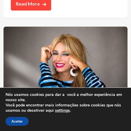
Read More
Nós usamos cookies para dar a você a melhor experiência em
nosso site.
Você pode encontrar mais informações sobre cookies que nós
Antonio Carlos da Fonseca Barbosa
usamos ou desativar aqui
settings
.
03/08/2026
(0)
Entrevistas
,
MPB
Aceitar
Adriana Gennari