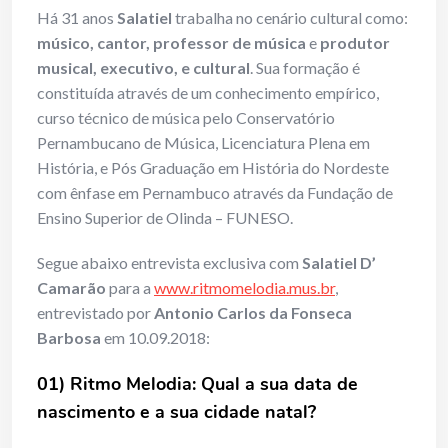
Há 31 anos
Salatiel
trabalha no cenário cultural como:
músico, cantor, professor de música
e
produtor
musical, executivo, e cultural
. Sua formação é
constituída através de um conhecimento empírico,
curso técnico de música pelo Conservatório
Pernambucano de Música, Licenciatura Plena em
História, e Pós Graduação em História do Nordeste
com ênfase em Pernambuco através da Fundação de
Ensino Superior de Olinda – FUNESO.
Segue abaixo entrevista exclusiva com
Salatiel D’
Camarão
para a
www.ritmomelodia.mus.br
,
entrevistado por
Antonio Carlos da Fonseca
Barbosa
em 10.09.2018:
01) Ritmo Melodia: Qual a sua data de
nascimento e a sua cidade natal?