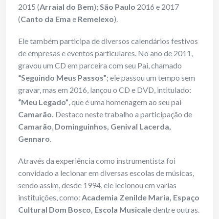
2015 (
Arraial do Bem
);
São Paulo
2016 e 2017
(
Canto da Ema
e
Remelexo
).
Ele também participa de diversos calendários festivos
de empresas e eventos particulares. No ano de 2011,
gravou um CD em parceira com seu Pai, chamado
“Seguindo Meus Passos”
; ele passou um tempo sem
gravar, mas em 2016, lançou o CD e DVD, intitulado:
“Meu Legado”
, que é uma homenagem ao seu pai
Camarão.
Destaco neste trabalho a participação de
Camarão
,
Dominguinhos, Genival Lacerda,
Gennaro
.
Através da experiência como instrumentista foi
convidado a lecionar em diversas escolas de músicas,
sendo assim, desde 1994, ele lecionou em varias
instituições, como:
Academia Zenilde Maria, Espaço
Cultural Dom Bosco, Escola Musicale
dentre outras.