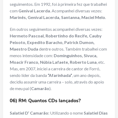
seguimentos. Em 1992, foi à primeira fez que trabalhei
com
Genival Lacerda
. Acompanhei diversas vezes:
Marinês, Genival Lacerda, Santanna, Maciel Melo
.
Em outros seguimentos acompanhei diversas vezes:
Hermeto Pascoal, Robertinho do Recife, Cauby
Peixoto, Expedito Baracho, Patrick Dumon,
Maestro Duda
dentre outros. Também trabalhei com
menos intensidade com:
Dominguinhos, Sivuca,
Moacir Franco, Núbia Lafaete, Roberto Luna
, etc.
Mas, em 2007, iniciei a carreira de cantor de Forró,
sendo líder da banda
“Afarinhada”
, um ano depois,
decidiu assumir uma carreira – solo, através do apoio
de meu pai (
Camarão
).
06) RM: Quantos CDs lançados?
Salatiel D’ Camarão:
Utilizando o nome
Salatiel Dias