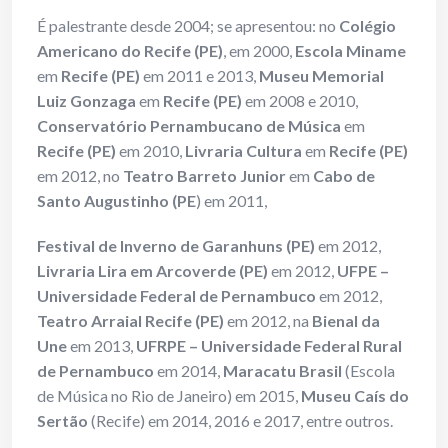
É palestrante desde 2004; se apresentou: no
Colégio
Americano do Recife (PE)
, em 2000,
Escola Miname
em
Recife (PE)
em 2011 e 2013,
Museu Memorial
Luiz Gonzaga
em
Recife (PE)
em 2008 e 2010,
Conservatório Pernambucano de Música
em
Recife (PE)
em 2010,
Livraria Cultura
em
Recife (PE)
em 2012, no
Teatro Barreto Junior
em
Cabo de
Santo Augustinho (PE
) em 2011,
Festival de Inverno de Garanhuns (PE)
em 2012,
Livraria Lira em Arcoverde (PE)
em 2012,
UFPE –
Universidade Federal de Pernambuco
em 2012,
Teatro Arraial Recife (PE)
em 2012, na
Bienal da
Une
em 2013,
UFRPE – Universidade Federal Rural
de Pernambuco
em 2014,
Maracatu Brasil
(Escola
de Música no Rio de Janeiro) em 2015,
Museu Caís do
Sertão
(Recife) em 2014, 2016 e 2017, entre outros.