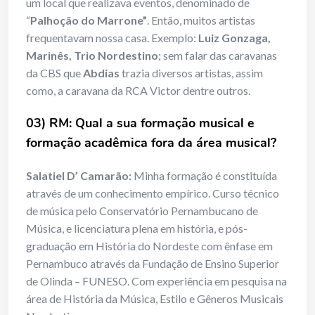
um local que realizava eventos, denominado de
“
Palhoção do Marrone”
. Então, muitos artistas
frequentavam nossa casa. Exemplo:
Luiz Gonzaga,
Marinês, Trio Nordestino
; sem falar das caravanas
da CBS que
Abdias
trazia diversos artistas, assim
como, a caravana da RCA Victor dentre outros.
03) RM: Qual a sua formação musical e
formação acadêmica fora da área musical?
Salatiel D’ Camarão:
Minha formação é constituída
através de um conhecimento empírico. Curso técnico
de música pelo Conservatório Pernambucano de
Música, e licenciatura plena em história, e pós-
graduação em História do Nordeste com ênfase em
Pernambuco através da Fundação de Ensino Superior
de Olinda – FUNESO. Com experiência em pesquisa na
área de História da Música, Estilo e Gêneros Musicais