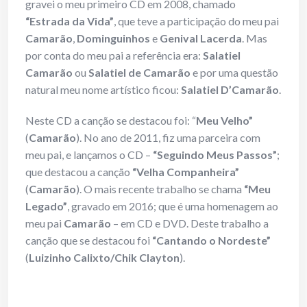
gravei o meu primeiro CD em 2008, chamado
“Estrada da Vida”
, que teve a participação do meu pai
Camarão
,
Dominguinhos
e
Genival Lacerda
. Mas
por conta do meu pai a referência era:
Salatiel
Camarão
ou
Salatiel de Camarão
e por uma questão
natural meu nome artístico ficou:
Salatiel D’Camarão
.
Neste CD a canção se destacou foi: “
Meu Velho”
(
Camarão
). No ano de 2011, fiz uma parceira com
meu pai, e lançamos o CD –
“Seguindo Meus Passos”
;
que destacou a canção
“Velha Companheira”
(
Camarão
). O mais recente trabalho se chama
“Meu
Legado”
, gravado em 2016; que é uma homenagem ao
meu pai
Camarão
– em CD e DVD. Deste trabalho a
canção que se destacou foi
“Cantando o Nordeste”
(
Luizinho Calixto/Chik Clayton
).