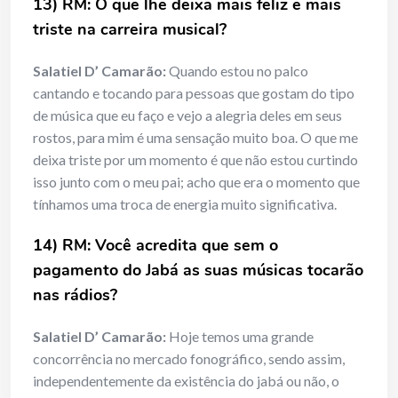
13) RM: O que lhe deixa mais feliz e mais
triste na carreira musical?
Salatiel D’ Camarão:
Quando estou no palco
cantando e tocando para pessoas que gostam do tipo
de música que eu faço e vejo a alegria deles em seus
rostos, para mim é uma sensação muito boa. O que me
deixa triste por um momento é que não estou curtindo
isso junto com o meu pai; acho que era o momento que
tínhamos uma troca de energia muito significativa.
14) RM: Você acredita que sem o
pagamento do Jabá as suas músicas tocarão
nas rádios?
Salatiel D’ Camarão:
Hoje temos uma grande
concorrência no mercado fonográfico, sendo assim,
independentemente da existência do jabá ou não, o