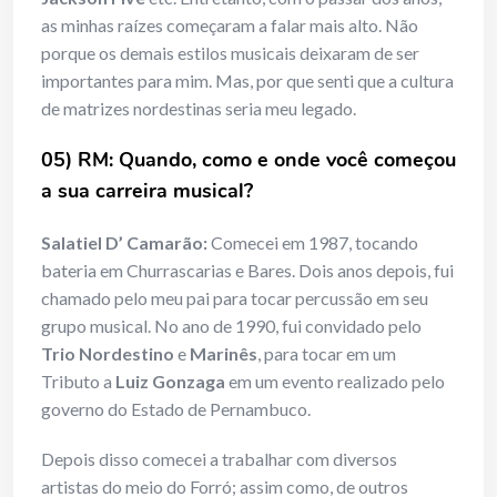
as minhas raízes começaram a falar mais alto. Não
porque os demais estilos musicais deixaram de ser
importantes para mim. Mas, por que senti que a cultura
de matrizes nordestinas seria meu legado.
05) RM: Quando, como e onde você começou
a sua carreira musical?
Salatiel D’ Camarão:
Comecei em 1987, tocando
bateria em Churrascarias e Bares. Dois anos depois, fui
chamado pelo meu pai para tocar percussão em seu
grupo musical. No ano de 1990, fui convidado pelo
Trio Nordestino
e
Marinês
, para tocar em um
Tributo a
Luiz Gonzaga
em um evento realizado pelo
governo do Estado de Pernambuco.
Depois disso comecei a trabalhar com diversos
artistas do meio do Forró; assim como, de outros