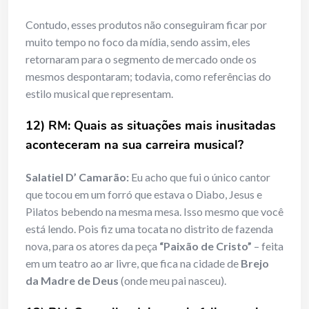
Contudo, esses produtos não conseguiram ficar por
muito tempo no foco da mídia, sendo assim, eles
retornaram para o segmento de mercado onde os
mesmos despontaram; todavia, como referências do
estilo musical que representam.
12) RM: Quais as situações mais inusitadas
aconteceram na sua carreira musical?
Salatiel D’ Camarão:
Eu acho que fui o único cantor
que tocou em um forró que estava o Diabo, Jesus e
Pilatos bebendo na mesma mesa. Isso mesmo que você
está lendo. Pois fiz uma tocata no distrito de fazenda
nova, para os atores da peça
“Paixão de Cristo”
– feita
em um teatro ao ar livre, que fica na cidade de
Brejo
da Madre de Deus
(onde meu pai nasceu).