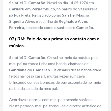
Salatiel D’ Camarão:
Nasci no dia 14.05.1974 em
Caruaru em Pernambuco
, no bairro do Vassoural e
na Rua Preta. Registrado como
Salatiel Magno
Siqueira Alves
e sou filho de
Reginaldo Alves
Ferreira
, conhecido como o sanfoneiro
Camarão.
02) RM: Fale do seu primeiro contato com a
música.
Salatiel D’ Camarão:
Cresci no meio da música, pois
meu pai na época tinha uma banda, chamada de
Bandinha do Camarão
. Os ensaios dessa banda eram
feitos na nossa casa. E muitas vezes eu ficava
brincando com os bonecos de barros, sentado no meio
da banda ao lado do meu pai.
Acordava e dormia com meu pai tocando sanfona.
Neste período, meu pai tornou-se o diretor artístico de