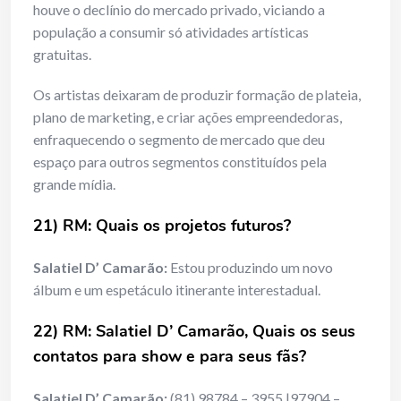
houve o declínio do mercado privado, viciando a
população a consumir só atividades artísticas
gratuitas.
Os artistas deixaram de produzir formação de plateia,
plano de marketing, e criar ações empreendedoras,
enfraquecendo o segmento de mercado que deu
espaço para outros segmentos constituídos pela
grande mídia.
21) RM: Quais os projetos futuros?
Salatiel D’ Camarão:
Estou produzindo um novo
álbum e um espetáculo itinerante interestadual.
22) RM: Salatiel D’ Camarão, Quais os seus
contatos para show e para seus fãs?
Salatiel D’ Camarão:
(81) 98784 – 3955 |97904 –