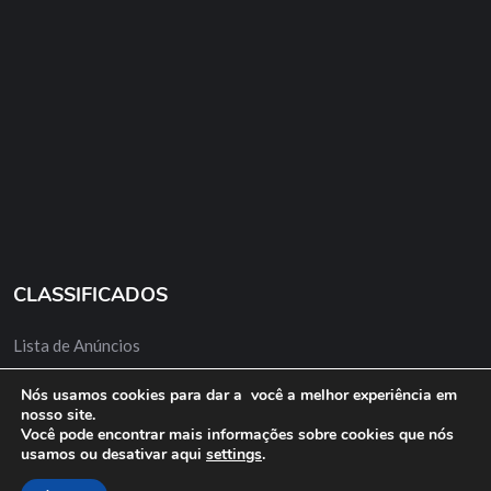
CLASSIFICADOS
Lista de Anúncios
Minha Conta
Nós usamos cookies para dar a você a melhor experiência em
nosso site.
Anuncie Grátis
Você pode encontrar mais informações sobre cookies que nós
usamos ou desativar aqui
settings
.