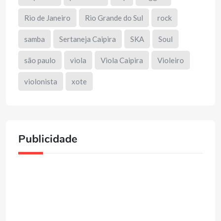
Rio de Janeiro
Rio Grande do Sul
rock
samba
Sertaneja Caipira
SKA
Soul
são paulo
viola
Viola Caipira
Violeiro
violonista
xote
Publicidade