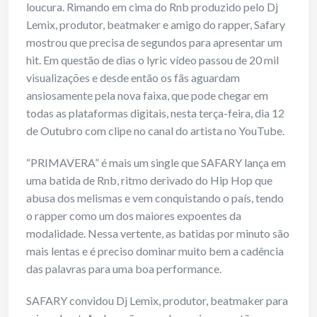
loucura. Rimando em cima do Rnb produzido pelo Dj
Lemix, produtor, beatmaker e amigo do rapper, Safary
mostrou que precisa de segundos para apresentar um
hit. Em questão de dias o lyric vídeo passou de 20 mil
visualizações e desde então os fãs aguardam
ansiosamente pela nova faixa, que pode chegar em
todas as plataformas digitais, nesta terça-feira, dia 12
de Outubro com clipe no canal do artista no YouTube.
“PRIMAVERA” é mais um single que SAFARY lança em
uma batida de Rnb, ritmo derivado do Hip Hop que
abusa dos melismas e vem conquistando o país, tendo
o rapper como um dos maiores expoentes da
modalidade. Nessa vertente, as batidas por minuto são
mais lentas e é preciso dominar muito bem a cadência
das palavras para uma boa performance.
SAFARY convidou Dj Lemix, produtor, beatmaker para