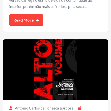
versão carrega o estilo de vida da comunidade do
interior, porém não mais sofredora pela seca…
Read More
Antonio Carlos da Fonseca Barbosa