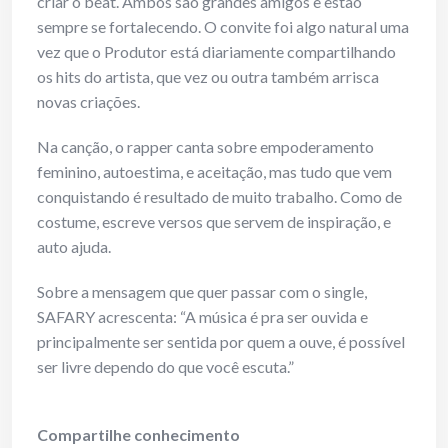
criar o beat. Ambos são grandes amigos e estão
sempre se fortalecendo. O convite foi algo natural uma
vez que o Produtor está diariamente compartilhando
os hits do artista, que vez ou outra também arrisca
novas criações.
Na canção, o rapper canta sobre empoderamento
feminino, autoestima, e aceitação, mas tudo que vem
conquistando é resultado de muito trabalho. Como de
costume, escreve versos que servem de inspiração, e
auto ajuda.
Sobre a mensagem que quer passar com o single,
SAFARY acrescenta: “A música é pra ser ouvida e
principalmente ser sentida por quem a ouve, é possível
ser livre dependo do que você escuta.”
Compartilhe conhecimento