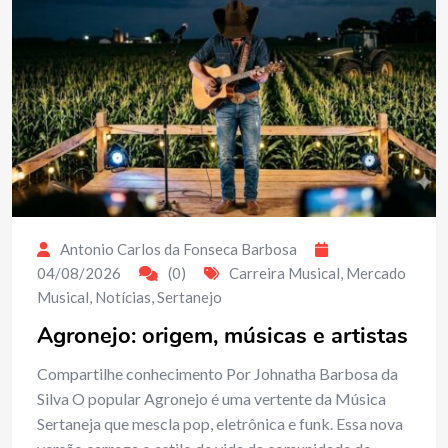
Antonio Carlos da Fonseca Barbosa
04/08/2026
(0)
Carreira Musical
,
Mercado
Musical
,
Notícias
,
Sertanejo
Agronejo: origem, músicas e artistas
Compartilhe conhecimento Por Johnatha Barbosa da
Silva O popular Agronejo é uma vertente da Música
Sertaneja que mescla pop, eletrônica e funk. Essa nova