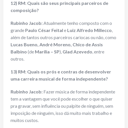
12) RM: Quais são seus principais parceiros de
composição?
Rubinho Jacob:
Atualmente tenho composto com o
grande
Paulo César Feital
e
Luiz Alfredo Millecco
,
além de tantos outros parceiros cariocas ou não, como
Lucas Bueno, André Moreno, Chico de Assis
Balbino
(de
Marília
– SP
),
Glad Azevedo
, entre
outros.
13) RM: Quais os prós e contras de desenvolver
uma carreira musical de forma independente?
Rubinho Jacob:
Fazer música de forma independente
tem a vantagem que você pode escolher o que quiser
pra gravar, sem influência ou palpite de ninguém, sem
imposição de ninguém, isso dá muito mais trabalho e
muitos custos.