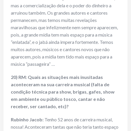
mas a comercialização dela e o poder do dinheiro a
arruinou também. Os grandes autores e cantores
permanecem, mas temos muitas revelações
maravilhosas que infelizmente nem sempre aparecem,
pois, a grande mídia tem mais espaço para a música
“enlatada”, e o jabá ainda impera fortemente. Temos
muitos autores, músicos e cantores novos que não
aparecem, pois a mídia tem tido mais espaço para a
música “passageira” …
20) RM: Quais as situações mais inusitadas
aconteceram na sua carreira musical (falta de
condição técnica para show, brigas, gafes, show
em ambiente ou público tosco, cantar e não
receber, ser cantado, etc)?
Rubinho Jacob:
Tenho 52 anos de carreira musical,
nossa! Aconteceram tantas que não teria tanto espaço