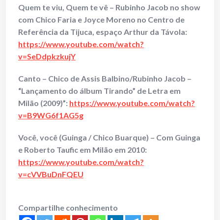
Quem te viu, Quem te vê – Rubinho Jacob no show
com Chico Faria e Joyce Moreno no Centro de
Referência da Tijuca, espaço Arthur da Távola:
https://www.youtube.com/watch?
v=SeDdpkzkujY
Canto – Chico de Assis Balbino/Rubinho Jacob –
“Lançamento do álbum Tirando” de Letra em
Milão (2009)”:
https://www.youtube.com/watch?
v=B9WG6f1AG5g
Você, você (Guinga / Chico Buarque) – Com Guinga
e Roberto Taufic em Milão em 2010:
https://www.youtube.com/watch?
v=cVVBuDnFQEU
Compartilhe conhecimento