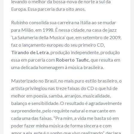
levando o melhor da bossa-nova de norte a sul da
Europa. Essa parceria dura oito anos.
Rubinho consolida sua carreira na Itália ao se mudar
para Milão, em 1998. É nessa cidade, na casa de jazz
‘La Salumeria della Musica’ que, em setembro de 2009,
faz o lançamento europeu do seu primeiro CD,
Tirando de Letra
, produção independente, produção
essa em parceria com
Roberto Taufic
, que resulta em
uma delicada homenagem à música brasileira.
Masterizado no Brasil, no mais puro estilo brasileiro, o
artista privilegiou nas treze faixas do CD o que há de
melhor em poesia, samba, arranjos, musicalidade,
balanço e sensibilidade. O resultado é agradavelmente
surpreendente, pelo requinte natural e marcante em
cada uma das faixas. “Pra mim, a vida me basta só em
poder fazer minha música de forma sincera e com
amor a ela, este é o sonho que vivo realizando”, declara.