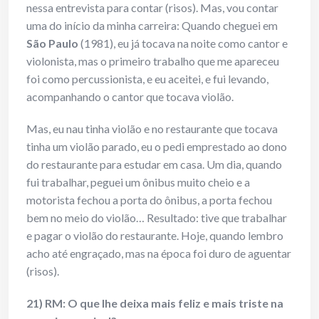
nessa entrevista para contar (risos). Mas, vou contar
uma do início da minha carreira: Quando cheguei em
São Paulo
(1981), eu já tocava na noite como cantor e
violonista, mas o primeiro trabalho que me apareceu
foi como percussionista, e eu aceitei, e fui levando,
acompanhando o cantor que tocava violão.
Mas, eu nau tinha violão e no restaurante que tocava
tinha um violão parado, eu o pedi emprestado ao dono
do restaurante para estudar em casa. Um dia, quando
fui trabalhar, peguei um ônibus muito cheio e a
motorista fechou a porta do ônibus, a porta fechou
bem no meio do violão… Resultado: tive que trabalhar
e pagar o violão do restaurante. Hoje, quando lembro
acho até engraçado, mas na época foi duro de aguentar
(risos).
21) RM: O que lhe deixa mais feliz e mais triste na