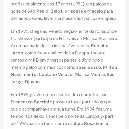
profissionalmente aos 17 anos (1981), em palcos da
noite de
São Paulo, Belo Horizonte e Maceió
para
dez anos depois, levar sua música aos palcos europeus.
Em 1991, chega ao Veneto, região norte da Itália, onde
faz shows e participa de Festivais de Música Brasileira.
Acompanhado do seu inseparável violão,
Rubinho
Jacob
, como ficou conhecido na Europa, tocou e
cantou a MPB em diversos países, e dividindo o
mesmo palco com músicos como
João Bosco, Milton
Nascimento, Caetano Veloso, Marisa Monte, Seu
Jorge,
Djavan.
Em 1993, gravou com o cantor de renome italiano
Francesco Baccini
e passou a fazer parte do grupo
que o acompanhava em sua turnê. Em 1994, fez uma
temporada de dois anos pelo norte da Europa. A partir
de 1996, passa a tocar com a cantora
Rosa Emília
,