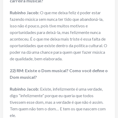
carreira musical?
Rubinho Jacob:
O que me deixa feliz é poder estar
fazendo música sem nunca ter tido que abandoná-la,
isso não é pouco, pois tive muitos motivos e
oportunidades para deixá-la, mas felizmente nunca
aconteceu. É o que me deixa mais triste é essa falta de
oportunidades que existe dentro da política cultural. O
poder na dá uma chance para quem quer fazer música
de qualidade, bem elaborada.
22) RM: Existe o Dom musical? Como você define o
Dom musical?
Rubinho Jacob:
Existe, infelizmente é uma verdade,
digo “infelizmente” porque eu queria que todos
tivessem esse dom, mas a verdade é que não é assim.
Tem quem não tem o dom… E tem os que nascem com
ele.