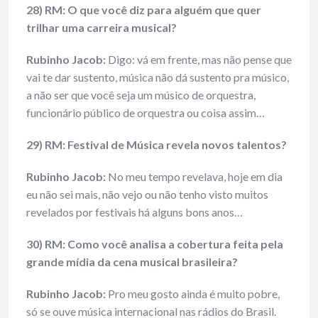
28) RM: O que você diz para alguém que quer
trilhar uma carreira musical?
Rubinho Jacob:
Digo: vá em frente, mas não pense que
vai te dar sustento, música não dá sustento pra músico,
a não ser que você seja um músico de orquestra,
funcionário público de orquestra ou coisa assim…
29) RM: Festival de Música revela novos talentos?
Rubinho Jacob:
No meu tempo revelava, hoje em dia
eu não sei mais, não vejo ou não tenho visto muitos
revelados por festivais há alguns bons anos…
30) RM: Como você analisa a cobertura feita pela
grande mídia da cena musical brasileira?
Rubinho Jacob:
Pro meu gosto ainda é muito pobre,
só se ouve música internacional nas rádios do Brasil.