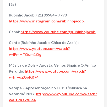
fãs?
Rubinho Jacob:
(21) 99984 – 7793
|
https://www.instagram.com/rubinhojacob_
Canal:
https://www.youtube.com/@rubinhojacob
Canto (Rubinho Jacob e Chico de Assis):
https://www.youtube.com/watch?
v=iFmHTQum1Og
Música de Dois – Aposta, Velhos Sinais e O Amigo
Perdido:
https://www.youtube.com/watch?
v=hfyuZGoKR74
Vatapá – Apresentação no CCBB “Música na
Varanda” 2017:
https://www.youtube.com/watch?
v=01PKs2tl3e4