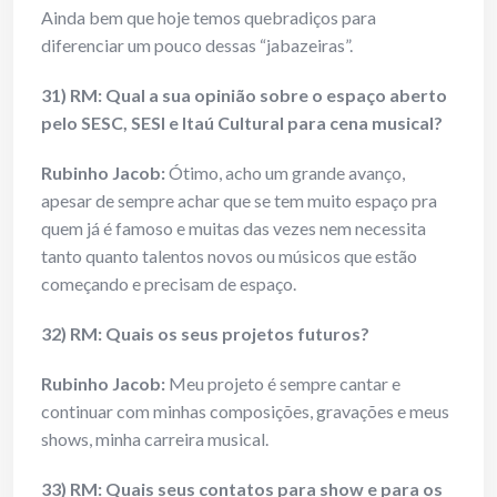
Ainda bem que hoje temos quebradiços para
diferenciar um pouco dessas “jabazeiras”.
31) RM: Qual a sua opinião sobre o espaço aberto
pelo SESC, SESI e Itaú Cultural para cena musical?
Rubinho Jacob:
Ótimo, acho um grande avanço,
apesar de sempre achar que se tem muito espaço pra
quem já é famoso e muitas das vezes nem necessita
tanto quanto talentos novos ou músicos que estão
começando e precisam de espaço.
32) RM: Quais os seus projetos futuros?
Rubinho Jacob:
Meu projeto é sempre cantar e
continuar com minhas composições, gravações e meus
shows, minha carreira musical.
33) RM: Quais seus contatos para show e para os