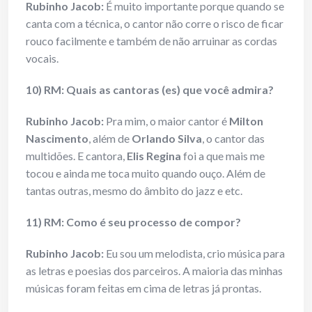
Rubinho Jacob:
É muito importante porque quando se
canta com a técnica, o cantor não corre o risco de ficar
rouco facilmente e também de não arruinar as cordas
vocais.
10) RM: Quais as cantoras (es) que você admira?
Rubinho Jacob:
Pra mim, o maior cantor é
Milton
Nascimento
, além de
Orlando Silva
, o cantor das
multidões. E cantora,
Elis Regina
foi a que mais me
tocou e ainda me toca muito quando ouço. Além de
tantas outras, mesmo do âmbito do jazz e etc.
11) RM: Como é seu processo de compor?
Rubinho Jacob:
Eu sou um melodista, crio música para
as letras e poesias dos parceiros. A maioria das minhas
músicas foram feitas em cima de letras já prontas.