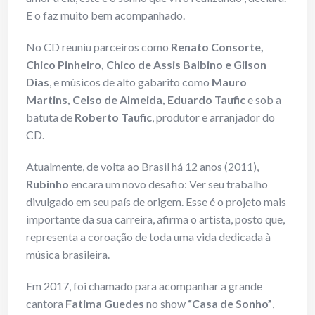
E o faz muito bem acompanhado.
No CD reuniu parceiros como
Renato Consorte,
Chico Pinheiro, Chico de Assis Balbino e Gilson
Dias
, e músicos de alto gabarito como
Mauro
Martins, Celso de Almeida, Eduardo Taufic
e sob a
batuta de
Roberto Taufic
, produtor e arranjador do
CD.
Atualmente, de volta ao Brasil há 12 anos (2011),
Rubinho
encara um novo desafio: Ver seu trabalho
divulgado em seu país de origem. Esse é o projeto mais
importante da sua carreira, afirma o artista, posto que,
representa a coroação de toda uma vida dedicada à
música brasileira.
Em 2017, foi chamado para acompanhar a grande
cantora
Fatima Guedes
no show
“Casa de Sonho”
,