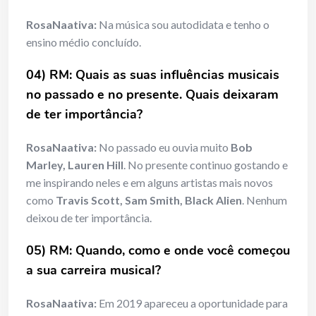
RosaNaativa:
Na música sou autodidata e tenho o
ensino médio concluído.
04) RM: Quais as suas influências musicais
no passado e no presente. Quais deixaram
de ter importância?
RosaNaativa:
No passado eu ouvia muito
Bob
Marley, Lauren Hill
. No presente continuo gostando e
me inspirando neles e em alguns artistas mais novos
como
Travis Scott, Sam Smith, Black Alien
. Nenhum
deixou de ter importância.
05) RM: Quando, como e onde você começou
a sua carreira musical?
RosaNaativa:
Em 2019 apareceu a oportunidade para