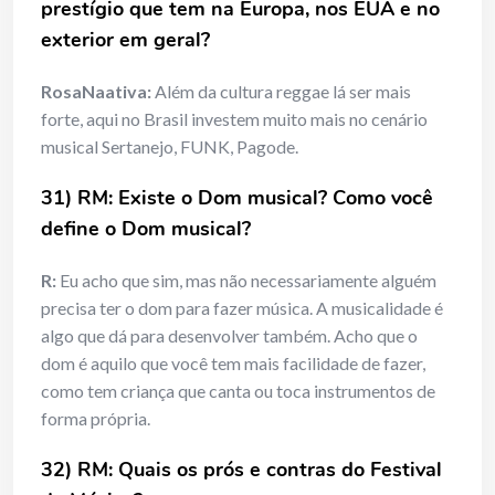
prestígio que tem na Europa, nos EUA e no
exterior em geral?
RosaNaativa:
Além da cultura reggae lá ser mais
forte, aqui no Brasil investem muito mais no cenário
musical Sertanejo, FUNK, Pagode.
31) RM: Existe o Dom musical? Como você
define o Dom musical?
R:
Eu acho que sim, mas não necessariamente alguém
precisa ter o dom para fazer música. A musicalidade é
algo que dá para desenvolver também. Acho que o
dom é aquilo que você tem mais facilidade de fazer,
como tem criança que canta ou toca instrumentos de
forma própria.
32) RM: Quais os prós e contras do Festival