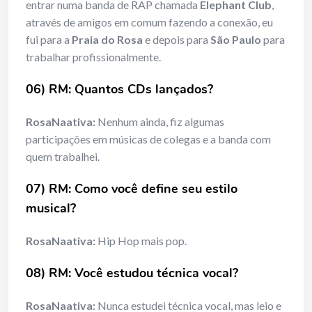
entrar numa banda de RAP chamada
Elephant Club
,
através de amigos em comum fazendo a conexão, eu
fui para a
Praia do Rosa
e depois para
São Paulo
para
trabalhar profissionalmente.
06) RM: Quantos CDs lançados?
RosaNaativa:
Nenhum ainda, fiz algumas
participações em músicas de colegas e a banda com
quem trabalhei.
07) RM: Como você define seu estilo
musical?
RosaNaativa:
Hip Hop mais pop.
08) RM: Você estudou técnica vocal?
RosaNaativa:
Nunca estudei técnica vocal, mas leio e