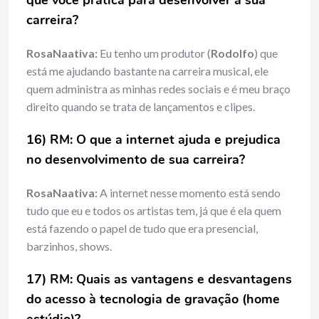
que você pratica para desenvolver a sua
carreira?
RosaNaativa:
Eu tenho um produtor (
Rodolfo
) que
está me ajudando bastante na carreira musical, ele
quem administra as minhas redes sociais e é meu braço
direito quando se trata de lançamentos e clipes.
16) RM: O que a internet ajuda e prejudica
no desenvolvimento de sua carreira?
RosaNaativa:
A internet nesse momento está sendo
tudo que eu e todos os artistas tem, já que é ela quem
está fazendo o papel de tudo que era presencial,
barzinhos, shows.
17) RM: Quais as vantagens e desvantagens
do acesso à tecnologia de gravação (home