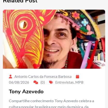
Related Post
Antonio Carlos da Fonseca Barbosa
06/08/2026
(0)
Entrevistas
,
MPB
Tony Azevedo
Compartilhe conhecimento Tony Azevedo celebra a
cultura popular brasileira por meio da música, da