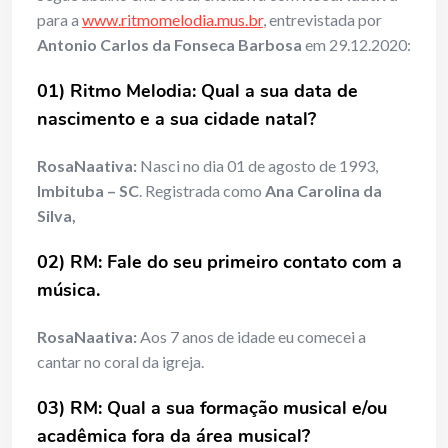
para a
www.ritmomelodia.mus.br
, entrevistada por
Antonio Carlos da Fonseca Barbosa
em 29.12.2020:
01) Ritmo Melodia: Qual a sua data de
nascimento e a sua cidade natal?
RosaNaativa:
Nasci no dia 01 de agosto de 1993,
Imbituba – SC
. Registrada como
Ana Carolina da
Silva,
02) RM: Fale do seu primeiro contato com a
música.
RosaNaativa:
Aos 7 anos de idade eu comecei a
cantar no coral da igreja.
03) RM: Qual a sua formação musical e/ou
acadêmica fora da área musical?