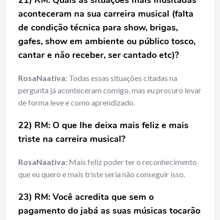
21) RM: Quais as situações mais inusitadas
aconteceram na sua carreira musical (falta
de condição técnica para show, brigas,
gafes, show em ambiente ou público tosco,
cantar e não receber, ser cantado etc)?
RosaNaativa:
Todas essas situações citadas na
pergunta já aconteceram comigo, mas eu procuro levar
de forma leve e como aprendizado.
22) RM: O que lhe deixa mais feliz e mais
triste na carreira musical?
RosaNaativa:
Mais feliz poder ter o reconhecimento
que eu quero e mais triste seria não conseguir isso.
23) RM: Você acredita que sem o
pagamento do jabá as suas músicas tocarão