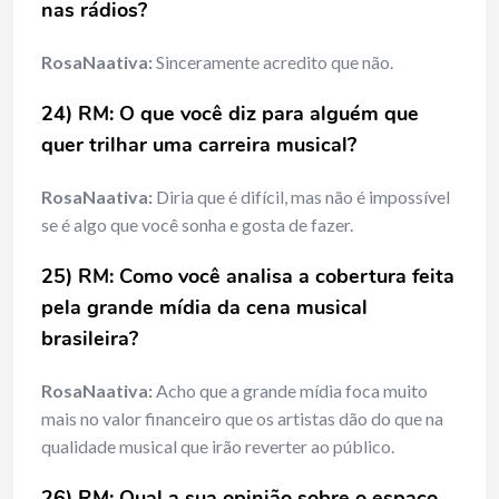
nas rádios?
RosaNaativa:
Sinceramente acredito que não.
24) RM: O que você diz para alguém que
quer trilhar uma carreira musical?
RosaNaativa:
Diria que é difícil, mas não é impossível
se é algo que você sonha e gosta de fazer.
25) RM: Como você analisa a cobertura feita
pela grande mídia da cena musical
brasileira?
RosaNaativa:
Acho que a grande mídia foca muito
mais no valor financeiro que os artistas dão do que na
qualidade musical que irão reverter ao público.
26) RM: Qual a sua opinião sobre o espaço