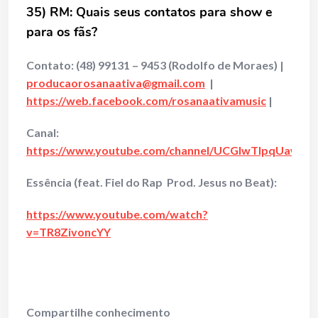
35) RM: Quais seus contatos para show e
para os fãs?
Contato:
(48) 99131 – 9453 (Rodolfo de Moraes) |
producaorosanaativa@gmail.com
|
https://web.facebook.com/rosanaativamusic
|
Canal:
https://www.youtube.com/channel/UCGIwTlpqUawC
Essência (feat. Fiel do Rap Prod. Jesus no Beat):
https://www.youtube.com/watch?
v=TR8ZivoncYY
Compartilhe conhecimento