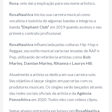
Rosa
, veio daí a inspiração para seu nome artístico.
RosaNaativa
iniciou sua carreira musical como
vocalista e baixista de algumas bandas e integrou a
banda
“Elephant Club”
em 2019 quando assinou o seu
primeiro contrato profissional.
RosaNaativa
influenciada pelas culturas Hip-Hop e
Reggae, seu estilo musical varia nas levadas de RAP e
Pop, utilizando de referência artistas como
Bob
Marley, Damian Marley, Rihanna
e
Lauryn Hill.
Atualmente a artista se dedica em sua carreira solo.
Seu objetivo é lançar singles em parcerias com os
produtores musicais. Os singles serão lançados através
das redes sociais oficiais da artista e da
Agência
PenseAtiva
em 2020. Todos eles com vídeos clipes.
Segue abaixo entrevista exclusiva com
RosaNaativa