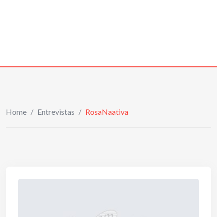
Home
/
Entrevistas
/
RosaNaativa