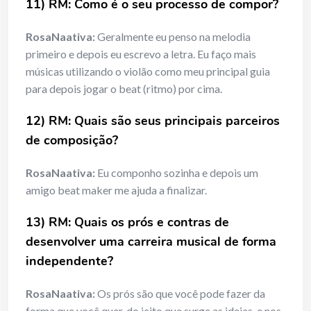
11) RM: Como é o seu processo de compor?
RosaNaativa:
Geralmente eu penso na melodia
primeiro e depois eu escrevo a letra. Eu faço mais
músicas utilizando o violão como meu principal guia
para depois jogar o beat (ritmo) por cima.
12) RM: Quais são seus principais parceiros
de composição?
RosaNaativa:
Eu componho sozinha e depois um
amigo beat maker me ajuda a finalizar.
13) RM: Quais os prós e contras de
desenvolver uma carreira musical de forma
independente?
RosaNaativa:
Os prós são que você pode fazer da
forma que você quer, do jeito que surge as ideias, e nos