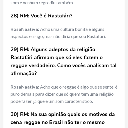
som e nenhum regrediu também.
28) RM: Você é Rastafári?
RosaNaativa:
Acho uma cultura bonita e alguns
aspectos eu sigo, mas não diria que sou Rastafári.
29) RM: Alguns adeptos da religião
Rastafári afirmam que só eles fazem o
reggae verdadeiro. Como vocês analisam tal
afirmação?
RosaNaativa:
Acho que o reggae é algo que se sente, é
puro demais para dizer que só quem tem uma religião
pode fazer, já que é um som característico.
30) RM: Na sua opinião quais os motivos da
cena reggae no Brasil não ter o mesmo