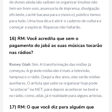
de shows ainda não saibam se organizar (muitas não
tem um bom som, assessoria de imprensa, divulgação
eficiente, cachê bacana para o músico), público temos
para tudo. Uma boa dica é abrir o caderno de cultura e
começar a explorar. Riquezas não faltarão.
16) RM: Você acredita que sem o
pagamento do jabá as suas músicas tocarão
nas rádios?
Roney Giah:
Sim. A transformação das mídias já
começou. A grande mídia não é mais a televisão,
tampouco o rádio. Daqui a dez anos, elas serão mídias
auxiliares. O artista que sabe se organizar hoje pode
“acontecer” na NET, para depois acontecer na tevê e
no rádio, como, aliás, já é realidade para alguns artistas.
17) RM: O que você diz para alguém que