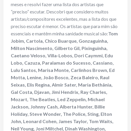
meses e resolvi fazer uma lista dos artistas que
“preciso” escutar. Descobri que considero muitos
artistas/compositores excelentes, mas a lista dos que
preciso escutar é menor. Os artistas que para mim são
essenciais e mantêm minha sanidade musical são:
Tom
Jobim, Cartola, Chico Buarque, Gonzaguinha,
Milton Nascimento, Gilberto Gil, Pixinguinha,
Caetano Veloso, Villa-Lobos, Dori Caymmi, Edu
Lobo, Cazuza, Paralamas do Sucesso, Cassiano,
Lulu Santos, Marisa Monte, Carlinhos Brown, Ed
Motta, Lenine, João Bosco, Zeca Baleiro, Raul
Seixas, Elis Regina, Almir Sater, Maria Bethânia,
Gal Costa, Djavan, Jimi Hendrix, Ray Charles,
Mozart, The Beatles, Led Zeppelin, Michael
Jackson, Johnny Cash, Alberta Hunter, Billie
Holiday, Steve Wonder, The Police, Sting, Elton
John, Leonard Cohen, James Taylor, Tom Waits,
Neil Young, Joni Miltchel, Dinah Washington,