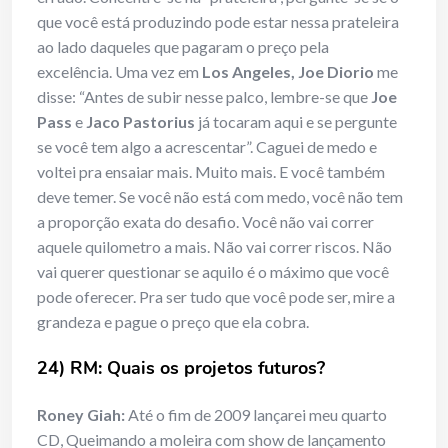
que você está produzindo pode estar nessa prateleira
ao lado daqueles que pagaram o preço pela
excelência. Uma vez em
Los Angeles, Joe Diorio
me
disse: “Antes de subir nesse palco, lembre-se que
Joe
Pass
e
Jaco Pastorius
já tocaram aqui e se pergunte
se você tem algo a acrescentar”. Caguei de medo e
voltei pra ensaiar mais. Muito mais. E você também
deve temer. Se você não está com medo, você não tem
a proporção exata do desafio. Você não vai correr
aquele quilometro a mais. Não vai correr riscos. Não
vai querer questionar se aquilo é o máximo que você
pode oferecer. Pra ser tudo que você pode ser, mire a
grandeza e pague o preço que ela cobra.
24) RM: Quais os projetos futuros?
Roney Giah:
Até o fim de 2009 lançarei meu quarto
CD, Queimando a moleira com show de lançamento