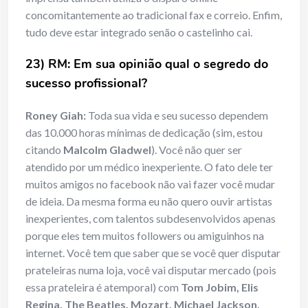
concomitantemente ao tradicional fax e correio. Enfim,
tudo deve estar integrado senão o castelinho cai.
23) RM: Em sua opinião qual o segredo do
sucesso profissional?
Roney Giah:
Toda sua vida e seu sucesso dependem
das 10.000 horas mínimas de dedicação (sim, estou
citando
Malcolm Gladwel
). Você não quer ser
atendido por um médico inexperiente. O fato dele ter
muitos amigos no facebook não vai fazer você mudar
de ideia. Da mesma forma eu não quero ouvir artistas
inexperientes, com talentos subdesenvolvidos apenas
porque eles tem muitos followers ou amiguinhos na
internet. Você tem que saber que se você quer disputar
prateleiras numa loja, você vai disputar mercado (pois
essa prateleira é atemporal) com
Tom Jobim, Elis
Regina, The Beatles, Mozart, Michael Jackson,