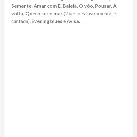
Semente, Amar com E, Baleia, O vôo, Pousar, A
volta, Quero ser o mar
(2 versões:instrumental e
cantada),
Evening blues
e
Avisa.