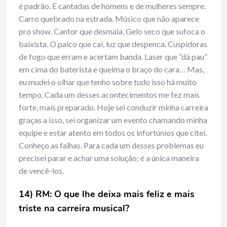
é padrão. E cantadas de homens e de mulheres sempre.
Carro quebrado na estrada. Músico que não aparece
pro show. Cantor que desmaia. Gelo seco que sufoca o
baixista. O palco que cai, luz que despenca. Cuspidoras
de fogo que erram e acertam banda. Laser que “dá pau”
em cima do baterista e queima o braço do cara… Mas,
eu mudei o olhar que tenho sobre tudo isso há muito
tempo. Cada um desses acontecimentos me fez mais
forte, mais preparado. Hoje sei conduzir minha carreira
graças a isso, sei organizar um evento chamando minha
equipe e estar atento em todos os infortúnios que citei.
Conheço as falhas. Para cada um desses problemas eu
precisei parar e achar uma solução; é a única maneira
de vencê-los.
14) RM: O que lhe deixa mais feliz e mais
triste na carreira musical?