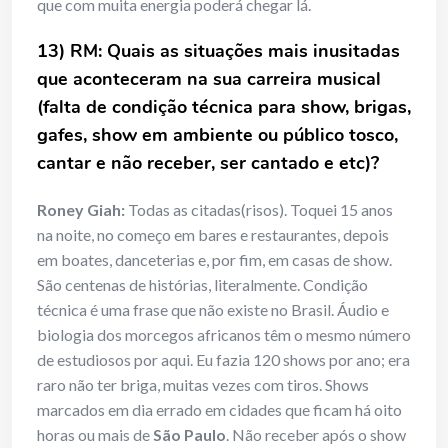
que com muita energia poderá chegar lá.
13) RM: Quais as situações mais inusitadas
que aconteceram na sua carreira musical
(
falta de condição técnica para show, brigas,
gafes, show em ambiente ou público tosco,
cantar e não receber, ser cantado e etc)
?
Roney Giah:
Todas as citadas(risos). Toquei 15 anos
na noite, no começo em bares e restaurantes, depois
em boates, danceterias e, por fim, em casas de show.
São centenas de histórias, literalmente. Condição
técnica é uma frase que não existe no Brasil. Áudio e
biologia dos morcegos africanos têm o mesmo número
de estudiosos por aqui. Eu fazia 120 shows por ano; era
raro não ter briga, muitas vezes com tiros. Shows
marcados em dia errado em cidades que ficam há oito
horas ou mais de
São Paulo
. Não receber após o show