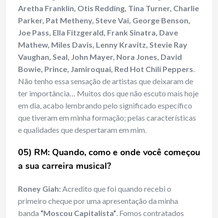
Aretha Franklin, Otis Redding, Tina Turner, Charlie
Parker, Pat Metheny, Steve Vai, George Benson,
Joe Pass, Ella Fitzgerald, Frank Sinatra, Dave
Mathew, Miles Davis, Lenny Kravitz, Stevie Ray
Vaughan, Seal, John Mayer, Nora Jones, David
Bowie, Prince, Jamiroquai, Red Hot Chili Peppers
.
Não tenho essa sensação de artistas que deixaram de
ter importância… Muitos dos que não escuto mais hoje
em dia, acabo lembrando pelo significado específico
que tiveram em minha formação; pelas características
e qualidades que despertaram em mim.
05) RM: Quando, como e onde você começou
a sua carreira musical?
Roney Giah:
Acredito que foi quando recebi o
primeiro cheque por uma apresentação da minha
banda
“Moscou Capitalista”
. Fomos contratados