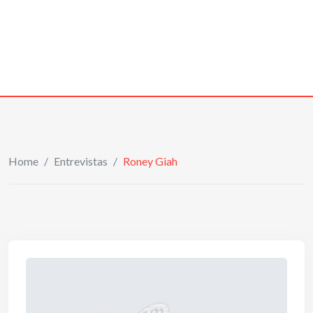
Home
/
Entrevistas
/
Roney Giah