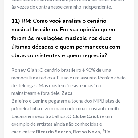
às vezes de contra nesse caminho independente.
11) RM: Como você analisa o cenário
musical brasileiro. Em sua opinião quem
foram às revelações musicais nas duas
últimas décadas e quem permaneceu com
obras consistentes e quem regrediu?
Roney Giah:
O cenário brasileiro é 90% de uma
monocultura tediosa. E isso é um assunto técnico cheio
de delongas. Mas existem “resistências” no
mainstream e fora dele.
Zeca
Baleiro
e
Lenine
pegaram a tocha dos MPBistas de
primeira linha e vem mantendo uma constante muito
bacana em seus trabalhos. O
Clube Caiubi
é um
exemplo de artistas ainda não conhecidos e
excelentes:
Ricardo Soares, Rossa Nova, Élio