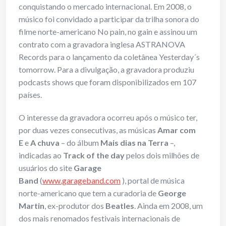
conquistando o mercado internacional. Em 2008, o
músico foi convidado a participar da trilha sonora do
filme norte-americano No pain, no gain e assinou um
contrato com a gravadora inglesa ASTRANOVA
Records para o lançamento da coletânea Yesterday´s
tomorrow. Para a divulgação, a gravadora produziu
podcasts shows que foram disponibilizados em 107
países.
O interesse da gravadora ocorreu após o músico ter,
por duas vezes consecutivas, as músicas
Amar com
E
e
A chuva
– do álbum
Mais dias na Terra
–,
indicadas ao
Track of the day
pelos dois milhões de
usuários do site
Garage
Band
(
www.garageband.com
), portal de música
norte-americano que tem a curadoria de
George
Martin
, ex-produtor dos
Beatles
. Ainda em 2008, um
dos mais renomados festivais internacionais de