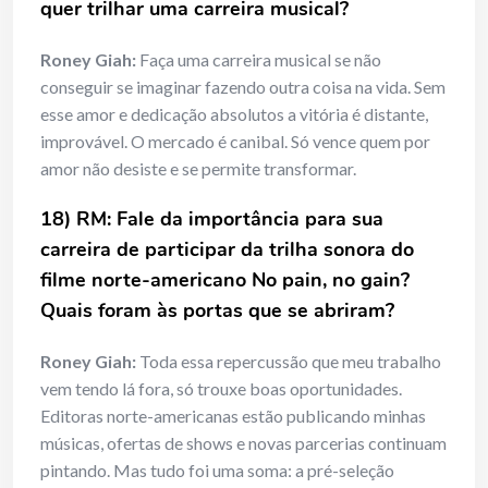
quer trilhar uma carreira musical?
Roney Giah:
Faça uma carreira musical se não
conseguir se imaginar fazendo outra coisa na vida. Sem
esse amor e dedicação absolutos a vitória é distante,
improvável. O mercado é canibal. Só vence quem por
amor não desiste e se permite transformar.
18) RM: Fale da importância para sua
carreira de participar da trilha sonora do
filme norte-americano No pain, no gain?
Quais foram às portas que se abriram?
Roney Giah:
Toda essa repercussão que meu trabalho
vem tendo lá fora, só trouxe boas oportunidades.
Editoras norte-americanas estão publicando minhas
músicas, ofertas de shows e novas parcerias continuam
pintando. Mas tudo foi uma soma: a pré-seleção