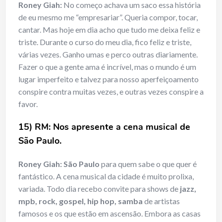
Roney Giah:
No começo achava um saco essa história
de eu mesmo me “empresariar”. Queria compor, tocar,
cantar. Mas hoje em dia acho que tudo me deixa feliz e
triste. Durante o curso do meu dia, fico feliz e triste,
várias vezes. Ganho umas e perco outras diariamente.
Fazer o que a gente ama é incrível, mas o mundo é um
lugar imperfeito e talvez para nosso aperfeiçoamento
conspire contra muitas vezes, e outras vezes conspire a
favor.
15) RM: Nos apresente a cena musical de
São Paulo.
Roney Giah:
São Paulo
para quem sabe o que quer é
fantástico. A cena musical da cidade é muito prolixa,
variada. Todo dia recebo convite para shows de
jazz,
mpb, rock, gospel, hip hop, samba
de artistas
famosos e os que estão em ascensão. Embora as casas