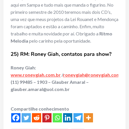
aqui em Sampa e tudo mais que manda o figurino. No
primeiro semestre de 2010 teremos mais dois CD’s,
uma vez que meus projetos da Lei Rouanet e Mendonça
foram captados e estão a caminho. Enfim, muito
trabalho e muita novidade por aí. Obrigado a
Ritmo
Melodia
pelo carinho pela oportunidade.
25) RM: Roney Giah, contatos para show?
Roney Giah:
www.roneygiah.com.br
/
roneygiah@roneygiah.com.br
|
(11) 99485 – 1903 – Glauber Amaral –
glauber.amaral@uol.com.br
Compartilhe conhecimento