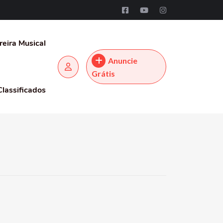
reira Musical
Anuncie
Grátis
Classificados