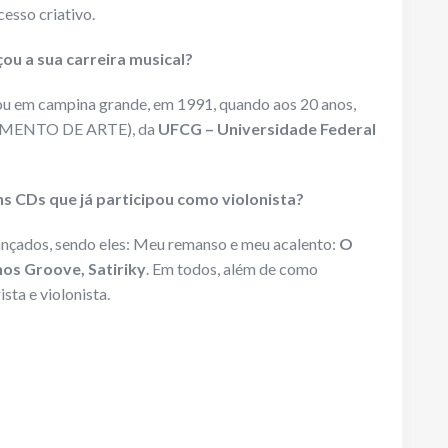
esso criativo.
u a sua carreira musical?
ou em campina grande, em 1991, quando aos 20 anos,
TAMENTO DE ARTE), da
UFCG – Universidade Federal
s CDs que já participou como violonista?
ançados, sendo eles: Meu remanso e meu acalento:
O
os Groove, Satiriky
. Em todos, além de como
sta e violonista.