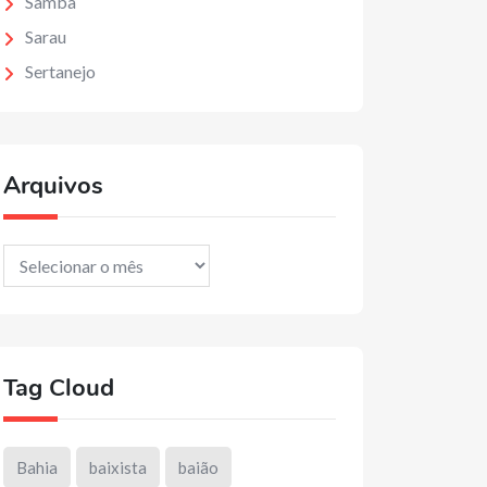
Samba
Sarau
Sertanejo
Arquivos
Arquivos
Tag Cloud
Bahia
baixista
baião