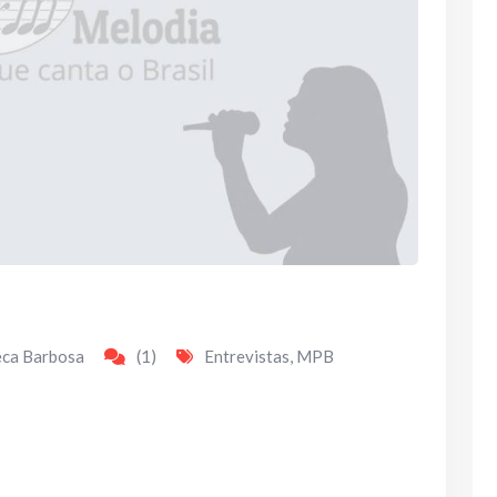
eca Barbosa
(1)
Entrevistas
,
MPB