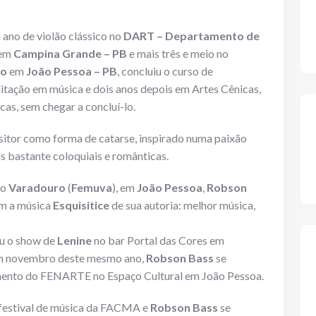
ano de violão clássico no
DART – Departamento de
em
Campina Grande – PB
e mais três e meio no
ro
em
João Pessoa
– PB
, concluiu o curso de
itação em música e dois anos depois em Artes Cênicas,
cas, sem chegar a concluí-lo.
tor como forma de catarse, inspirado numa paixão
as bastante coloquiais e românticas.
do
Varadouro
(
Femuva
), em
João Pessoa
,
Robson
m a música
Esquisitice
de sua autoria: melhor música,
u o show de
Lenine
no bar Portal das Cores em
m novembro deste mesmo ano,
Robson Bass
se
ento do FENARTE no Espaço Cultural em João Pessoa.
festival de música da FACMA e
Robson Bass
se