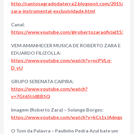
http://cantosagradodaterra2.blogspot.com/2015/10/r
zara-instrumental-exclusividade.html
Canal:
https://www.youtube.com/@robertozaraoficial1524
VEM AMANHECER MUSICA DE ROBERTO ZARA E
EDUARDO FILIZOLLA:
https://www.youtube.com/watch?v=ncPVLq-
D_yU
GRUPO SERENATA CAIPIRA:
https://www.youtube.com/watch?
v=7Gt65UdBB5Q
Imagem (Roberto Zara) – Solange Borges:
https://www.youtube.com/watch?v=kCs1sJA6ngs
O Tom da Palavra – Paulinho Pedra Azul bate um