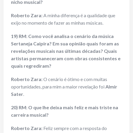
nicho musical?
Roberto Zara:
A minha diferença é a qualidade que
exijo no momento de fazer as minhas músicas.
19) RM: Como você analisa o cenário da música
Sertaneja Caipira? Em sua opinião quais foram as
revelações musicais nas últimas décadas? Quais
artistas permaneceram com obras consistentes e
quais regrediram?
Roberto Zara:
O cenário é ótimo e com muitas
oportunidades, para mim a maior revelação foi
Almir
Sater
.
20) RM: O que lhe deixa mais feliz e mais triste na
carreira musical?
Roberto Zara:
Feliz sempre com a resposta do