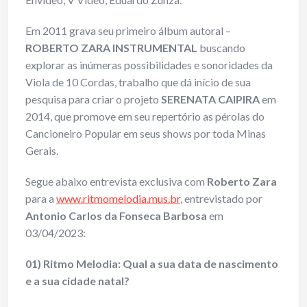
Em 2011 grava seu primeiro álbum autoral –
ROBERTO ZARA INSTRUMENTAL
buscando
explorar as inúmeras possibilidades e sonoridades da
Viola de 10 Cordas, trabalho que dá início de sua
pesquisa para criar o projeto
SERENATA CAIPIRA
em
2014, que promove em seu repertório as pérolas do
Cancioneiro Popular em seus shows por toda Minas
Gerais.
Segue abaixo entrevista exclusiva com
Roberto Zara
para a
www.ritmomelodia.mus.br
, entrevistado por
Antonio Carlos da Fonseca Barbosa
em
03/04/2023:
01) Ritmo Melodia: Qual a sua data de nascimento
e a sua cidade natal?