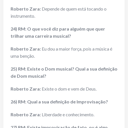
Roberto Zara:
Depende de quem está tocando o
instrumento.
24) RM: O que você diz para alguém que quer
trilhar uma carreira musical?
Roberto Zara:
Eu dou a maior força, pois a música é
uma benção.
25) RM: Existe o Dom musical? Qual a sua definição
de Dom musical?
Roberto Zara:
Existe o dom e vem de Deus.
26) RM: Qual a sua definição de Improvisação?
Roberto Zara:
Liberdade e conhecimento.
27) RM: Existe improvisação de fato, ou é algo