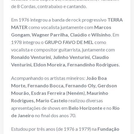
de 8 Cordas, contrabaixo e cantando.
Em 1976 integrou a banda de rock progressivo
TERRA
MATER
como vocalista juntamente com
Marcos
Gongam
,
Wagner Parrilha, Claúdio
e
Wilsinho
. Em
1978 integrou o
GRUPO FAVO DE MEL
como
vocalista e compositor guitarrista, juntamente com
Ronaldo Venturini, Julinho Venturini, Claudio
Venturini, Eldon Moreira,
Fernandinho Rodrigues.
Acompanhando os artistas mineiros:
João Boa
Morte, Fernando Bocca, Fernando Oly, Gerdson
Mourão, Esdras Ferreira
(
Neném
),
Maurinho
Rodrigues, Mario Castelo
realizou diversas
apresentações de shows em
Belo Horizonte
e no
Rio
de Janeiro
no final dos anos 70.
Estudou por três anos (de 1976 a 1979) na
Fundação