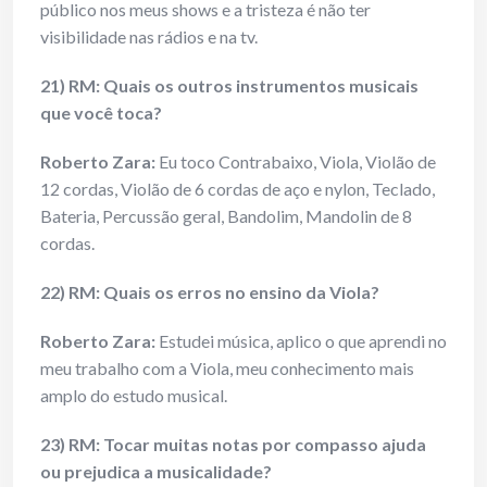
público nos meus shows e a tristeza é não ter
visibilidade nas rádios e na tv.
21) RM: Quais os outros instrumentos musicais
que você toca?
Roberto Zara:
Eu toco Contrabaixo, Viola, Violão de
12 cordas, Violão de 6 cordas de aço e nylon, Teclado,
Bateria, Percussão geral, Bandolim, Mandolin de 8
cordas.
22) RM: Quais os erros no ensino da Viola?
Roberto Zara:
Estudei música, aplico o que aprendi no
meu trabalho com a Viola, meu conhecimento mais
amplo do estudo musical.
23) RM: Tocar muitas notas por compasso ajuda
ou prejudica a musicalidade?