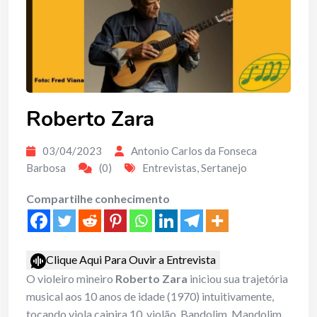
Roberto Zara
03/04/2023
Antonio Carlos da Fonseca
Barbosa
(0)
Entrevistas
,
Sertanejo
Compartilhe conhecimento
Clique Aqui Para Ouvir a Entrevista
O violeiro mineiro
Roberto Zara
iniciou sua trajetória
musical aos 10 anos de idade (1970) intuitivamente,
tocando viola caipira 10, violão, Bandolim, Mandolim