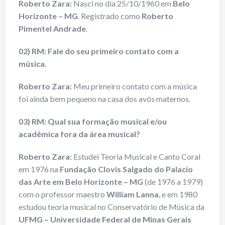
Roberto Zara:
Nasci no dia 25/10/1960 em
Belo
Horizonte – MG
. Registrado como
Roberto
Pimentel Andrade
.
02) RM: Fale do seu primeiro contato com a
música.
Roberto Zara:
Meu primeiro contato com a música
foi ainda bem pequeno na casa dos avós maternos.
03) RM: Qual sua formação musical e/ou
acadêmica fora da área musical?
Roberto Zara:
Estudei Teoria Musical e Canto Coral
em 1976 na
Fundação Clovis Salgado do Palacio
das Arte em Belo Horizonte – MG
(de 1976 a 1979)
com o professor maestro
William Lanna
, e em 1980
estudou teoria musical no Conservatório de Música da
UFMG – Universidade Federal de Minas Gerais