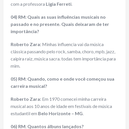
com a professora
Ligia Ferreti
.
04) RM: Quais as suas influências musicais no
passado e no presente. Quais deixaram de ter
importância?
Roberto Zara:
Minhas influencia vai da música
clássica passando pelo rock, samba, choro, mpb, jazz,
caipira raiz, música sacra. todas tem importância para
mim.
05) RM: Quando, como e onde você começou sua
carreira musical?
Roberto Zara:
Em 1970 comecei minha carreira
musical aos 10 anos de idade em festivais de música
estudantil em
Belo Horizonte – MG
.
06) RM: Quantos álbuns lançados?