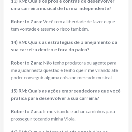
13) RM: Quais os prós e contras de desenvolver
uma carreira musical de forma independente?
Roberto Zara:
Você tem a liberdade de fazer o que
tem vontade e assume o risco também.
14) RM: Quais as estratégias de planejamento da
sua carreira dentro e fora do palco?
Roberto Zara:
Não tenho produtora ou agente para
me ajudar nesta questão e tenho que ir me virando até
poder conseguir alguma coisa no mercado musical.
15) RM: Quais as ações empreendedoras que você
pratica para desenvolver a sua carreira?
Roberto Zara:
Ir me virando e achar caminhos para
prosseguir tocando minha Viola.
16) RM: O que a internet ajuda e prejudica no