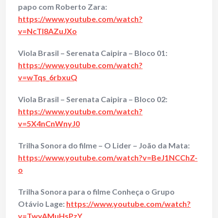
papo com Roberto Zara:
https://www.youtube.com/watch?
v=NcTl8AZuJXo
Viola Brasil – Serenata Caipira – Bloco 01:
https://www.youtube.com/watch?
v=wTqs_6rbxuQ
Viola Brasil – Serenata Caipira – Bloco 02:
https://www.youtube.com/watch?
v=5X4nCnWnyJ0
Trilha Sonora do filme – O Lider – João da Mata:
https://www.youtube.com/watch?v=BeJ1NCChZ-
o
Trilha Sonora para o filme Conheça o Grupo
Otávio Lage:
https://www.youtube.com/watch?
v=TwyAMuHsPzY