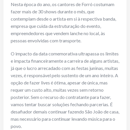
Nesta época do ano, os cantores de Forró costumam
fazer mais de 30 shows durante o mês, que
contemplam desde o artista em si à respectiva banda,
empresa que cuida da estruturação do evento,
empreendedores que vendem lanche no local, às
pessoas envolvidas com transporte.
O impacto da data comemorativa ultrapassa os limites
e impacta financeiramente a carreira de alguns artistas,
já que o lucro arrecadado com as festas juninas, muitas
vezes, é responsável pelo sustento de um ano inteiro. A
opção de fazer lives é ótima, apesar de única, mas
requer um custo alto, muitas vezes sem retorno
posterior. Sem o recurso do contratante para fazer,
vamos tentar buscar soluções fechando parcerias. É
desafiador demais continuar fazendo São João de casa,
mas necessário para continuar levando música para o
povo.