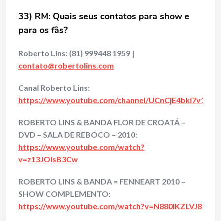
33) RM: Quais seus contatos para show e
para os fãs?
Roberto Lins:
(81) 999448 1959
|
contato@robertolins.com
Canal Roberto Lins:
https://www.youtube.com/channel/UCnCjE4bki7v1orl
ROBERTO LINS & BANDA FLOR DE CROATÁ –
DVD – SALA DE REBOCO – 2010:
https://www.youtube.com/watch?
v=z13JOlsB3Cw
ROBERTO LINS & BANDA = FENNEART 2010 –
SHOW COMPLEMENTO:
https://www.youtube.com/watch?v=N880IKZLVJ8