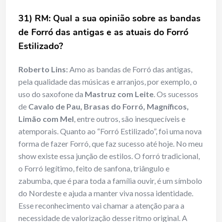
31) RM: Qual a sua opinião sobre as bandas
de Forró das antigas e as atuais do Forró
Estilizado?
Roberto Lins:
Amo as bandas de Forró das antigas,
pela qualidade das músicas e arranjos, por exemplo, o
uso do saxofone da
Mastruz com Leite
. Os sucessos
de
Cavalo de Pau, Brasas do Forró, Magníficos,
Limão com Mel
, entre outros, são inesquecíveis e
atemporais. Quanto ao “Forró Estilizado”, foi uma nova
forma de fazer Forró, que faz sucesso até hoje. No meu
show existe essa junção de estilos. O forró tradicional,
o Forró legítimo, feito de sanfona, triângulo e
zabumba, que é para toda a família ouvir, é um símbolo
do Nordeste e ajuda a manter viva nossa identidade.
Esse reconhecimento vai chamar a atenção para a
necessidade de valorização desse ritmo original. A