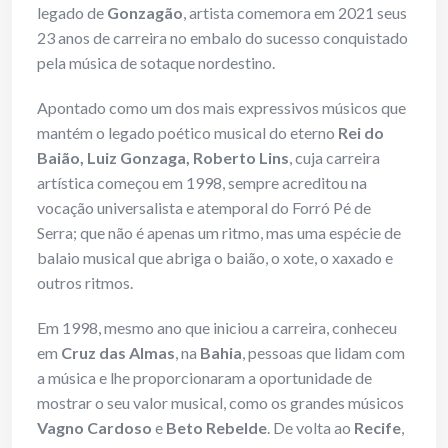
legado de
Gonzagão
, artista comemora em 2021 seus
23 anos de carreira no embalo do sucesso conquistado
pela música de sotaque nordestino.
Apontado como um dos mais expressivos músicos que
mantém o legado poético musical do eterno
Rei do
Baião, Luiz Gonzaga, Roberto Lins
, cuja carreira
artística começou em 1998, sempre acreditou na
vocação universalista e atemporal do Forró Pé de
Serra; que não é apenas um ritmo, mas uma espécie de
balaio musical que abriga o baião, o xote, o xaxado e
outros ritmos.
Em 1998, mesmo ano que iniciou a carreira, conheceu
em
Cruz das Almas
, na
Bahia
, pessoas que lidam com
a música e lhe proporcionaram a oportunidade de
mostrar o seu valor musical, como os grandes músicos
Vagno Cardoso
e
Beto Rebelde
. De volta ao
Recife
,