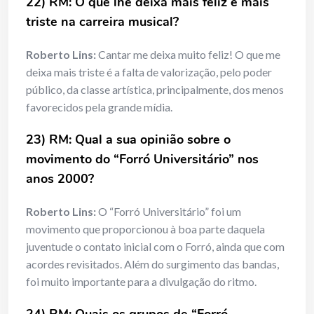
22) RM:
O que lhe deixa mais feliz e mais
triste na carreira musical?
Roberto Lins:
Cantar me deixa muito feliz! O que me
deixa mais triste é a falta de valorização, pelo poder
público, da classe artística, principalmente, dos menos
favorecidos pela grande mídia.
23) RM:
Qual a sua opinião sobre o
movimento do “Forró Universitário” nos
anos 2000?
Roberto Lins:
O “Forró Universitário” foi um
movimento que proporcionou à boa parte daquela
juventude o contato inicial com o Forró, ainda que com
acordes revisitados. Além do surgimento das bandas,
foi muito importante para a divulgação do ritmo.