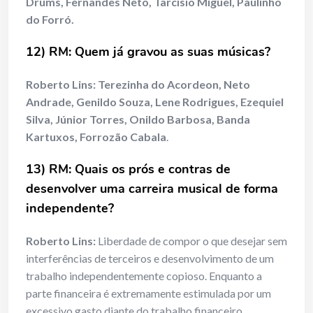
Drums, Fernandes Neto, Tarcísio Miguel, Paulinho
do Forró.
12) RM: Quem já gravou as suas músicas?
Roberto Lins:
Terezinha do Acordeon, Neto
Andrade, Genildo Souza, Lene Rodrigues, Ezequiel
Silva, Júnior Torres, Onildo Barbosa, Banda
Kartuxos, Forrozão Cabala
.
13) RM: Quais os prós e contras de
desenvolver uma carreira musical de forma
independente?
Roberto Lins:
Liberdade de compor o que desejar sem
interferências de terceiros e desenvolvimento de um
trabalho independentemente copioso. Enquanto a
parte financeira é extremamente estimulada por um
excessivo gasto diante do trabalho financeiro