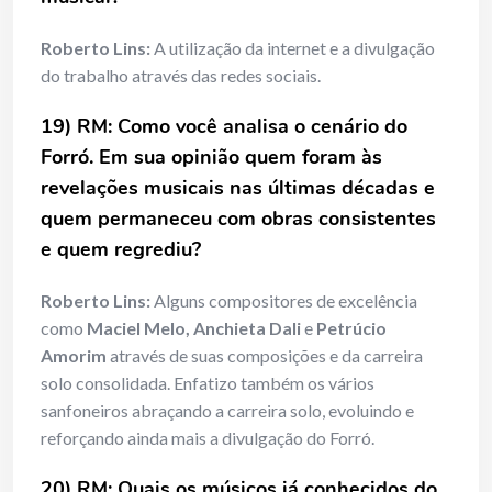
Roberto Lins:
A utilização da internet e a divulgação
do trabalho através das redes sociais.
19) RM: Como você analisa o cenário do
Forró. Em sua opinião quem foram às
revelações musicais nas últimas décadas e
quem permaneceu com obras consistentes
e quem regrediu?
Roberto Lins:
Alguns compositores de excelência
como
Maciel Melo, Anchieta Dali
e
Petrúcio
Amorim
através de suas composições e da carreira
solo consolidada. Enfatizo também os vários
sanfoneiros abraçando a carreira solo, evoluindo e
reforçando ainda mais a divulgação do Forró.
20) RM: Quais os músicos já conhecidos do