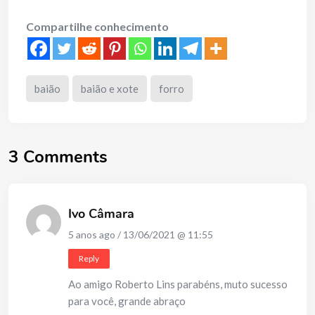
Compartilhe conhecimento
baião
baião e xote
forro
3 Comments
Ivo Câmara
5 anos ago / 13/06/2021 @ 11:55
Reply
Ao amigo Roberto Lins parabéns, muto sucesso
para você, grande abraço