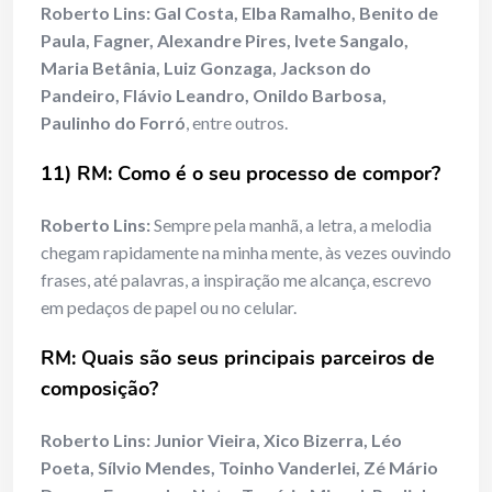
Roberto Lins:
Gal Costa, Elba Ramalho, Benito de
Paula, Fagner, Alexandre Pires, Ivete Sangalo,
Maria Betânia, Luiz Gonzaga, Jackson do
Pandeiro, Flávio Leandro, Onildo Barbosa,
Paulinho do Forró
, entre outros.
11) RM: Como é o seu processo de compor?
Roberto Lins:
Sempre pela manhã, a letra, a melodia
chegam rapidamente na minha mente, às vezes ouvindo
frases, até palavras, a inspiração me alcança, escrevo
em pedaços de papel ou no celular.
RM: Quais são seus principais parceiros de
composição?
Roberto Lins:
Junior Vieira, Xico Bizerra, Léo
Poeta, Sílvio Mendes, Toinho Vanderlei, Zé Mário