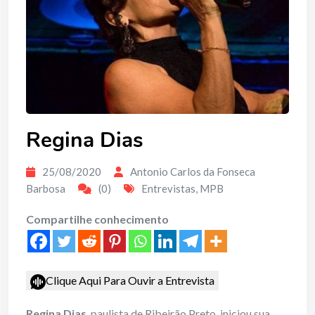
Regina Dias
25/08/2020
Antonio Carlos da Fonseca
Barbosa
(0)
Entrevistas
,
MPB
Compartilhe conhecimento
Clique Aqui Para Ouvir a Entrevista
Regina Dias
, paulista de Ribeirão Preto, iniciou sua