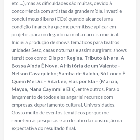
etc….), mas as dificuldades são muitas, devido à
concorrência com artistas da grande mídia. Investi e
conclui meus álbuns (CDs) quando alcancei uma
condição financeira que me permitisse aplicar em
projetos para um legado na minha carreira musical.
Iniciei a produção de shows temáticos para teatros,
unidades Sesc, casas noturnas e assim surgiram: shows
temáticos como:
Elis por Regina, Tributo à Nara, A
Bossa Ainda É Nova, A História de um Valente –
Nelson Cavaquinho; Samba de Rainha, Só Louco É
Quem Me Diz – Rita Lee, Elas por Ela
– (
Márcia,
Maysa, Nana Caymmi e Elis
), entre outros. Para o
lançamento de todos eles angariei recursos com
empresas, departamento cultural, Universidades.
Gosto muito de eventos temáticos porque me
remetem às pesquisas e ao desafio da construção na
expectativa do resultado final.