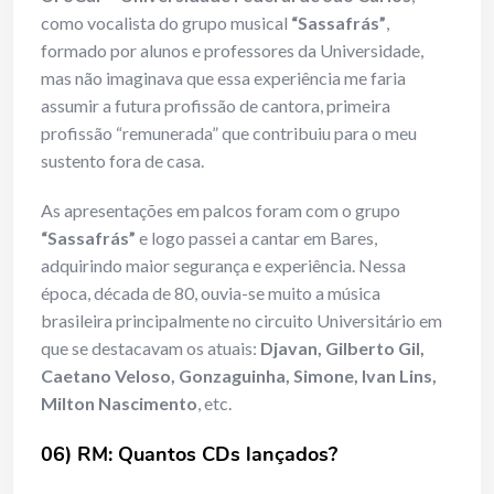
como vocalista do grupo musical
“Sassafrás”
,
formado por alunos e professores da Universidade,
mas não imaginava que essa experiência me faria
assumir a futura profissão de cantora, primeira
profissão “remunerada” que contribuiu para o meu
sustento fora de casa.
As apresentações em palcos foram com o grupo
“Sassafrás”
e logo passei a cantar em Bares,
adquirindo maior segurança e experiência. Nessa
época, década de 80, ouvia-se muito a música
brasileira principalmente no circuito Universitário em
que se destacavam os atuais:
Djavan, Gilberto Gil,
Caetano Veloso, Gonzaguinha, Simone, Ivan Lins,
Milton
Nascimento
, etc.
06) RM: Quantos CDs lançados?