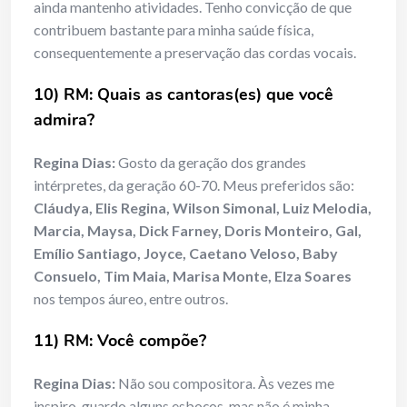
ainda mantenho atividades. Tenho convicção de que
contribuem bastante para minha saúde física,
consequentemente a preservação das cordas vocais.
10) RM: Quais as cantoras(es) que você
admira?
Regina Dias:
Gosto da geração dos grandes
intérpretes, da geração 60-70. Meus preferidos são:
Cláudya, Elis Regina, Wilson Simonal, Luiz Melodia,
Marcia, Maysa, Dick Farney, Doris Monteiro, Gal,
Emílio Santiago, Joyce, Caetano Veloso, Baby
Consuelo, Tim Maia, Marisa Monte, Elza Soares
nos tempos áureo, entre outros.
11) RM: Você compõe?
Regina Dias:
Não sou compositora. Às vezes me
inspiro, guardo alguns esboços, mas não é minha