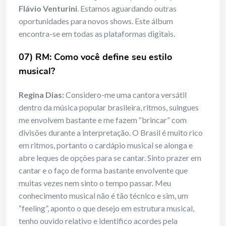
Flávio Venturini
. Estamos aguardando outras
oportunidades para novos shows. Este álbum
encontra-se em todas as plataformas digitais.
07) RM: Como você define seu estilo
musical?
Regina Dias:
Considero-me uma cantora versátil
dentro da música popular brasileira, ritmos, suingues
me envolvem bastante e me fazem “brincar” com
divisões durante a interpretação. O Brasil é muito rico
em ritmos, portanto o cardápio musical se alonga e
abre leques de opções para se cantar. Sinto prazer em
cantar e o faço de forma bastante envolvente que
muitas vezes nem sinto o tempo passar. Meu
conhecimento musical não é tão técnico e sim, um
“feeling”, aponto o que desejo em estrutura musical,
tenho ouvido relativo e identifico acordes pela