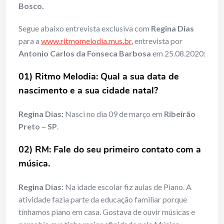
Bosco.
Segue abaixo entrevista exclusiva com
Regina Dias
para a
www.ritmomelodia.mus.br
, entrevista por
Antonio Carlos da Fonseca Barbosa
em 25.08.2020:
01) Ritmo Melodia: Qual a sua data de
nascimento e a sua cidade natal?
Regina Dias:
Nasci no dia 09 de março em
Ribeirão
Preto – SP
.
02) RM: Fale do seu primeiro contato com a
música.
Regina Dias:
Na idade escolar fiz aulas de Piano. A
atividade fazia parte da educação familiar porque
tínhamos piano em casa. Gostava de ouvir músicas e