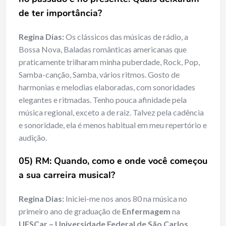
de ter importância?
Regina Dias:
Os clássicos das músicas de rádio, a
Bossa Nova, Baladas românticas americanas que
praticamente trilharam minha puberdade, Rock, Pop,
Samba-canção, Samba, vários ritmos. Gosto de
harmonias e melodias elaboradas, com sonoridades
elegantes e ritmadas. Tenho pouca afinidade pela
música regional, exceto a de raiz. Talvez pela cadência
e sonoridade, ela é menos habitual em meu repertório e
audição.
05) RM: Quando, como e onde você começou
a sua carreira musical?
Regina Dias:
Iniciei-me nos anos 80 na música no
primeiro ano de graduação de
Enfermagem
na
UFSCar – Universidade Federal de São Carlos
,