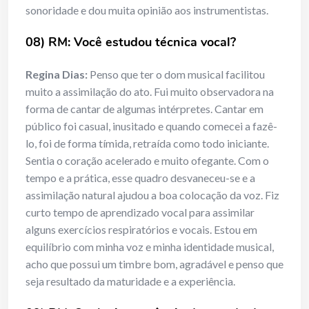
sonoridade e dou muita opinião aos instrumentistas.
08) RM: Você estudou técnica vocal?
Regina Dias:
Penso que ter o dom musical facilitou
muito a assimilação do ato. Fui muito observadora na
forma de cantar de algumas intérpretes. Cantar em
público foi casual, inusitado e quando comecei a fazê-
lo, foi de forma tímida, retraída como todo iniciante.
Sentia o coração acelerado e muito ofegante. Com o
tempo e a prática, esse quadro desvaneceu-se e a
assimilação natural ajudou a boa colocação da voz. Fiz
curto tempo de aprendizado vocal para assimilar
alguns exercícios respiratórios e vocais. Estou em
equilíbrio com minha voz e minha identidade musical,
acho que possui um timbre bom, agradável e penso que
seja resultado da maturidade e a experiência.