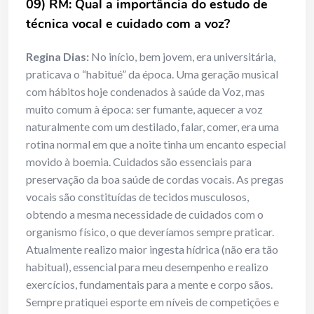
09) RM: Qual a importância do estudo de
técnica vocal e cuidado com a voz?
Regina Dias:
No início, bem jovem, era universitária,
praticava o “habitué” da época. Uma geração musical
com hábitos hoje condenados à saúde da Voz, mas
muito comum à época: ser fumante, aquecer a voz
naturalmente com um destilado, falar, comer, era uma
rotina normal em que a noite tinha um encanto especial
movido à boemia. Cuidados são essenciais para
preservação da boa saúde de cordas vocais. As pregas
vocais são constituídas de tecidos musculosos,
obtendo a mesma necessidade de cuidados com o
organismo físico, o que deveríamos sempre praticar.
Atualmente realizo maior ingesta hídrica (não era tão
habitual), essencial para meu desempenho e realizo
exercícios, fundamentais para a mente e corpo sãos.
Sempre pratiquei esporte em níveis de competições e