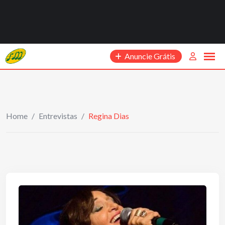
Anuncie Grátis
Home
/
Entrevistas
/
Regina Dias