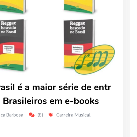
il é a maior série de entr
 Brasileiros em e-books
eca Barbosa
(8)
Carreira Musical
,