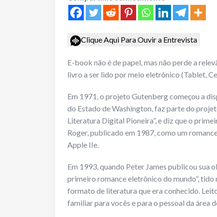
Clique Aqui Para Ouvir a Entrevista
E-book não é de papel, mas não perde a relevâ
livro a ser lido por meio eletrônico (Tablet, Ce
Em 1971, o projeto Gutenberg começou a dispo
do Estado de Washington, faz parte do proj
Literatura Digital Pioneira”, e diz que o prim
Roger, publicado em 1987, como um romance
Apple IIe.
Em 1993, quando Peter James publicou sua ob
primeiro romance eletrônico do mundo”, tido 
formato de literatura que era conhecido. Leit
familiar para vocês e para o pessoal da área d