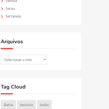
Samba
Sarau
Sertanejo
Arquivos
Arquivos
Tag Cloud
Bahia
baixista
baião