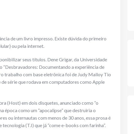
ncia de um livro impresso. Existe dúvida do primeiro
lular) ou pela internet.
nibilizar seus títulos. Dene Grigar, da Universidade
eto “Desbravadores: Documentando a experiência de
eiro trabalho com base eletrônica foi de Judy Malloy Tio
 de série que rodava em computadores como Apple
ra (Host) em dois disquetes, anunciado como “o
na época como um “apocalipse” que destruiria o
ores ou internautas com menos de 30 anos, essa prosa é
e tecnologia (T.I) que já “come e-books com farinha”.