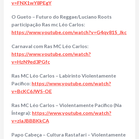
v=FNX1wY8PEgY
O Gueto – Futuro do Reggae/Luciano Roots
participação Ras mc Léo Carlos:
https://www.youtube.com/watch?v=G4qv81S_Jkc
Carnaval com Ras MC Léo Carlos:
https://www.youtube.com/watch?
v=HzN9ed3PGfc
Ras MC Léo Carlos – Labirinto Violentamente
Pacífico:
https://www.youtube.com/watch?
v=BcKC6JWS-OE
Ras MC Léo Carlos – Violentamente Pacífico (Na
Íntegra):
https://www.youtube.com/watch?
v=zlaJBBBKkCA
Papo Cabeç
a
– Cultura Rastafari – Violentamente