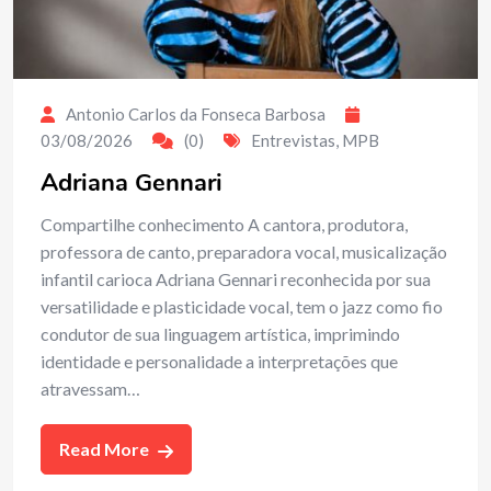
Antonio Carlos da Fonseca Barbosa
03/08/2026
(0)
Entrevistas
,
MPB
Adriana Gennari
Compartilhe conhecimento A cantora, produtora,
professora de canto, preparadora vocal, musicalização
infantil carioca Adriana Gennari reconhecida por sua
versatilidade e plasticidade vocal, tem o jazz como fio
condutor de sua linguagem artística, imprimindo
identidade e personalidade a interpretações que
atravessam…
Read More