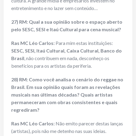
cultura. A grande mídia e empresários investem no
entretenimento e no lazer sem conteúdo…
27) RM: Qual a sua opinião sobre o espaço aberto
pelo SESC, SESI e Itaú Cultural para cena musical?
Ras MC Léo Carlos:
Para mim estas instituições:
SESC, SESI, Itaú Cultural, Caixa Cultural, Banco do
Brasil
, não contribuem em nada, desconheço os
benefícios para os artistas da periferia.
28) RM: Como você analisa o cenário do reggae no
Brasil. Em sua opinião quais foram as revelações
musicais nas últimas décadas? Quais artistas
permaneceram com obras consistentes e quais
regrediram?
Ras MC Léo Carlos:
Não emito parecer destas lanças
(artistas), pois não me detenho nas suas ideias.