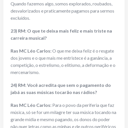
Quando fazemos algo, somos explorados, roubados,
desvalorizados e praticamente pagamos para sermos
excluídos.
23) RM: O que te deixa mais feliz e mais triste na
carreira musical?
Ras MC Léo Carlos:
O que me deixa feliz é o resgate
dos jovens e o que mais me entristece é a ganância, a
competição, o estrelismo, o elitismo, a deformação e o
mercenarismo.
24) RM: Você acredita que sem o pagamento do
jabá as suas músicas tocarão nas rádios?
Ras MC Léo Carlos:
Para o povo da periferia que faz
música, só se for um milagre ter sua música tocando na
grande mídia e mesmo pagando, os donos do poder
não quer letras como as minhas e de outros periféricos