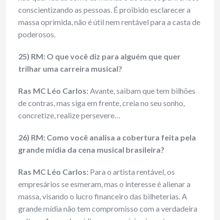
conscientizando as pessoas. É proibido esclarecer a
massa oprimida, não é útil nem rentável para a casta de
poderosos.
25) RM: O que você diz para alguém que quer
trilhar uma carreira musical?
Ras MC Léo Carlos:
Avante, saibam que tem bilhões
de contras, mas siga em frente, creia no seu sonho,
concretize, realize persevere…
26) RM: Como você analisa a cobertura feita pela
grande mídia da cena musical brasileira?
Ras MC Léo Carlos:
Para o artista rentável, os
empresários se esmeram, mas o interesse é alienar a
massa, visando o lucro financeiro das bilheterias. A
grande mídia não tem compromisso com a verdadeira