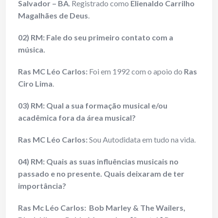
Salvador – BA
. Registrado como
Elienaldo Carrilho
Magalhães de Deus
.
02) RM: Fale do seu primeiro contato com a
música.
Ras MC Léo Carlos:
Foi em 1992 com o apoio do
Ras
Ciro Lima
.
03) RM: Qual a sua formação musical e/ou
acadêmica fora da área musical?
Ras MC Léo Carlos:
Sou Autodidata em tudo na vida.
04) RM: Quais as suas influências musicais no
passado e no presente. Quais deixaram de ter
importância?
Ras Mc Léo Carlos:
Bob Marley & The Wailers,