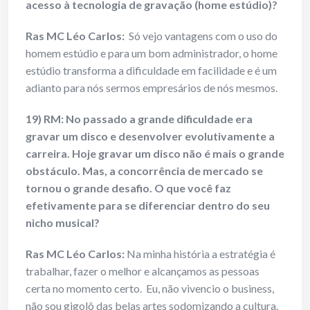
acesso à tecnologia de gravação (home estúdio)?
Ras MC Léo Carlos:
Só vejo vantagens com o uso do
homem estúdio e para um bom administrador, o home
estúdio transforma a dificuldade em facilidade e é um
adianto para nós sermos empresários de nós mesmos.
19) RM: No passado a grande dificuldade era
gravar um disco e desenvolver evolutivamente a
carreira. Hoje gravar um disco não é mais o grande
obstáculo. Mas, a concorrência de mercado se
tornou o grande desafio. O que você faz
efetivamente para se diferenciar dentro do seu
nicho musical?
Ras MC Léo Carlos:
Na minha história a estratégia é
trabalhar, fazer o melhor e alcançamos as pessoas
certa no momento certo. Eu, não vivencio o business,
não sou gigolô das belas artes sodomizando a cultura.