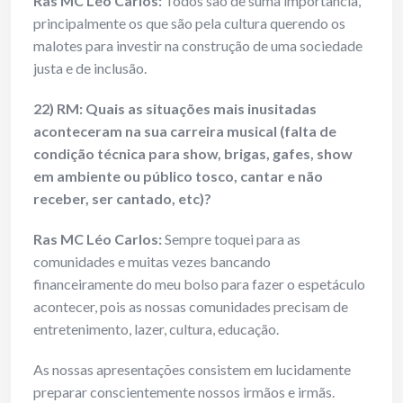
Ras MC Léo Carlos:
Todos são de suma importância,
principalmente os que são pela cultura querendo os
malotes para investir na construção de uma sociedade
justa e de inclusão.
22) RM: Quais as situações mais inusitadas
aconteceram na sua carreira musical (falta de
condição técnica para show, brigas, gafes, show
em ambiente ou público tosco, cantar e não
receber, ser cantado, etc)?
Ras MC Léo Carlos:
Sempre toquei para as
comunidades e muitas vezes bancando
financeiramente do meu bolso para fazer o espetáculo
acontecer, pois as nossas comunidades precisam de
entretenimento, lazer, cultura, educação.
As nossas apresentações consistem em lucidamente
preparar conscientemente nossos irmãos e irmãs.