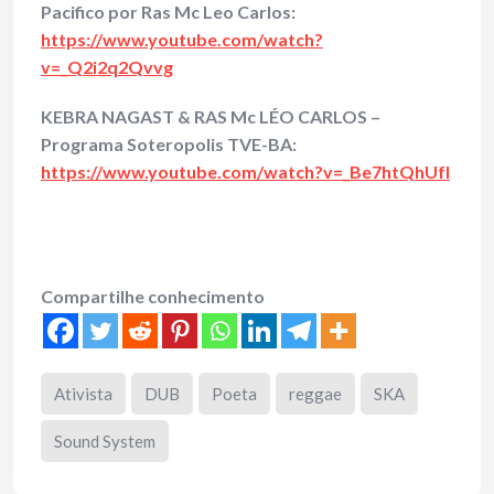
Pacifico por Ras Mc Leo Carlos:
https://www.youtube.com/watch?
v=_Q2i2q2Qvvg
KEBRA NAGAST & RAS Mc LÉO CARLOS –
Programa Soteropolis TVE-BA:
https://www.youtube.com/watch?v=_Be7htQhUfI
Compartilhe conhecimento
Ativista
DUB
Poeta
reggae
SKA
Sound System