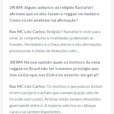
29) RM: Alguns adeptos da religião Rastafári
afirmam que só eles fazem o reggae verdadeiro.
Como vocês analisam tal afirmação?
Ras MC Léo Carlos:
Religião? Rastafári é viver para
viver, as competições e rivalidades já denotam as
fraudes. Verdadeiro é o Deus eterno e não afirmações
presunçosas e cheias de intenções ruins…
30) RM: Na sua opinião quais os motivos da cena
reggae no Brasil não ter o mesmo prestígio que
tem na Europa, nos EUA e no exterior em geral?
Ras MC Léo Carlos:
Os motivos é que poucos botam
fé em si próprio e acham que a emancipação vem de
fora (de outro país). Artistas estão sempre desunidos
guerreando entre si. A maioria valoriza os cabeças
caras e se sentem impotentes…