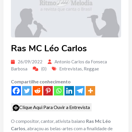
Ras MC Léo Carlos
26/09/2022
Antonio Carlos da Fonseca
Barbosa
(0)
Entrevistas
,
Reggae
Compartilhe conhecimento
Clique Aqui Para Ouvir a Entrevista
O compositor, cantor, ativista baiano
Ras Mc Léo
Carlos
, abraçou as belas-artes com a finalidade de