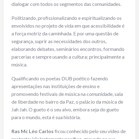
dialogar com todos os segmentos das comunidades.
Politizando, profissionalizando e espiritualizando os
envolvidos no projeto de vida em que acessibilidade é
a força motriz da caminhada. E por uma questão de
segurança, suprir as necessidades dos outros,
elaborando debates, seminários encontros, formando
parcerias e sempre usando a cultura; principalmente a
música.
Qualificando os poetas DUB poético fazendo
apresentações nas instituições de ensino e
promovendo festivais de música na comunidade, sala
de liberdade no bairro da Paz, o palácio da música de
Jah Jah. O gueto é o seu alvo, embora seja do gueto
para o mundo, esta é sua história.
Ras Mc Léo Carlos
ficou conhecido pelo seu vídeo de
protesto: Violentamente pacífico, gravado na sua