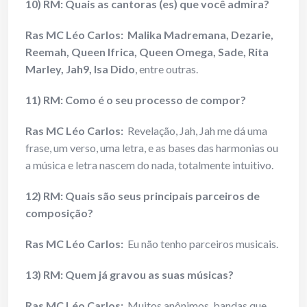
10) RM: Quais as cantoras (es) que você admira?
Ras MC Léo Carlos:
Malika Madremana, Dezarie,
Reemah, Queen Ifrica, Queen Omega, Sade, Rita
Marley, Jah9, Isa Dido
, entre outras.
11) RM: Como é o seu processo de compor?
Ras MC Léo Carlos:
Revelação, Jah, Jah me dá uma
frase, um verso, uma letra, e as bases das harmonias ou
a música e letra nascem do nada, totalmente intuitivo.
12) RM: Quais são seus principais parceiros de
composição?
Ras MC Léo Carlos:
Eu não tenho parceiros musicais.
13) RM: Quem já gravou as suas músicas?
Ras MC Léo Carlos:
Muitos anônimos, bandas que