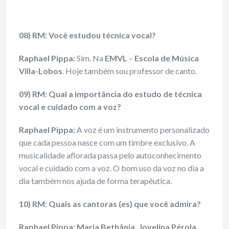
08) RM: Você estudou técnica vocal?
Raphael Pippa:
Sim. Na
EMVL
–
Escola de Música
Villa-Lobos
. Hoje também sou professor de canto.
09) RM: Qual a importância do estudo de técnica
vocal e cuidado com a voz?
Raphael Pippa:
A voz é um instrumento personalizado
que cada pessoa nasce com um timbre exclusivo. A
musicalidade aflorada passa pelo autoconhecimento
vocal e cuidado com a voz. O bom uso da voz no dia a
dia também nos ajuda de forma terapêutica.
10) RM: Quais as cantoras (es) que você admira?
Raphael Pippa:
Maria Bethânia, Jovelina Pérola