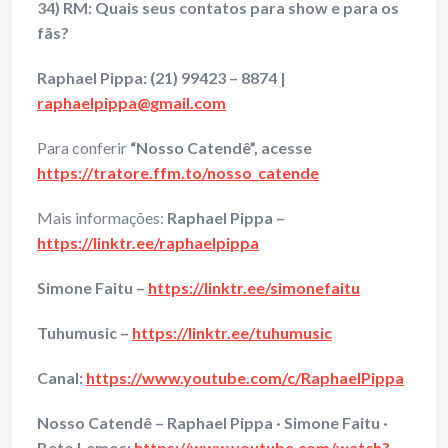
34) RM: Quais seus contatos para show e para os
fãs?
Raphael Pippa: (21) 99423 – 8874 |
raphaelpippa@gmail.com
Para conferir
“Nosso Catendê”, acesse
https://tratore.ffm.to/nosso_catende
Mais informações:
Raphael Pippa –
https://linktr.ee/raphaelpippa
Simone Faitu –
https://linktr.ee/simonefaitu
Tuhumusic –
https://linktr.ee/tuhumusic
Canal:
https://www.youtube.com/c/RaphaelPippa
Nosso Catendê – Raphael Pippa · Simone Faitu ·
Beto Lemos:
https://www.youtube.com/watch?