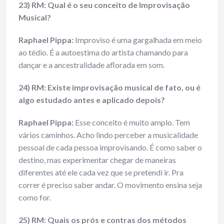
23) RM: Qual é o seu conceito de Improvisação
Musical?
Raphael Pippa:
Improviso é uma gargalhada em meio
ao tédio. É a autoestima do artista chamando para
dançar e a ancestralidade aflorada em som.
24) RM: Existe improvisação musical de fato, ou é
algo estudado antes e aplicado depois?
Raphael Pippa:
Esse conceito é muito amplo. Tem
vários caminhos. Acho lindo perceber a musicalidade
pessoal de cada pessoa improvisando. É como saber o
destino, mas experimentar chegar de maneiras
diferentes até ele cada vez que se pretendi ir. Pra
correr é preciso saber andar. O movimento ensina seja
como for.
25) RM: Quais os prós e contras dos métodos