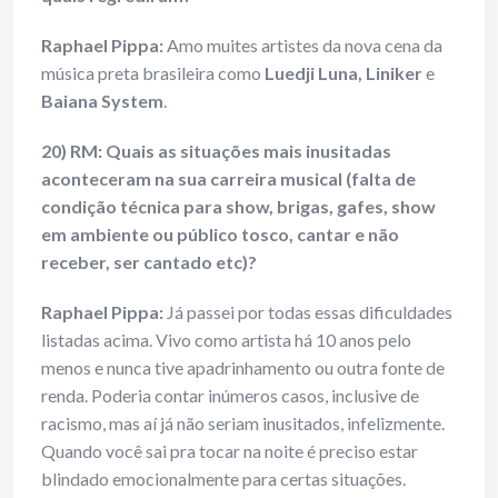
Raphael Pippa:
Amo muites artistes da nova cena da
música preta brasileira como
Luedji Luna, Liniker
e
Baiana System
.
20) RM: Quais as situações mais inusitadas
aconteceram na sua carreira musical (falta de
condição técnica para show, brigas, gafes, show
em ambiente ou público tosco, cantar e não
receber, ser cantado etc)?
Raphael Pippa:
Já passei por todas essas dificuldades
listadas acima. Vivo como artista há 10 anos pelo
menos e nunca tive apadrinhamento ou outra fonte de
renda. Poderia contar inúmeros casos, inclusive de
racismo, mas aí já não seriam inusitados, infelizmente.
Quando você sai pra tocar na noite é preciso estar
blindado emocionalmente para certas situações.