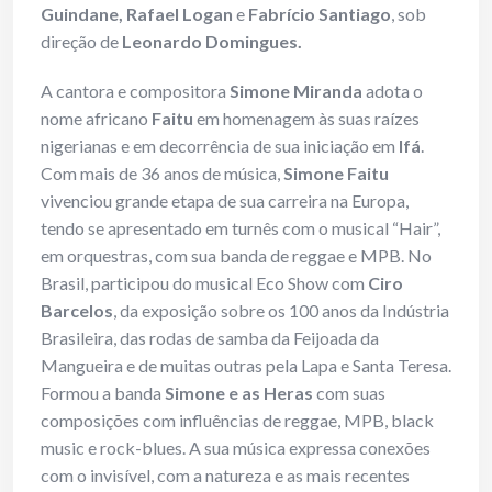
Guindane, Rafael Logan
e
Fabrício Santiago
, sob
direção de
Leonardo Domingues.
A cantora e compositora
Simone Miranda
adota o
nome africano
Faitu
em homenagem às suas raízes
nigerianas e em decorrência de sua iniciação em
Ifá
.
Com mais de 36 anos de música,
Simone Faitu
vivenciou grande etapa de sua carreira na Europa,
tendo se apresentado em turnês com o musical “Hair”,
em orquestras, com sua banda de reggae e MPB. No
Brasil, participou do musical Eco Show com
Ciro
Barcelos
, da exposição sobre os 100 anos da Indústria
Brasileira, das rodas de samba da Feijoada da
Mangueira e de muitas outras pela Lapa e Santa Teresa.
Formou a banda
Simone
e as Heras
com suas
composições com influências de reggae, MPB, black
music e rock-blues. A sua música expressa conexões
com o invisível, com a natureza e as mais recentes