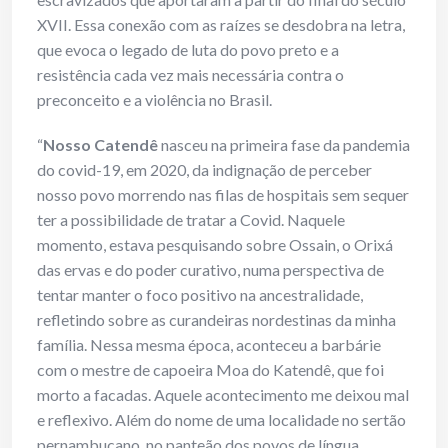
XVII. Essa conexão com as raízes se desdobra na letra,
que evoca o legado de luta do povo preto e a
resistência cada vez mais necessária contra o
preconceito e a violência no Brasil.
“
Nosso Catendê
nasceu na primeira fase da pandemia
do covid-19, em 2020, da indignação de perceber
nosso povo morrendo nas filas de hospitais sem sequer
ter a possibilidade de tratar a Covid. Naquele
momento, estava pesquisando sobre Ossain, o Orixá
das ervas e do poder curativo, numa perspectiva de
tentar manter o foco positivo na ancestralidade,
refletindo sobre as curandeiras nordestinas da minha
família. Nessa mesma época, aconteceu a barbárie
com o mestre de capoeira Moa do Katendê, que foi
morto a facadas. Aquele acontecimento me deixou mal
e reflexivo. Além do nome de uma localidade no sertão
pernambucano, no panteão dos povos de língua