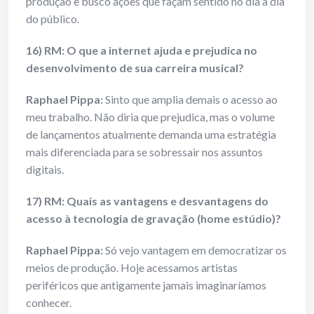
produção e busco ações que façam sentido no dia a dia
do público.
16) RM: O que a internet ajuda e prejudica no
desenvolvimento de sua carreira musical?
Raphael Pippa:
Sinto que amplia demais o acesso ao
meu trabalho. Não diria que prejudica, mas o volume
de lançamentos atualmente demanda uma estratégia
mais diferenciada para se sobressair nos assuntos
digitais.
17) RM: Quais as vantagens e desvantagens do
acesso à tecnologia de gravação (home estúdio)?
Raphael Pippa:
Só vejo vantagem em democratizar os
meios de produção. Hoje acessamos artistas
periféricos que antigamente jamais imaginaríamos
conhecer.