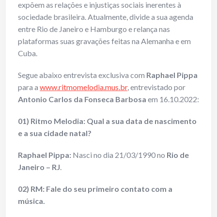
expõem as relações e injustiças sociais inerentes à
sociedade brasileira. Atualmente, divide a sua agenda
entre Rio de Janeiro e Hamburgo e relança nas
plataformas suas gravações feitas na Alemanha e em
Cuba.
Segue abaixo entrevista exclusiva com
Raphael Pippa
para a
www.ritmomelodia.mus.br
, entrevistado por
Antonio Carlos da Fonseca Barbosa
em 16.10.2022:
01) Ritmo Melodia: Qual a sua data de nascimento
e a sua cidade natal?
Raphael Pippa:
Nasci no dia 21/03/1990 no
Rio de
Janeiro – RJ
.
02) RM: Fale do seu primeiro contato com a
música.