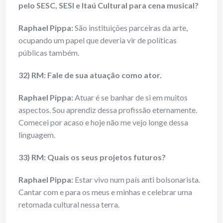
pelo SESC, SESI e Itaú Cultural para cena musical?
Raphael Pippa:
São instituições parceiras da arte,
ocupando um papel que deveria vir de políticas
públicas também.
32) RM: Fale de sua atuação como ator.
Raphael Pippa:
Atuar é se banhar de si em muitos
aspectos. Sou aprendiz dessa profissão eternamente.
Comecei por acaso e hoje não me vejo longe dessa
linguagem.
33) RM: Quais os seus projetos futuros?
Raphael Pippa:
Estar vivo num país anti bolsonarista.
Cantar com e para os meus e minhas e celebrar uma
retomada cultural nessa terra.