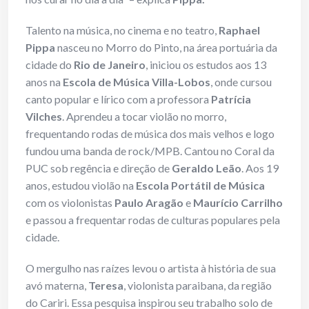
Talento na música, no cinema e no teatro,
Raphael
Pippa
nasceu no Morro do Pinto, na área portuária da
cidade do
Rio de Janeiro
, iniciou os estudos aos 13
anos na
Escola de Música Villa-Lobos
, onde cursou
canto popular e lírico com a professora
Patrícia
Vilches
. Aprendeu a tocar violão no morro,
frequentando rodas de música dos mais velhos e logo
fundou uma banda de rock/MPB. Cantou no Coral da
PUC sob regência e direção de
Geraldo Leão
. Aos 19
anos, estudou violão na
Escola Portátil de Música
com os violonistas
Paulo Aragão
e
Maurício Carrilho
e passou a frequentar rodas de culturas populares pela
cidade.
O mergulho nas raízes levou o artista à história de sua
avó materna,
Teresa
, violonista paraibana, da região
do Cariri. Essa pesquisa inspirou seu trabalho solo de