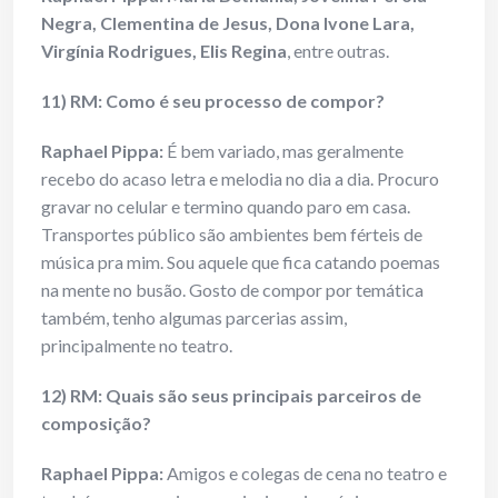
Negra, Clementina de Jesus, Dona Ivone Lara,
Virgínia Rodrigues, Elis Regina
, entre outras.
11) RM: Como é seu processo de compor?
Raphael Pippa:
É bem variado, mas geralmente
recebo do acaso letra e melodia no dia a dia. Procuro
gravar no celular e termino quando paro em casa.
Transportes público são ambientes bem férteis de
música pra mim. Sou aquele que fica catando poemas
na mente no busão. Gosto de compor por temática
também, tenho algumas parcerias assim,
principalmente no teatro.
12) RM: Quais são seus principais parceiros de
composição?
Raphael Pippa:
Amigos e colegas de cena no teatro e