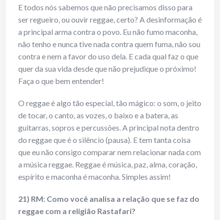
E todos nós sabemos que não precisamos disso para
ser regueiro, ou ouvir reggae, certo? A desinformação é
a principal arma contra o povo. Eu não fumo maconha,
não tenho e nunca tive nada contra quem fuma, não sou
contra e nem a favor do uso dela. E cada qual faz o que
quer da sua vida desde que não prejudique o próximo!
Faça o que bem entender!
O reggae é algo tão especial, tão mágico: o som, o jeito
de tocar, o canto, as vozes, o baixo e a batera, as
guitarras, sopros e percussões. A principal nota dentro
do reggae que é o silêncio (pausa). E tem tanta coisa
que eu não consigo comparar nem relacionar nada com
a música reggae. Reggae é música, paz, alma, coração,
espírito e maconha é maconha. Simples assim!
21) RM: Como você analisa a relação que se faz do
reggae com a religião Rastafari?