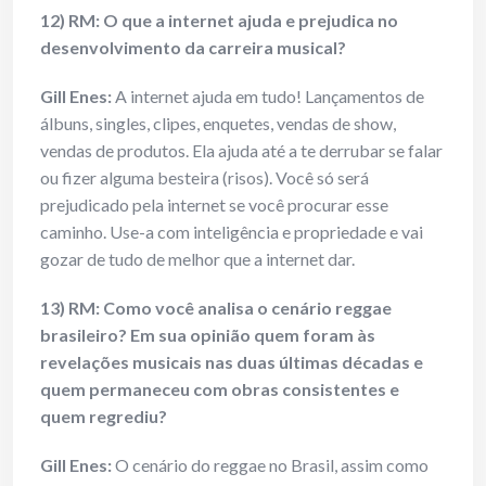
12) RM: O que a internet ajuda e prejudica no
desenvolvimento da carreira musical?
Gill Enes
:
A internet ajuda em tudo! Lançamentos de
álbuns, singles, clipes, enquetes, vendas de show,
vendas de produtos. Ela ajuda até a te derrubar se falar
ou fizer alguma besteira (risos). Você só será
prejudicado pela internet se você procurar esse
caminho. Use-a com inteligência e propriedade e vai
gozar de tudo de melhor que a internet dar.
13) RM: Como você analisa o cenário reggae
brasileiro? Em sua opinião quem foram às
revelações musicais nas duas últimas décadas e
quem permaneceu com obras consistentes e
quem regrediu?
Gill Enes
:
O cenário do reggae no Brasil, assim como