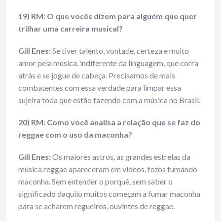
19) RM: O que vocês dizem para alguém que quer
trilhar uma carreira musical?
Gill Enes
:
Se tiver talento, vontade, certeza e muito
amor pela música, indiferente da linguagem, que corra
atrás e se jogue de cabeça. Precisamos de mais
combatentes com essa verdade para limpar essa
sujeira toda que estão fazendo com a música no Brasil.
20) RM: Como você analisa a relação que se faz do
reggae com o uso da maconha?
Gill Enes
:
Os maiores astros, as grandes estrelas da
música reggae apareceram em vídeos, fotos fumando
maconha. Sem entender o porquê, sem saber o
significado daquilo muitos começam a fumar maconha
para se acharem regueiros, ouvintes de reggae.