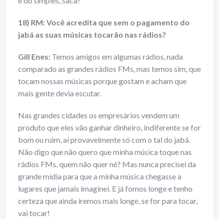
e do simples, saca?
18) RM: Você acredita que sem o pagamento do
jabá as suas músicas tocarão nas rádios?
Gill Enes
:
Temos amigos em algumas rádios, nada
comparado as grandes rádios FMs, mas temos sim, que
tocam nossas músicas porque gostam e acham que
mais gente devia escutar.
Nas grandes cidades os empresários vendem um
produto que eles vão ganhar dinheiro, indiferente se for
bom ou ruim, aí provavelmente só com o tal do jabá.
Não digo que não quero que minha música toque nas
rádios FMs, quem não quer né? Mas nunca precisei da
grande mídia para que a minha música chegasse a
lugares que jamais imaginei. E já fomos longe e tenho
certeza que ainda iremos mais longe, se for para tocar,
vai tocar!