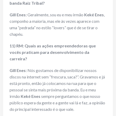
banda Raiz Tribal?
Gill Enes
:
Geralmente, sou eu e meu irmão
Keké Enes
,
componho a maioria, mas ele às vezes aparece com
uma “pedrada” no estilo “lovers” que é de se tirar o
chapéu.
11) RM: Quais as ações empreendedoras que
vocês praticam para desenvolvimento da
carreira?
Gill Enes
:
Nós gostamos de disponibilizar nossos
discos na internet sem “frescura, saca?”. Gravamos e já
está pronto, então já colocamos na rua para que o
pessoal se sinta mais próxima da banda. Eu e meu
irmão
Keké Enes
sempre perguntamos o que nosso
público espera da gente e a gente vai lá e faz, a opinião
do principal interessado é o que vale.