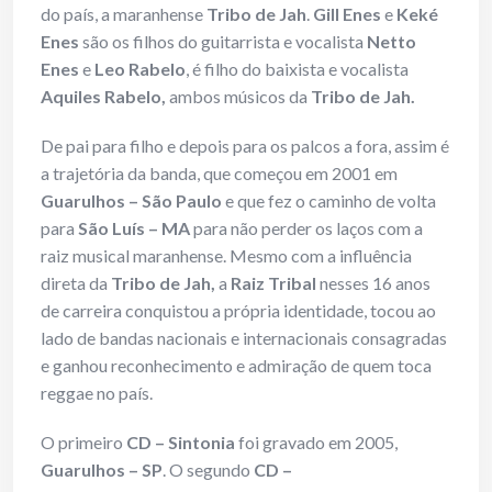
do país, a maranhense
Tribo de Jah
.
Gill Enes
e
Keké
Enes
são os filhos do guitarrista e vocalista
Netto
Enes
e
Leo Rabelo
, é filho do baixista e vocalista
Aquiles Rabelo,
ambos músicos da
Tribo de Jah.
De pai para filho e depois para os palcos a fora, assim é
a trajetória da banda, que começou em 2001 em
Guarulhos – São Paulo
e que fez o caminho de volta
para
São Luís – MA
para não perder os laços com a
raiz musical maranhense. Mesmo com a influência
direta da
Tribo de Jah,
a
Raiz Tribal
nesses 16 anos
de carreira conquistou a própria identidade, tocou ao
lado de bandas nacionais e internacionais consagradas
e ganhou reconhecimento e admiração de quem toca
reggae no país.
O primeiro
CD – Sintonia
foi gravado em 2005,
Guarulhos – SP
. O segundo
CD –