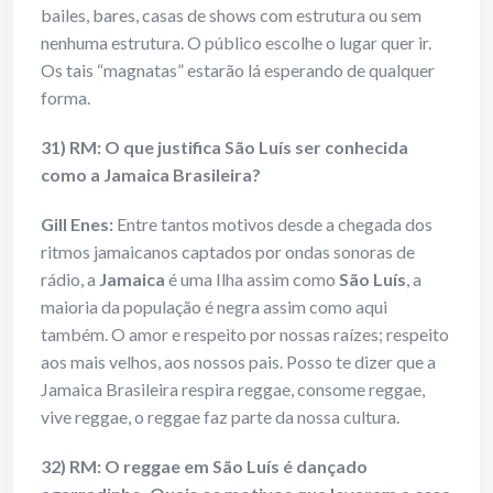
bailes, bares, casas de shows com estrutura ou sem
nenhuma estrutura. O público escolhe o lugar quer ir.
Os tais “magnatas” estarão lá esperando de qualquer
forma.
31) RM: O que justifica São Luís ser conhecida
como a Jamaica Brasileira?
Gill Enes
:
Entre tantos motivos desde a chegada dos
ritmos jamaicanos captados por ondas sonoras de
rádio, a
Jamaica
é uma Ilha assim como
São Luís
, a
maioria da população é negra assim como aqui
também. O amor e respeito por nossas raízes; respeito
aos mais velhos, aos nossos pais. Posso te dizer que a
Jamaica Brasileira respira reggae, consome reggae,
vive reggae, o reggae faz parte da nossa cultura.
32) RM: O reggae em São Luís é dançado