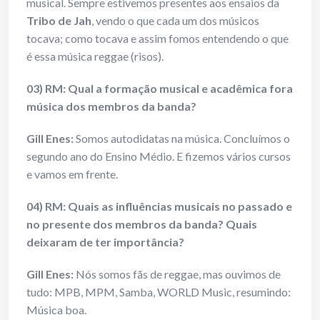
musical. Sempre estivemos presentes aos ensaios da
Tribo de Jah
, vendo o que cada um dos músicos
tocava; como tocava e assim fomos entendendo o que
é essa música reggae (risos).
03) RM: Qual a formação musical e acadêmica fora
música dos membros da banda?
Gill Enes
:
Somos autodidatas na música. Concluímos o
segundo ano do Ensino Médio. E fizemos vários cursos
e vamos em frente.
04) RM: Quais as influências musicais no passado e
no presente dos membros da banda? Quais
deixaram de ter importância?
Gill Enes
:
Nós somos fãs de reggae, mas ouvimos de
tudo: MPB, MPM, Samba, WORLD Music, resumindo:
Música boa.