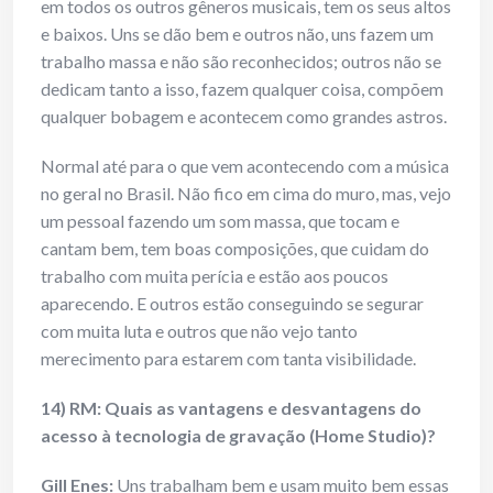
em todos os outros gêneros musicais, tem os seus altos
e baixos. Uns se dão bem e outros não, uns fazem um
trabalho massa e não são reconhecidos; outros não se
dedicam tanto a isso, fazem qualquer coisa, compõem
qualquer bobagem e acontecem como grandes astros.
Normal até para o que vem acontecendo com a música
no geral no Brasil. Não fico em cima do muro, mas, vejo
um pessoal fazendo um som massa, que tocam e
cantam bem, tem boas composições, que cuidam do
trabalho com muita perícia e estão aos poucos
aparecendo. E outros estão conseguindo se segurar
com muita luta e outros que não vejo tanto
merecimento para estarem com tanta visibilidade.
14) RM: Quais as vantagens e desvantagens do
acesso à tecnologia de gravação (Home Studio)?
Gill Enes
:
Uns trabalham bem e usam muito bem essas