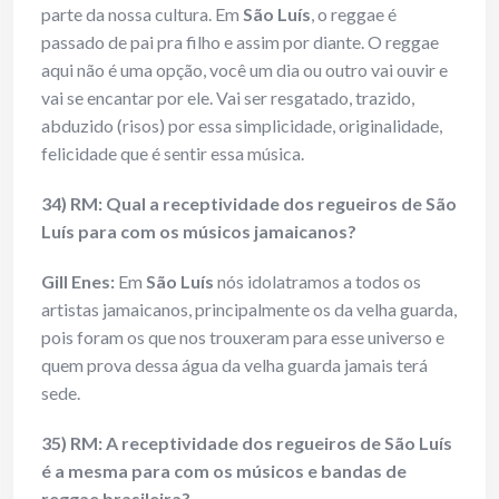
parte da nossa cultura. Em
São Luís
, o reggae é
passado de pai pra filho e assim por diante. O reggae
aqui não é uma opção, você um dia ou outro vai ouvir e
vai se encantar por ele. Vai ser resgatado, trazido,
abduzido (risos) por essa simplicidade, originalidade,
felicidade que é sentir essa música.
34) RM: Qual a receptividade dos regueiros de São
Luís para com os músicos jamaicanos?
Gill Enes
:
Em
São Luís
nós idolatramos a todos os
artistas jamaicanos, principalmente os da velha guarda,
pois foram os que nos trouxeram para esse universo e
quem prova dessa água da velha guarda jamais terá
sede.
35) RM: A receptividade dos regueiros de São Luís
é a mesma para com os músicos e bandas de
reggae brasileira?