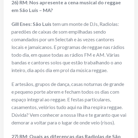
26) RM: Nos apresente a cena musical do reggae
em São Luís – MA?
Gill Enes
:
São Luís
tem um monte de DJs, Radiolas:
paredões de caixas de som empilhadas sendo
comandados por um Selectah e às vezes cantores
locais e jamaicanos. E programas de reggae nas rádios
todo dia, em quase todas as rádios FM e AM. Várias
bandas e cantores solos que estão trabalhando o ano
inteiro, dia após dia em prol da música reggae.
E artesãos, grupos de dança, casas noturnas de grande
e pequeno porte abrem e fecham todos os dias com
espaço integral ao reggae. E festas particulares,
casamentos, velórios tudo aqui na ilha respira reggae.
Dúvida? Vem conhecer a nossa Ilha e te garanto que vai
demorar a voltar para o lugar de onde veio (risos).
27) RM: Quais as diferenças das Radiolas de São