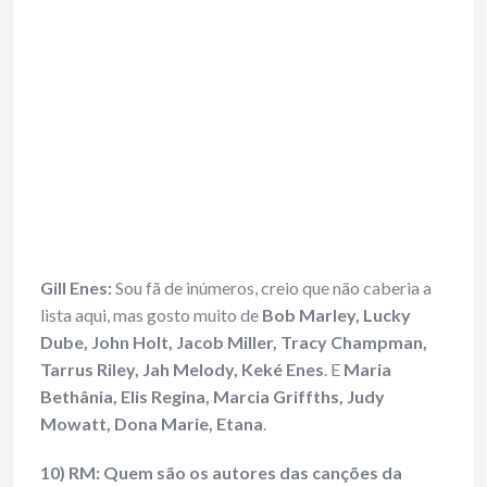
Gill Enes
:
Sou fã de inúmeros, creio que não caberia a
lista aqui, mas gosto muito de
Bob Marley, Lucky
Dube, John Holt, Jacob Miller, Tracy Champman,
Tarrus Riley, Jah Melody, Keké Enes
. E
Maria
Bethânia, Elis Regina, Marcia Griffths, Judy
Mowatt, Dona Marie, Etana
.
10) RM: Quem são os autores das canções da