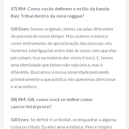
07) RM: Como vocês definem o estilo da banda
Raiz Tribal dentro da cena reggae?
Gill Enes
:
Somos originais, temos sacadas diferentes
do pessoal do nosso tempo. Nós usamos a música
como instrumento de aproximação das pessoas, nós
fazemos interligações entre elas às vezes sem que elas
percebam, isso na maioria das vezes (risos). E, temos
uma identidade que talvez não seja única, mas é
diferente. Buscamos a nossa sonoridade pensando
primeiramente a que público nós queremos direcionar
e aí acontece.
08) RM: Gill, como você se define como
cantor/intérprete?
Gill Enes
:
Se definir é se limitar, se enquadrar a alguma
coisa ou rótulo. Eu amo ama a música. Vivo e respiro