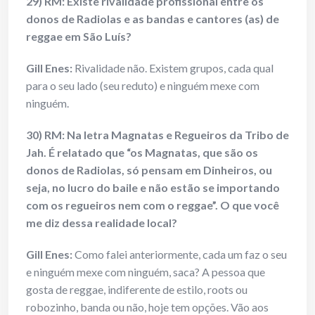
29) RM: Existe rivalidade profissional entre os
donos de Radiolas e as bandas e cantores (as) de
reggae em São Luís?
Gill Enes
:
Rivalidade não. Existem grupos, cada qual
para o seu lado (seu reduto) e ninguém mexe com
ninguém.
30) RM: Na letra Magnatas e Regueiros da Tribo de
Jah. É relatado que “os Magnatas, que são os
donos de Radiolas, só pensam em Dinheiros, ou
seja, no lucro do baile e não estão se importando
com os regueiros nem com o reggae”. O que você
me diz dessa realidade local?
Gill Enes
:
Como falei anteriormente, cada um faz o seu
e ninguém mexe com ninguém, saca? A pessoa que
gosta de reggae, indiferente de estilo, roots ou
robozinho, banda ou não, hoje tem opções. Vão aos