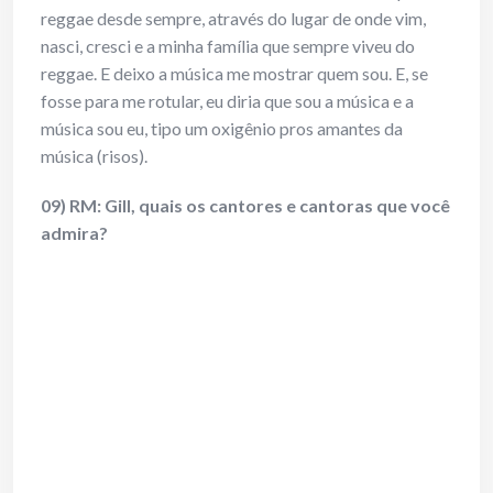
reggae desde sempre, através do lugar de onde vim,
nasci, cresci e a minha família que sempre viveu do
reggae. E deixo a música me mostrar quem sou. E, se
fosse para me rotular, eu diria que sou a música e a
música sou eu, tipo um oxigênio pros amantes da
música (risos).
09) RM: Gill, quais os cantores e cantoras que você
admira?