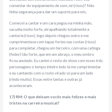
comentar do equipamento de som, né (risos)? Não
tinha segurança para dar um suporte para nós.
Comecei a cantar e um cara pegou na minha mão,
sacudia muito forte, atrapalhando totalmente a
cantoria (risos), logo depois chegou outro e me
cumprimentava com tapas fortes nas costas (risos)
para completar, chegou um terceiro, com uma catinga
(fedor) tão forte, que em um abraço, o meu ombro
ficou anulado. Eu cantei o resto do show com esses três
personagens o tempo inteiro indo lá me cumprimentar
e eu cantando com o rosto virado só para um lado
(rindo muito). Essas entre tantas e outras já
aconteceram.
17) RM: O que deixam vocês mais felizes e mais
tristes na carreira musical?