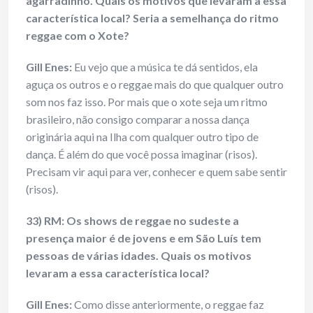
agarradinho. Quais os motivos que levaram a essa
característica local? Seria a semelhança do ritmo
reggae com o Xote?
Gill Enes
:
Eu vejo que a música te dá sentidos, ela
aguça os outros e o reggae mais do que qualquer outro
som nos faz isso. Por mais que o xote seja um ritmo
brasileiro, não consigo comparar a nossa dança
originária aqui na Ilha com qualquer outro tipo de
dança. É além do que você possa imaginar (risos).
Precisam vir aqui para ver, conhecer e quem sabe sentir
(risos).
33) RM: Os shows de reggae no sudeste a
presença maior é de jovens e em São Luís tem
pessoas de várias idades. Quais os motivos
levaram a essa característica local?
Gill Enes
:
Como disse anteriormente, o reggae faz