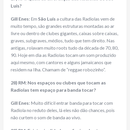
Luís?
Gill Enes
:
Em
São Luís
a cultura das Radiolas vem de
muito tempo, são grandes estruturas montadas ao ar
livre ou dentro de clubes gigantes, caixas sobre caixas,
graves, subgraves, médios, tudo que tem direito. Nas
antigas, rolavam muito roots tudo da década de 70, 80,
90. Hoje em dia as Radiolas tocam um som produzido
aqui mesmo, com cantores e alguns jamaicanos que
residem na Ilha. Chamam de “reggae robozinho”.
28) RM: Nos espaços ou clubes que tocam as
Radiolas tem espaço para banda tocar?
Gill Enes
:
Muito difícil entrar banda para tocar com
Radiola no reduto deles, lá eles não dão chances, pois
não curtem o som de banda ao vivo.