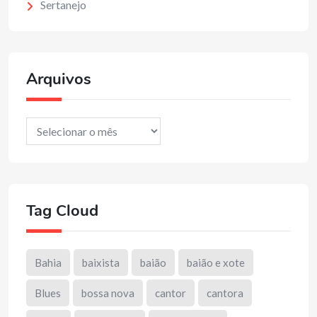
Sertanejo
Arquivos
Arquivos
Tag Cloud
Bahia
baixista
baião
baião e xote
Blues
bossa nova
cantor
cantora