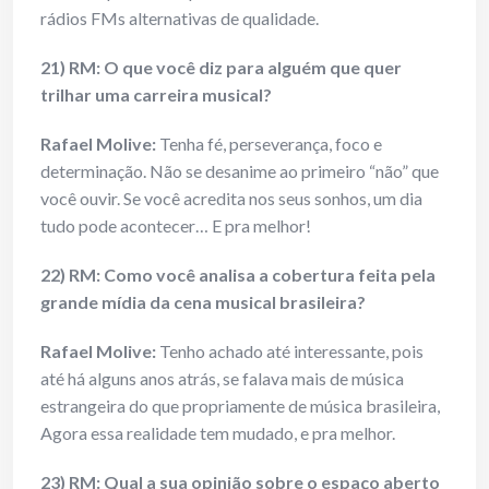
rádios FMs alternativas de qualidade.
21) RM: O que você diz para alguém que quer
trilhar uma carreira musical?
Rafael Molive:
Tenha fé, perseverança, foco e
determinação. Não se desanime ao primeiro “não” que
você ouvir. Se você acredita nos seus sonhos, um dia
tudo pode acontecer… E pra melhor!
22) RM: Como você analisa a cobertura feita pela
grande mídia da cena musical brasileira?
Rafael Molive:
Tenho achado até interessante, pois
até há alguns anos atrás, se falava mais de música
estrangeira do que propriamente de música brasileira,
Agora essa realidade tem mudado, e pra melhor.
23) RM: Qual a sua opinião sobre o espaço aberto