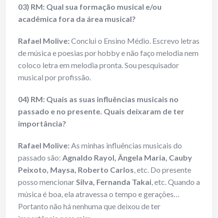
03) RM: Qual sua formação musical e/ou
acadêmica fora da área musical?
Rafael Molive:
Conclui o Ensino Médio. Escrevo letras
de música e poesias por hobby e não faço melodia nem
coloco letra em melodia pronta. Sou pesquisador
musical por profissão.
04) RM: Quais as suas influências musicais no
passado e no presente. Quais deixaram de ter
importância?
Rafael Molive:
As minhas influências musicais do
passado são:
Agnaldo Rayol, Ângela Maria, Cauby
Peixoto, Maysa, Roberto Carlos
, etc. Do presente
posso mencionar
Silva, Fernanda Takai
, etc. Quando a
música é boa, ela atravessa o tempo e gerações…
Portanto não há nenhuma que deixou de ter