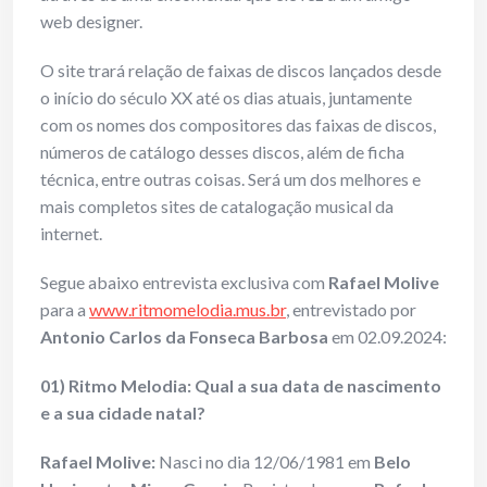
web designer.
O site trará relação de faixas de discos lançados desde
o início do século XX até os dias atuais, juntamente
com os nomes dos compositores das faixas de discos,
números de catálogo desses discos, além de ficha
técnica, entre outras coisas. Será um dos melhores e
mais completos sites de catalogação musical da
internet.
Segue abaixo entrevista exclusiva com
Rafael Molive
para a
www.ritmomelodia.mus.br
, entrevistado por
Antonio Carlos da Fonseca Barbosa
em 02.09.2024:
01) Ritmo Melodia: Qual a sua data de nascimento
e a sua cidade natal?
Rafael Molive:
Nasci no dia 12/06/1981 em
Belo