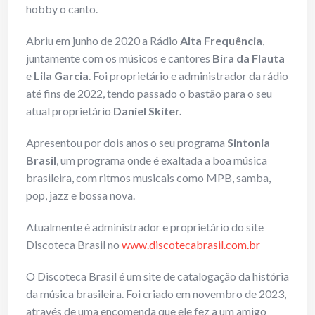
hobby o canto.
Abriu em junho de 2020 a Rádio
Alta Frequência
,
juntamente com os músicos e cantores
Bira da Flauta
e
Lila Garcia
. Foi proprietário e administrador da rádio
até fins de 2022, tendo passado o bastão para o seu
atual proprietário
Daniel Skiter.
Apresentou por dois anos o seu programa
Sintonia
Brasil
, um programa onde é exaltada a boa música
brasileira, com ritmos musicais como MPB, samba,
pop, jazz e bossa nova.
Atualmente é administrador e proprietário do site
Discoteca Brasil no
www.discotecabrasil.com.br
O Discoteca Brasil é um site de catalogação da história
da música brasileira. Foi criado em novembro de 2023,
através de uma encomenda que ele fez a um amigo