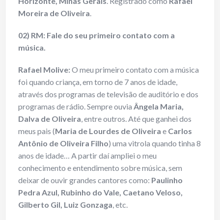
Horizonte, Minas Gerais
. Registrado como
Rafael
Moreira de Oliveira
.
02) RM: Fale do seu primeiro contato com a
música.
Rafael Molive:
O meu primeiro contato com a música
foi quando criança, em torno de 7 anos de idade,
através dos programas de televisão de auditório e dos
programas de rádio. Sempre ouvia
Ângela Maria,
Dalva de Oliveira
, entre outros. Até que ganhei dos
meus pais (
Maria de Lourdes de Oliveira
e
Carlos
Antônio de Oliveira Filho
) uma vitrola quando tinha 8
anos de idade… A partir daí ampliei o meu
conhecimento e entendimento sobre música, sem
deixar de ouvir grandes cantores como:
Paulinho
Pedra Azul, Rubinho do Vale, Caetano Veloso,
Gilberto Gil, Luiz Gonzaga
, etc.