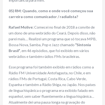
importância para mim.
05) RM: Quando, como e onde você começou sua
carreira como comunicador / radialista?
Rafael Molive:
Comecei no final de 2018 a convite de
um dono de uma webrádio do Ceará. Depois disso, não
parei mais… Realizei um programa que só tocava MPB,
Bossa Nova, Samba, Pop e Jazz chamado
“Sintonia
Brasil”
, em 46 episódios, que foi exibido em vários
webrádios e também rádios FMs brasileiras.
Esse programa foi também exibido em rádios como a
Rádio FM Universidade Antofagasta, no Chile, e em
rádios FMs de Portugal, Costa Rica, Cabo Verde,
Espanha e também a Rádio Shiga, no Japão. Nos países
de língua hispânica o programa era exibido falado em
espanhol, sem saber fluentemente a língua hispânica…
Atualmente dei uma pausa longa na gravação do