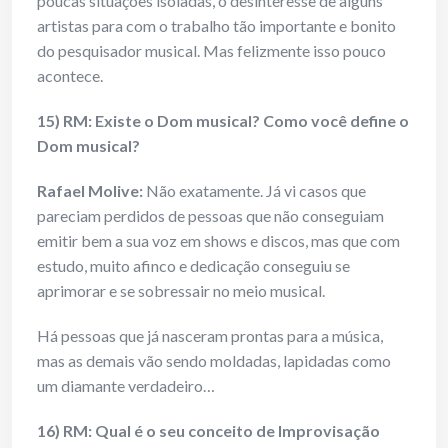
poucas situações isoladas, o desinteresse de alguns
artistas para com o trabalho tão importante e bonito
do pesquisador musical. Mas felizmente isso pouco
acontece.
15) RM: Existe o Dom musical? Como você define o
Dom musical?
Rafael Molive:
Não exatamente. Já vi casos que
pareciam perdidos de pessoas que não conseguiam
emitir bem a sua voz em shows e discos, mas que com
estudo, muito afinco e dedicação conseguiu se
aprimorar e se sobressair no meio musical.
Há pessoas que já nasceram prontas para a música,
mas as demais vão sendo moldadas, lapidadas como
um diamante verdadeiro…
16) RM: Qual é o seu conceito de Improvisação