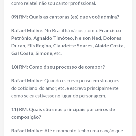
como relatei, não sou cantor profissional.
09) RM: Quais as cantoras (es) que você admira?
Rafael Molive:
No Brasil há vários, como:
Francisco
Petrônio, Agnaldo Timóteo, Nelson Ned, Dolores
Duran, Elis Regina, Claudette Soares, Alaíde Costa,
Gal Costa, Simone
, etc.
10) RM: Como é seu processo de compor?
Rafael Molive:
Quando escrevo penso em situações
do cotidiano, do amor, etc, e escrevo principalmente
como se eu estivesse no lugar do personagem.
11) RM: Quais são seus principais parceiros de
composição?
Rafael Molive:
Até o momento tenho uma canção que