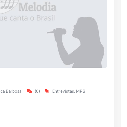
eca Barbosa
(0)
Entrevistas
,
MPB