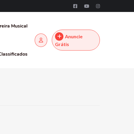
reira Musical
Anuncie
Grátis
Classificados