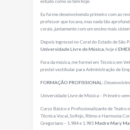
estudo como se tem hoje.
Eu fui me desenvolvendo primeiro com as revi
professor que tocava, mas nada tão aprofunda
corais, juntamente com um ensino mais sistem
Depois ingressei no Coral do Estado de São Pa
Universidade Livre de Música
, hoje é
EMES
Fora da música, me formei em Técnico em Vete
prestei vestibular para Administração de Emp
FORMAÇÃO PROFISSIONAL:
Desenvolvim
Universidade Livre de Música – Primeiro se
Curso Básico e Profissionalizante de Teatro 
Técnica Vocal, Solfejo, Ritmo e Harmonia Cor
Gregoriano – 1.984 e 1.985
Madre Mary Mar