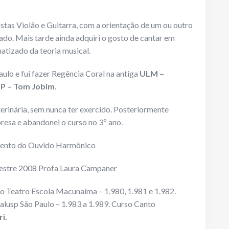
stas Violão e Guitarra, com a orientação de um ou outro
do. Mais tarde ainda adquiri o gosto de cantar em
atizado da teoria musical.
ulo e fui fazer Regência Coral na antiga
ULM –
P – Tom Jobim
.
rinária, sem nunca ter exercido. Posteriormente
resa e abandonei o curso no 3º ano.
ento do Ouvido Harmônico
mestre 2008 Profa Laura Campaner
no Teatro Escola Macunaíma – 1.980, 1.981 e 1.982.
alusp São Paulo – 1.983 a 1.989. Curso Canto
i.