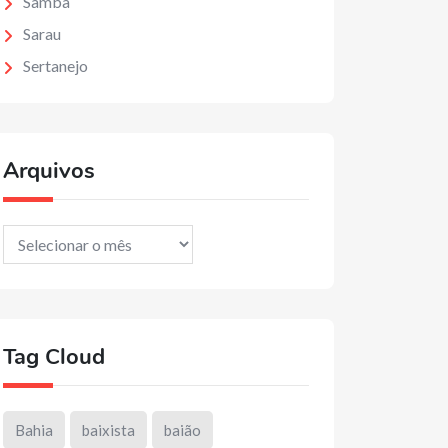
Samba
Sarau
Sertanejo
Arquivos
Arquivos
Tag Cloud
Bahia
baixista
baião