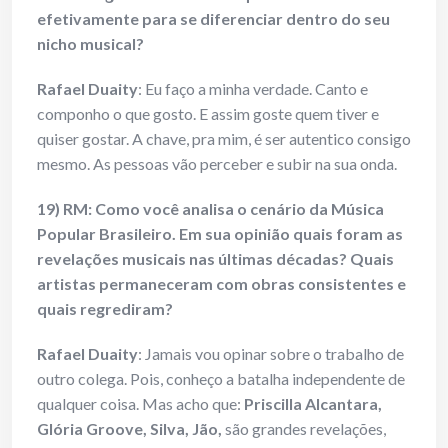
efetivamente para se diferenciar dentro do seu
nicho musical?
Rafael Duaity
: Eu faço a minha verdade. Canto e
componho o que gosto. E assim goste quem tiver e
quiser gostar. A chave, pra mim, é ser autentico consigo
mesmo. As pessoas vão perceber e subir na sua onda.
19) RM: Como você analisa o cenário da Música
Popular Brasileiro. Em sua opinião quais foram as
revelações musicais nas últimas décadas? Quais
artistas permaneceram com obras consistentes e
quais regrediram?
Rafael Duaity
: Jamais vou opinar sobre o trabalho de
outro colega. Pois, conheço a batalha independente de
qualquer coisa. Mas acho que:
Priscilla Alcantara,
Glória Groove,
Silva, Jão,
são grandes revelações,