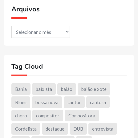
Arquivos
Arquivos
Tag Cloud
Bahia
baixista
baião
baião e xote
Blues
bossa nova
cantor
cantora
choro
compositor
Compositora
Cordelista
destaque
DUB
entrevista