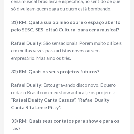
cena musical brasileira é
e
specifica, no sentido de que
só divulgam quem paga ou quem está bombando.
31) RM: Qual a sua opinião sobre o espaço aberto
pelo SESC, SESI e Itaú Cultural para cena musical?
Rafael Duaity
: São sensacionais. Porem muito difíceis
em muitas vezes para artistas novos ou sem
empresário. Mas amo os três.
32) RM: Quais os seus projetos futuros?
Rafael Duaity
: Estou gravando disco novo. E quero
rodar o Brasil com meu show autoral, e os projetos:
“
Rafael Duaity Canta Cazuza”, “Rafael Duaity
Canta Rita Lee e Pitty”.
33) RM: Quais seus contatos para show e para os
fãs?