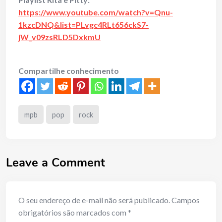
https://www.youtube.com/watch?v=Qnu-
1kzcDNQ&list=PLvgc4RLt656ckS7-
jW_v09zsRLD5DxkmU
Compartilhe conhecimento
mpb
pop
rock
Leave a Comment
O seu endereço de e-mail não será publicado.
Campos
obrigatórios são marcados com
*