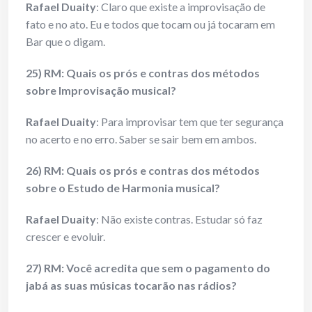
Rafael Duaity
: Claro que existe a improvisação de
fato e no ato. Eu e todos que tocam ou já tocaram em
Bar que o digam.
25) RM: Quais os prós e contras dos métodos
sobre Improvisação musical?
Rafael Duaity
: Para improvisar tem que ter segurança
no acerto e no erro. Saber se sair bem em ambos.
26) RM: Quais os prós e contras dos métodos
sobre o Estudo de Harmonia musical?
Rafael Duaity
: Não existe contras. Estudar só faz
crescer e evoluir.
27) RM: Você acredita que sem o pagamento do
jabá as suas músicas tocarão nas rádios?