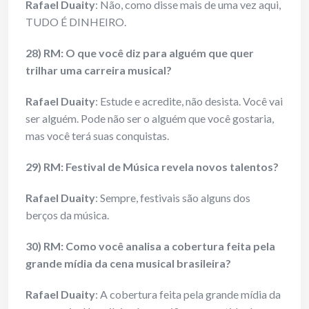
Rafael Duaity
: Não, como disse mais de uma vez aqui,
TUDO É DINHEIRO.
28) RM: O que você diz para alguém que quer
trilhar uma carreira musical?
Rafael Duaity
: Estude e acredite, não desista. Você vai
ser alguém. Pode não ser o alguém que você gostaria,
mas você terá suas conquistas.
29) RM: Festival de Música revela novos talentos?
Rafael Duaity
: Sempre, festivais são alguns dos
berços da música.
30) RM: Como você analisa a cobertura feita pela
grande mídia da cena musical brasileira?
Rafael Duaity
: A cobertura feita pela grande mídia da