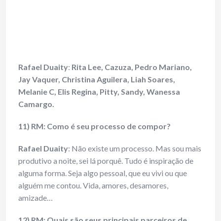
Rafael Duaity
:
Rita Lee, Cazuza, Pedro Mariano,
Jay Vaquer, Christina Aguilera, Liah Soares,
Melanie C, Elis Regina, Pitty, Sandy, Wanessa
Camargo.
11) RM: Como é seu processo de compor?
Rafael Duaity
: Não existe um processo. Mas sou mais
produtivo a noite, sei lá porquê. Tudo é inspiração de
alguma forma. Seja algo pessoal, que eu vivi ou que
alguém me contou. Vida, amores, desamores,
amizade…
12) RM: Quais são seus principais parceiros de