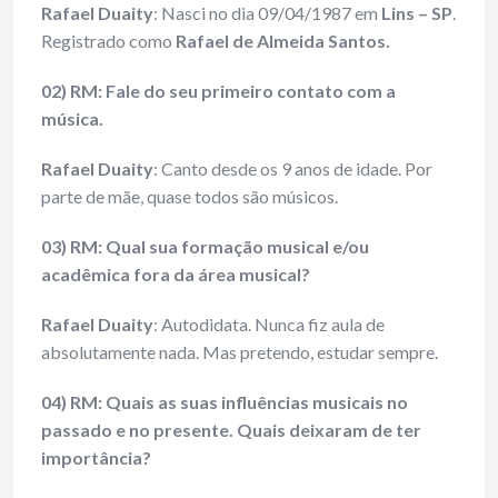
Rafael Duaity
: Nasci no dia 09/04/1987 em
Lins – SP
.
Registrado como
Rafael de Almeida Santos.
02) RM: Fale do seu primeiro contato com a
música.
Rafael Duaity
: Canto desde os 9 anos de idade. Por
parte de mãe, quase todos são músicos.
03) RM: Qual sua formação musical e/ou
acadêmica fora da área musical?
Rafael Duaity
: Autodidata. Nunca fiz aula de
absolutamente nada. Mas pretendo, estudar sempre.
04) RM: Quais as suas influências musicais no
passado e no presente. Quais deixaram de ter
importância?