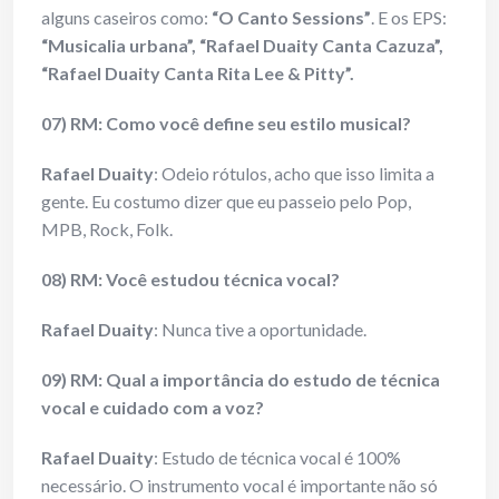
alguns caseiros como:
“O
Canto Sessions”
. E os EPS:
“Musicalia urbana”, “Rafael Duaity Canta Cazuza”,
“Rafael Duaity
Canta Rita Lee & Pitty”.
07) RM: Como você define seu estilo musical?
Rafael Duaity
: Odeio rótulos, acho que isso limita a
gente. Eu costumo dizer que eu passeio pelo Pop,
MPB, Rock, Folk.
08) RM: Você estudou técnica vocal?
Rafael Duaity
: Nunca tive a oportunidade.
09) RM: Qual a importância do estudo de técnica
vocal e cuidado com a voz?
Rafael Duaity
: Estudo de técnica vocal é 100%
necessário. O instrumento vocal é importante não só