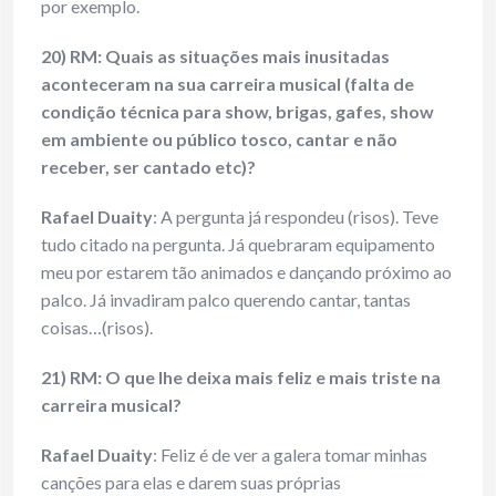
por exemplo.
20) RM: Quais as situações mais inusitadas
aconteceram na sua carreira musical (falta de
condição técnica para show, brigas, gafes, show
em ambiente ou público tosco, cantar e não
receber, ser cantado etc)?
Rafael Duaity
: A pergunta já respondeu (risos). Teve
tudo citado na pergunta. Já quebraram equipamento
meu por estarem tão animados e dançando próximo ao
palco. Já invadiram palco querendo cantar, tantas
coisas…(risos).
21) RM: O que lhe deixa mais feliz e mais triste na
carreira musical?
Rafael Duaity
: Feliz é de ver a galera tomar minhas
canções para elas e darem suas próprias