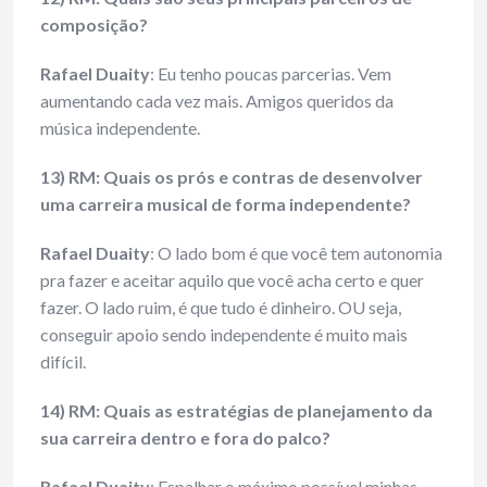
composição?
Rafael Duaity
: Eu tenho poucas parcerias. Vem
aumentando cada vez mais. Amigos queridos da
música independente.
13) RM: Quais os prós e contras de desenvolver
uma carreira musical de forma independente?
Rafael Duaity
: O lado bom é que você tem autonomia
pra fazer e aceitar aquilo que você acha certo e quer
fazer. O lado ruim, é que tudo é dinheiro. OU seja,
conseguir apoio sendo independente é muito mais
difícil.
14) RM: Quais as estratégias de planejamento da
sua carreira dentro e fora do palco?
Rafael Duaity
: Espalhar o máximo possível minhas