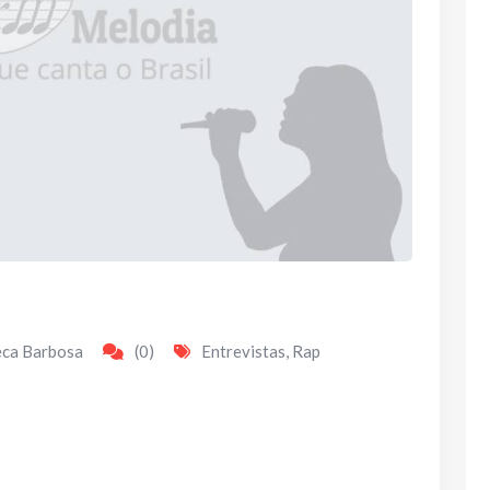
eca Barbosa
(0)
Entrevistas
,
Rap