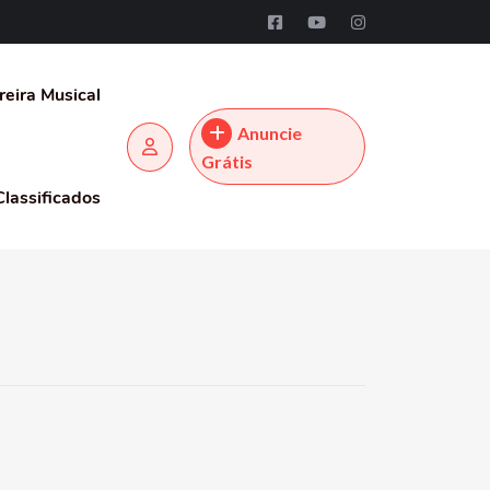
reira Musical
Anuncie
Grátis
Classificados