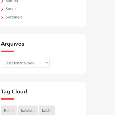
Samba
Sarau
Sertanejo
Arquivos
Arquivos
Tag Cloud
Bahia
baixista
baião