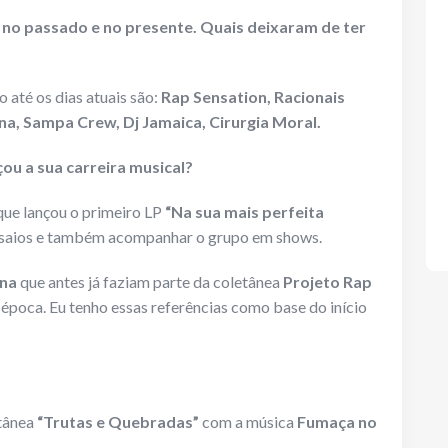
s no passado e no presente. Quais deixaram de ter
 até os dias atuais são:
Rap Sensation, Racionais
a, Sampa Crew, Dj Jamaica, Cirurgia Moral.
u a sua carreira musical?
ue lançou o primeiro LP
“Na sua mais perfeita
ensaios e também acompanhar o grupo em shows.
na
que antes já faziam parte da coletânea
Projeto Rap
época. Eu tenho essas referências como base do início
etânea
“Trutas e Quebradas”
com a música
Fumaça no