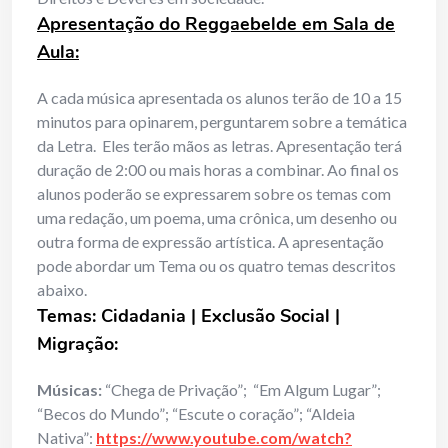
Apresentação do Reggaebelde em Sala de
Aula:
A cada música apresentada os alunos terão de 10 a 15
minutos para opinarem, perguntarem sobre a temática
da Letra. Eles terão mãos as letras. Apresentação terá
duração de 2:00 ou mais horas a combinar. Ao final os
alunos poderão se expressarem sobre os temas com
uma redação, um poema, uma crônica, um desenho ou
outra forma de expressão artística. A apresentação
pode abordar um Tema ou os quatro temas descritos
abaixo.
Temas: Cidadania | Exclusão Social |
Migração:
Músicas:
“Chega de Privação”; “Em Algum Lugar”;
“Becos do Mundo”; “Escute o coração”; “Aldeia
Nativa”:
https://www.youtube.com/watch?