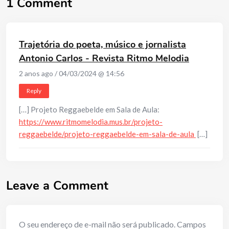
1 Comment
Trajetória do poeta, músico e jornalista
Antonio Carlos - Revista Ritmo Melodia
2 anos ago / 04/03/2024 @ 14:56
Reply
[…] Projeto Reggaebelde em Sala de Aula:
https://www.ritmomelodia.mus.br/projeto-
reggaebelde/projeto-reggaebelde-em-sala-de-aula
[…]
Leave a Comment
O seu endereço de e-mail não será publicado.
Campos