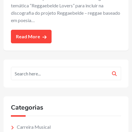
temática “Reggaebelde Lovers” para incluir na
discografia do projeto Reggaebelde – reggae baseado
em poesia…
Read More
Categorias
Carreira Musical