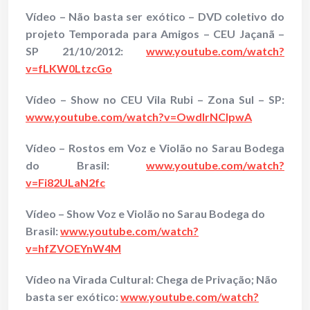
Vídeo – Não basta ser exótico – DVD coletivo do
projeto Temporada para Amigos – CEU Jaçanã –
SP 21/10/2012:
www.youtube.com/watch?
v=fLKW0LtzcGo
Vídeo – Show no CEU Vila Rubi – Zona Sul – SP:
www.youtube.com/watch?v=OwdlrNCIpwA
Vídeo – Rostos em Voz e Violão no Sarau Bodega
do Brasil:
www.youtube.com/watch?
v=Fi82ULaN2fc
Vídeo – Show Voz e Violão no Sarau Bodega do
Brasil:
www.youtube.com/watch?
v=hfZVOEYnW4M
Vídeo na Virada Cultural: Chega de Privação; Não
basta ser exótico:
www.youtube.com/watch?