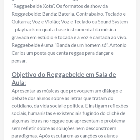
“Reggaebelde Xote”. Os formatos de show da
Reggaebelde: Banda: Bateria, Contrabaixo, Teclado e
Guitarra; Voz e Violão; Voz e Teclado ou Sound System
– playback no qual a base instrumental da música
gravada em estúdio é tocada e a voz é cantada ao vivo.
Reggaebelde é uma “Banda de um homem só”. Antonio
Carlos um poeta que canta reggae para dançar e
pensar.
Objetivo do Reggaebelde em Sala de
Aula:
Apresentar as músicas que provoquem um diálogo e
debate dos alunos sobre as letras que tratam do
cotidiano, da vida social e política. E instigam reflexões
sociais, humanistas e existenciais fugindo do clichê de
algumas letras no reggae que apresentam o problema
sem refletir sobre as soluções nem desconstroem
paradigmas. Após escutarem as canções os alunos