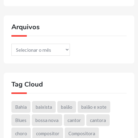
Arquivos
Arquivos
Tag Cloud
Bahia
baixista
baião
baião e xote
Blues
bossa nova
cantor
cantora
choro
compositor
Compositora