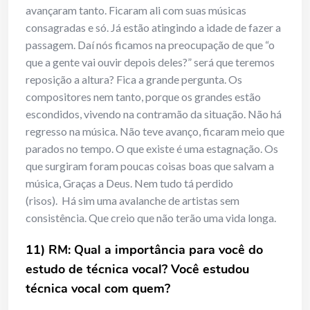
avançaram tanto. Ficaram ali com suas músicas
consagradas e só. Já estão atingindo a idade de fazer a
passagem. Daí nós ficamos na preocupação de que “o
que a gente vai ouvir depois deles?” será que teremos
reposição a altura? Fica a grande pergunta. Os
compositores nem tanto, porque os grandes estão
escondidos, vivendo na contramão da situação. Não há
regresso na música. Não teve avanço, ficaram meio que
parados no tempo. O que existe é uma estagnação. Os
que surgiram foram poucas coisas boas que salvam a
música, Graças a Deus. Nem tudo tá perdido
(risos). Há sim uma avalanche de artistas sem
consistência. Que creio que não terão uma vida longa.
11) RM: Qual a importância para você do
estudo de técnica vocal? Você estudou
técnica vocal com quem?