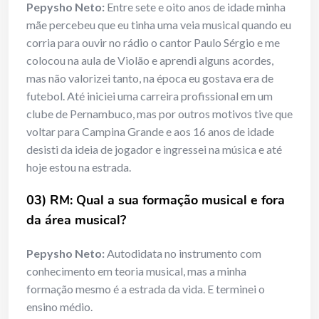
Pepysho Neto:
Entre sete e oito anos de idade minha
mãe percebeu que eu tinha uma veia musical quando eu
corria para ouvir no rádio o cantor Paulo Sérgio e me
colocou na aula de Violão e aprendi alguns acordes,
mas não valorizei tanto, na época eu gostava era de
futebol. Até iniciei uma carreira profissional em um
clube de Pernambuco, mas por outros motivos tive que
voltar para Campina Grande e aos 16 anos de idade
desisti da ideia de jogador e ingressei na música e até
hoje estou na estrada.
03) RM: Qual a sua formação musical e fora
da área musical?
Pepysho Neto:
Autodidata no instrumento com
conhecimento em teoria musical, mas a minha
formação mesmo é a estrada da vida. E terminei o
ensino médio.