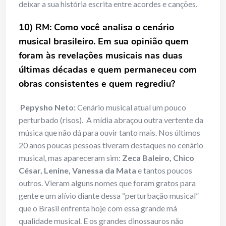
deixar a sua história escrita entre acordes e canções.
10) RM: Como você analisa o cenário
musical brasileiro. Em sua opinião quem
foram às revelações musicais nas duas
últimas décadas e quem permaneceu com
obras consistentes e quem regrediu?
Pepysho Neto:
Cenário musical atual um pouco
perturbado (risos). A mídia abraçou outra vertente da
música que não dá para ouvir tanto mais. Nos últimos
20 anos poucas pessoas tiveram destaques no cenário
musical, mas apareceram sim:
Zeca Baleiro, Chico
César, Lenine, Vanessa da Mata
e tantos poucos
outros. Vieram alguns nomes que foram gratos para
gente e um alívio diante dessa “perturbação musical”
que o Brasil enfrenta hoje com essa grande má
qualidade musical. E os grandes dinossauros não