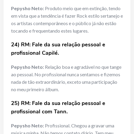
Pepysho Neto:
Produto meio que em extinção, tendo
em vista que a tendência é fazer Rock estilo sertanejo e
os artistas contemporâneos e o público já não estão
tocando e frequentando estes lugares.
24) RM: Fale da sua relação pessoal e
profissional Capilé.
Pepysho Neto:
Relação boa e agradável no que tange
ao pessoal. No profissional nunca sentamos e fizemos
nada de tão extraordinário, exceto uma participação
no meu primeiro álbum.
25) RM: Fale da sua relação pessoal e
profissional com Tann.
Pepysho Neto:
Profissional. Chegou a gravar uma
música minha. Não temos contato diário. Tem meu