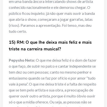
em uma banda âncora intercalando shows de artista
conhecido nacionalmente e ele demorou chegar. O
público ficou inquieto; já não quer mais ouvir a banda
que abria o show, começaram a jogar garrafas, latas
(risos). Paramos a apresentação. Foi tenso, mas deu
tudo certo.
15) RM: O que lhe deixa mais feliz e mais
triste na carreira musical?
Pepysho Neto:
O que me deixa feliz é o dom de fazer
o que faço, de subir no palco e cantar independente se
tem dez ou cem pessoas; canto no mesmo penhor e
entusiasmo quando se faz por ofício e por amor “tudo
vale à pena”. O que me deixa triste é a falta de respeito
que se tem pelo artista e sua obra, a preocupação de
querer ouvir outro artista, porque é muito óbvio ouvir
só o que a mídia oferece. Ou seja, as pessoas não se