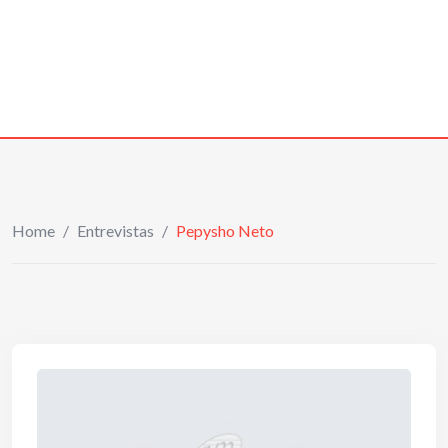
Home
/
Entrevistas
/
Pepysho Neto