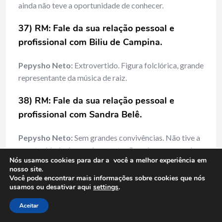
ainda não teve a oportunidade de conhecer.
37) RM: Fale da sua relação pessoal e
profissional com Biliu de Campina.
Pepysho Neto:
Extrovertido. Figura folclórica, grande
representante da música de raiz.
38) RM: Fale da sua relação pessoal e
profissional com Sandra Belê.
Pepysho Neto:
Sem grandes convivências. Não tive a
oportunidade de conviver tanto. Grande expoente de
Nós usamos cookies para dar a você a melhor experiência em
“causos” e contos.
nosso site.
Você pode encontrar mais informações sobre cookies que nós
39) RM: Fale da sua relação pessoal e
usamos ou desativar aqui
settings
.
profissional com Amazan.
Aceitar