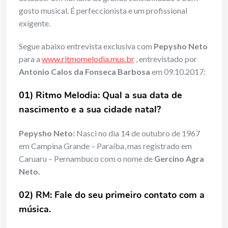
gosto musical. É perfeccionista e um profissional
exigente.
Segue abaixo entrevista exclusiva com
Pepysho Neto
para a
www.ritmomelodia.mus.br
, entrevistado por
Antonio Calos da Fonseca Barbosa
em 09.10.2017:
01) Ritmo Melodia: Qual a sua data de
nascimento e a sua cidade natal?
Pepysho Neto:
Nasci no dia 14 de outubro de 1967
em Campina Grande – Paraíba, mas registrado em
Caruaru – Pernambuco com o nome de
Gercino Agra
Neto.
02) RM: Fale do seu primeiro contato com a
música.