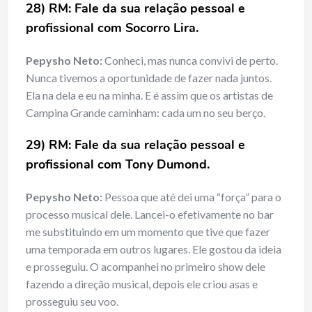
28) RM: Fale da sua relação pessoal e
profissional com Socorro Lira.
Pepysho Neto:
Conheci, mas nunca convivi de perto.
Nunca tivemos a oportunidade de fazer nada juntos.
Ela na dela e eu na minha. E é assim que os artistas de
Campina Grande caminham: cada um no seu berço.
29) RM: Fale da sua relação pessoal e
profissional com Tony Dumond.
Pepysho Neto:
Pessoa que até dei uma “força” para o
processo musical dele. Lancei-o efetivamente no bar
me substituindo em um momento que tive que fazer
uma temporada em outros lugares. Ele gostou da ideia
e prosseguiu. O acompanhei no primeiro show dele
fazendo a direção musical, depois ele criou asas e
prosseguiu seu voo.