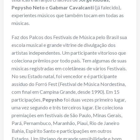
Pepysho Neto
e
Gabmar Cavalcanti
(já falecido),
experientes músicos que também tocam em todas as
músicas.
Faz dos Palcos dos Festivais de Música pelo Brasil sua
escola musical e grande vitrine de divulgação dos
artistas independentes. Um participante vitorioso que
coleciona prêmios por todo país. Tem algumas de suas
músicas registradas em coletâneas de vários Festivais.
No seu Estado natal, foi vencedor e é participante
assíduo do Forró Fest (Festival de Música Nordestina,
com final em Campina Grande, desde 1990). Em 15
participações,
Pepysho
foi duas vezes primeiro lugar,
uma vez segundo e três terceiros lugar. Ele coleciona
premiações em festivais de São Paulo, Minas Gerais,
Pará, Pernambuco, Maranhão, Piauí, Rio de Janeiro
Bahia, Espírito Santo e participações em outros
Estados. Um libriano de grande sensibilidade e bom