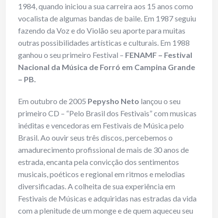
1984, quando iniciou a sua carreira aos 15 anos como
vocalista de algumas bandas de baile. Em 1987 seguiu
fazendo da Voz e do Violão seu aporte para muitas
outras possibilidades artísticas e culturais. Em 1988
ganhou o seu primeiro Festival –
FENAMF – Festival
Nacional da Música de Forró em Campina Grande
– PB.
Em outubro de 2005
Pepysho Neto
lançou o seu
primeiro CD – “Pelo Brasil dos Festivais” com musicas
inéditas e vencedoras em Festivais de Música pelo
Brasil. Ao ouvir seus três discos, percebemos o
amadurecimento profissional de mais de 30 anos de
estrada, encanta pela convicção dos sentimentos
musicais, poéticos e regional em ritmos e melodias
diversificadas. A colheita de sua experiência em
Festivais de Músicas e adquiridas nas estradas da vida
com a plenitude de um monge e de quem aqueceu seu