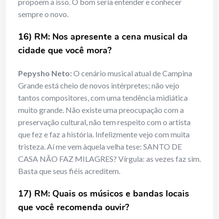
propõem a isso. O bom seria entender e conhecer
sempre o novo.
16) RM: Nos apresente a cena musical da
cidade que você mora?
Pepysho Neto:
O cenário musical atual de Campina
Grande está cheio de novos intérpretes; não vejo
tantos compositores, com uma tendência midiática
muito grande. Não existe uma preocupação com a
preservação cultural, não tem respeito com o artista
que fez e faz a história. Infelizmente vejo com muita
tristeza. Aí me vem àquela velha tese: SANTO DE
CASA NÃO FAZ MILAGRES? Vírgula: as vezes faz sim.
Basta que seus fiéis acreditem.
17) RM: Quais os músicos e bandas locais
que você recomenda ouvir?