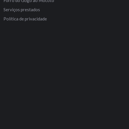
Forró do Gogó ao Mocotó
Serviços prestados
Política de privacidade