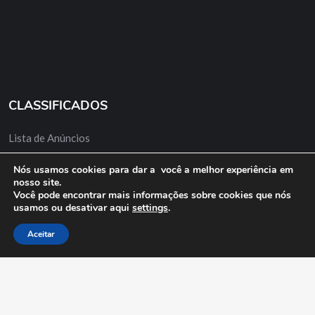
CLASSIFICADOS
Lista de Anúncios
Minha Conta
Nós usamos cookies para dar a você a melhor experiência em
nosso site.
Anuncie Grátis
Você pode encontrar mais informações sobre cookies que nós
usamos ou desativar aqui
settings
.
Aceitar