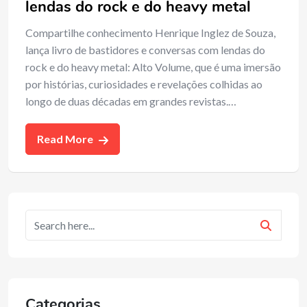
lendas do rock e do heavy metal
Compartilhe conhecimento Henrique Inglez de Souza,
lança livro de bastidores e conversas com lendas do
rock e do heavy metal: Alto Volume, que é uma imersão
por histórias, curiosidades e revelações colhidas ao
longo de duas décadas em grandes revistas.…
Read More
Categorias