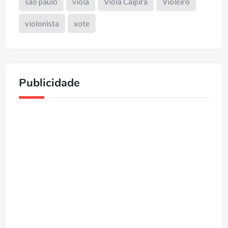
são paulo
viola
Viola Caipira
Violeiro
violonista
xote
Publicidade