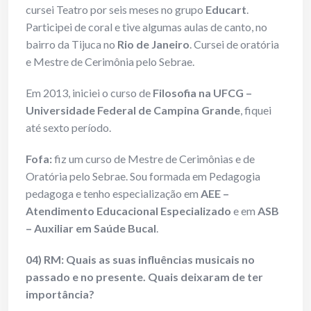
cursei Teatro por seis meses no grupo
Educart
.
Participei de coral e tive algumas aulas de canto, no
bairro da Tijuca no
Rio de Janeiro
. Cursei de oratória
e Mestre de Cerimônia pelo Sebrae.
Em 2013, iniciei o curso de
Filosofia na UFCG –
Universidade Federal de Campina Grande
, fiquei
até sexto período.
Fofa:
fiz um curso de Mestre de Cerimônias e de
Oratória pelo Sebrae. Sou formada em Pedagogia
pedagoga e tenho especialização em
AEE –
Atendimento Educacional Especializado
e em
ASB
– Auxiliar em Saúde Bucal
.
04) RM: Quais as suas influências musicais no
passado e no presente. Quais deixaram de ter
importância?