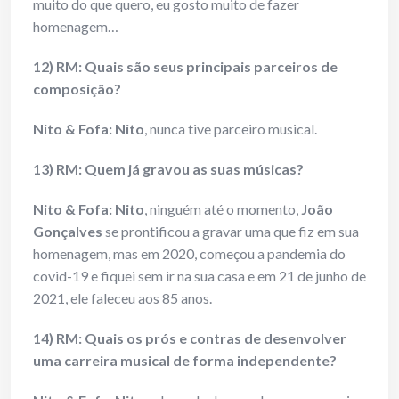
muito do que quero, eu gosto muito de fazer
homenagem…
12) RM: Quais são seus principais parceiros de
composição?
Nito & Fofa:
Nito
, nunca tive parceiro musical.
13) RM: Quem já gravou as suas músicas?
Nito & Fofa:
Nito
, ninguém até o momento,
João
Gonçalves
se prontificou a gravar uma que fiz em sua
homenagem, mas em 2020, começou a pandemia do
covid-19 e fiquei sem ir na sua casa e em 21 de junho de
2021, ele faleceu aos 85 anos.
14) RM: Quais os prós e contras de desenvolver
uma carreira musical de forma independente?