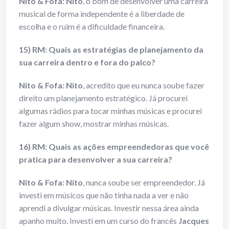
Nito & Fofa:
Nito
, o bom de desenvolver uma carreira
musical de forma independente é a liberdade de
escolha e o ruim é a dificuldade financeira.
15) RM: Quais as estratégias de planejamento da
sua carreira dentro e fora do palco?
Nito & Fofa:
Nito
, acredito que eu nunca soube fazer
direito um planejamento estratégico. Já procurei
algumas rádios para tocar minhas músicas e procurei
fazer algum show, mostrar minhas músicas.
16) RM: Quais as ações empreendedoras que você
pratica para desenvolver a sua carreira?
Nito & Fofa:
Nito
, nunca soube ser empreendedor. Já
investi em músicos que não tinha nada a ver e não
aprendi a divulgar músicas. Investir nessa área ainda
apanho muito. Investi em um curso do francês
Jacques