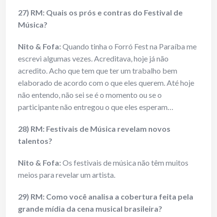
27) RM: Quais os prós e contras do Festival de
Música?
Nito & Fofa:
Quando tinha o Forró Fest na Paraíba me
escrevi algumas vezes. Acreditava, hoje já não
acredito. Acho que tem que ter um trabalho bem
elaborado de acordo com o que eles querem. Até hoje
não entendo, não sei se é o momento ou se o
participante não entregou o que eles esperam…
28) RM: Festivais de Música revelam novos
talentos?
Nito & Fofa:
Os festivais de música não têm muitos
meios para revelar um artista.
29) RM: Como você analisa a cobertura feita pela
grande mídia da cena musical brasileira?