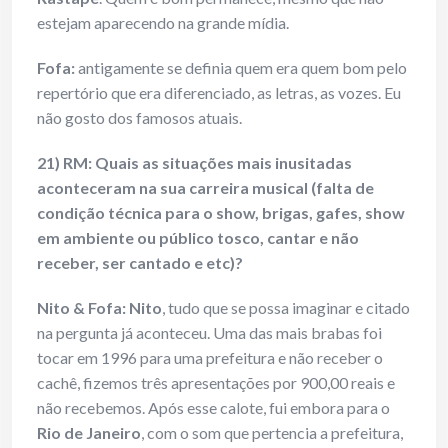
estejam aparecendo na grande mídia.
Fofa:
antigamente se definia quem era quem bom pelo
repertório que era diferenciado, as letras, as vozes. Eu
não gosto dos famosos atuais.
21) RM: Quais as situações mais inusitadas
aconteceram na sua carreira musical (falta de
condição técnica para o show, brigas, gafes, show
em ambiente ou público tosco, cantar e não
receber, ser cantado e etc)?
Nito & Fofa:
Nito
, tudo que se possa imaginar e citado
na pergunta já aconteceu. Uma das mais brabas foi
tocar em 1996 para uma prefeitura e não receber o
cachê, fizemos três apresentações por 900,00 reais e
não recebemos. Após esse calote, fui embora para o
Rio de Janeiro
, com o som que pertencia a prefeitura,