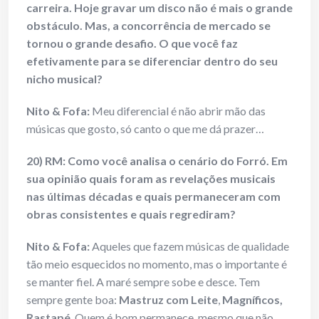
carreira. Hoje gravar um disco não é mais o grande
obstáculo. Mas, a concorrência de mercado se
tornou o grande desafio. O que você faz
efetivamente para se diferenciar dentro do seu
nicho musical?
Nito & Fofa:
Meu diferencial é não abrir mão das
músicas que gosto, só canto o que me dá prazer…
20) RM: Como você analisa o cenário do Forró. Em
sua opinião quais foram as revelações musicais
nas últimas décadas e quais permaneceram com
obras consistentes e quais regrediram?
Nito & Fofa:
Aqueles que fazem músicas de qualidade
tão meio esquecidos no momento, mas o importante é
se manter fiel. A maré sempre sobe e desce. Tem
sempre gente boa:
Mastruz com Leite
,
Magníficos,
Rastapé
. Quem é bom permanece, mesmo que não