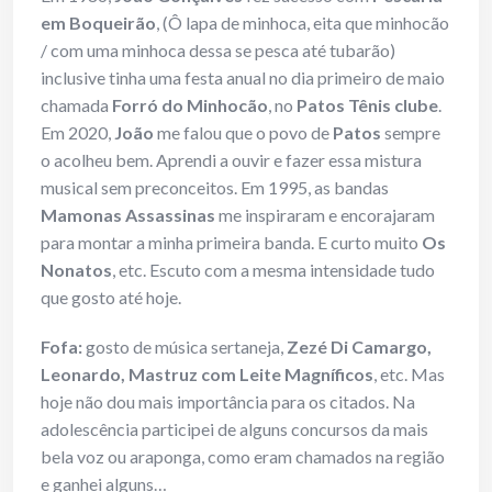
em Boqueirão
, (Ô lapa de minhoca, eita que minhocão
/ com uma minhoca dessa se pesca até tubarão)
inclusive tinha uma festa anual no dia primeiro de maio
chamada
Forró do Minhocão
, no
Patos Tênis clube
.
Em 2020,
João
me falou que o povo de
Patos
sempre
o acolheu bem. Aprendi a ouvir e fazer essa mistura
musical sem preconceitos. Em 1995, as bandas
Mamonas Assassinas
me inspiraram e encorajaram
para montar a minha primeira banda. E curto muito
Os
Nonatos
, etc. Escuto com a mesma intensidade tudo
que gosto até hoje.
Fofa:
gosto de música sertaneja,
Zezé Di Camargo,
Leonardo, Mastruz com Leite Magníficos
, etc. Mas
hoje não dou mais importância para os citados. Na
adolescência participei de alguns concursos da mais
bela voz ou araponga, como eram chamados na região
e ganhei alguns…