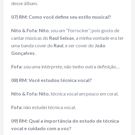
desse álbum.
07) RM: Como você define seu estilo musical?
Nito & Fofa:
Nito
, sou um “Forrocker”, pois gosto de
cantar músicas do
Raul Seixas
, a minha vontade era ter
uma banda cover do
Raul
, e ser cover do
João
Gonçalves
.
Fofa:
sou uma intérprete, não tenho outra definição…
08) RM: Você estudou técnica vocal?
Nito & Fofa:
Nito
, técnica vocal um pouco em coral.
Fofa:
não estudei técnica vocal.
09) RM: Qual a importância do estudo de técnica
vocal e cuidado com a voz?