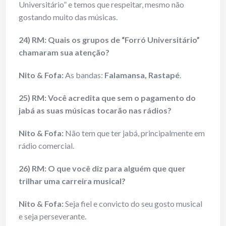
Universitário” e temos que respeitar, mesmo não
gostando muito das músicas.
24) RM: Quais os grupos de “Forró Universitário”
chamaram sua atenção?
Nito & Fofa:
As bandas:
Falamansa, Rastapé
.
25) RM: Você acredita que sem o pagamento do
jabá as suas músicas tocarão nas rádios?
Nito & Fofa:
Não tem que ter jabá, principalmente em
rádio comercial.
26) RM: O que você diz para alguém que quer
trilhar uma carreira musical?
Nito & Fofa:
Seja fiel e convicto do seu gosto musical
e seja perseverante.