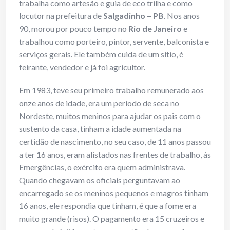
trabalha como artesão e guia de eco trilha e como
locutor na prefeitura de
Salgadinho – PB
. Nos anos
90, morou por pouco tempo no
Rio de Janeiro
e
trabalhou como porteiro, pintor, servente, balconista e
serviços gerais. Ele também cuida de um sítio, é
feirante, vendedor e já foi agricultor.
Em 1983, teve seu primeiro trabalho remunerado aos
onze anos de idade, era um período de seca no
Nordeste, muitos meninos para ajudar os pais com o
sustento da casa, tinham a idade aumentada na
certidão de nascimento, no seu caso, de 11 anos passou
a ter 16 anos, eram alistados nas frentes de trabalho, às
Emergências, o exército era quem administrava.
Quando chegavam os oficiais perguntavam ao
encarregado se os meninos pequenos e magros tinham
16 anos, ele respondia que tinham, é que a fome era
muito grande (risos). O pagamento era 15 cruzeiros e