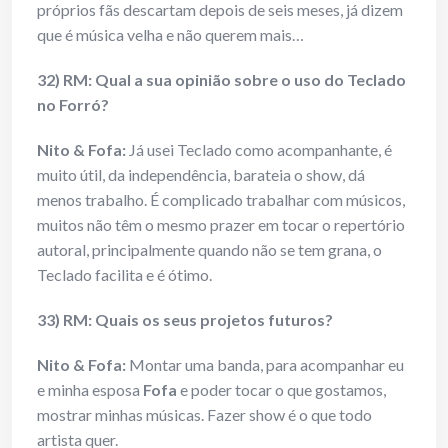
próprios fãs descartam depois de seis meses, já dizem
que é música velha e não querem mais…
32) RM: Qual a sua opinião sobre o uso do Teclado
no Forró?
Nito & Fofa:
Já usei Teclado como acompanhante, é
muito útil, da independência, barateia o show, dá
menos trabalho. É complicado trabalhar com músicos,
muitos não têm o mesmo prazer em tocar o repertório
autoral, principalmente quando não se tem grana, o
Teclado facilita e é ótimo.
33) RM: Quais os seus projetos futuros?
Nito & Fofa:
Montar uma banda, para acompanhar eu
e minha esposa
Fofa
e poder tocar o que gostamos,
mostrar minhas músicas. Fazer show é o que todo
artista quer.