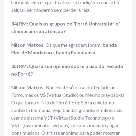
harmonia entre o gosto atual e a tradição, o que acho
salutar, ser moderno sem perder a raiz.
34) RM: Quais os grupos de “Forró Universitário”
chamaram sua atenção?
Nilson Mattos
: Os que me agradam foram:
banda
Flor de Mandacaru, banda Falamansa.
35) RM: Qual a sua opinião sobre o uso do Teclado
no Forró?
Nilson Mattos
: Não existe só́ o uso do Teclado no
Forró, mas os
VS
(Virtual Studio) ou mesmo playbacks!
O que torna o Trio de Forró Pé de Serra enxuto, no
contexto harmonia. Vejo bandas grandes e milionárias
usando sistema VST (Virtual Studio Technology) e
VSTi (Instrumentos virtuais), mesmo podendo pagar
bons músicos. O artista anônimo para poder mostrar