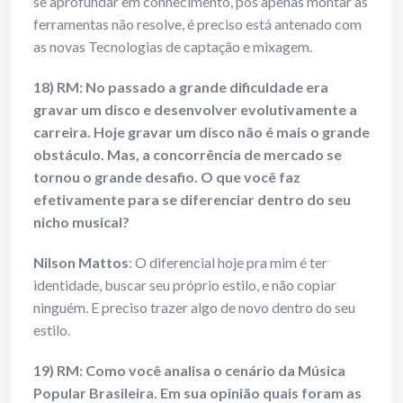
se aprofundar em conhecimento, pós apenas montar as
ferramentas não resolve, é preciso está antenado com
as novas Tecnologias de captação e mixagem.
18) RM: No passado a grande dificuldade era
gravar um disco e desenvolver evolutivamente a
carreira. Hoje gravar um disco não é mais o grande
obstáculo. Mas, a concorrência de mercado se
tornou o grande desafio. O que você faz
efetivamente para se diferenciar dentro do seu
nicho musical?
Nilson Mattos
: O diferencial hoje pra mim é ter
identidade, buscar seu próprio estilo, e não copiar
ninguém. E preciso trazer algo de novo dentro do seu
estilo.
19) RM: Como você analisa o cenário da Música
Popular Brasileira. Em sua opinião quais foram as