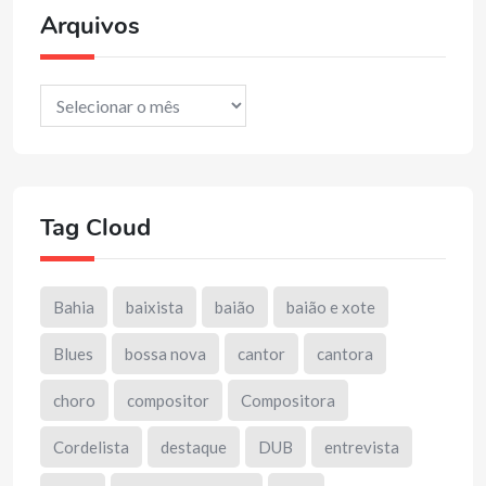
Arquivos
Arquivos
Tag Cloud
Bahia
baixista
baião
baião e xote
Blues
bossa nova
cantor
cantora
choro
compositor
Compositora
Cordelista
destaque
DUB
entrevista