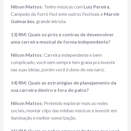
Nilson Mattos
: Tenho músicas com
Luiz Pereira
,
Campeão do Forró Fest ente outros Festivais e
Marvin
Guimarães
, grande letrista.
13) RM: Quais os prós e contras de desenvolver
uma carreira musical de forma independente?
Nilson Mattos
: Carreira independente e bem
complicado, você nem sempre tem grana pra investir
nas suas ideias, porém você é dono do seu nariz.
14) RM: Quais as estratégias de planejamento da
sua carreira dentro e fora do palco?
Nilson Mattos
: Pretendo explorar mais as redes
sociais, montar clips das minhas músicas e investir em
iluminação e melhor sonorização.
15) RM: Quais as ações empreendedoras que você