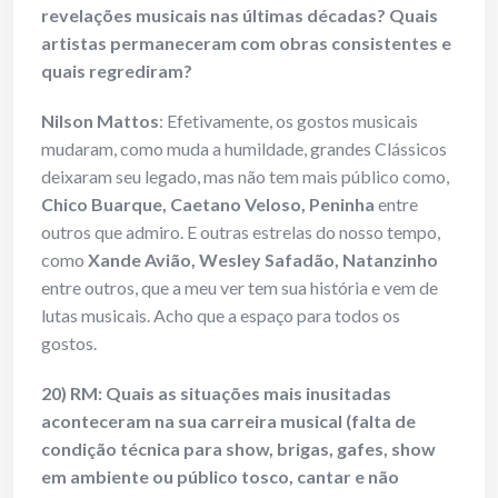
revelações musicais nas últimas décadas? Quais
artistas permaneceram com obras consistentes e
quais regrediram?
Nilson Mattos
: Efetivamente, os gostos musicais
mudaram, como muda a humildade, grandes Clássicos
deixaram seu legado, mas não tem mais público como,
Chico Buarque, Caetano Veloso, Peninha
entre
outros que admiro. E outras estrelas do nosso tempo,
como
Xande Avião, Wesley Safadão, Natanzinho
entre outros, que a meu ver tem sua história e vem de
lutas musicais. Acho que a espaço para todos os
gostos.
20) RM: Quais as situações mais inusitadas
aconteceram na sua carreira musical (falta de
condição técnica para show, brigas, gafes, show
em ambiente ou público tosco, cantar e não