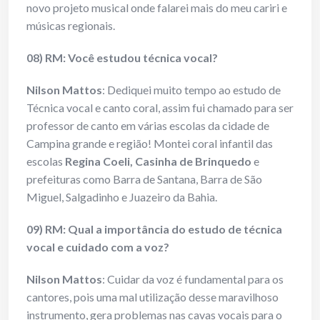
novo projeto musical onde falarei mais do meu cariri e
músicas regionais.
08) RM: Você estudou técnica vocal?
Nilson Mattos
: Dediquei muito tempo ao estudo de
Técnica vocal e canto coral, assim fui chamado para ser
professor de canto em várias escolas da cidade de
Campina grande e região! Montei coral infantil das
escolas
Regina Coeli, Casinha de Brinquedo
e
prefeituras como Barra de Santana, Barra de São
Miguel, Salgadinho e Juazeiro da Bahia.
09) RM: Qual a importância do estudo de técnica
vocal e cuidado com a voz?
Nilson Mattos
: Cuidar da voz é fundamental para os
cantores, pois uma mal utilização desse maravilhoso
instrumento, gera problemas nas cavas vocais para o