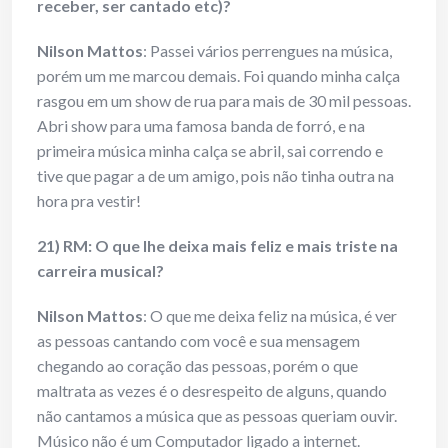
receber, ser cantado etc)?
Nilson Mattos
: Passei vários perrengues na música,
porém um me marcou demais. Foi quando minha calça
rasgou em um show de rua para mais de 30 mil pessoas.
Abri show para uma famosa banda de forró, e na
primeira música minha calça se abril, sai correndo e
tive que pagar a de um amigo, pois não tinha outra na
hora pra vestir!
21) RM: O que lhe deixa mais feliz e mais triste na
carreira musical?
Nilson Mattos
: O que me deixa feliz na música, é ver
as pessoas cantando com você e sua mensagem
chegando ao coração das pessoas, porém o que
maltrata as vezes é o desrespeito de alguns, quando
não cantamos a música que as pessoas queriam ouvir.
Músico não é um Computador ligado a internet.