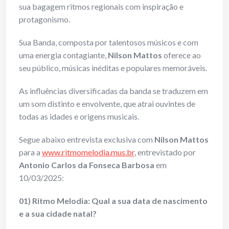
sua bagagem ritmos regionais com inspiração e
protagonismo.
Sua Banda, composta por talentosos músicos e com
uma energia contagiante,
Nilson Mattos
oferece ao
seu público, músicas inéditas e populares memoráveis.
As influências diversificadas da banda se traduzem em
um som distinto e envolvente, que atrai ouvintes de
todas as idades e origens musicais.
Segue abaixo entrevista exclusiva com
Nilson Mattos
para a
www.ritmomelodia.mus.br
, entrevistado por
Antonio Carlos da Fonseca Barbosa
em
10/03/2025:
01) Ritmo Melodia: Qual a sua data de nascimento
e a sua cidade natal?