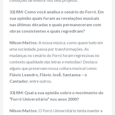
condições de investir nos seus projetos.
32) RM: Como você analisa o cenário do Forró. Em
sua opinião quais foram as revelações musicais
nas últimas décadas e quais permaneceram com
obras consistentes e quais regrediram?
Nilson Mattos
: A nossa música, como quase tudo em
uma sociedade, passa por transformações. As
mudanças no cenário do Forró foram regressivas no
contexto qualidade das letras e melodias! Destaco
alguns que preservam nossa cultura musical como:
Flávio Leandro, Flávio José́, Santanna – o
Cantador
, entre outros.
33) RM: Qual a sua opinião sobre o movimento do
“Forró Universitário” nos anos 2000?
Nilson Mattos
: O Forró Universitário tenta manter a