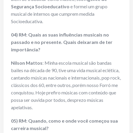
Seguranç
a
Socioeducativo
e formei um grupo
musical de internos que cumprem medida
Socioeducativa.
04) RM: Quais as suas influências musicais no
passado e no presente. Quais deixaram de ter
importância?
Nilson Mattos
: Minha escola musical são bandas
bailes na década de 90, tive uma vida musical eclética,
cantando músicas nacionais e internacionais, pop rock,
clássicos dos 60, entre outros, porém nosso Forró me
conquistou. Hoje prefiro músicas com conteúdo que
possa ser ouvida por todos, desprezo músicas
apelativas.
05) RM: Quando, como e onde você começou sua
carreira musical?