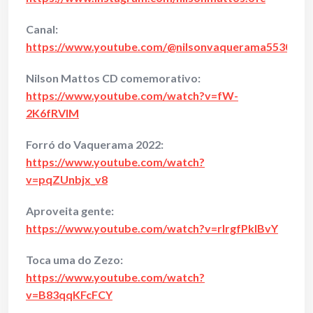
Canal:
https://www.youtube.com/@nilsonvaquerama5530
Nilson Mattos CD comemorativo:
https://www.youtube.com/watch?v=fW-
2K6fRVIM
Forró do Vaquerama 2022:
https://www.youtube.com/watch?
v=pqZUnbjx_v8
Aproveita gente:
https://www.youtube.com/watch?v=rlrgfPklBvY
Toca uma do Zezo:
https://www.youtube.com/watch?
v=B83qqKFcFCY