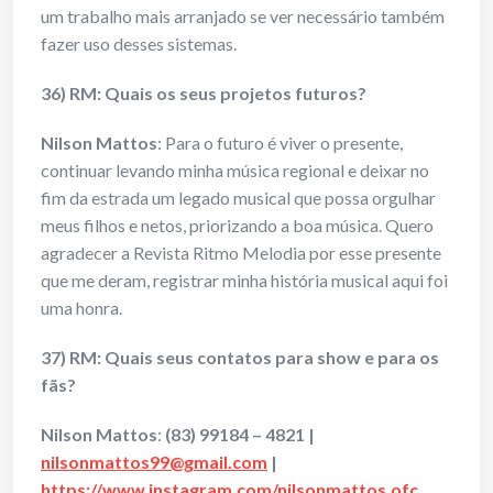
um trabalho mais arranjado se ver necessário também
fazer uso desses sistemas.
36) RM: Quais os seus projetos futuros?
Nilson Mattos
: Para o futuro é viver o presente,
continuar levando minha música regional e deixar no
fim da estrada um legado musical que possa orgulhar
meus filhos e netos, priorizando a boa música. Quero
agradecer a Revista Ritmo Melodia por esse presente
que me deram, registrar minha história musical aqui foi
uma honra.
37) RM: Quais seus contatos para show e para os
fãs?
Nilson Mattos
:
(83) 99184 – 4821 |
nilsonmattos99@gmail.com
|
https://www.instagram.com/nilsonmattos.ofc