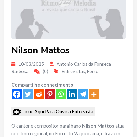
Nilson Mattos
10/03/2025
Antonio Carlos da Fonseca
Barbosa
(0)
Entrevistas
,
Forró
Compartilhe conhecimento
Clique Aqui Para Ouvir a Entrevista
O cantor e compositor paraibano
Nilson Mattos
atua
no ritmo regional, no Forró do Vaqueirama, e traz em