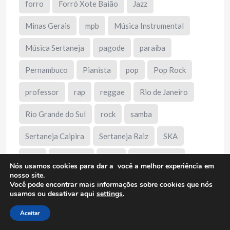
forro
Forró Xote Baião
Jazz
Minas Gerais
mpb
Música Instrumental
Música Sertaneja
pagode
paraíba
Pernambuco
Pianista
pop
Pop Rock
professor
rap
reggae
Rio de Janeiro
Rio Grande do Sul
rock
samba
Sertaneja Caipira
Sertaneja Raiz
SKA
Soul
são paulo
viola
Viola Caipira
Nós usamos cookies para dar a você a melhor experiência em
nosso site.
Violeiro
violonista
xote
Você pode encontrar mais informações sobre cookies que nós
usamos ou desativar aqui
settings
.
Aceitar