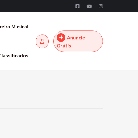
reira Musical
Anuncie
Grátis
Classificados