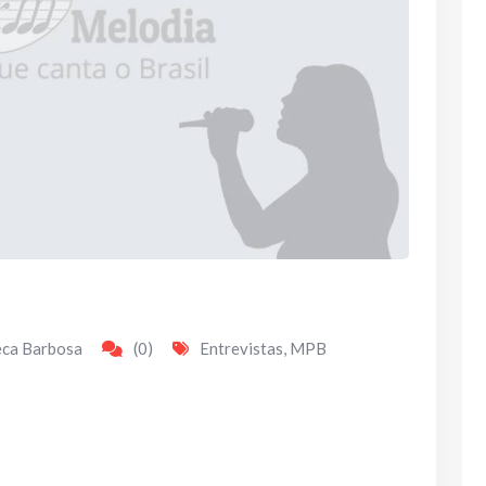
eca Barbosa
(0)
Entrevistas
,
MPB