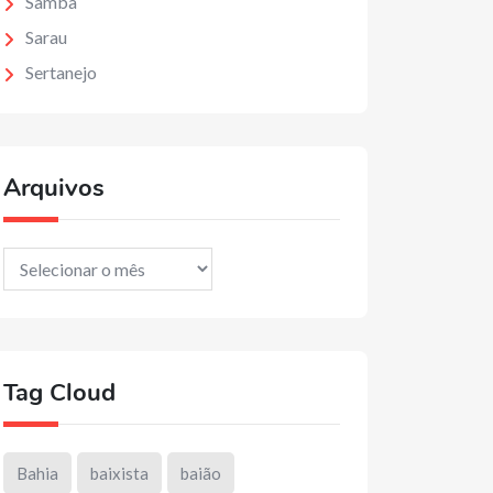
Samba
Sarau
Sertanejo
Arquivos
Arquivos
Tag Cloud
Bahia
baixista
baião