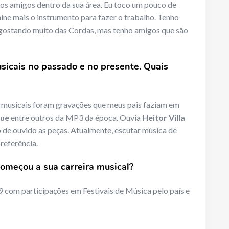
dos amigos dentro da sua área. Eu toco um pouco de
ne mais o instrumento para fazer o trabalho. Tenho
 gostando muito das Cordas, mas tenho amigos que são
usicais no passado e no presente. Quais
musicais foram gravações que meus pais faziam em
que
entre outros da MP3 da época. Ouvia
Heitor
Villa
o de ouvido as peças. Atualmente, escutar música de
preferência.
omeçou a sua carreira musical?
 com participações em Festivais de Música pelo país e