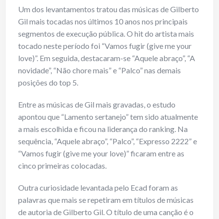
Um dos levantamentos tratou das músicas de Gilberto
Gil mais tocadas nos últimos 10 anos nos principais
segmentos de execução pública. O hit do artista mais
tocado neste período foi “Vamos fugir (give me your
love)”. Em seguida, destacaram-se “Aquele abraço”, “A
novidade”, “Não chore mais” e “Palco” nas demais
posições do top 5.
Entre as músicas de Gil mais gravadas, o estudo
apontou que “Lamento sertanejo” tem sido atualmente
a mais escolhida e ficou na liderança do ranking. Na
sequência, “Aquele abraço”, “Palco”, “Expresso 2222” e
“Vamos fugir (give me your love)” ficaram entre as
cinco primeiras colocadas.
Outra curiosidade levantada pelo Ecad foram as
palavras que mais se repetiram em títulos de músicas
de autoria de Gilberto Gil. O título de uma canção é o