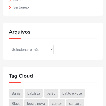
Sertanejo
Arquivos
Arquivos
Tag Cloud
Bahia
baixista
baião
baião e xote
Blues
bossa nova
cantor
cantora