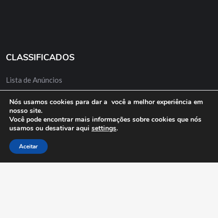
CLASSIFICADOS
Lista de Anúncios
Minha Conta
Nós usamos cookies para dar a você a melhor experiência em
nosso site.
Anuncie Grátis
Você pode encontrar mais informações sobre cookies que nós
usamos ou desativar aqui
settings
.
Aceitar