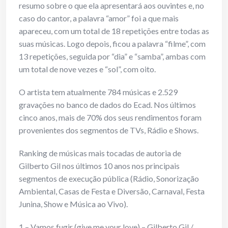
resumo sobre o que ela apresentará aos ouvintes e, no
caso do cantor, a palavra “amor” foi a que mais
apareceu, com um total de 18 repetições entre todas as
suas músicas. Logo depois, ficou a palavra “filme”, com
13 repetições, seguida por “dia” e “samba”, ambas com
um total de nove vezes e “sol”, com oito.
O artista tem atualmente 784 músicas e 2.529
gravações no banco de dados do Ecad. Nos últimos
cinco anos, mais de 70% dos seus rendimentos foram
provenientes dos segmentos de TVs, Rádio e Shows.
Ranking de músicas mais tocadas de autoria de
Gilberto Gil nos últimos 10 anos nos principais
segmentos de execução pública (Rádio, Sonorização
Ambiental, Casas de Festa e Diversão, Carnaval, Festa
Junina, Show e Música ao Vivo).
1 – Vamos fugir (give me your love) – Gilberto Gil /