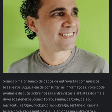
Somos o maior banco de dados de entrevistas com músicos
brasileiros. Aqui, além de consultar as informações, você pode
avaliar e discutir sobre nossas entrevistas e artistas dos mais
diversos gêneros, como: forró, samba, pagode, baião,
maracatu, reggae, rock, pop, mpb, brega, sertanejo, caipira,
bossa nova, rap e muito mais. Selecione uma entrevista e