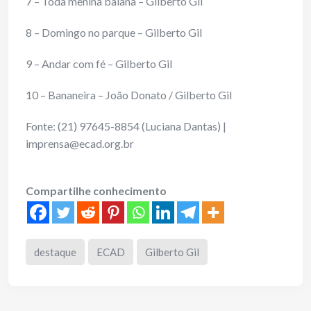
7 – Toda menina baiana – Gilberto Gil
8 – Domingo no parque – Gilberto Gil
9 – Andar com fé – Gilberto Gil
10 – Bananeira – João Donato / Gilberto Gil
Fonte: (21) 97645-8854 (Luciana Dantas) |
imprensa@ecad.org.br
Compartilhe conhecimento
destaque
ECAD
Gilberto Gil