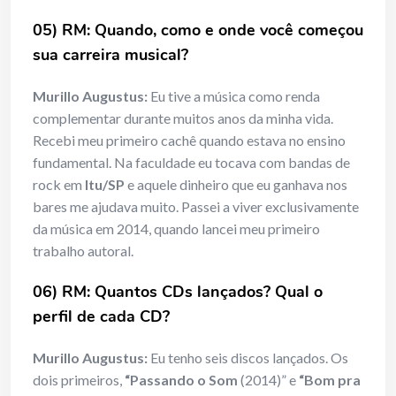
05) RM: Quando, como e onde você começou
sua carreira musical?
Murillo Augustus:
Eu tive a música como renda
complementar durante muitos anos da minha vida.
Recebi meu primeiro cachê quando estava no ensino
fundamental. Na faculdade eu tocava com bandas de
rock em
Itu/SP
e aquele dinheiro que eu ganhava nos
bares me ajudava muito. Passei a viver exclusivamente
da música em 2014, quando lancei meu primeiro
trabalho autoral.
06) RM: Quantos CDs lançados? Qual o
perfil de cada CD?
Murillo Augustus:
Eu tenho seis discos lançados. Os
dois primeiros,
“Passando o Som
(2014)” e
“Bom pra