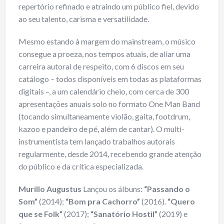
repertório refinado e atraindo um público fiel, devido
ao seu talento, carisma e versatilidade.
Mesmo estando à margem do mainstream, o músico
consegue a proeza, nos tempos atuais, de aliar uma
carreira autoral de respeito, com 6 discos em seu
catálogo – todos disponíveis em todas as plataformas
digitais –, a um calendário cheio, com cerca de 300
apresentações anuais solo no formato One Man Band
(tocando simultaneamente violão, gaita, footdrum,
kazoo e pandeiro de pé, além de cantar). O multi-
instrumentista tem lançado trabalhos autorais
regularmente, desde 2014, recebendo grande atenção
do público e da crítica especializada.
Murillo Augustus
Lançou os álbuns:
“Passando o
Som”
(2014);
“Bom pra Cachorro”
(2016).
“Quero
que se Folk”
(2017);
“Sanatório Hostil”
(2019) e