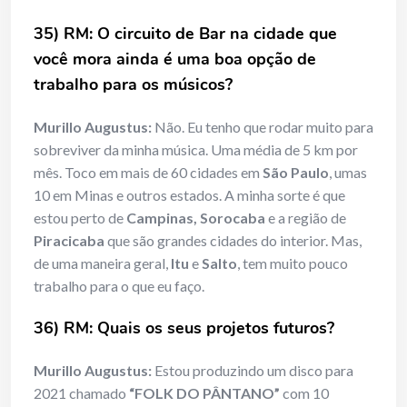
35) RM: O circuito de Bar na cidade que
você mora ainda é uma boa opção
de
trabalho para os músicos?
Murillo Augustus:
Não. Eu tenho que rodar muito para
sobreviver da minha música. Uma média de 5 km por
mês. Toco em mais de 60 cidades em
São Paulo
, umas
10 em Minas e outros estados. A minha sorte é que
estou perto de
Campinas, Sorocaba
e a região de
Piracicaba
que são grandes cidades do interior. Mas,
de uma maneira geral,
Itu
e
Salto
, tem muito pouco
trabalho para o que eu faço.
36) RM: Quais os seus projetos futuros?
Murillo Augustus:
Estou produzindo um disco para
2021 chamado
“FOLK DO PÂNTANO”
com 10