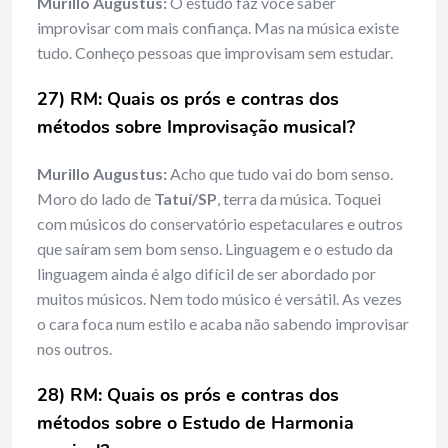
Murillo Augustus:
O estudo faz você saber
improvisar com mais confiança. Mas na música existe
tudo. Conheço pessoas que improvisam sem estudar.
27) RM: Quais os prós e contras dos
métodos sobre Improvisação musical?
Murillo Augustus:
Acho que tudo vai do bom senso.
Moro do lado de
Tatuí/SP
, terra da música. Toquei
com músicos do conservatório espetaculares e outros
que saíram sem bom senso. Linguagem e o estudo da
linguagem ainda é algo difícil de ser abordado por
muitos músicos. Nem todo músico é versátil. As vezes
o cara foca num estilo e acaba não sabendo improvisar
nos outros.
28) RM: Quais os prós e contras dos
métodos sobre o Estudo de Harmonia