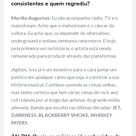
consistentes e quem regrediu?
Murillo Augustus:
Eu não acompanho rádio, TV e o
mainstream. Acho que o mainstream é o câncer da
cultura. Eu acho que, se depender do alternativo,
underground e outlaw, nenhuma cena morre. E hoje,
pela primeira vez na história, o artista está sendo
remunerado para produzir através das plataformas
digitais. Isso já é um incentivo para o cara juntar um
público em qualquer canto que seja, e construir a sua
história musical. Continuo ouvindo as coisas velhas,
mas tenho certeza que tem várias cenas de rock and
roll rolando por aí longe das antenas da grande mídia
alienada. Banda que escutei nas últimas décadas:
JET,
DARKNESS, BLACKBERRY SMOKE, WHISKEY
MYERS.