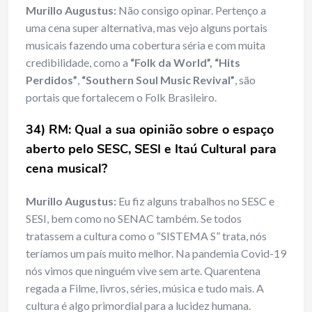
Murillo Augustus:
Não consigo opinar. Pertenço a
uma cena super alternativa, mas vejo alguns portais
musicais fazendo uma cobertura séria e com muita
credibilidade, como a
“Folk da World”, “Hits
Perdidos”
,
“Southern Soul Music Revival”
, são
portais que fortalecem o Folk Brasileiro.
34) RM: Qual a sua opinião sobre o espaço
aberto pelo SESC, SESI e Itaú
Cultural para
cena musical?
Murillo Augustus:
Eu fiz alguns trabalhos no SESC e
SESI, bem como no SENAC também. Se todos
tratassem a cultura como o “SISTEMA S” trata, nós
teríamos um país muito melhor. Na pandemia Covid-19
nós vimos que ninguém vive sem arte. Quarentena
regada a Filme, livros, séries, música e tudo mais. A
cultura é algo primordial para a lucidez humana.