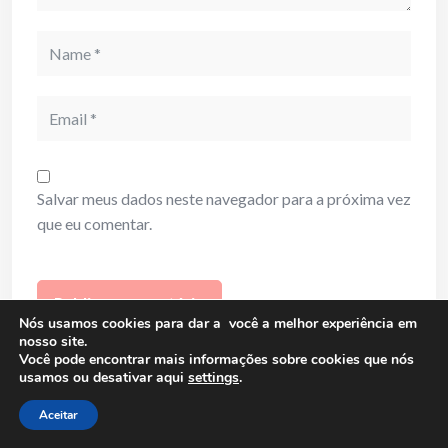
Name
Email
Salvar meus dados neste navegador para a próxima vez
que eu comentar.
Nós usamos cookies para dar a você a melhor experiência em
nosso site.
Você pode encontrar mais informações sobre cookies que nós
usamos ou desativar aqui
settings
.
Related Post
Aceitar