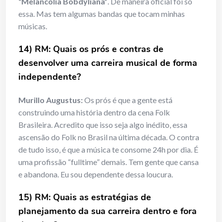
“Melancolia Bobdyliana”
. De maneira oficial foi só
essa. Mas tem algumas bandas que tocam minhas
músicas.
14) RM: Quais os prós e contras de
desenvolver uma carreira musical de
forma
independente?
Murillo Augustus:
Os prós é que a gente está
construindo uma história dentro da cena Folk
Brasileira. Acredito que isso seja algo inédito, essa
ascensão do Folk no Brasil na última década. O contra
de tudo isso, é que a música te consome 24h por dia. É
uma profissão “fulltime” demais. Tem gente que cansa
e abandona. Eu sou dependente dessa loucura.
15) RM: Quais as estratégias de
planejamento da sua carreira dentro e
fora