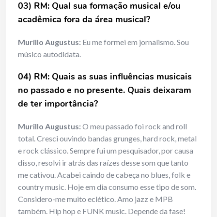
03) RM: Qual sua formação musical e/ou
acadêmica fora da área musical?
Murillo Augustus:
Eu me formei em jornalismo. Sou
músico autodidata.
04) RM: Quais as suas influências musicais
no passado e no presente.
Quais deixaram
de ter importância?
Murillo Augustus:
O meu passado foi rock and roll
total. Cresci ouvindo bandas grunges, hard rock, metal
e rock clássico. Sempre fui um pesquisador, por causa
disso, resolvi ir atrás das raízes desse som que tanto
me cativou. Acabei caindo de cabeça no blues, folk e
country music. Hoje em dia consumo esse tipo de som.
Considero-me muito eclético. Amo jazz e MPB
também. Hip hop e FUNK music. Depende da fase!