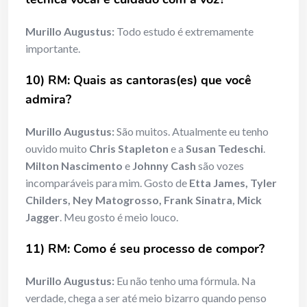
Murillo Augustus:
Todo estudo é extremamente
importante.
10) RM: Quais as cantoras(es) que você
admira?
Murillo Augustus:
São muitos. Atualmente eu tenho
ouvido muito
Chris Stapleton
e a
Susan Tedeschi
.
Milton Nascimento
e
Johnny Cash
são vozes
incomparáveis para mim. Gosto de
Etta James, Tyler
Childers, Ney Matogrosso, Frank Sinatra, Mick
Jagger
. Meu gosto é meio louco.
11) RM: Como é seu processo de compor?
Murillo Augustus:
Eu não tenho uma fórmula. Na
verdade, chega a ser até meio bizarro quando penso