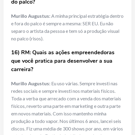
do palco?
Murillo Augustus:
A minha principal estratégia dentro
e fora do palco é sempre a mesma: SER EU. Eu não
separo o artista da pessoa e tem só a produção visual
no palco (risos).
16) RM: Quais as ações empreendedoras
que você pratica para desenvolver a sua
carreira?
Murillo Augustus:
Eu uso várias. Sempre investi nas
redes sociais e sempre investi nos materiais físicos.
Toda a verba que arrecado com a venda dos materiais
físicos, reverto uma parte em marketing e outra parte
em novos materiais. Com isso mantenho minha
produção a todo vapor. Nos últimos 6 anos, lancei seis
discos. Fiz uma média de 300 shows por ano, em vários