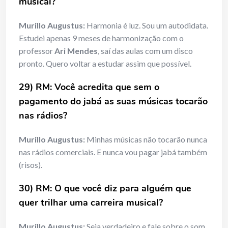
musical?
Murillo Augustus:
Harmonia é luz. Sou um autodidata.
Estudei apenas 9 meses de harmonização com o
professor
Ari Mendes
, saí das aulas com um disco
pronto. Quero voltar a estudar assim que possível.
29) RM: Você acredita que sem o
pagamento do jabá as suas músicas
tocarão
nas rádios?
Murillo Augustus:
Minhas músicas não tocarão nunca
nas rádios comerciais. E nunca vou pagar jabá também
(risos).
30) RM: O que você diz para alguém que
quer trilhar uma carreira
musical?
Murillo Augustus:
Seja verdadeiro e fale sobre o som