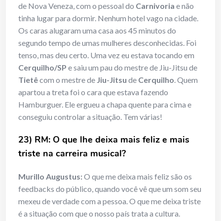
de Nova Veneza, com o pessoal do
Carnivoria
e não
tinha lugar para dormir. Nenhum hotel vago na cidade.
Os caras alugaram uma casa aos 45 minutos do
segundo tempo de umas mulheres desconhecidas. Foi
tenso, mas deu certo. Uma vez eu estava tocando em
Cerquilho/SP
e saiu um pau do mestre de Jiu-Jitsu de
Tietê
com o mestre de
Jiu-Jitsu
de
Cerquilho
. Quem
apartou a treta foi o cara que estava fazendo
Hamburguer. Ele ergueu a chapa quente para cima e
conseguiu controlar a situação. Tem várias!
23) RM: O que lhe deixa mais feliz e mais
triste na carreira musical?
Murillo Augustus:
O que me deixa mais feliz são os
feedbacks do público, quando você vê que um som seu
mexeu de verdade com a pessoa. O que me deixa triste
é a situação com que o nosso país trata a cultura.