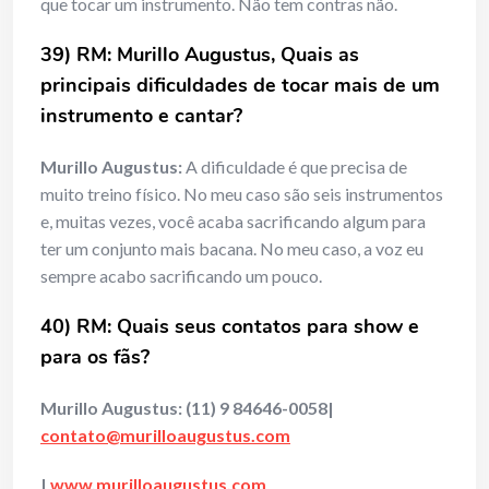
que tocar um instrumento. Não tem contras não.
39) RM: Murillo Augustus, Quais as
principais dificuldades de tocar mais de um
instrumento
e cantar?
Murillo Augustus:
A dificuldade é que precisa de
muito treino físico. No meu caso são seis instrumentos
e, muitas vezes, você acaba sacrificando algum para
ter um conjunto mais bacana. No meu caso, a voz eu
sempre acabo sacrificando um pouco.
40) RM: Quais seus contatos para show e
para os fãs?
Murillo Augustus: (11) 9 84646-0058|
contato@murilloaugustus.com
|
www.murilloaugustus.com