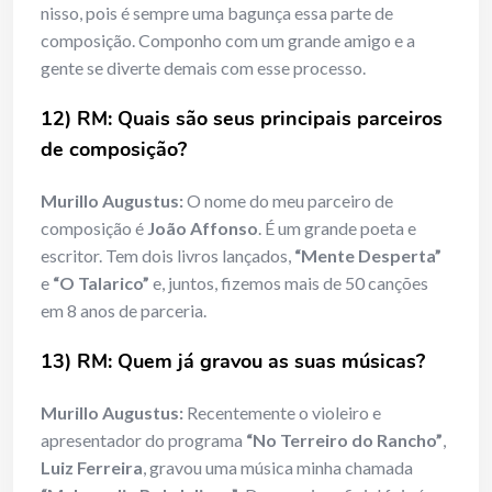
nisso, pois é sempre uma bagunça essa parte de
composição. Componho com um grande amigo e a
gente se diverte demais com esse processo.
12) RM: Quais são seus principais parceiros
de composição?
Murillo Augustus:
O nome do meu parceiro de
composição é
João Affonso
. É um grande poeta e
escritor. Tem dois livros lançados,
“Mente Desperta”
e
“O Talarico”
e, juntos, fizemos mais de 50 canções
em 8 anos de parceria.
13) RM: Quem já gravou as suas músicas?
Murillo Augustus:
Recentemente o violeiro e
apresentador do programa
“No Terreiro do Rancho”
,
Luiz Ferreira
, gravou uma música minha chamada