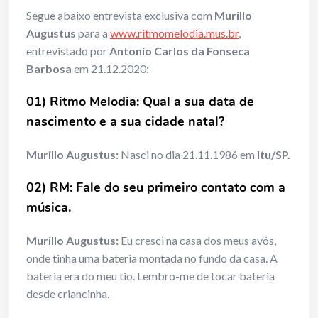
Segue abaixo entrevista exclusiva com
Murillo
Augustus
para a
www.ritmomelodia.mus.br
,
entrevistado por
Antonio Carlos da Fonseca
Barbosa
em 21.12.2020:
01) Ritmo Melodia: Qual a sua data de
nascimento e a sua cidade natal?
Murillo Augustus:
Nasci no dia 21.11.1986 em
Itu/SP.
02) RM: Fale do seu primeiro contato com a
música.
Murillo Augustus:
Eu cresci na casa dos meus avós,
onde tinha uma bateria montada no fundo da casa. A
bateria era do meu tio. Lembro-me de tocar bateria
desde criancinha.