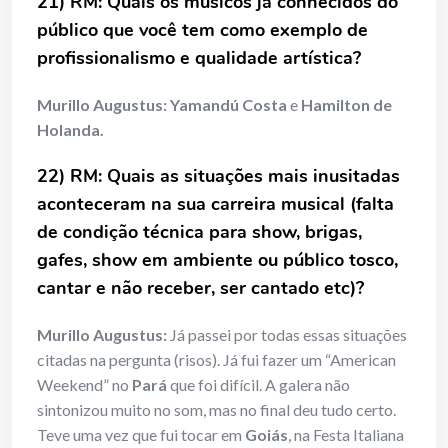
21) RM: Quais os músicos já conhecidos do
público que você tem
como exemplo de
profissionalismo e qualidade artística?
Murillo Augustus:
Yamandú Costa
e
Hamilton de
Holanda.
22) RM: Quais as situações mais inusitadas
aconteceram na sua carreira
musical (falta
de condição técnica para show, brigas,
gafes, show em
ambiente ou público tosco,
cantar e não receber, ser cantado etc)?
Murillo Augustus:
Já passei por todas essas situações
citadas na pergunta (risos). Já fui fazer um “American
Weekend” no
Pará
que foi difícil. A galera não
sintonizou muito no som, mas no final deu tudo certo.
Teve uma vez que fui tocar em
Goiás
, na Festa Italiana