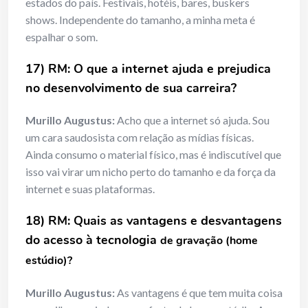
estados do país. Festivais, hotéis, bares, buskers
shows. Independente do tamanho, a minha meta é
espalhar o som.
17) RM: O que a internet ajuda e prejudica
no desenvolvimento de sua
carreira?
Murillo Augustus:
Acho que a internet só ajuda. Sou
um cara saudosista com relação as mídias físicas.
Ainda consumo o material físico, mas é indiscutível que
isso vai virar um nicho perto do tamanho e da força da
internet e suas plataformas.
18) RM: Quais as vantagens e desvantagens
do acesso à tecnologia
de gravação (home
estúdio)?
Murillo Augustus:
As vantagens é que tem muita coisa