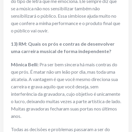
do tipo de letra que me emociona. Ele sempre diz que
se a música não nos sensibilizar também não
sensibilizará o público. Essa simbiose ajuda muito no
que confere a minha performance e o produto final que
o público vai ouvir.
13) RM: Quais os prós e contras de desenvolver
uma carreira musical de forma independente?
Mônica Belli:
Pra ser bem sincera há mais contras do
que prós. É matar não um leão por dia, mas toda uma
alcateia. A vantagem é que você mesmo direciona sua
carreira e grava aquilo que você deseja, sem
interferência da gravadora, cujo objetivo é unicamente
o lucro, deixando muitas vezes a parte artística de lado.
Muitas gravadoras fecharam suas portas nos últimos
anos.
Todas as decisões e problemas passaram a ser do