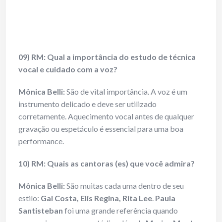
09) RM: Qual a importância do estudo de técnica
vocal e cuidado com a voz?
Mônica Belli:
São de vital importância. A voz é um
instrumento delicado e deve ser utilizado
corretamente. Aquecimento vocal antes de qualquer
gravação ou espetáculo é essencial para uma boa
performance.
10) RM: Quais as cantoras (es) que você admira?
Mônica Belli:
São muitas cada uma dentro de seu
estilo:
Gal Costa, Elis Regina, Rita Lee
.
Paula
Santisteban
foi uma grande referência quando