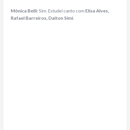
Mônica Belli:
Sim. Estudei canto com
Elisa Alves,
Rafael Barreiros, Dalton Simi
.