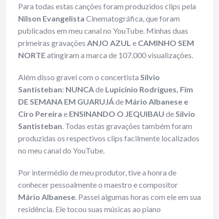
Para todas estas canções foram produzidos clips pela
Nilson Evangelista
Cinematográfica, que foram
publicados em meu canal no YouTube. Minhas duas
primeiras gravações
ANJO AZUL
e
CAMINHO SEM
NORTE
atingiram a marca de 107.000 visualizações.
Além disso gravei com o concertista
Silvio
Santisteban
:
NUNCA
de
Lupicínio Rodrigues, Fim
DE SEMANA EM GUARUJÁ
de
Mário Albanese e
Ciro Pereira
e
ENSINANDO O JEQUIBAU
de
Silvio
Santisteban
. Todas estas gravações também foram
produzidas os respectivos clips facilmente localizados
no meu canal do YouTube.
Por intermédio de meu produtor, tive a honra de
conhecer pessoalmente o maestro e compositor
Mário Albanese
. Passei algumas horas com ele em sua
residência. Ele tocou suas músicas ao piano