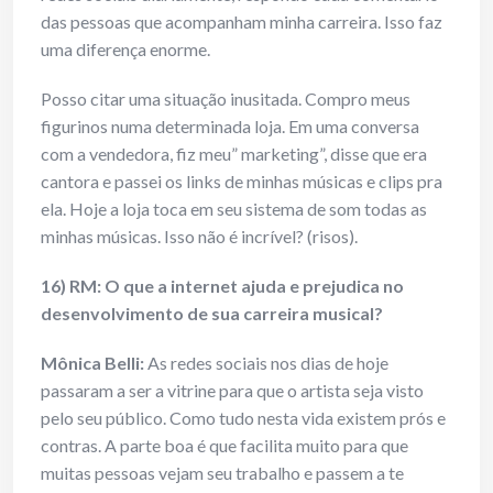
das pessoas que acompanham minha carreira. Isso faz
uma diferença enorme.
Posso citar uma situação inusitada. Compro meus
figurinos numa determinada loja. Em uma conversa
com a vendedora, fiz meu” marketing”, disse que era
cantora e passei os links de minhas músicas e clips pra
ela. Hoje a loja toca em seu sistema de som todas as
minhas músicas. Isso não é incrível? (risos).
16) RM: O que a internet ajuda e prejudica no
desenvolvimento de sua carreira musical?
Mônica Belli:
As redes sociais nos dias de hoje
passaram a ser a vitrine para que o artista seja visto
pelo seu público. Como tudo nesta vida existem prós e
contras. A parte boa é que facilita muito para que
muitas pessoas vejam seu trabalho e passem a te