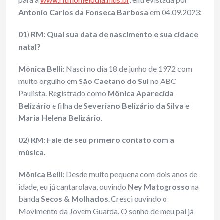
Antonio Carlos da Fonseca Barbosa
em 04.09.2023:
01) RM: Qual sua data de nascimento e sua cidade
natal?
Mônica Belli:
Nasci no dia 18 de junho de 1972 com
muito orgulho em
São Caetano do Sul
no ABC
Paulista. Registrado como
Mônica Aparecida
Belizário
e filha de
Severiano
Belizário da Silva
e
Maria Helena Belizário
.
02) RM: Fale de seu primeiro contato com a
música.
Mônica Belli:
Desde muito pequena com dois anos de
idade, eu já cantarolava, ouvindo
Ney Matogrosso
na
banda
Secos & Molhados
. Cresci ouvindo o
Movimento da Jovem Guarda. O sonho de meu pai já