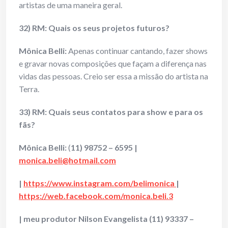
artistas de uma maneira geral.
32) RM: Quais os seus projetos futuros?
Mônica Belli:
Apenas continuar cantando, fazer shows
e gravar novas composições que façam a diferença nas
vidas das pessoas. Creio ser essa a missão do artista na
Terra.
33) RM: Quais seus contatos para show e para os
fãs?
Mônica Belli:
(
11) 98752 – 6595 |
monica.beli@hotmail.com
|
https://www.instagram.com/belimonica
|
https://web.facebook.com/monica.beli.3
| meu produtor Nilson Evangelista (11) 93337 –