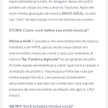
especialmente pra mim. As imagens desse encontro
podem ser vistas no meu canal no Youtube. Após ele
ouvir minha gravação da música
ANJO AZUL
, recebi
seu “selo” de aprovação e isso me deixou nas nuvens.
07) RM: Como você define seu estilo musical?
Mônica Belli:
Considero-me uma intérprete de música
romântica de MPB, que as vezes ousa cantar em
outros estilos musicais como o Jazz por exemplo. A
música
“Av. Paulista Agitada”
foi um grande desafio.
Aí bate aquela ansiedade pra saber qual será a reação e
aceitação do público. Na pesquisa feita nas ruas por
minha equipe técnica, com pessoas totalmente
desconhecidas e que não me conheciam, tive a grata
surpresa de uma excelente aceitação até agora. Ufa!
(risos).
08) RM: Você estudou técnica vocal?