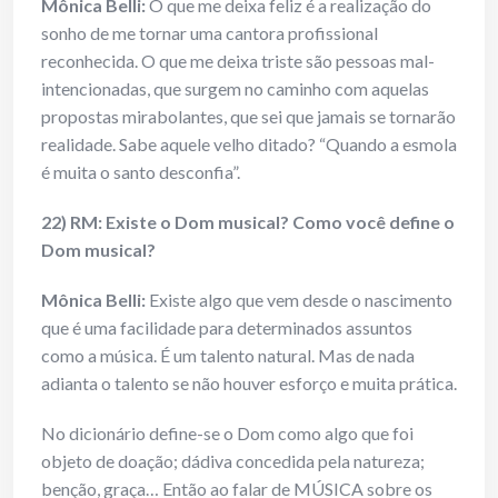
Mônica Belli:
O que me deixa feliz é a realização do
sonho de me tornar uma cantora profissional
reconhecida. O que me deixa triste são pessoas mal-
intencionadas, que surgem no caminho com aquelas
propostas mirabolantes, que sei que jamais se tornarão
realidade. Sabe aquele velho ditado? “Quando a esmola
é muita o santo desconfia”.
22) RM: Existe o Dom musical? Como você define o
Dom musical?
Mônica Belli:
Existe algo que vem desde o nascimento
que é uma facilidade para determinados assuntos
como a música. É um talento natural. Mas de nada
adianta o talento se não houver esforço e muita prática.
No dicionário define-se o Dom como algo que foi
objeto de doação; dádiva concedida pela natureza;
benção, graça… Então ao falar de MÚSICA sobre os