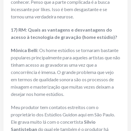
conhecer. Penso que a parte complicada é a busca
incessante por likes. Isso é bem desgastante e se
tornou uma verdadeira neurose.
17) RM: Quais as vantagens e desvantagens do
acesso à tecnologia de gravação (home estúdio)?
Mônica Belli:
Os home estúdios se tornaram bastante
populares principalmente para aqueles artistas que não
tinham acesso as gravadoras uma vez que a
concorrência é imensa. O grande problema que vejo
em termos de qualidade sonora são os processos de
mixagem e masterização que muitas vezes deixam a
desejar nos home estúdios.
Meu produtor tem contatos estreitos com o
proprietário dos Estúdios Guidon aqui em São Paulo.
Ele grava muito lá com o concertista
Silvio
Santisteban
do qual ele também é o produtor há