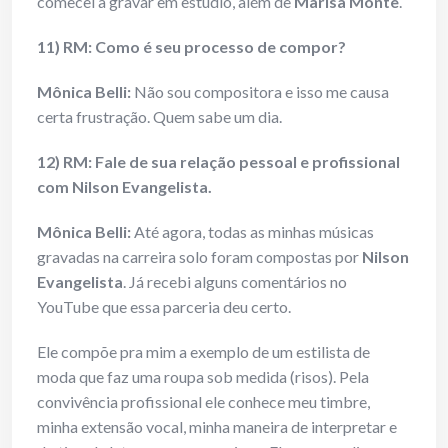
comecei a gravar em estúdio, além de
Marisa Monte
.
11) RM: Como é seu processo de compor?
Mônica Belli:
Não sou compositora e isso me causa
certa frustração. Quem sabe um dia.
12) RM: Fale de sua relação pessoal e profissional
com Nilson Evangelista.
Mônica Belli:
Até agora, todas as minhas músicas
gravadas na carreira solo foram compostas por
Nilson
Evangelista
. Já recebi alguns comentários no
YouTube que essa parceria deu certo.
Ele compõe pra mim a exemplo de um estilista de
moda que faz uma roupa sob medida (risos). Pela
convivência profissional ele conhece meu timbre,
minha extensão vocal, minha maneira de interpretar e