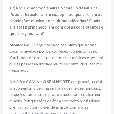
19) RM: Como você analisa o cenário da Música
Popular Brasileira. Em sua opinião quais foram as
revelações musicais nas últimas décadas? Quais
artistas permaneceram com obras consistentes e
quais regrediram?
Mônica Belli:
Pergunta capciosa. Sinto que a coisa
toda foi nivelada por baixo. Recebi comentários no
YouTube sobre as letras das minhas músicas e percebi
que as pessoas apreciam muito os conteúdos. Isso me
deixa feliz.
A música
CAMINHO SEM NORTE
que gravei, recebi
um comentário de uma senhora que me desmontou. É
daqueles comentários pra se emoldurar e colocar num
quadro. Por questões de ética e respeito profissional,
prefiro não citar nomes de artistas com obras
consistentes e quais os que regrediram.