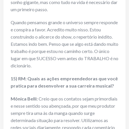
sonho gigante, mas como tudo na vida é necessário dar
um primeiro passo.
Quando pensamos grande o universo sempre responde
e conspira a favor. Acredito muito nisso. Estou
construindo o alicerce do show, o repertório inédito.
Estamos indo bem. Penso que se algo está dando muito
trabalho é porque estou no caminho certo. O único
lugar em que SUCESSO vem antes do TRABALHO é no
dicionário.
15) RM: Quais as ações empreendedoras que você
pratica para desenvolver a sua carreira musical?
Mônica Belli:
Creio que os contatos sejam primordiais
e nesse sentido sou abençoada, por que meu produtor
sempre tira uma às da manga quando surge
determinada situação para resolver. Utilizamos as
redes sociais diariamente, respondo cada comentário