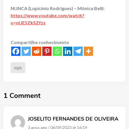
NUNCA (Lupicínio Rodrigues) – Mônica Belli:
https://www.youtube.com/watch?
v=oUE5ZkSZfzs
Compartilhe conhecimento
mpb
1 Comment
JOSELITO FERNANDES DE OLIVEIRA
3 anos ago / 06/09/2023 @ 16:19