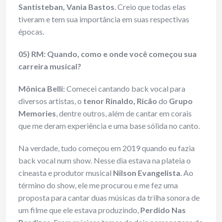
Santisteban, Vania Bastos
. Creio que todas elas
tiveram e tem sua importância em suas respectivas
épocas.
05) RM: Quando, como e onde você começou sua
carreira musical?
Mônica Belli:
Comecei cantando back vocal para
diversos artistas, o
tenor Rinaldo, Ricão
do
Grupo
Memories
, dentre outros, além de cantar em corais
que me deram experiência e uma base sólida no canto.
Na verdade, tudo começou em 2019 quando eu fazia
back vocal num show. Nesse dia estava na plateia o
cineasta e produtor musical
Nilson Evangelista
. Ao
término do show, ele me procurou e me fez uma
proposta para cantar duas músicas da trilha sonora de
um filme que ele estava produzindo,
Perdido Nas