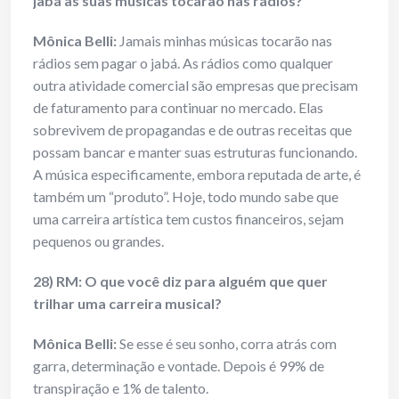
jabá as suas músicas tocarão nas rádios?
Mônica Belli:
Jamais minhas músicas tocarão nas
rádios sem pagar o jabá. As rádios como qualquer
outra atividade comercial são empresas que precisam
de faturamento para continuar no mercado. Elas
sobrevivem de propagandas e de outras receitas que
possam bancar e manter suas estruturas funcionando.
A música especificamente, embora reputada de arte, é
também um “produto”. Hoje, todo mundo sabe que
uma carreira artística tem custos financeiros, sejam
pequenos ou grandes.
28) RM: O que você diz para alguém que quer
trilhar uma carreira musical?
Mônica Belli:
Se esse é seu sonho, corra atrás com
garra, determinação e vontade. Depois é 99% de
transpiração e 1% de talento.