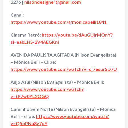
2276 |
nilsondesigner@gmail.com
Canal:
https://www.youtube.com/@monicabelli1841
Cinema Retrô
:
https://youtu.be/dAuGUjrMQnY?
si=aakLHS-2V4AEGKni
AVENIDA PAULISTA AGITADA (Nilson Evangelista)
– Mônica Belli – Clipe:
https://www.youtube.com/watch?v=c_7esurSD7U
Anjo Azul (Nilson Evangelista) – Mônica Belli:
https://www.youtube.com/watch?
v=tP7w0YL2OGQ
Caminho Sem Norte (Nilson Evangelista) – Mônica
Belli – clipe:
https://www.youtube.com/watch?
v=Q5oPNu8y7pY