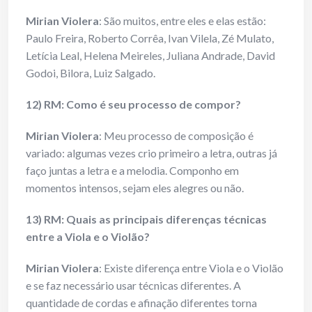
Mirian Violera
: São muitos, entre eles e elas estão:
Paulo Freira, Roberto Corrêa, Ivan Vilela, Zé Mulato,
Letícia Leal, Helena Meireles, Juliana Andrade, David
Godoi, Bilora, Luiz Salgado.
12) RM: Como é seu processo de compor?
Mirian Violera
: Meu processo de composição é
variado: algumas vezes crio primeiro a letra, outras já
faço juntas a letra e a melodia. Componho em
momentos intensos, sejam eles alegres ou não.
13) RM: Quais as principais diferenças técnicas
entre a Viola e o Violão?
Mirian Violera
: Existe diferença entre Viola e o Violão
e se faz necessário usar técnicas diferentes. A
quantidade de cordas e afinação diferentes torna