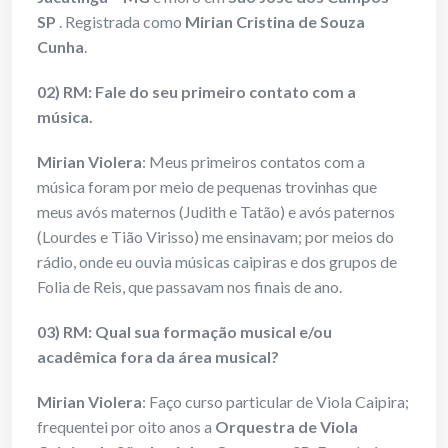
SP
. Registrada como
Mirian Cristina de Souza
Cunha
.
02) RM: Fale do seu primeiro contato com a
música.
Mirian Violera
: Meus primeiros contatos com a
música foram por meio de pequenas trovinhas que
meus avós maternos (Judith e Tatão) e avós paternos
(Lourdes e Tião Virisso) me ensinavam; por meios do
rádio, onde eu ouvia músicas caipiras e dos grupos de
Folia de Reis, que passavam nos finais de ano.
03) RM: Qual sua formação musical e/ou
acadêmica fora da área musical?
Mirian Violera
: Faço curso particular de Viola Caipira;
frequentei por oito anos a
Orquestra de Viola