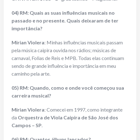
04) RM: Quais as suas influências musicais no
passado e no presente. Quais deixaram de ter
importância?
Mirian Violera
: Minhas influências musicais passam
pela música caipira ouvida nos rádios; músicas de
carnaval, Folias de Reis e MPB. Todas elas continuam
sendo de grande influência e importância em meu
caminho pela arte.
05) RM: Quando, como e onde você começou sua
carreira musical?
Mirian Violera
: Comecei em 1997, como integrante
da
Orquestra de Viola Caipira de São José dos
Campos – SP
.
06) RM: Quantos álbuns lançados?