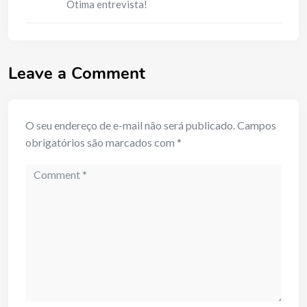
Ótima entrevista!
Leave a Comment
O seu endereço de e-mail não será publicado.
Campos
obrigatórios são marcados com
*
Comment