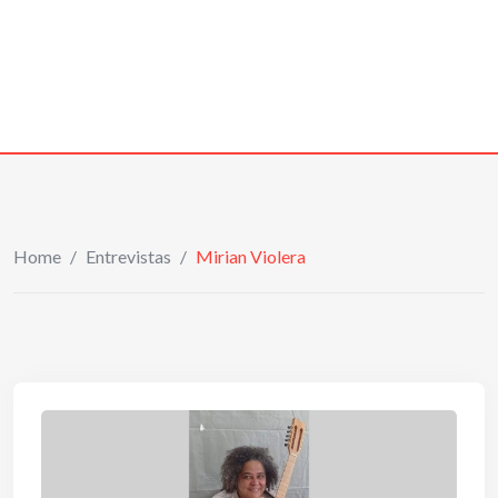
Home
/
Entrevistas
/
Mirian Violera