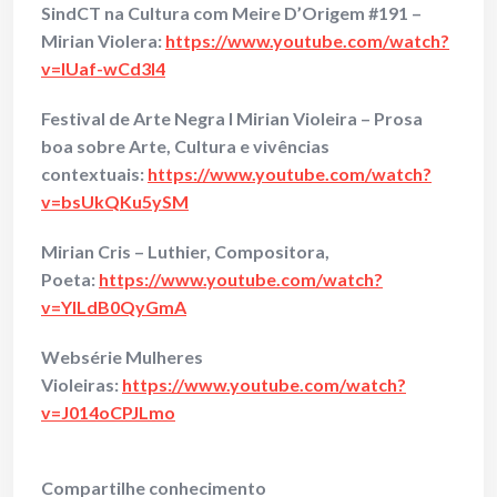
SindCT na Cultura com Meire D’Origem #191 –
Mirian Violera:
https://www.youtube.com/watch?
v=lUaf-wCd3l4
Festival de Arte Negra I Mirian Violeira – Prosa
boa sobre Arte, Cultura e vivências
contextuais:
https://www.youtube.com/watch?
v=bsUkQKu5ySM
Mirian Cris – Luthier, Compositora,
Poeta
:
https://www.youtube.com/watch?
v=YlLdB0QyGmA
Websérie Mulheres
Violeiras:
https://www.youtube.com/watch?
v=J014oCPJLmo
Compartilhe conhecimento