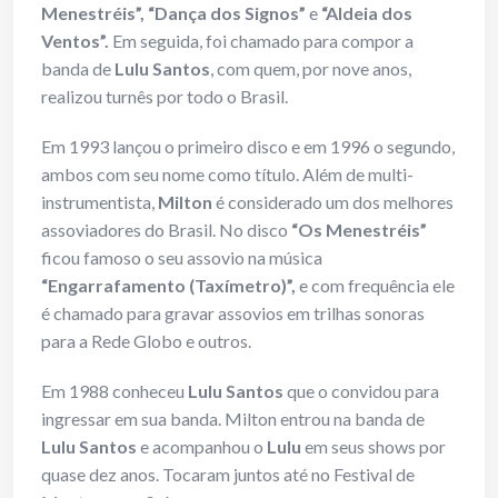
Menestréis”, “Dança dos Signos”
e
“Aldeia dos
Ventos”.
Em seguida, foi chamado para compor a
banda de
Lulu Santos
, com quem, por nove anos,
realizou turnês por todo o Brasil.
Em 1993 lançou o primeiro disco e em 1996 o segundo,
ambos com seu nome como título. Além de multi-
instrumentista,
Milton
é considerado um dos melhores
assoviadores do Brasil. No disco
“Os Menestréis”
ficou famoso o seu assovio na música
“Engarrafamento (Taxímetro)”,
e com frequência ele
é chamado para gravar assovios em trilhas sonoras
para a Rede Globo e outros.
Em 1988 conheceu
Lulu Santos
que o convidou para
ingressar em sua banda. Milton entrou na banda de
Lulu Santos
e acompanhou o
Lulu
em seus shows por
quase dez anos. Tocaram juntos até no Festival de