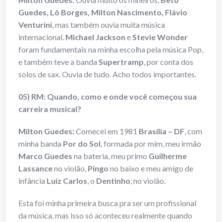
Guedes, Lô Borges, Milton Nascimento, Flávio
Venturini
, mas também ouvia muita música
internacional.
Michael Jackson
e
Stevie Wonder
foram fundamentais na minha escolha pela música Pop,
e também teve a banda
Supertramp
, por conta dos
solos de sax. Ouvia de tudo. Acho todos importantes.
05) RM: Quando, como e onde você começou sua
carreira musical?
Milton Guedes:
Comecei em 1981
Brasília – DF
, com
minha banda
Por do Sol
, formada por mim, meu irmão
Marco Guedes
na bateria, meu primo
Guilherme
Lassance
no violão,
Pingo
no baixo e meu amigo de
infância
Luiz Carlos
, o
Dentinho
, no violão.
Esta foi minha primeira busca pra ser um profissional
da música, mas isso só aconteceu realmente quando