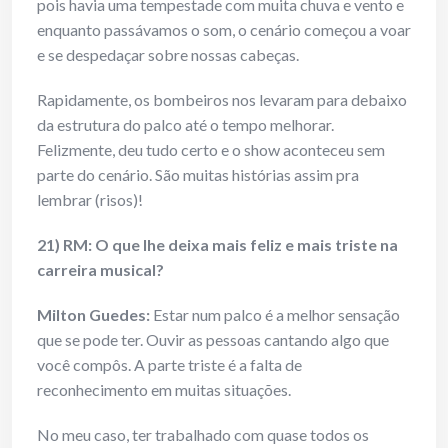
pois havia uma tempestade com muita chuva e vento e
enquanto passávamos o som, o cenário começou a voar
e se despedaçar sobre nossas cabeças.
Rapidamente, os bombeiros nos levaram para debaixo
da estrutura do palco até o tempo melhorar.
Felizmente, deu tudo certo e o show aconteceu sem
parte do cenário. São muitas histórias assim pra
lembrar (risos)!
21) RM: O que lhe deixa mais feliz e mais triste na
carreira musical?
Milton Guedes:
Estar num palco é a melhor sensação
que se pode ter. Ouvir as pessoas cantando algo que
você compôs. A parte triste é a falta de
reconhecimento em muitas situações.
No meu caso, ter trabalhado com quase todos os