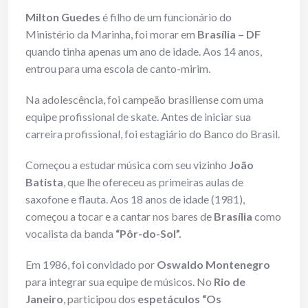
Milton Guedes
é filho de um funcionário do
Ministério da Marinha, foi morar em
Brasília – DF
quando tinha apenas um ano de idade. Aos 14 anos,
entrou para uma escola de canto-mirim.
Na adolescência, foi campeão brasiliense com uma
equipe profissional de skate. Antes de iniciar sua
carreira profissional, foi estagiário do Banco do Brasil.
Começou a estudar música com seu vizinho
João
Batista
, que lhe ofereceu as primeiras aulas de
saxofone e flauta. Aos 18 anos de idade (1981),
começou a tocar e a cantar nos bares de
Brasília
como
vocalista da banda
“Pôr-do-Sol”.
Em 1986, foi convidado por
Oswaldo Montenegro
para integrar sua equipe de músicos. No
Rio de
Janeiro
, participou dos
espetáculos “Os