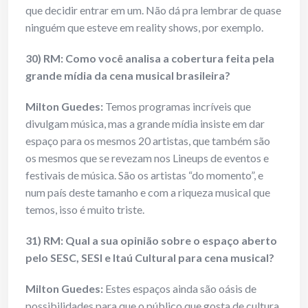
que decidir entrar em um. Não dá pra lembrar de quase
ninguém que esteve em reality shows, por exemplo.
30) RM: Como você analisa a cobertura feita pela
grande mídia da cena musical brasileira?
Milton Guedes:
Temos programas incríveis que
divulgam música, mas a grande mídia insiste em dar
espaço para os mesmos 20 artistas, que também são
os mesmos que se revezam nos Lineups de eventos e
festivais de música. São os artistas “do momento”, e
num país deste tamanho e com a riqueza musical que
temos, isso é muito triste.
31) RM: Qual a sua opinião sobre o espaço aberto
pelo SESC, SESI e Itaú Cultural para cena musical?
Milton Guedes:
Estes espaços ainda são oásis de
possibilidades para que o público que gosta de cultura