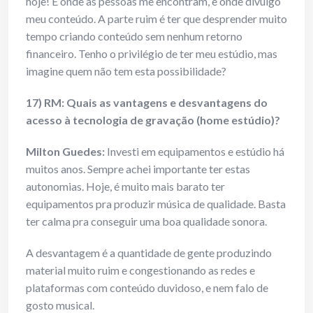
hoje! É onde as pessoas me encontram, e onde divulgo
meu conteúdo. A parte ruim é ter que desprender muito
tempo criando conteúdo sem nenhum retorno
financeiro. Tenho o privilégio de ter meu estúdio, mas
imagine quem não tem esta possibilidade?
17) RM: Quais as vantagens e desvantagens do
acesso à tecnologia de gravação (home estúdio)?
Milton Guedes:
Investi em equipamentos e estúdio há
muitos anos. Sempre achei importante ter estas
autonomias. Hoje, é muito mais barato ter
equipamentos pra produzir música de qualidade. Basta
ter calma pra conseguir uma boa qualidade sonora.
A desvantagem é a quantidade de gente produzindo
material muito ruim e congestionando as redes e
plataformas com conteúdo duvidoso, e nem falo de
gosto musical.