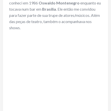
conheci em 1986
Oswaldo Montenegro
enquanto eu
tocava num bar em
Brasília
. Ele então me convidou
para fazer parte de sua trupe de atores/músicos. Além
das peças de teatro, também o acompanhava nos
shows.