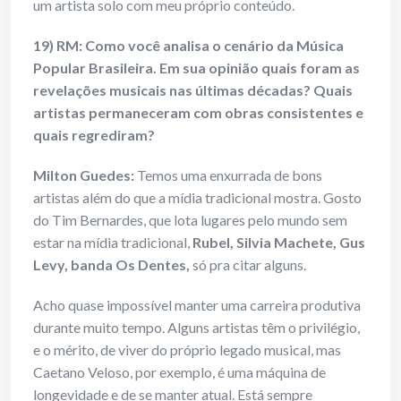
um artista solo com meu próprio conteúdo.
19) RM: Como você analisa o cenário da Música
Popular Brasileira. Em sua opinião quais foram as
revelações musicais nas últimas décadas? Quais
artistas permaneceram com obras consistentes e
quais regrediram?
Milton Guedes:
Temos uma enxurrada de bons
artistas além do que a mídia tradicional mostra. Gosto
do Tim Bernardes, que lota lugares pelo mundo sem
estar na mídia tradicional,
Rubel, Silvia Machete, Gus
Levy, banda Os Dentes,
só pra citar alguns.
Acho quase impossível manter uma carreira produtiva
durante muito tempo. Alguns artistas têm o privilégio,
e o mérito, de viver do próprio legado musical, mas
Caetano Veloso, por exemplo, é uma máquina de
longevidade e de se manter atual. Está sempre