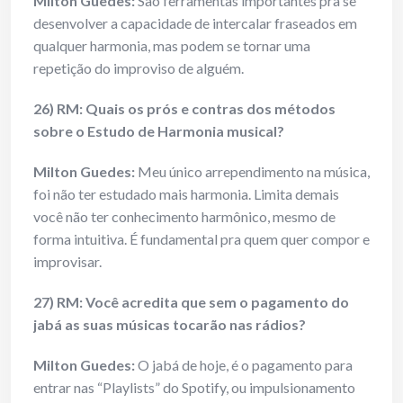
Milton Guedes:
São ferramentas importantes pra se
desenvolver a capacidade de intercalar fraseados em
qualquer harmonia, mas podem se tornar uma
repetição do improviso de alguém.
26) RM: Quais os prós e contras dos métodos
sobre o Estudo de Harmonia musical?
Milton Guedes:
Meu único arrependimento na música,
foi não ter estudado mais harmonia. Limita demais
você não ter conhecimento harmônico, mesmo de
forma intuitiva. É fundamental pra quem quer compor e
improvisar.
27) RM: Você acredita que sem o pagamento do
jabá as suas músicas tocarão nas rádios?
Milton Guedes:
O jabá de hoje, é o pagamento para
entrar nas “Playlists” do Spotify, ou impulsionamento