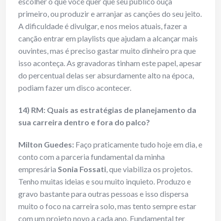
escolher o que você quer que seu público ouça
primeiro, ou produzir e arranjar as canções do seu jeito.
A dificuldade é divulgar, e nos meios atuais, fazer a
canção entrar em playlists que ajudam a alcançar mais
ouvintes, mas é preciso gastar muito dinheiro pra que
isso aconteça. As gravadoras tinham este papel, apesar
do percentual delas ser absurdamente alto na época,
podiam fazer um disco acontecer.
14) RM: Quais as estratégias de planejamento da
sua carreira dentro e fora do palco?
Milton Guedes:
Faço praticamente tudo hoje em dia, e
conto com a parceria fundamental da minha
empresária
Sonia Fossati
, que viabiliza os projetos.
Tenho muitas ideias e sou muito inquieto. Produzo e
gravo bastante para outras pessoas e isso dispersa
muito o foco na carreira solo, mas tento sempre estar
com um projeto novo a cada ano. Fundamental ter