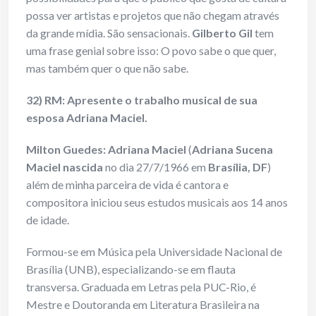
possa ver artistas e projetos que não chegam através
da grande mídia. São sensacionais.
Gilberto Gil
tem
uma frase genial sobre isso: O povo sabe o que quer,
mas também quer o que não sabe.
32) RM: Apresente o trabalho musical de sua
esposa Adriana Maciel.
Milton Guedes: Adriana Maciel
(
Adriana Sucena
Maciel nascida
no dia 27/7/1966 em
Brasília, DF
)
além de minha parceira de vida é cantora e
compositora iniciou seus estudos musicais aos 14 anos
de idade.
Formou-se em Música pela Universidade Nacional de
Brasília (UNB), especializando-se em flauta
transversa. Graduada em Letras pela PUC-Rio, é
Mestre e Doutoranda em Literatura Brasileira na