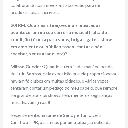
colaborando com novos artistas e não para de
produzir coisas incríveis.
20) RM: Quais as situações mais inusitadas
aconteceram na sua carreira musical (falta de
condição técnica para show, brigas, gafes, show
em ambiente ou público tosco, cantar e não
receber, ser cantado, etc)?
Milton Guedes:
Quando eu era “side-man” na banda
do
Lulu Santos
, pela exposição que ele proporcionava,
haviam fã clubes em muitas cidades, e várias vezes
tentaram cortar um pedaço do meu cabelo, que sempre
foi grande, após os shows. Felizmente, os seguranças
me salvavam (risos)!
Recentemente, na turnê de
Sandy e Junior,
em
Curitiba – PR
, passamos por uma situação delicada,