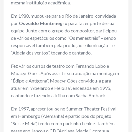
mesma instituição acadêmica.
Em 1988, mudou-se para o Rio de Janeiro, convidada
por
Oswaldo Montenegro
para fazer parte de sua
equipe. Junto com o grupo do compositor, participou
de vários espetáculos como “Os menestréis” – sendo
responsável também pela produção e iluminação – e
“Aldeia dos ventos”, tocando e cantando.
Fez vários cursos de teatro com Fernando Lobo e
Moacyr Góes. Após assistir sua atuação na montagem
“Édipo e Antígona”, Moacyr Góes convidou-a para
atuar em “Abelardo e Heloísa”, encenada em 1995,
cantando e fazendo a trilha com Sacha Amback.
Em 1997, apresentou-se no Summer Theater Festival,
em Hamburgo (Alemanha) e participou do projeto
“Seis e Meia”, tendo como padrinho Lenine. Também
nesse ano, lançou o CD “Adriana Maciel”, com sua