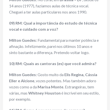
14 anos (1977), fazíamos aulas de técnica vocal.
Cheguei a ter aulas particulares nos anos 1990.
09) RM: Qual a importância do estudo de técnica
vocal e cuidado com a voz?
Milton Guedes:
Fundamental para manter potência e
afinação. Infelizmente, parei nos últimos 10 anos e
sinto bastante a diferença. Pretendo voltar logo.
10) RM: Quais as cantoras (es) que você admira?
Milton Guedes:
Gosto muito da
Elis Regina, Cássia
Eller e Alcione
, vozes potentes. Mas também adoro
vozes como a da
Marisa Monte
. Estrangeiras, tem
várias, mas
Whitney Houston
é incrível em seu estilo,
por exemplo.