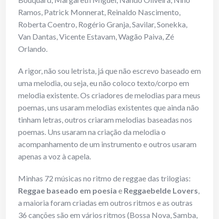
Ramos, Patrick Monnerat, Reinaldo Nascimento,
Roberta Coentro, Rogério Granja, Savilar, Sonekka,
Van Dantas, Vicente Estavam, Wagão Paiva, Zé
Orlando.
A rigor, não sou letrista, já que não escrevo baseado em
uma melodia, ou seja, eu não coloco texto/corpo em
melodia existente. Os criadores de melodias para meus
poemas, uns usaram melodias existentes que ainda não
tinham letras, outros criaram melodias baseadas nos
poemas. Uns usaram na criação da melodia o
acompanhamento de um instrumento e outros usaram
apenas a voz à capela.
Minhas 72 músicas no ritmo de reggae das trilogias:
Reggae baseado em poesia
e
Reggaebelde Lovers
,
a maioria foram criadas em outros ritmos e as outras
36 canções são em vários ritmos (Bossa Nova, Samba,