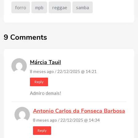
forro
mpb
reggae
samba
9 Comments
Márcia Tauil
8 meses ago / 22/12/2025 @ 14:21
Reply
Admiro demais!
Antonio Carlos da Fonseca Barbosa
8 meses ago / 22/12/2025 @ 14:34
Reply