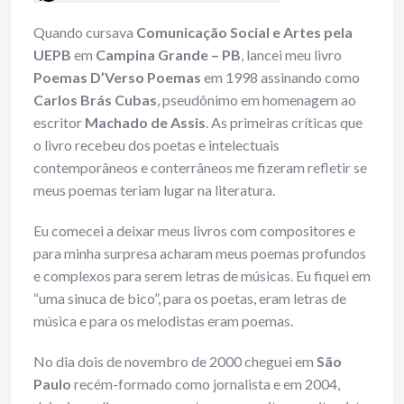
Quando cursava
Comunicação Social e Artes pela
UEPB
em
Campina Grande – PB
, lancei meu livro
Poemas D’Verso Poemas
em 1998 assinando como
Carlos Brás Cubas
, pseudônimo em homenagem ao
escritor
Machado de Assis
. As primeiras críticas que
o livro recebeu dos poetas e intelectuais
contemporâneos e conterrâneos me fizeram refletir se
meus poemas teriam lugar na literatura.
Eu comecei a deixar meus livros com compositores e
para minha surpresa acharam meus poemas profundos
e complexos para serem letras de músicas. Eu fiquei em
“uma sinuca de bico”, para os poetas, eram letras de
música e para os melodistas eram poemas.
No dia dois de novembro de 2000 cheguei em
São
Paulo
recém-formado como jornalista e em 2004,