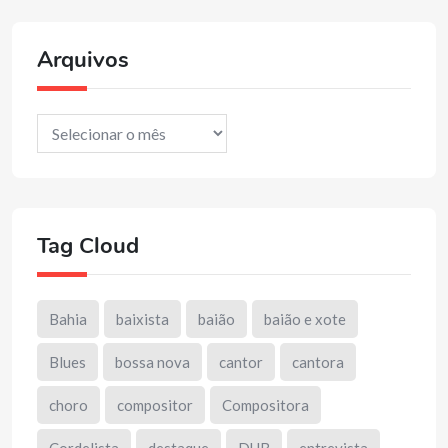
Arquivos
Arquivos
Tag Cloud
Bahia
baixista
baião
baião e xote
Blues
bossa nova
cantor
cantora
choro
compositor
Compositora