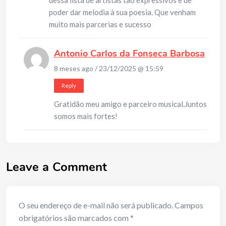
dessa lista de artistas tão expressivos e de
poder dar melodia à sua poesia. Que venham
muito mais parcerias e sucesso
Antonio Carlos da Fonseca Barbosa
8 meses ago / 23/12/2025 @ 15:59
Reply
Gratidão meu amigo e parceiro musical.Juntos
somos mais fortes!
Leave a Comment
O seu endereço de e-mail não será publicado.
Campos
obrigatórios são marcados com
*