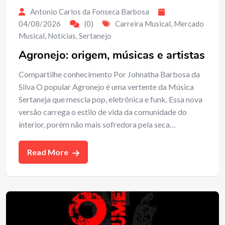
Antonio Carlos da Fonseca Barbosa
04/08/2026
(0)
Carreira Musical
,
Mercado
Musical
,
Notícias
,
Sertanejo
Agronejo: origem, músicas e artistas
Compartilhe conhecimento Por Johnatha Barbosa da
Silva O popular Agronejo é uma vertente da Música
Sertaneja que mescla pop, eletrônica e funk. Essa nova
versão carrega o estilo de vida da comunidade do
interior, porém não mais sofredora pela seca…
Read More