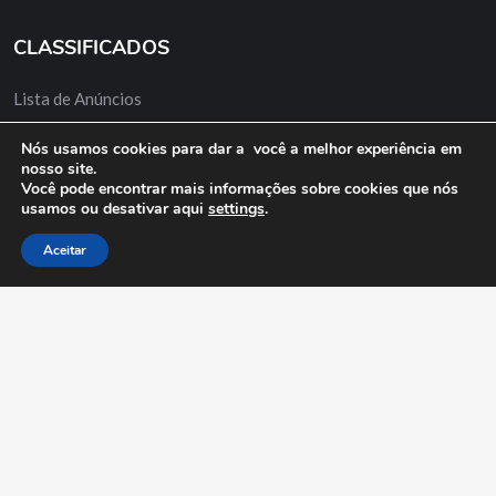
CLASSIFICADOS
Lista de Anúncios
Minha Conta
Nós usamos cookies para dar a você a melhor experiência em
nosso site.
Anuncie Grátis
Você pode encontrar mais informações sobre cookies que nós
usamos ou desativar aqui
settings
.
Aceitar