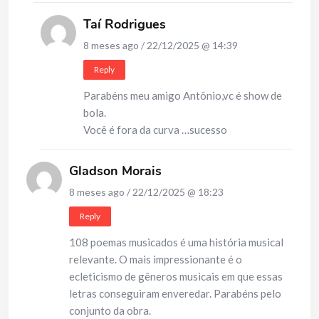
Taí Rodrigues
8 meses ago / 22/12/2025 @ 14:39
Reply
Parabéns meu amigo Antônio,vc é show de
bola.
Você é fora da curva …sucesso
Gladson Morais
8 meses ago / 22/12/2025 @ 18:23
Reply
108 poemas musicados é uma história musical
relevante. O mais impressionante é o
ecleticismo de gêneros musicais em que essas
letras conseguiram enveredar. Parabéns pelo
conjunto da obra.