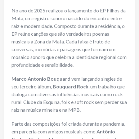
No ano de 2025 realizou o lançamento do EP Filhos da
Mata, um registro sonoro nascido do encontro entre
raiz e modernidade. Composto durante a residência, o
EP reúne canções que são verdadeiros poemas
musicais à Zona da Mata. Cada faixa é fruto de
conversas, memórias e paisagens que formam um
mosaico sonoro que celebra a identidade regional com
profundidade e sensibilidade.
Marco Antonio Bouquard
vem lançando singles de
seu terceiro álbum,
Bouquard Rock
, um trabalho que
dialoga com diversas influências musicais como rock
rural, Clube da Esquina, folk e soft rock sem perder sua
raiz na música mineira e na MPB.
Parte das composições foi criada durante a pandemia,
em parceria com amigos musicais como
Antônio