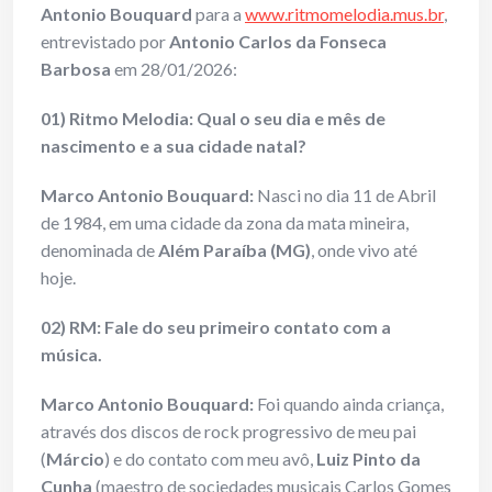
Antonio Bouquard
para a
www.ritmomelodia.mus.br
,
entrevistado por
Antonio Carlos da Fonseca
Barbosa
em 28/01/2026:
01) Ritmo Melodia: Qual o seu dia e mês de
nascimento e a sua cidade natal?
Marco Antonio Bouquard:
Nasci no dia 11 de Abril
de 1984, em uma cidade da zona da mata mineira,
denominada de
Além Paraíba
(MG)
, onde vivo até
hoje.
02) RM: Fale do seu primeiro contato com a
música.
Marco Antonio Bouquard:
Foi quando ainda criança,
através dos discos de rock progressivo de meu pai
(
Márcio
) e do contato com meu avô,
Luiz Pinto da
Cunha
(maestro de sociedades musicais Carlos Gomes