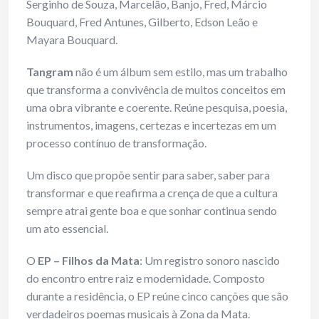
Serginho de Souza, Marcelão, Banjo, Fred, Márcio
Bouquard, Fred Antunes, Gilberto, Edson Leão e
Mayara Bouquard.
Tangram
não é um álbum sem estilo, mas um trabalho
que transforma a convivência de muitos conceitos em
uma obra vibrante e coerente. Reúne pesquisa, poesia,
instrumentos, imagens, certezas e incertezas em um
processo contínuo de transformação.
Um disco que propõe sentir para saber, saber para
transformar e que reafirma a crença de que a cultura
sempre atrai gente boa e que sonhar continua sendo
um ato essencial.
O
EP – Filhos da Mata
: Um registro sonoro nascido
do encontro entre raiz e modernidade. Composto
durante a residência, o EP reúne cinco canções que são
verdadeiros poemas musicais à Zona da Mata.