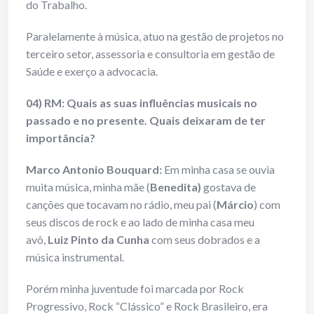
do Trabalho.
Paralelamente à música, atuo na gestão de projetos no
terceiro setor, assessoria e consultoria em gestão de
Saúde e exerço a advocacia.
04) RM: Quais as suas influências musicais no
passado e no presente. Quais deixaram de ter
importância?
Marco Antonio Bouquard:
Em minha casa se ouvia
muita música, minha mãe (
Benedita)
gostava de
canções que tocavam no rádio, meu pai (
Márcio
) com
seus discos de rock e ao lado de minha casa meu
avô,
Luiz Pinto da Cunha
com seus dobrados e a
música instrumental.
Porém minha juventude foi marcada por Rock
Progressivo, Rock “Clássico” e Rock Brasileiro, era