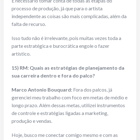
É necessário tomar conta de todas as etapas do
processo de produção, já que para o artista
independente as coisas são mais complicadas, além da
falta de recurso.
Isso tudo não é irrelevante, pois muitas vezes toda a
parte estratégica e burocrática engole o fazer
artístico.
15) RM: Quais as estratégias de planejamento da
sua carreira dentro e fora do palco?
Marco Antonio Bouquard:
Fora dos palcos, já
gerenciei meu trabalho com foco em metas de médio e
longo prazo. Além dessas metas, utilizei instrumentos
de controle e estratégias ligadas a marketing,
produção e vendas.
Hoje, busco me conectar comigo mesmo e com as