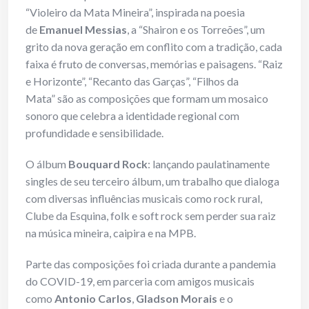
“Violeiro da Mata Mineira”, inspirada na poesia
de
Emanuel Messias
, a “Shairon e os Torreões”, um
grito da nova geração em conflito com a tradição, cada
faixa é fruto de conversas, memórias e paisagens. “Raiz
e Horizonte”, “Recanto das Garças”, “Filhos da
Mata” são as composições que formam um mosaico
sonoro que celebra a identidade regional com
profundidade e sensibilidade.
O álbum
Bouquard Rock
: lançando paulatinamente
singles de seu terceiro álbum, um trabalho que dialoga
com diversas influências musicais como rock rural,
Clube da Esquina, folk e soft rock sem perder sua raiz
na música mineira, caipira e na MPB.
Parte das composições foi criada durante a pandemia
do COVID-19, em parceria com amigos musicais
como
Antonio Carlos
,
Gladson Morais
e o