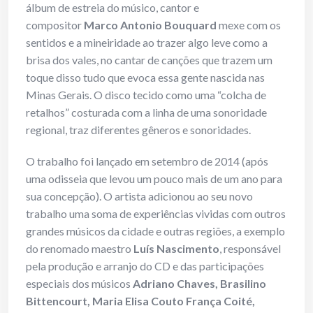
álbum de estreia do músico, cantor e
compositor
Marco Antonio Bouquard
mexe com os
sentidos e a mineiridade ao trazer algo leve como a
brisa dos vales, no cantar de canções que trazem um
toque disso tudo que evoca essa gente nascida nas
Minas Gerais. O disco tecido como uma “colcha de
retalhos” costurada com a linha de uma sonoridade
regional, traz diferentes gêneros e sonoridades.
O trabalho foi lançado em setembro de 2014 (após
uma odisseia que levou um pouco mais de um ano para
sua concepção). O artista adicionou ao seu novo
trabalho uma soma de experiências vividas com outros
grandes músicos da cidade e outras regiões, a exemplo
do renomado maestro
Luís Nascimento
, responsável
pela produção e arranjo do CD e das participações
especiais dos músicos
Adriano Chaves, Brasilino
Bittencourt, Maria Elisa Couto França Coité,