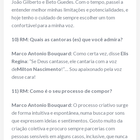
João Gilberto e Beto Guedes. Com o tempo, passei a
entender melhor minhas limitações e potencialidades, e
hoje tenho o cuidado de sempre escolher um tom
confortável para a minha voz.
10) RM: Quais as cantoras (es) que você admira?
Marco Antonio Bouquard:
Como certa vez, disse
Elis
Regina
: “Se Deus cantasse, ele cantaria com a voz
de
Milton Nascimento
!”… Sou apaixonado pela voz
desse cara!
11) RM: Como é o seu processo de compor?
Marco Antonio Bouquard:
O processo criativo surge
de forma intuitiva e espontânea, numa busca por sons
que expressem ideias e sentimentos. Gosto muito da
criação coletiva e procuro sempre parcerias com
pessoas sensíveis em alguns casos, inclusive, que nunca