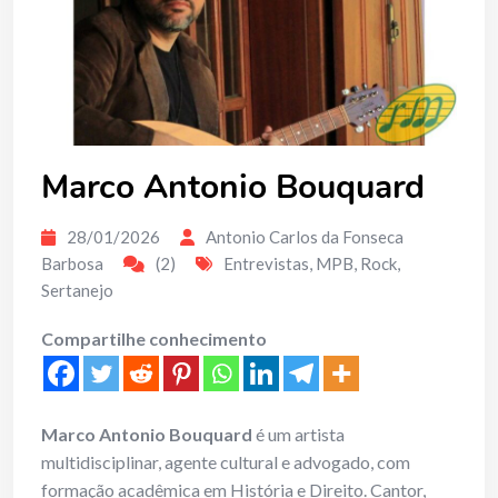
Marco Antonio Bouquard
28/01/2026
Antonio Carlos da Fonseca
Barbosa
(2)
Entrevistas
,
MPB
,
Rock
,
Sertanejo
Compartilhe conhecimento
Marco Antonio Bouquard
é um artista
multidisciplinar, agente cultural e advogado, com
formação acadêmica em História e Direito. Cantor,