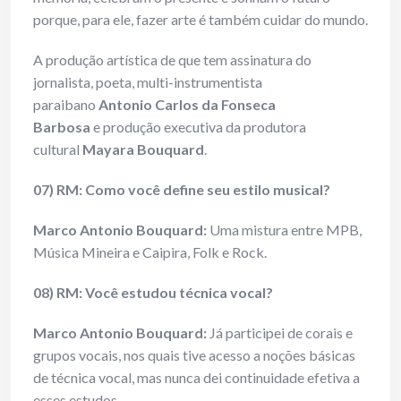
porque, para ele, fazer arte é também cuidar do mundo.
A produção artística de que tem assinatura do
jornalista, poeta, multi-instrumentista
paraibano
Antonio Carlos da Fonseca
Barbosa
e produção executiva da produtora
cultural
Mayara Bouquard
.
07) RM: Como você define seu estilo musical?
Marco Antonio Bouquard:
Uma mistura entre MPB,
Música Mineira e Caipira, Folk e Rock.
08) RM: Você estudou técnica vocal?
Marco Antonio Bouquard:
Já participei de corais e
grupos vocais, nos quais tive acesso a noções básicas
de técnica vocal, mas nunca dei continuidade efetiva a
esses estudos.