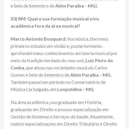
e Sete de Setembro de
Além Paraíba
–
MG
).
03) RM: Qual a sua formação musical e/ou
acadêmica fora da área musical?
Marco Antonio Bouquard:
Na música, tive meus
primeiros estudos em violão e, posteriormente,
aprofundei meus conhecimentos em teoria musical por
meio da tradição herdada do meu avô,
Luiz Pinto da
Cunha
, que atuou nas sociedades musicais Carlos
Gomes e Sete de Setembro de
Além Paraíba
–
MG
.
Também passei um período no Conservatório de
Música Lia Salgado, em
Leopoldina – MG
.
Na área acadêmica, sou graduado em História,
graduando em Direito e possuo especialização em
Gestão de Sistemas e Serviços de Saúde. Atualmente,
realizo especializações em Direito Tributário e Direito