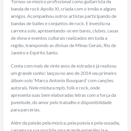
Tornou-se músico profissional como guitarrista da
banda de rock Apollo XI, criada com o irmão e alguns
amigos. Acompanhou outros artistas participando de
bandas de bailes e conjuntos de rock. E investiu na
carreira solo, apresentando-se em bares, clubes, casas
de show e eventos culturais realizados em toda a
região, transpondo as divisas de Minas Gerais, Rio de
Janeiro e Espírito Santo.
Conta com mais de vinte anos de estrada e já realizou
um grande sonho: lançou no ano de 2014 seu primeiro
álbum solo ‘Marco Antonio Bouquard’ com canções
autorais. Nele mistura mpb, folk e rock, onde
apresenta suas bem elaboradas letras com a força da
juventude, do amor pelo trabalho e disponibilidade
para parcerias.
Além da paixão pela música, pela poesia e pela ousadia,
carrega na sua mochila uma grande experiência e