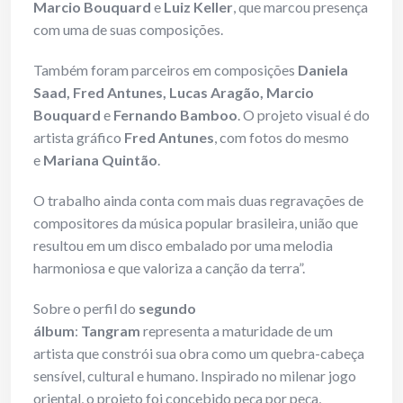
Marcio Bouquard
e
Luiz Keller
, que marcou presença
com uma de suas composições.
Também foram parceiros em composições
Daniela
Saad, Fred Antunes,
Lucas Aragão, Marcio
Bouquard
e
Fernando Bamboo
. O projeto visual é do
artista gráfico
Fred Antunes
, com fotos do mesmo
e
Mariana Quintão
.
O trabalho ainda conta com mais duas regravações de
compositores da música popular brasileira, união que
resultou em um disco embalado por uma melodia
harmoniosa e que valoriza a canção da terra”.
Sobre o perfil do
segundo
álbum
:
Tangram
representa a maturidade de um
artista que constrói sua obra como um quebra-cabeça
sensível, cultural e humano. Inspirado no milenar jogo
oriental, o projeto foi concebido peça por peça,