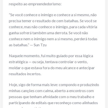
respeito ao empreendedorismo:
“Se você conhece o inimigo e conhece a si mesmo, não
precisa temer o resultado de cem batalhas. Se você se
conhece, mas não conhece o inimigo, para cada vitória
ganha sofrerá também uma derrota. Se você não
conhece nem o inimigo nem a si mesmo, perderá todas
as batalhas.” — Sun Tzu
Naquele momento, fui muito guiado por essa lógica
estratégica — ou seja, tentava controlar o vento,
moldar o que estava fora do meu alcance e antecipar
resultados incertos.
Hoje, sigo de forma mais leve: compondo e produzindo
minhas canções com calma, aberto a encontros com
pessoas que tenham afinidade com o meu trabalho e
participando de editais que reconheço como alinhados