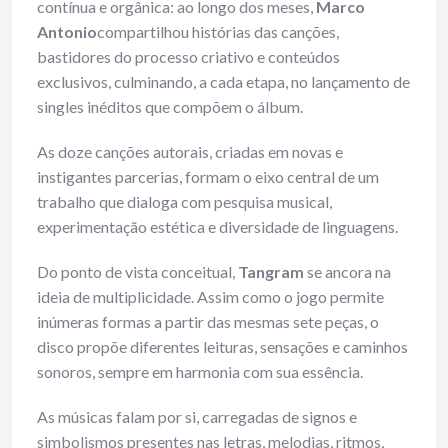
contínua e orgânica: ao longo dos meses,
Marco
Antonio
compartilhou histórias das canções,
bastidores do processo criativo e conteúdos
exclusivos, culminando, a cada etapa, no lançamento de
singles inéditos que compõem o álbum.
As doze canções autorais, criadas em novas e
instigantes parcerias, formam o eixo central de um
trabalho que dialoga com pesquisa musical,
experimentação estética e diversidade de linguagens.
Do ponto de vista conceitual,
Tangram
se ancora na
ideia de multiplicidade. Assim como o jogo permite
inúmeras formas a partir das mesmas sete peças, o
disco propõe diferentes leituras, sensações e caminhos
sonoros, sempre em harmonia com sua essência.
As músicas falam por si, carregadas de signos e
simbolismos presentes nas letras, melodias, ritmos,