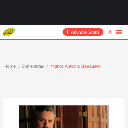
Anuncie Grátis
Home
/
Entrevistas
/
Marco Antonio Bouquard