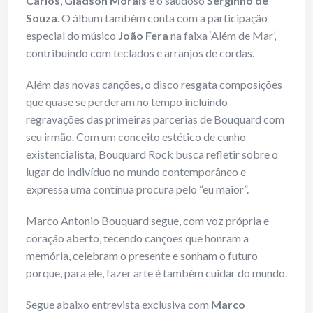
Carlos
,
Gladson Morais
e o saudoso
Serginho de
Souza
. O álbum também conta com a participação
especial do músico
João Fera
na faixa ‘Além de Mar’,
contribuindo com teclados e arranjos de cordas.
Além das novas canções, o disco resgata composições
que quase se perderam no tempo incluindo
regravações das primeiras parcerias de Bouquard com
seu irmão. Com um conceito estético de cunho
existencialista, Bouquard Rock busca refletir sobre o
lugar do indivíduo no mundo contemporâneo e
expressa uma contínua procura pelo “eu maior”.
Marco Antonio Bouquard segue, com voz própria e
coração aberto, tecendo canções que honram a
memória, celebram o presente e sonham o futuro
porque, para ele, fazer arte é também cuidar do mundo.
Segue abaixo entrevista exclusiva com
Marco