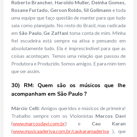
Roberto Brancher, Haroldo Muller, Deinha Gomes,
Rosane Furtado, Gerson Roldo, Sil Gollmann
e toda
uma equipe que faço questão de manter para que tudo
saia como planejado. No resto do Brasil, mas radicada
em
São Paulo
,
Ge Zaffani
toma conta de mim. Minha
fiel escudeira está sempre na ativa e pensando em
absolutamente tudo. Ela é imprescindível para que as
coisas aconteçam. Temos uma relação que passou de
Produtora e Produzido. Somos amigos. E para mim tem
que ser assim.
30) RM:
Quem são os músicos que lhe
acompanham em São Paulo ?
Márcio Celli:
Amigos queridos e músicos de primeira!
Trabalho sempre com os Violonistas
Marcos Davi
(
www.marcosdavi.com.br
) e
Cau Karan
(
www.musicaaderiva.com.br/caukaramaderiva
), que