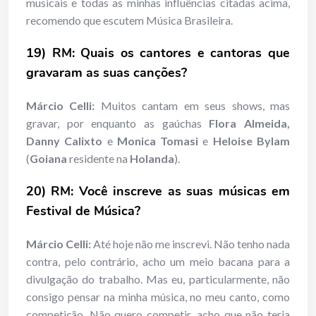
musicais e todas as minhas influências citadas acima,
recomendo que escutem Música Brasileira.
19) RM: Quais os cantores e cantoras que
gravaram as suas canções?
Márcio Celli:
Muitos cantam em seus shows, mas
gravar, por enquanto as gaúchas
Flora Almeida,
Danny Calixto
e
Monica Tomasi
e
Heloise Bylam
(
Goiana
residente na
Holanda
).
20) RM: Você inscreve as suas músicas em
Festival de Música?
Márcio Celli:
Até hoje não me inscrevi. Não tenho nada
contra, pelo contrário, acho um meio bacana para a
divulgação do trabalho. Mas eu, particularmente, não
consigo pensar na minha música, no meu canto, como
competição. Não quero competir, acho que não teria