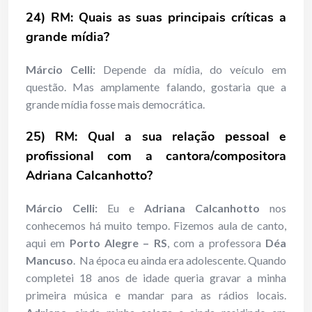
24) RM: Quais as suas principais críticas a
grande mídia?
Márcio Celli:
Depende da mídia, do veículo em
questão. Mas amplamente falando, gostaria que a
grande mídia fosse mais democrática.
25) RM: Qual a
sua relação pessoal e
profissional com a cantora/compositora
Adriana Calcanhotto?
Márcio Celli:
Eu e
Adriana Calcanhotto
nos
conhecemos há muito tempo. Fizemos aula de canto,
aqui em
Porto Alegre – RS
, com a professora
Déa
Mancuso
. Na época eu ainda era adolescente. Quando
completei 18 anos de idade queria gravar a minha
primeira música e mandar para as rádios locais.