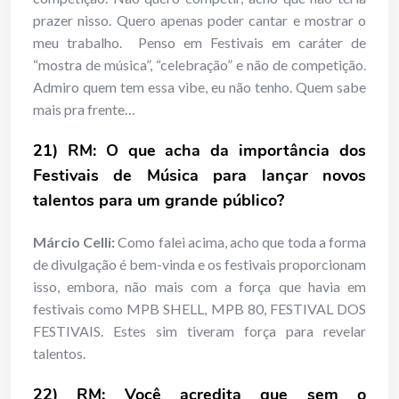
prazer nisso. Quero apenas poder cantar e mostrar o
meu trabalho. Penso em Festivais em caráter de
“mostra de música”, “celebração” e não de competição.
Admiro quem tem essa vibe, eu não tenho. Quem sabe
mais pra frente…
21) RM: O que acha da importância dos
Festivais de Música para lançar novos
talentos para um grande público?
Márcio Celli:
Como falei acima, acho que toda a forma
de divulgação é bem-vinda e os festivais proporcionam
isso, embora, não mais com a força que havia em
festivais como MPB SHELL, MPB 80, FESTIVAL DOS
FESTIVAIS. Estes sim tiveram força para revelar
talentos.
22) RM: Você acredita que sem o