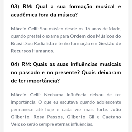
03) RM: Qual a sua formação musical e
acadêmica fora da música?
Márcio Celli:
Sou músico desde os 16 anos de idade,
quando prestei o exame para
Ordem dos Músicos do
Brasil
. Sou Radialista e tenho formação em
Gestão de
Recursos Humanos.
04) RM: Quais as suas influências musicais
no passado e no presente? Quais deixaram
de ter importância?
Márcio Celli:
Nenhuma influência deixou de ter
importância. O que eu escutava quando adolescente
permanece até hoje e cada vez mais forte.
João
Gilberto, Rosa Passos, Gilberto Gil
e
Caetano
Veloso
serão sempre eternas influências.