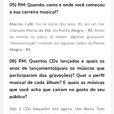
05) RM: Quando, como e onde você começou
a sua carreira musical?
Márcio Celli:
Foi no início dos anos 90, em um bar
chamado
Porto de Elis
, em
Porto Alegre – RS
. Antes
da estreia no palco, já tinham algumas gravações
“demonstração” rodando em algumas rádios de
Porto
Alegre – RS
.
06) RM: Quantos CDs lançados e quais os
anos de lançamento(quais os músicos que
participaram das gravações)? Qual o perfil
musical de cada álbum? E quais as músicas
que você acha que caíram no gosto do seu
público?
São 3 CDs lançados até agora:
Um Novo Tom