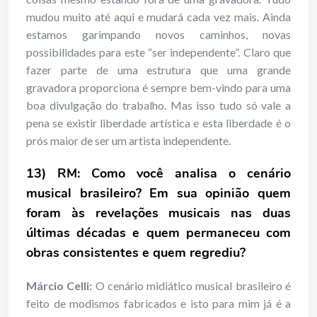
mudou muito até aqui e mudará cada vez mais. Ainda
estamos garimpando novos caminhos, novas
possibilidades para este “ser independente”. Claro que
fazer parte de uma estrutura que uma grande
gravadora proporciona é sempre bem-vindo para uma
boa divulgação do trabalho. Mas isso tudo só vale a
pena se existir liberdade artística e esta liberdade é o
prós maior de ser um artista independente.
13) RM: Como você analisa o cenário
musical brasileiro? Em sua opinião quem
foram às revelações musicais nas duas
últimas décadas e quem permaneceu com
obras consistentes e quem regrediu?
Márcio Celli:
O cenário midiático musical brasileiro é
feito de modismos fabricados e isto para mim já é a