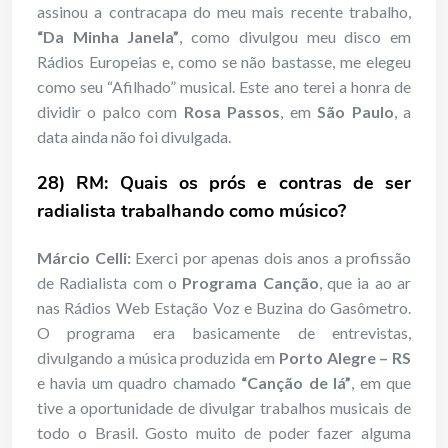
assinou a contracapa do meu mais recente trabalho,
“Da Minha Janela”
, como divulgou meu disco em
Rádios Europeias e, como se não bastasse, me elegeu
como seu “Afilhado” musical. Este ano terei a honra de
dividir o palco com
Rosa Passos
, em
São Paulo
, a
data ainda não foi divulgada.
28) RM:
Quais os prós e contras de ser
radialista trabalhando como músico?
Márcio Celli:
Exerci por apenas dois anos a profissão
de Radialista com o
Programa Canção
, que ia ao ar
nas Rádios Web Estação Voz e Buzina do Gasômetro.
O programa era basicamente de entrevistas,
divulgando a música produzida em
Porto Alegre – RS
e havia um quadro chamado
“Canção de lá”
, em que
tive a oportunidade de divulgar trabalhos musicais de
todo o Brasil. Gosto muito de poder fazer alguma