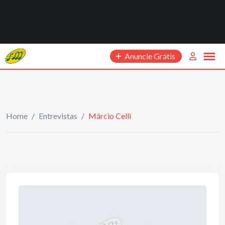
Anuncie Grátis
Home
/
Entrevistas
/
Márcio Celli