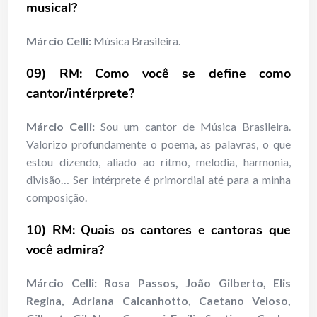
musical?
Márcio Celli:
Música Brasileira.
09) RM: Como você se define como
cantor/intérprete?
Márcio Celli:
Sou um cantor de Música Brasileira.
Valorizo profundamente o poema, as palavras, o que
estou dizendo, aliado ao ritmo, melodia, harmonia,
divisão… Ser intérprete é primordial até para a minha
composição.
10) RM: Quais os cantores e cantoras que
você admira?
Márcio Celli:
Rosa Passos, João Gilberto, Elis
Regina, Adriana Calcanhotto, Caetano Veloso,