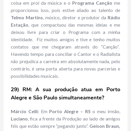
coisa em prol da música e o
Programa Canção
me
proporcionou isso, pois estive aliado ao talento de
Telmo Martins
, músico, diretor e produtor da
Rádio
Estação
, que compactuou das mesmas ideias e me
deixou livre para criar o Programa com a minha
identidade. Fiz muitos amigos e tive e tenho muitos
contatos que me chegaram através do “Canção”.
Havendo tempo para conciliar o Cantor e o Radialista
não prejudica a carreira em absolutamente nada, pelo
contrário, é uma porta aberta para novas parcerias e
possibilidades musicais.
29) RM: A
sua produção atua em Porto
Alegre e São Paulo simultaneamente?
Márcio Celli:
Em
Porto Alegre – RS
o meu irmão,
Luciano
, fica a frente da Produção ao lado de amigos
féis que estão sempre “pegando junto”.
Geison Braun,