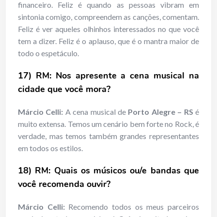
financeiro. Feliz é quando as pessoas vibram em
sintonia comigo, compreendem as canções, comentam.
Feliz é ver aqueles olhinhos interessados no que você
tem a dizer. Feliz é o aplauso, que é o mantra maior de
todo o espetáculo.
17) RM: Nos apresente a cena musical na
cidade que você mora?
Márcio Celli:
A cena musical de
Porto Alegre
– RS
é
muito extensa. Temos um cenário bem forte no Rock, é
verdade, mas temos também grandes representantes
em todos os estilos.
18) RM: Quais os músicos ou/e bandas que
você recomenda ouvir?
Márcio Celli:
Recomendo todos os meus parceiros