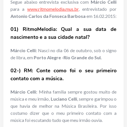
Segue abaixo entrevista exclusiva com
Márcio Celli
para a
www.ritmomelodia.mus.br
, entrevistado por
Antonio Carlos da Fonseca Barbosa
em 16.02.2015:
01) RitmoMelodia: Qual a sua data de
nascimento e a sua cidade natal?
Márcio Celli:
Nasci no dia 06 de outubro, sob o signo
de libra, em
Porto Alegre -Rio Grande do Sul.
02-) RM: Conte como foi o seu primeiro
contato com a música.
Márcio Celli:
Minha família sempre gostou muito de
música e meu irmão,
Luciano Celli
, sempre garimpou o
que havia de melhor na Música Brasileira. Por isso
costumo dizer que o meu primeiro contato com a
música foi escutando tudo que meu irmão ouvia.