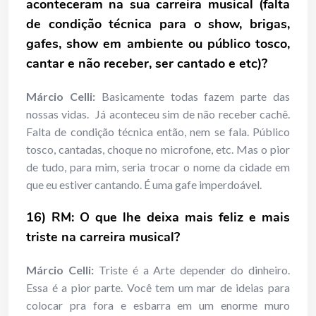
aconteceram na sua carreira musical (falta
de condição técnica para o show, brigas,
gafes, show em ambiente ou público tosco,
cantar e não receber, ser cantado e etc)?
Márcio Celli:
Basicamente todas fazem parte das
nossas vidas. Já aconteceu sim de não receber cachê.
Falta de condição técnica então, nem se fala. Público
tosco, cantadas, choque no microfone, etc. Mas o pior
de tudo, para mim, seria trocar o nome da cidade em
que eu estiver cantando. É uma gafe imperdoável.
16) RM: O que lhe deixa mais feliz e mais
triste na carreira musical?
Márcio Celli:
Triste é a Arte depender do dinheiro.
Essa é a pior parte. Você tem um mar de ideias para
colocar pra fora e esbarra em um enorme muro