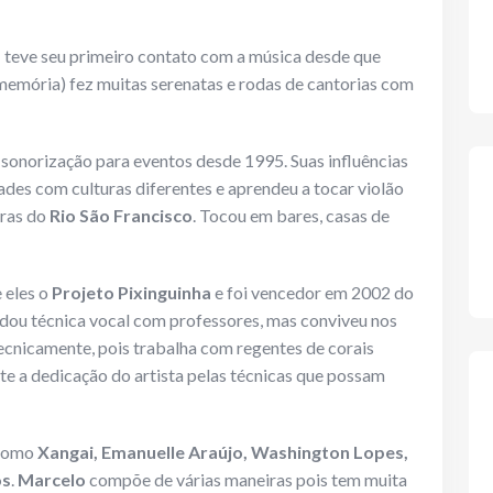
s
teve seu primeiro contato com a música desde que
memória) fez muitas serenatas e rodas de cantorias com
sonorização para eventos desde 1995. Suas influências
ades com culturas diferentes e aprendeu a tocar violão
iras do
Rio São Francisco
. Tocou em bares, casas de
e eles o
Projeto Pixinguinha
e foi vencedor em 2002 do
dou técnica vocal com professores, mas conviveu nos
ecnicamente, pois trabalha com regentes de corais
te a dedicação do artista pelas técnicas que possam
 como
Xangai, Emanuelle Araújo, Washington Lopes,
os
.
Marcelo
compõe de várias maneiras pois tem muita