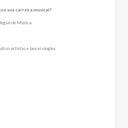
u sua carreira musical?
legial de Música.
tros artistas e lancei singles.