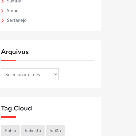
Samba
Sarau
Sertanejo
Arquivos
Arquivos
Tag Cloud
Bahia
baixista
baião