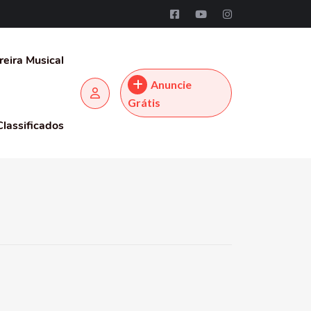
reira Musical
Anuncie
Grátis
Classificados