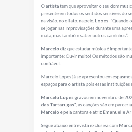
O artista tem que aproveitar o seu dom music
presente em todos os sentidos sensíveis do se
na visão, no olfato, na pele.
Lopes
: “Quando o
se jogar nas improvisações durante uma aprese
mata, mas também saber outros caminhos”.
Marcelo
diz que estudar música é importante,
importante: Ouvir muito! Os métodos são muit
confiável.
Marcelo Lopes já se apresentou em espasmos 
espaços para o artista pois essas instituiçõ
Marcelo Lopes
gravou em novembro de 2023
das Tartarugas”
, as canções são em parceri
Marcelo
e pela cantora e atriz
Emanuelle Ar
Segue abaixo entrevista exclusiva com
Marce