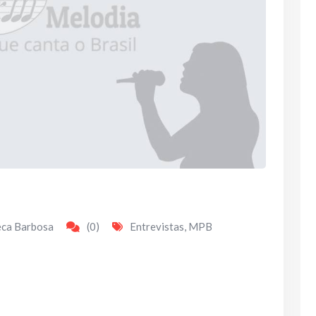
eca Barbosa
(0)
Entrevistas
,
MPB