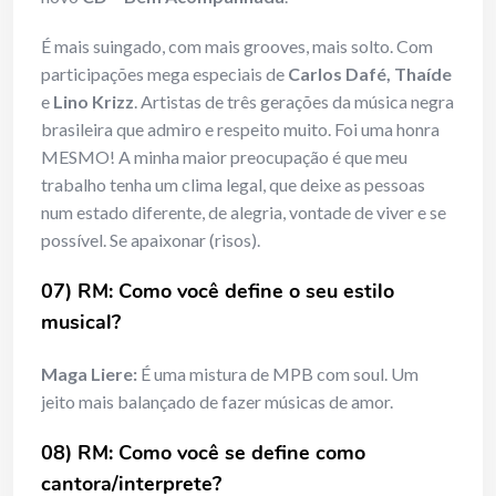
É mais suingado, com mais grooves, mais solto. Com
participações mega especiais de
Carlos Dafé, Thaíde
e
Lino Krizz
. Artistas de três gerações da música negra
brasileira que admiro e respeito muito. Foi uma honra
MESMO! A minha maior preocupação é que meu
trabalho tenha um clima legal, que deixe as pessoas
num estado diferente, de alegria, vontade de viver e se
possível. Se apaixonar (risos).
07) RM: Como você define o seu estilo
musical?
Maga Liere:
É uma mistura de MPB com soul. Um
jeito mais balançado de fazer músicas de amor.
08) RM: Como você se define como
cantora/interprete?