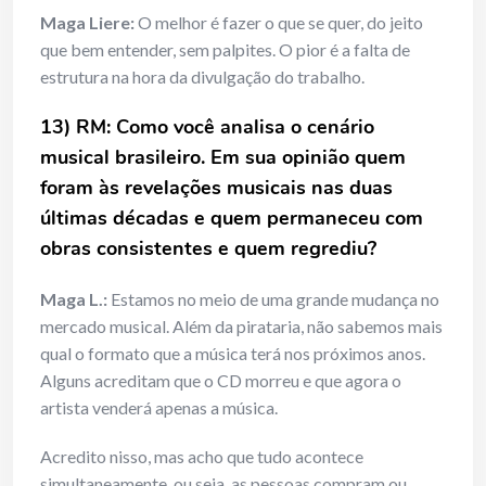
Maga Liere:
O melhor é fazer o que se quer, do jeito
que bem entender, sem palpites. O pior é a falta de
estrutura na hora da divulgação do trabalho.
13) RM: Como você analisa o cenário
musical brasileiro. Em sua opinião quem
foram às revelações musicais nas duas
últimas décadas e quem permaneceu com
obras consistentes e quem regrediu?
Maga L.:
Estamos no meio de uma grande mudança no
mercado musical. Além da pirataria, não sabemos mais
qual o formato que a música terá nos próximos anos.
Alguns acreditam que o CD morreu e que agora o
artista venderá apenas a música.
Acredito nisso, mas acho que tudo acontece
simultaneamente, ou seja, as pessoas compram ou