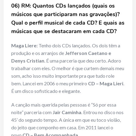
06) RM: Quantos CDs lançados (quais os
músicos que participaram nas gravações)?
Qual o perfil musical de cada CD? E quais as
músicas que se destacaram em cada CD?
Maga Liere:
Tenho dois CDs lançados. Os dois têm a
produção e os arranjos de
Jefferson Caetano e
Denys Cristian
. É uma parceria que deu certo. Adoro
trabalhar com eles. O melhor é que curtem demais meu
som, acho isso muito importante pra que tudo role
bem. Lancei em 2006 o meu primeiro
CD – Maga Lieri
.
É um disco sofisticado e elegante.
A canção mais querida pelas pessoas é “Só por essa
noite” parceria com
Jair Caminha
. Entrou no disco nos
45’ do segundo tempo. A única em que eu toco violão,
do jeito que componho em casa. Em 2011 lancei o
novo
CD – Bem Acompanhada
.