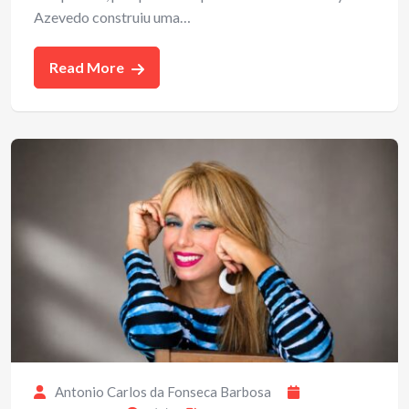
Azevedo construiu uma…
Read More
Antonio Carlos da Fonseca Barbosa