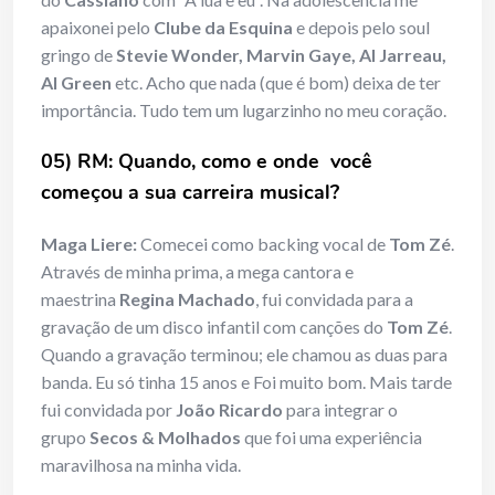
apaixonei pelo
Clube da Esquina
e depois pelo soul
gringo de
Stevie Wonder, Marvin Gaye, Al Jarreau,
Al Green
etc. Acho que nada (que é bom) deixa de ter
importância. Tudo tem um lugarzinho no meu coração.
05) RM: Quando, como e onde você
começou a sua carreira musical?
Maga Liere:
Comecei como backing vocal de
Tom Zé
.
Através de minha prima, a mega cantora e
maestrina
Regina Machado
, fui convidada para a
gravação de um disco infantil com canções do
Tom Zé
.
Quando a gravação terminou; ele chamou as duas para
banda. Eu só tinha 15 anos e Foi muito bom. Mais tarde
fui convidada por
João Ricardo
para integrar o
grupo
Secos & Molhados
que foi uma experiência
maravilhosa na minha vida.