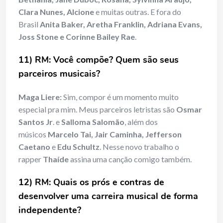
Clara Nunes, Alcione
e muitas outras. E fora do
Brasil
Anita Baker, Aretha Franklin, Adriana Evans,
Joss Stone e Corinne Bailey Rae
.
11) RM: Você compõe? Quem são seus
parceiros musicais?
Maga Liere:
Sim, compor é um momento muito
especial pra mim. Meus parceiros letristas são
Osmar
Santos Jr
. e
Salloma Salomão
, além dos
músicos
Marcelo Tai, Jair Caminha, Jefferson
Caetano
e
Edu Schultz
. Nesse novo trabalho o
rapper
Thaíde
assina uma canção comigo também.
12) RM: Quais os prós e contras de
desenvolver uma carreira musical de forma
independente?