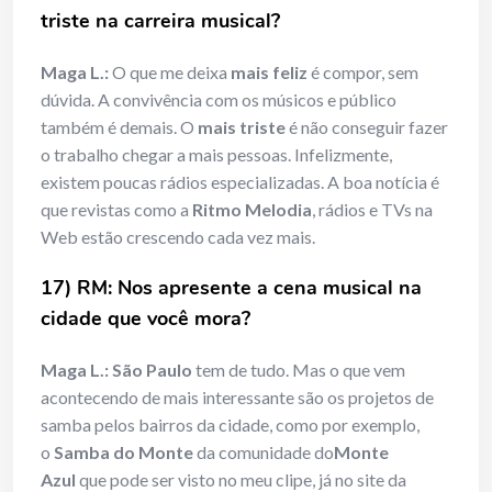
triste na carreira musical?
Maga L.:
O que me deixa
mais feliz
é compor, sem
dúvida. A convivência com os músicos e público
também é demais. O
mais triste
é não conseguir fazer
o trabalho chegar a mais pessoas. Infelizmente,
existem poucas rádios especializadas. A boa notícia é
que revistas como a
Ritmo Melodia
, rádios e TVs na
Web estão crescendo cada vez mais.
17) RM: Nos apresente a cena musical na
cidade que você mora?
Maga L.:
São Paulo
tem de tudo. Mas o que vem
acontecendo de mais interessante são os projetos de
samba pelos bairros da cidade, como por exemplo,
o
Samba do Monte
da comunidade do
Monte
Azul
que pode ser visto no meu clipe, já no site da