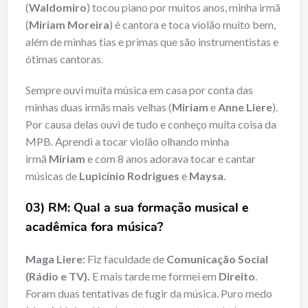
(
Waldomiro
) tocou piano por muitos anos, minha irmã
(
Miriam Moreira
) é cantora e toca violão muito bem,
além de minhas tias e primas que são instrumentistas e
ótimas cantoras.
Sempre ouvi muita música em casa por conta das
minhas duas irmãs mais velhas (
Miriam
e
Anne Liere
).
Por causa delas ouvi de tudo e conheço muita coisa da
MPB. Aprendi a tocar violão olhando minha
irmã
Miriam
e com 8 anos adorava tocar e cantar
músicas de
Lupicínio
Rodrigues
e
Maysa
.
03) RM: Qual a sua formação musical e
acadêmica fora música?
Maga Liere:
Fiz faculdade de
Comunicação Social
(Rádio e TV).
E mais tarde me formei em
Direito
.
Foram duas tentativas de fugir da música. Puro medo