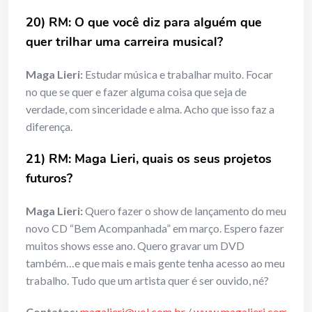
20) RM: O que você diz para alguém que
quer trilhar uma carreira musical?
Maga Lieri:
Estudar música e trabalhar muito. Focar
no que se quer e fazer alguma coisa que seja de
verdade, com sinceridade e alma. Acho que isso faz a
diferença.
21) RM: Maga Lieri, quais os seus projetos
futuros?
Maga Lieri:
Quero fazer o show de lançamento do meu
novo CD “Bem Acompanhada” em março. Espero fazer
muitos shows esse ano. Quero gravar um DVD
também…e que mais e mais gente tenha acesso ao meu
trabalho. Tudo que um artista quer é ser ouvido, né?
Contatos:
magalieri@uol.com.br
/
www.magalieri.com.br
/