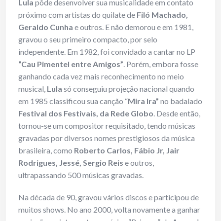
Lula
pôde desenvolver sua musicalidade em contato
próximo com artistas do quilate de
Filó Machado,
Geraldo Cunha
e outros. E não demorou e em 1981,
gravou o seu primeiro compacto, por selo
independente. Em 1982, foi convidado a cantar no LP
“Cau Pimentel entre Amigos”
. Porém, embora fosse
ganhando cada vez mais reconhecimento no meio
musical,
Lula
só conseguiu projeção nacional quando
em 1985 classificou sua canção “
Mira Ira”
no badalado
Festival dos Festivais, da Rede Globo
. Desde então,
tornou-se um compositor requisitado, tendo músicas
gravadas por diversos nomes prestigiosos da música
brasileira, como
Roberto Carlos, Fábio Jr, Jair
Rodrigues, Jessé, Sergio Reis
e outros,
ultrapassando 500 músicas gravadas.
Na década de 90, gravou vários discos e participou de
muitos shows. No ano 2000, volta novamente a ganhar