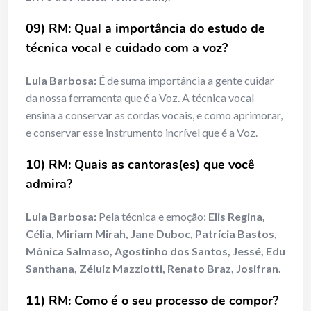
09) RM: Qual a importância do estudo de
técnica vocal e cuidado com a voz?
Lula Barbosa:
É de suma importância a gente cuidar
da nossa ferramenta que é a Voz. A técnica vocal
ensina a conservar as cordas vocais, e como aprimorar,
e conservar esse instrumento incrível que é a Voz.
10) RM: Quais as cantoras(es) que você
admira?
Lula Barbosa:
Pela técnica e emoção:
Elis Regina,
Célia, Miriam Mirah, Jane Duboc, Patrícia Bastos,
Mônica Salmaso, Agostinho dos Santos, Jessé, Edu
Santhana, Zéluiz Mazziotti, Renato Braz, Josifran.
11) RM: Como é o seu processo de compor?