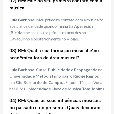
02) RM: Fale do seu primeiro contato com a
música.
Lula Barbosa:
Meu primeiro contato com a música foi
aos 5 anos de idade quando minha tia
Aparecida
(
Bicida
) me ensinou os primeiros acordes no
Cavaquinho e posteriormente no Violão.
03) RM: Qual a sua formação musical e\ou
acadêmica fora da área musical?
Lula Barbosa:
Cursei
Publicidade e Propaganda
na
Universidade Metodista
no bairro
Rudge Ramos
em
São Bernardo do Campo.
. Estudei Técnica Vocal
na
ULM
(
Universidade Livre de Musica Tom Jobim
).
04) RM: Quais as suas influências musicais
no passado e no presente. Quais deixaram