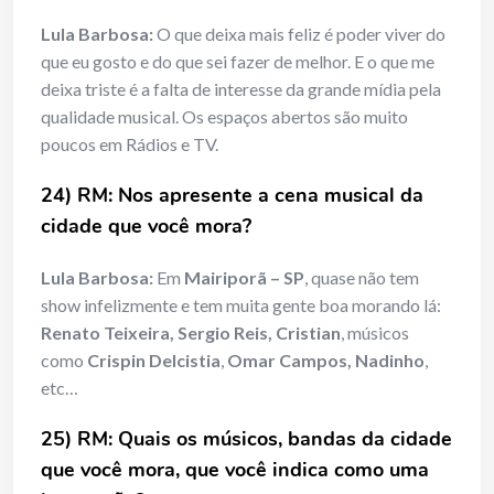
Lula Barbosa:
O que deixa mais feliz é poder viver do
que eu gosto e do que sei fazer de melhor. E o que me
deixa triste é a falta de interesse da grande mídia pela
qualidade musical. Os espaços abertos são muito
poucos em Rádios e TV.
24) RM: Nos apresente a cena musical da
cidade que você mora?
Lula Barbosa:
Em
Mairiporã – SP
, quase não tem
show infelizmente e tem muita gente boa morando lá:
Renato Teixeira, Sergio Reis, Cristian
, músicos
como
Crispin Delcistia
,
Omar Campos, Nadinho
,
etc…
25) RM: Quais os músicos, bandas da cidade
que você mora, que você indica como uma