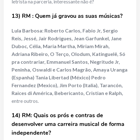
letrista na parceria, interessante não é?
13) RM : Quem já gravou as suas músicas?
Lula Barbosa:
Roberto Carlos, Fabio Jr, Sergio
Reis, Jessé, Jair Rodrigues, Jean Garfunkel, Jane
Duboc, Célia, Maria Martha, Miriam Mirah,
Adriana Ribeiro, O Terço, Olodum, Katinguelê, Só
pra contrariar, Emmanuel Santos, Negritude Jr,
Peninha, Oswaldi e Carlos Magrão, Amaya Uranga
(Espanha) Tania Libertad (México) Pedro
Fernandez (Mexico), Jim Porto (Italia), Tarancón,
Raices di América, Bebericanto, Cristian e Ralph,
entre outros.
14) RM: Quais os prós e contras de
desenvolver uma carreira musical de forma
independente?