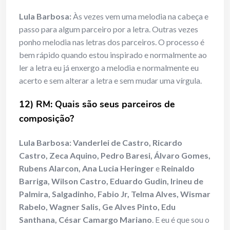
Lula Barbosa:
Às vezes vem uma melodia na cabeça e
passo para algum parceiro por a letra. Outras vezes
ponho melodia nas letras dos parceiros. O processo é
bem rápido quando estou inspirado e normalmente ao
ler a letra eu já enxergo a melodia e normalmente eu
acerto e sem alterar a letra e sem mudar uma vírgula.
12) RM: Quais são seus parceiros de
composição?
Lula Barbosa:
Vanderlei de Castro, Ricardo
Castro, Zeca Aquino, Pedro Baresi, Álvaro Gomes,
Rubens Alarcon, Ana Lucia Heringer
e
Reinaldo
Barriga, Wilson Castro, Eduardo Gudin, Irineu de
Palmira, Salgadinho, Fabio Jr, Telma Alves, Wismar
Rabelo, Wagner Salis, Ge Alves Pinto, Edu
Santhana, César Camargo Mariano
. E eu é que sou o