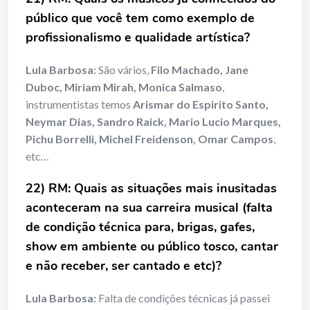
público que você tem como exemplo de
profissionalismo e qualidade artística?
Lula Barbosa:
São vários,
Filo Machado, Jane
Duboc, Miriam Mirah, Monica Salmaso
,
instrumentistas temos
Arismar do Espirito Santo,
Neymar Dias, Sandro Raick, Mario Lucio Marques,
Pichu Borrelli, Michel Freidenson, Omar Campos
,
etc…
22) RM: Quais as situações mais inusitadas
aconteceram na sua carreira musical (falta
de condição técnica para, brigas, gafes,
show em ambiente ou público tosco, cantar
e não receber, ser cantado e etc)?
Lula Barbosa:
Falta de condições técnicas já passei