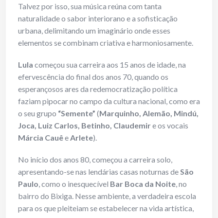
Talvez por isso, sua música reúna com tanta
naturalidade o sabor interiorano e a sofisticação
urbana, delimitando um imaginário onde esses
elementos se combinam criativa e harmoniosamente.
Lula
começou sua carreira aos 15 anos de idade, na
efervescência do final dos anos 70, quando os
esperançosos ares da redemocratização política
faziam pipocar no campo da cultura nacional, como era
o seu grupo
“Semente”
(
Marquinho, Alemão, Mindú,
Joca, Luiz Carlos, Betinho, Claudemir
e os vocais
Márcia Cauê
e
Arlete
).
No início dos anos 80, começou a carreira solo,
apresentando-se nas lendárias casas noturnas de
São
Paulo
, como o inesquecível
Bar Boca da Noite
, no
bairro do Bixiga. Nesse ambiente, a verdadeira escola
para os que pleiteiam se estabelecer na vida artística,