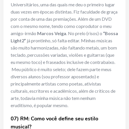
Universitários, uma das quais me deu o primeiro lugar
duas vezes em épocas distintas. Fiz faculdade de graça
por conta de uma das premiações. Além de um DVD
com o mesmo nome, tendo como coprodutor o meu
amigo-irmão
Marcos Veiga
. No prelo (risos) o
“Bossa
Light2”
já prontinho, só falta editar. Minhas músicas
são muito harmonizadas, não faltando metais, um bom
teclado, percussões variadas, violões e guitarras (que
eu mesmo toco) e fraseados inclusive de contrabaixo.
Meu público é muito seleto; dele fazem parte meus
diversos alunos (sou professor aposentado) e
principalmente artistas como poetas, ativistas
culturais, escritores e acadêmicos, além de críticos de
arte, todavia minha música não tem nenhum
eruditismo, é popular mesmo.
07) RM: Como você define seu estilo
musical?