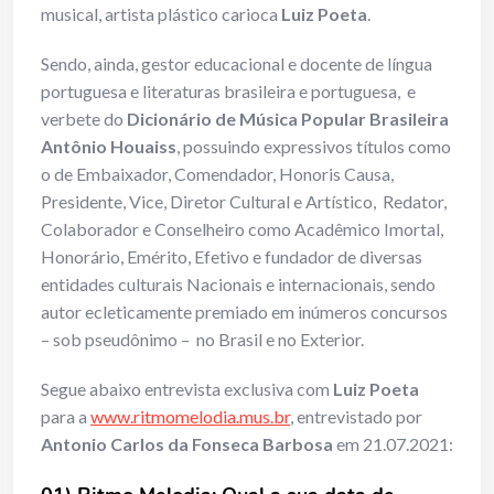
musical, artista plástico carioca
Luiz Poeta
.
Sendo, ainda, gestor educacional e docente de língua
portuguesa e literaturas brasileira e portuguesa, e
verbete do
Dicionário de Música Popular Brasileira
Antônio Houaiss
, possuindo expressivos títulos como
o de Embaixador, Comendador, Honoris Causa,
Presidente, Vice, Diretor Cultural e Artístico, Redator,
Colaborador e Conselheiro como Acadêmico Imortal,
Honorário, Emérito, Efetivo e fundador de diversas
entidades culturais Nacionais e internacionais, sendo
autor ecleticamente premiado em inúmeros concursos
– sob pseudônimo – no Brasil e no Exterior.
Segue abaixo entrevista exclusiva com
Luiz Poeta
para a
www.ritmomelodia.mus.br
, entrevistado por
Antonio Carlos da Fonseca Barbosa
em 21.07.2021: