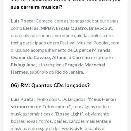
sua carreira musical?
Luiz Poeta
: Comecei com as bandas rock suburbanas,
como
Eletras, MPB7, Escala Quatro, BravScout
,
das quais fui crooner, entretanto, ainda adolescente,
tenha participado de um Festival Musical Popular, com
o luxuoso acompanhamento de
Luperce Miranda,
Osmar do Cavaco, Altamiro Carrilho
e o próprio
Pixinguinha
, isto em plena
Praça de Marechal
Hermes
, subúrbio do Rio do Janeira.
06) RM: Quantos CDs lançados?
Luiz Poeta
: Tenho dois CDs lançados:
“Meus Heróis
só morrem de Tuberculose”
, com alguns rocks e
músicas românticas e
“Bossa Light”
, obviamente
bossas novas, forrós, baiões, canções mais lentas e
músicas que resgatei dos Festivais Estudantis e