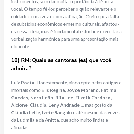
instrumentos, sem dar muita importância à técnica
vocal. O tempo fê-los perceber o quão relevante é o
cuidado com a voz e com a afinação. Creio que a falta
de subsídios econômicos e mesmo culturais, afastou-
os dessa ideia, mas é fundamental estudar e exercitar a
verbalização harmônica para uma apresentação mais
eficiente.
10) RM: Quais as cantoras (es) que você
admira?
Luiz Poeta
: Honestamente, ainda opto pelas antigas e
imortais como
Elis Regina, Joyce Moreno, Fátima
Guedes, Nara Leão, Rita Lee, Elizeth Cardoso,
Alcione, Cláudia, Leny Andrade
…, mas gosto da
Cláudia Leite, Ivete Sangalo
e até mesmo das vozes
da
Ludmila
e da
Anitta
, que acho muito lindas e
afinadas.