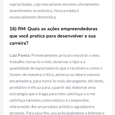
supracitadas, cujo mecanismo envolve, obviamente,
investimento econômico. Nossa mídia é
essencialmente doméstica.
16) RM: Quais as ações empreendedoras
que você pratica para desenvolver a sua
carreira?
Luiz Poeta
: Primeiramente, procuro mostrar o meu
trabalho, torna-lo crível, observar o tipo e a
quantidade de espectadores que o recebem e como o
fazem: de maneira crítica, adversa ou ideal e mesmo
encantadora, para torná-lo mais abrangente, eficiente,
produtivo e eficaz para, a partir daí, elaborar uma
estratégia que o traga para mim, satisfaça-o e me
satisfaça também como músico e compositor,
oferecendo-lhe um produto artístico agradável e
atraente. Para esse fim, uso principalmente a internet e