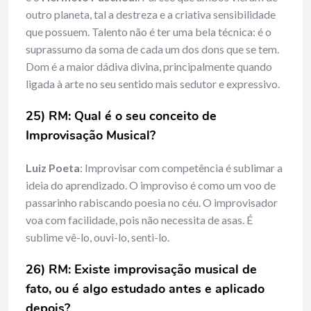
outro planeta, tal a destreza e a criativa sensibilidade
que possuem. Talento não é ter uma bela técnica: é o
suprassumo da soma de cada um dos dons que se tem.
Dom é a maior dádiva divina, principalmente quando
ligada à arte no seu sentido mais sedutor e expressivo.
25) RM: Qual é o seu conceito de
Improvisação Musical?
Luiz Poeta
: Improvisar com competência é sublimar a
ideia do aprendizado. O improviso é como um voo de
passarinho rabiscando poesia no céu. O improvisador
voa com facilidade, pois não necessita de asas. É
sublime vê-lo, ouvi-lo, senti-lo.
26) RM: Existe improvisação musical de
fato, ou é algo estudado antes e aplicado
depois?