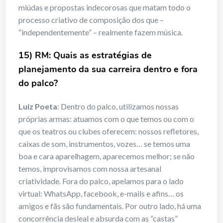
miúdas e propostas indecorosas que matam todo o
processo criativo de composição dos que –
“independentemente” – realmente fazem música.
15) RM: Quais as estratégias de
planejamento da sua carreira dentro e fora
do palco?
Luiz Poeta
: Dentro do palco, utilizamos nossas
próprias armas: atuamos com o que temos ou com o
que os teatros ou clubes oferecem: nossos refletores,
caixas de som, instrumentos, vozes… se temos uma
boa e cara aparelhagem, aparecemos melhor; se não
temos, improvisamos com nossa artesanal
criatividade. Fora do palco, apelamos para o lado
virtual: WhatsApp, facebook, e-mails e afins… os
amigos e fãs são fundamentais. Por outro lado, há uma
concorrência desleal e absurda com as “castas”