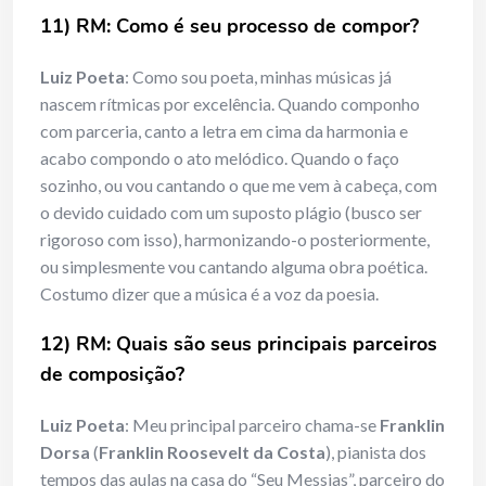
11) RM: Como é seu processo de compor?
Luiz Poeta
: Como sou poeta, minhas músicas já
nascem rítmicas por excelência. Quando componho
com parceria, canto a letra em cima da harmonia e
acabo compondo o ato melódico. Quando o faço
sozinho, ou vou cantando o que me vem à cabeça, com
o devido cuidado com um suposto plágio (busco ser
rigoroso com isso), harmonizando-o posteriormente,
ou simplesmente vou cantando alguma obra poética.
Costumo dizer que a música é a voz da poesia.
12) RM: Quais são seus principais parceiros
de composição?
Luiz Poeta
: Meu principal parceiro chama-se
Franklin
Dorsa
(
Franklin Roosevelt da Costa
), pianista dos
tempos das aulas na casa do “Seu Messias”, parceiro do