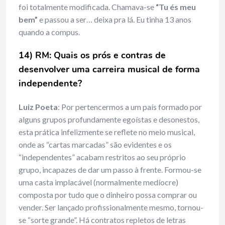
foi totalmente modificada. Chamava-se
“Tu és meu
bem”
e passou a ser… deixa pra lá. Eu tinha 13 anos
quando a compus.
14) RM: Quais os prós e contras de
desenvolver uma carreira musical de forma
independente?
Luiz Poeta
: Por pertencermos a um país formado por
alguns grupos profundamente egoístas e desonestos,
esta prática infelizmente se reflete no meio musical,
onde as “cartas marcadas” são evidentes e os
“independentes” acabam restritos ao seu próprio
grupo, incapazes de dar um passo à frente. Formou-se
uma casta implacável (normalmente medíocre)
composta por tudo que o dinheiro possa comprar ou
vender. Ser lançado profissionalmente mesmo, tornou-
se “sorte grande”. Há contratos repletos de letras