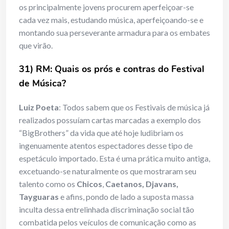
os principalmente jovens procurem aperfeiçoar-se
cada vez mais, estudando música, aperfeiçoando-se e
montando sua perseverante armadura para os embates
que virão.
31) RM: Quais os prós e contras do Festival
de Música?
Luiz Poeta
: Todos sabem que os Festivais de música já
realizados possuíam cartas marcadas a exemplo dos
“BigBrothers” da vida que até hoje ludibriam os
ingenuamente atentos espectadores desse tipo de
espetáculo importado. Esta é uma prática muito antiga,
excetuando-se naturalmente os que mostraram seu
talento como os
Chicos
,
Caetanos, Djavans,
Tayguaras
e afins, pondo de lado a suposta massa
inculta dessa entrelinhada discriminação social tão
combatida pelos veículos de comunicação como as