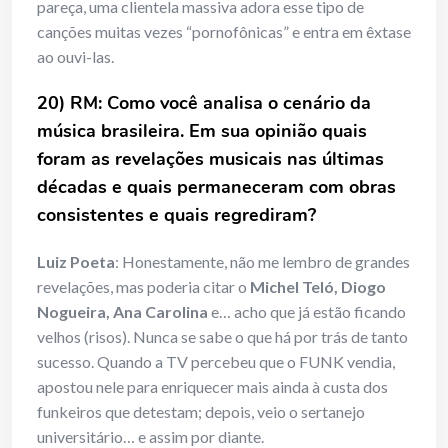
pareça, uma clientela massiva adora esse tipo de
canções muitas vezes “pornofônicas” e entra em êxtase
ao ouvi-las.
20) RM: Como você analisa o cenário da
música brasileira. Em sua opinião quais
foram as revelações musicais nas últimas
décadas e quais permaneceram com obras
consistentes e quais regrediram?
Luiz Poeta
: Honestamente, não me lembro de grandes
revelações, mas poderia citar o
Michel Teló, Diogo
Nogueira, Ana Carolina
e… acho que já estão ficando
velhos (risos). Nunca se sabe o que há por trás de tanto
sucesso. Quando a TV percebeu que o FUNK vendia,
apostou nele para enriquecer mais ainda à custa dos
funkeiros que detestam; depois, veio o sertanejo
universitário… e assim por diante.