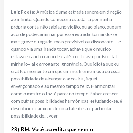
Luiz Poeta
: A música é uma estrada sonora em direção
ao infinito. Quando comecei a estudá-la por minha
própria conta, não sabia, no violão, ou ao piano, que um
acorde pode caminhar por essa estrada, tornando-se
mais grave ou agudo, mais previsível ou dissonante… e
quando via uma banda tocar, achava que o músico
estava errando o acorde e até o criticava por isto, tal
minha jovial e arrogante ignorância. Que idiota que eu
era! No momento em que um mestre me mostrou essa
possibilidade de alcançar o arco-íris, fiquei
envergonhado e ao mesmo tempo feliz. Harmonizar
como o mestre o faz, é parar no tempo. Saber crescer
com outras possibilidades harmônicas, estudando-se, é
descobrir o caminho de uma talentosa e particular
possibilidade de… voar.
29) RM: Você acredita que sem o