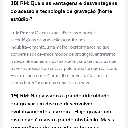
18) RM: Quais as vantagens e desvantagens
do acesso à tecnologia de gravação (home
estúdio)?
Luiz Poeta
: O acesso aos diversos modelos
tecnológicos de gravação permite-nos
indubitavelmente, uma melhor performance no que
concerne aos diversos modos de produção, entretanto
o desconhecimento nos faz apelar para tecnicistas que
às vezes abusam ao cobrar pelo trabalho que realizam.
Este é o lado cruel. Como diz o povo: “a fila anda” e
temos também que nos conectar ao novo.
19) RM: No passado a grande dificuldade
era gravar um disco e desenvolver
evolutivamente a carreira. Hoje gravar um
disco não é mais o grande obstáculo. Mas, a
concorrência de mercado se tornou o