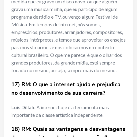
medida que eu gravo um disco novo, ou que alguém
grava uma música minha, que eu participo de algum
programa de rádio e TV, ou venço algum Festival de
Música. Em tempos de internet, nós somos,
empresários, produtores, arranjadores, compositores,
músicos, intérpretes, e temos que aproveitar os ensejos
para nos situarmos e nos colocarmos no contexto
cultural brasileiro. O que me parece, é que o olhar dos
grandes produtores, da grande mídia, está sempre
focado no mesmo, ou seja, sempre mais do mesmo.
17) RM: O que a internet ajuda e prejudica
no desenvolvimento de sua carreira?
Luís Dillah:
A internet hoje é a ferramenta mais
importante da classe artística independente.
18) RM: Quais as vantagens e desvantagens