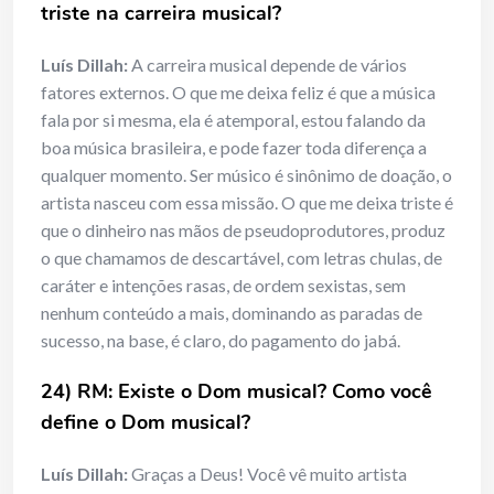
triste na carreira musical?
Luís Dillah:
A carreira musical depende de vários
fatores externos. O que me deixa feliz é que a música
fala por si mesma, ela é atemporal, estou falando da
boa música brasileira, e pode fazer toda diferença a
qualquer momento. Ser músico é sinônimo de doação, o
artista nasceu com essa missão. O que me deixa triste é
que o dinheiro nas mãos de pseudoprodutores, produz
o que chamamos de descartável, com letras chulas, de
caráter e intenções rasas, de ordem sexistas, sem
nenhum conteúdo a mais, dominando as paradas de
sucesso, na base, é claro, do pagamento do jabá.
24) RM: Existe o Dom musical? Como você
define o Dom musical?
Luís Dillah:
Graças a Deus! Você vê muito artista