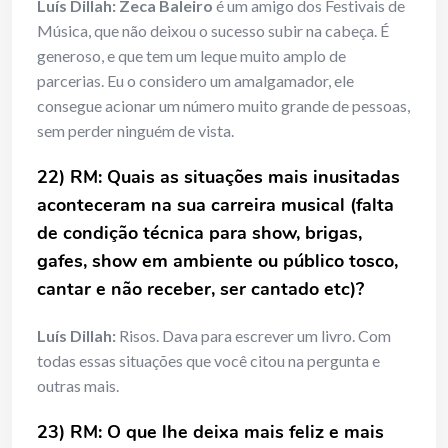
Luís Dillah:
Zeca Baleiro
é um amigo dos Festivais de
Música, que não deixou o sucesso subir na cabeça. É
generoso, e que tem um leque muito amplo de
parcerias. Eu o considero um amalgamador, ele
consegue acionar um número muito grande de pessoas,
sem perder ninguém de vista.
22) RM: Quais as situações mais inusitadas
aconteceram na sua carreira musical (falta
de condição técnica para show, brigas,
gafes, show em ambiente ou público tosco,
cantar e não receber, ser cantado etc)?
Luís Dillah:
Risos. Dava para escrever um livro. Com
todas essas situações que você citou na pergunta e
outras mais.
23) RM: O que lhe deixa mais feliz e mais