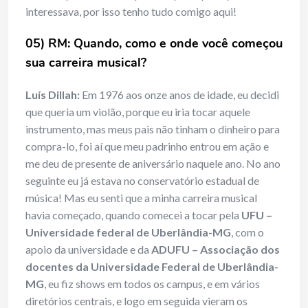
interessava, por isso tenho tudo comigo aqui!
05) RM: Quando, como e onde você começou
sua carreira musical?
Luís Dillah:
Em 1976 aos onze anos de idade, eu decidi
que queria um violão, porque eu iria tocar aquele
instrumento, mas meus pais não tinham o dinheiro para
compra-lo, foi aí que meu padrinho entrou em ação e
me deu de presente de aniversário naquele ano. No ano
seguinte eu já estava no conservatório estadual de
música! Mas eu senti que a minha carreira musical
havia começado, quando comecei a tocar pela
UFU –
Universidade federal de Uberlândia-MG
, com o
apoio da universidade e da
ADUFU – Associação dos
docentes da Universidade Federal de Uberlândia-
MG
, eu fiz shows em todos os campus, e em vários
diretórios centrais, e logo em seguida vieram os