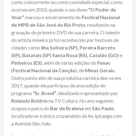
como concorrente ou como convidado especial, como
ocorreu em 2010, quando o seu show
“O Poder de
Voar”
marcou o encerramento do
Festival Nacional
de MPB de São José do Rio Preto
, resultando na
gravação do primeiro DVD de sua carreira. O talento
do artista mineiro já foi reconhecido por festivais de
cidades como
Ilha Solteira (SP), Pereira Barreto
(SP), Batatais (SP) Santa Rosa (RS), Catalão (GO)
e
Pinheiros (ES),
além de várias edições do
Fenac
(
Festival Nacional da Canção
), de
Minas Gerais
.
Outro ponto alto de sua produtiva carreira deu-se em
2017, quando ele participou de uma edição do
programa
“Sr. Brasil”
, idealizado e apresentado por
Rolando Boldrin
na TV Cultura. No ano seguinte,
ocupou o palco do
Bar da Brahma
em
São Paulo
,
localizado no icônico cruzamento da Av. Ipiranga com
a Avenida São João.