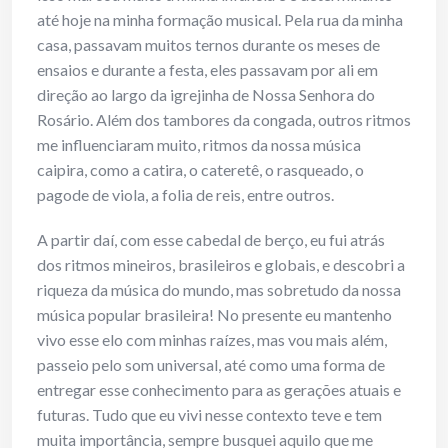
até hoje na minha formação musical. Pela rua da minha
casa, passavam muitos ternos durante os meses de
ensaios e durante a festa, eles passavam por ali em
direção ao largo da igrejinha de Nossa Senhora do
Rosário. Além dos tambores da congada, outros ritmos
me influenciaram muito, ritmos da nossa música
caipira, como a catira, o cateretê, o rasqueado, o
pagode de viola, a folia de reis, entre outros.
A partir daí, com esse cabedal de berço, eu fui atrás
dos ritmos mineiros, brasileiros e globais, e descobri a
riqueza da música do mundo, mas sobretudo da nossa
música popular brasileira! No presente eu mantenho
vivo esse elo com minhas raízes, mas vou mais além,
passeio pelo som universal, até como uma forma de
entregar esse conhecimento para as gerações atuais e
futuras. Tudo que eu vivi nesse contexto teve e tem
muita importância, sempre busquei aquilo que me