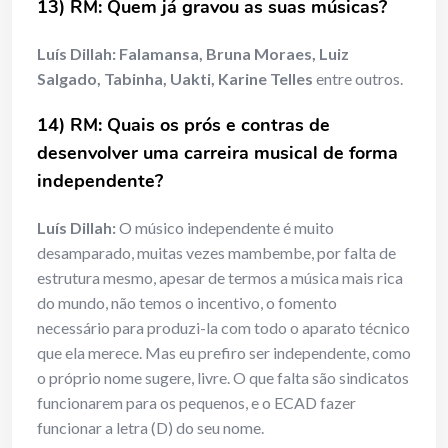
13) RM: Quem já gravou as suas músicas?
Luís Dillah:
Falamansa, Bruna Moraes, Luiz
Salgado, Tabinha, Uakti, Karine Telles
entre outros.
14) RM: Quais os prós e contras de
desenvolver uma carreira musical de forma
independente?
Luís Dillah:
O músico independente é muito
desamparado, muitas vezes mambembe, por falta de
estrutura mesmo, apesar de termos a música mais rica
do mundo, não temos o incentivo, o fomento
necessário para produzi-la com todo o aparato técnico
que ela merece. Mas eu prefiro ser independente, como
o próprio nome sugere, livre. O que falta são sindicatos
funcionarem para os pequenos, e o ECAD fazer
funcionar a letra (D) do seu nome.