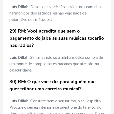
Luís Dillah:
Desde que você não se vicie nos caminhos
harmônicos dos estudos, eu não vejo nada de
pejorativo nos métodos!
29) RM: Você acredita que sem o
pagamento do jabá as suas músicas tocarão
nas rádios?
Luís Dillah:
Sim, mas não só a minha música como a de
um monte de compositores bacanas que aí estão, na
obscuridade.
30) RM: O que você diz para alguém que
quer trilhar uma carreira musical?
Luís Dillah:
Consulte bem o seu íntimo, o seu espírito.
Procure o seu eu interior e se questione do talento, do
dom, se você os possui, e se os pode desenvolver. E que