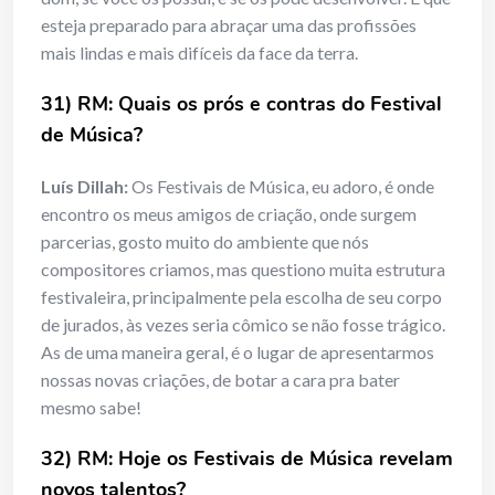
esteja preparado para abraçar uma das profissões
mais lindas e mais difíceis da face da terra.
31) RM: Quais os prós e contras do Festival
de Música?
Luís Dillah:
Os Festivais de Música, eu adoro, é onde
encontro os meus amigos de criação, onde surgem
parcerias, gosto muito do ambiente que nós
compositores criamos, mas questiono muita estrutura
festivaleira, principalmente pela escolha de seu corpo
de jurados, às vezes seria cômico se não fosse trágico.
As de uma maneira geral, é o lugar de apresentarmos
nossas novas criações, de botar a cara pra bater
mesmo sabe!
32) RM: Hoje os Festivais de Música revelam
novos talentos?