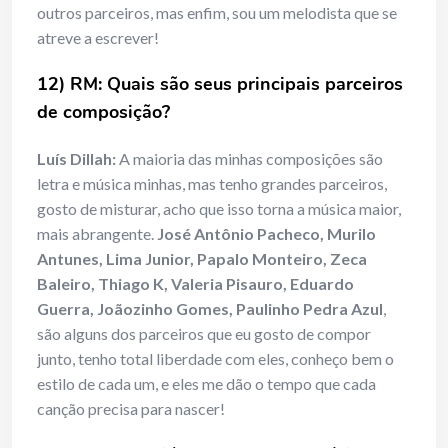
outros parceiros, mas enfim, sou um melodista que se
atreve a escrever!
12) RM: Quais são seus principais parceiros
de composição?
Luís Dillah:
A maioria das minhas composições são
letra e música minhas, mas tenho grandes parceiros,
gosto de misturar, acho que isso torna a música maior,
mais abrangente.
José Antônio Pacheco, Murilo
Antunes, Lima Junior, Papalo Monteiro, Zeca
Baleiro, Thiago K, Valeria Pisauro, Eduardo
Guerra, Joãozinho Gomes, Paulinho Pedra Azul
,
são alguns dos parceiros que eu gosto de compor
junto, tenho total liberdade com eles, conheço bem o
estilo de cada um, e eles me dão o tempo que cada
canção precisa para nascer!