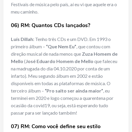
Festivais de música pelo país, aí eu vi que aquele era o
meu caminho.
06) RM: Quantos CDs lançados?
Luís Dillah:
Tenho três CDs e um DVD. Em 1993 o
primeiro álbum –
“Que Nem Eu”
, que contou com
direção musical de nada menos que
Zuza Homem de
Mello
(
José Eduardo Homem de Mello
que faleceu
na madrugada do dia 04.10.2020 por conta de um
infarto). Meu segundo álbum em 2002 e estão
disponíveis em todas as plataformas de música. O
terceiro álbum –
“Pro salto ser ainda maior”
, eu
terminei em 2020 e logo começou a quarentena por
ocasião da covid19, ou seja, está esperando tudo
passar para ser lançado também!
07) RM: Como você define seu estilo