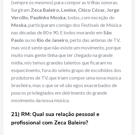
(sempre os mesmos) para compor as trilhas sonoras.
Surgiram
Zeca Baleiro, Lenine, Chico Cézar, Jorge
Vercillo, Paulinho Moska
, todos, com exceção do
Moska
, participaram comigo dos Festivais de Música
nas décadas de 80 e 90. E todos morando em
São
Paulo
ou no
Rio de Janeiro
, perto das antenas de TV,
mas você sente que não existe um movimento, porque
muito mais gente tinha que ter chegado na grande
mídia, nós temos grandes talentos que ficaram no
esquecimento, fora do seleto grupo de escolhidos dos
produtores de TV, que iriam compor uma nova música
brasileira, mas o que se vê são egos exacerbados de
poucos privilegiados em detrimento do grande
movimento da nossa música.
21) RM: Qual sua relação pessoal e
profissional com Zeca Baleiro?