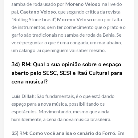
samba de roda usado por
Moreno Veloso
, na live do
pai,
Caetano Veloso
, que segundo crítica da revista
“Rolling Stone brasil”,
Moreno Veloso
usou por falta
de instrumentos, sem ter conhecimento que o prato e o
garfo são tradicionais no samba de roda da Bahia. Se
você perguntar o que é uma congada, um mar abaixo,
um calango, aí que ninguém vai saber mesmo.
34) RM: Qual a sua opinião sobre o espaço
aberto pelo SESC, SESI e Itaú Cultural para
cena musical?
Luís Dillah:
São fundamentais, é o que está dando
espaço para a nova música, possibilitando os
espetáculos. Movimentando, mesmo que ainda
humildemente, a cena da nova música brasileira.
35) RM: Como você analisa o cenário do Forró. Em