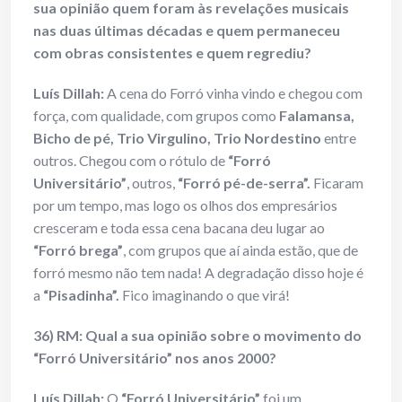
sua opinião quem foram às revelações musicais
nas duas últimas décadas e quem permaneceu
com obras consistentes e quem regrediu?
Luís Dillah:
A cena do Forró vinha vindo e chegou com
força, com qualidade, com grupos como
Falamansa,
Bicho de pé, Trio Virgulino, Trio Nordestino
entre
outros. Chegou com o rótulo de
“Forró
Universitário”
, outros,
“Forró pé-de-serra”.
Ficaram
por um tempo, mas logo os olhos dos empresários
cresceram e toda essa cena bacana deu lugar ao
“Forró brega”
, com grupos que aí ainda estão, que de
forró mesmo não tem nada! A degradação disso hoje é
a
“Pisadinha”.
Fico imaginando o que virá!
36) RM: Qual a sua opinião sobre o movimento do
“Forró Universitário” nos anos 2000?
Luís Dillah:
O
“Forró Universitário”
foi um