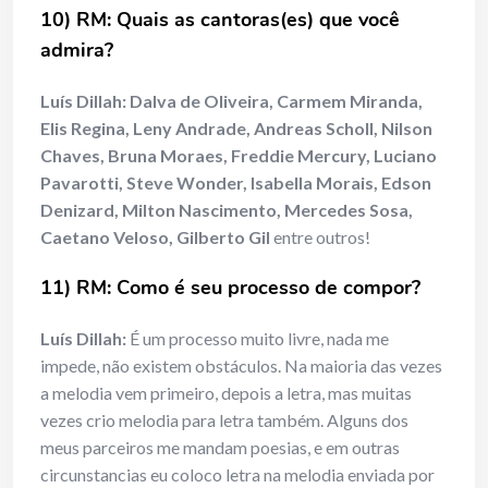
10) RM: Quais as cantoras(es) que você
admira?
Luís Dillah:
Dalva de Oliveira, Carmem Miranda,
Elis Regina, Leny Andrade, Andreas Scholl, Nilson
Chaves, Bruna Moraes, Freddie Mercury, Luciano
Pavarotti, Steve Wonder, Isabella Morais, Edson
Denizard, Milton Nascimento, Mercedes Sosa,
Caetano Veloso, Gilberto Gil
entre outros!
11) RM: Como é seu processo de compor?
Luís Dillah:
É um processo muito livre, nada me
impede, não existem obstáculos. Na maioria das vezes
a melodia vem primeiro, depois a letra, mas muitas
vezes crio melodia para letra também. Alguns dos
meus parceiros me mandam poesias, e em outras
circunstancias eu coloco letra na melodia enviada por