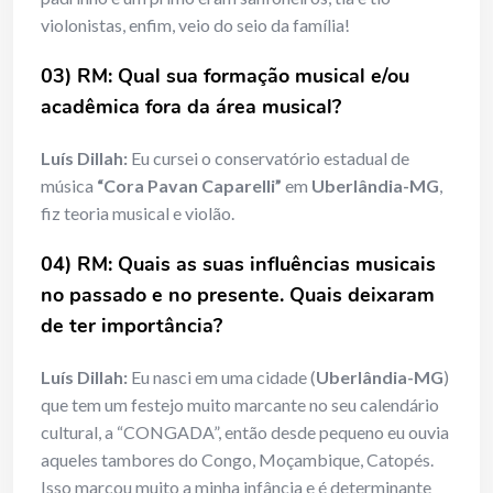
violonistas, enfim, veio do seio da família!
03) RM: Qual sua formação musical e/ou
acadêmica fora da área musical?
Luís Dillah:
Eu cursei o conservatório estadual de
música
“Cora Pavan Caparelli”
em
Uberlândia-MG
,
fiz teoria musical e violão.
04) RM: Quais as suas influências musicais
no passado e no presente. Quais deixaram
de ter importância?
Luís Dillah:
Eu nasci em uma cidade (
Uberlândia-MG
)
que tem um festejo muito marcante no seu calendário
cultural, a “CONGADA”, então desde pequeno eu ouvia
aqueles tambores do Congo, Moçambique, Catopés.
Isso marcou muito a minha infância e é determinante