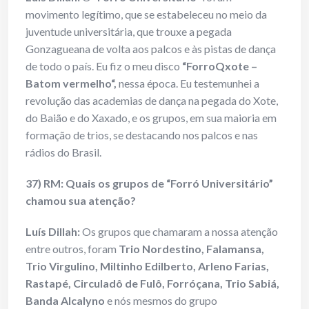
movimento legítimo, que se estabeleceu no meio da
juventude universitária, que trouxe a pegada
Gonzagueana de volta aos palcos e às pistas de dança
de todo o país. Eu fiz o meu disco
“ForroQxote –
Batom vermelho“,
nessa época. Eu testemunhei a
revolução das academias de dança na pegada do Xote,
do Baião e do Xaxado, e os grupos, em sua maioria em
formação de trios, se destacando nos palcos e nas
rádios do Brasil.
37) RM: Quais os grupos de “Forró Universitário”
chamou sua atenção?
Luís Dillah:
Os grupos que chamaram a nossa atenção
entre outros, foram
Trio Nordestino, Falamansa,
Trio Virgulino, Miltinho Edilberto, Arleno Farias,
Rastapé, Circuladô de Fulô, Forróçana, Trio Sabiá,
Banda Alcalyno
e nós mesmos do grupo