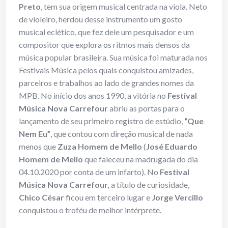
Preto
, tem sua origem musical centrada na viola. Neto
de violeiro, herdou desse instrumento um gosto
musical eclético, que fez dele um pesquisador e um
compositor que explora os ritmos mais densos da
música popular brasileira. Sua música foi maturada nos
Festivais Música pelos quais conquistou amizades,
parceiros e trabalhos ao lado de grandes nomes da
MPB. No início dos anos 1990, a vitória no
Festival
Música Nova Carrefour
abriu as portas para o
lançamento de seu primeiro registro de estúdio,
“Que
Nem Eu”
, que contou com direção musical de nada
menos que
Zuza Homem de Mello
(
José Eduardo
Homem de Mello
que faleceu na madrugada do dia
04.10.2020 por conta de um infarto). No
Festival
Música Nova Carrefour,
a título de curiosidade,
Chico César
ficou em terceiro lugar e
Jorge Vercillo
conquistou o troféu de melhor intérprete.