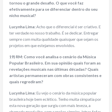
tornou o grande desafio. O que você faz
efetivamente para se diferenciar dentro do seu
nicho musical?
Lucynha Lima:
Acho que o diferencial é ser criativo. E
ter verdade no nosso trabalho. É se dedicar. Entregar
sempre com muita qualidade quaisquer que sejam os
projetos em que estejamos envolvidos.
19) RM: Como você analisa o cenário da Música
Popular Brasileiro. Em sua opinião quais foram as
revelações musicais nas últimas décadas? Quais
artistas permaneceram com obras consistentes e
quais regrediram?
Lucynha Lima:
Eu vejo o cenário da música popular
brasileira hoje bem eclético. Tenho muita simpatia por
esta nova geração que surgiu com mais leveza, a
chamada good vibe, com canções simples, letras fofas,