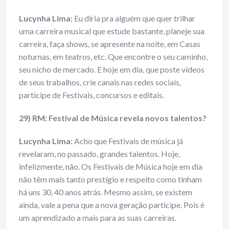
Lucynha Lima:
Eu diria pra alguém que quer trilhar
uma carreira musical que estude bastante, planeje sua
carreira, faça shows, se apresente na noite, em Casas
noturnas, em teatros, etc. Que encontre o seu caminho,
seu nicho de mercado. E hoje em dia, que poste vídeos
de seus trabalhos, crie canais nas redes sociais,
participe de Festivais, concursos e editais.
29) RM: Festival de Música revela novos talentos?
Lucynha Lima:
Acho que Festivais de música já
revelaram, no passado, grandes talentos. Hoje,
infelizmente, não. Os Festivais de Música hoje em dia
não têm mais tanto prestígio e respeito como tinham
há uns 30, 40 anos atrás. Mesmo assim, se existem
ainda, vale a pena que a nova geração participe. Pois é
um aprendizado a mais para as suas carreiras.