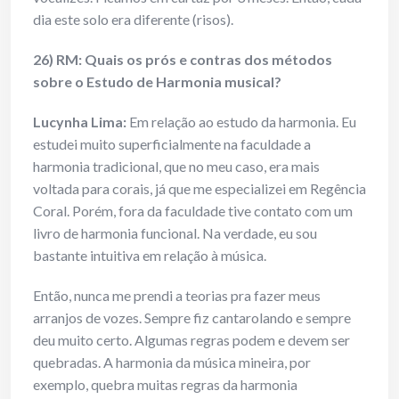
dia este solo era diferente (risos).
26) RM: Quais os prós e contras dos métodos
sobre o Estudo de Harmonia musical?
Lucynha Lima:
Em relação ao estudo da harmonia. Eu
estudei muito superficialmente na faculdade a
harmonia tradicional, que no meu caso, era mais
voltada para corais, já que me especializei em Regência
Coral. Porém, fora da faculdade tive contato com um
livro de harmonia funcional. Na verdade, eu sou
bastante intuitiva em relação à música.
Então, nunca me prendi a teorias pra fazer meus
arranjos de vozes. Sempre fiz cantarolando e sempre
deu muito certo. Algumas regras podem e devem ser
quebradas. A harmonia da música mineira, por
exemplo, quebra muitas regras da harmonia