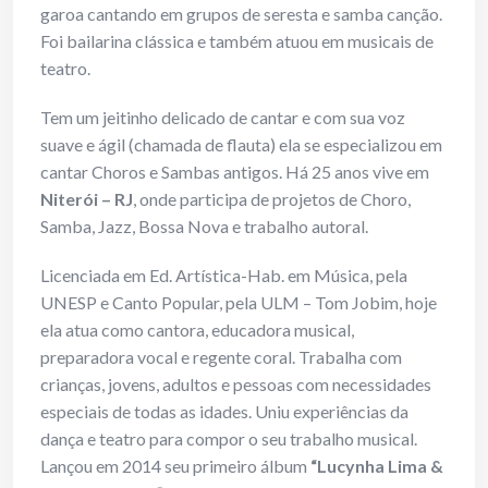
garoa cantando em grupos de seresta e samba canção.
Foi bailarina clássica e também atuou em musicais de
teatro.
Tem um jeitinho delicado de cantar e com sua voz
suave e ágil (chamada de flauta) ela se especializou em
cantar Choros e Sambas antigos. Há 25 anos vive em
Niterói – RJ
, onde participa de projetos de Choro,
Samba, Jazz, Bossa Nova e trabalho autoral.
Licenciada em Ed. Artística-Hab. em Música, pela
UNESP e Canto Popular, pela ULM – Tom Jobim, hoje
ela atua como cantora, educadora musical,
preparadora vocal e regente coral. Trabalha com
crianças, jovens, adultos e pessoas com necessidades
especiais de todas as idades. Uniu experiências da
dança e teatro para compor o seu trabalho musical.
Lançou em 2014 seu primeiro álbum
“Lucynha Lima &