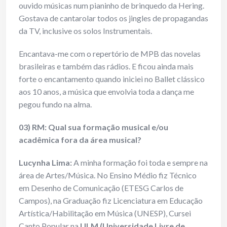
ouvido músicas num pianinho de brinquedo da Hering.
Gostava de cantarolar todos os jingles de propagandas
da TV, inclusive os solos Instrumentais.
Encantava-me com o repertório de MPB das novelas
brasileiras e também das rádios. E ficou ainda mais
forte o encantamento quando iniciei no Ballet clássico
aos 10 anos, a música que envolvia toda a dança me
pegou fundo na alma.
03) RM: Qual sua formação musical e/ou
acadêmica fora da área musical?
Lucynha Lima:
A minha formação foi toda e sempre na
área de Artes/Música. No Ensino Médio fiz Técnico
em Desenho de Comunicação (ETESG Carlos de
Campos), na Graduação fiz Licenciatura em Educação
Artística/Habilitação em Música (UNESP), Cursei
Canto Popular na
ULM (Universidade Livre de