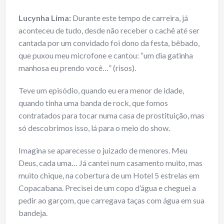
Lucynha Lima:
Durante este tempo de carreira, já
aconteceu de tudo, desde não receber o cachê até ser
cantada por um convidado foi dono da festa, bêbado,
que puxou meu microfone e cantou: “um dia gatinha
manhosa eu prendo você…” (risos).
Teve um episódio, quando eu era menor de idade,
quando tinha uma banda de rock, que fomos
contratados para tocar numa casa de prostituição, mas
só descobrimos isso, lá para o meio do show.
Imagina se aparecesse o juizado de menores. Meu
Deus, cada uma… Já cantei num casamento muito, mas
muito chique, na cobertura de um Hotel 5 estrelas em
Copacabana. Precisei de um copo d’água e cheguei a
pedir ao garçom, que carregava taças com água em sua
bandeja.