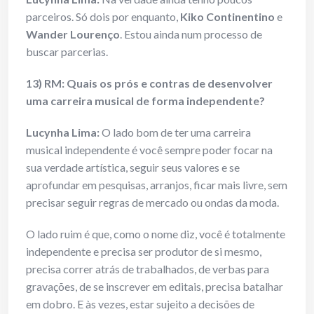
parceiros. Só dois por enquanto,
Kiko Continentino
e
Wander Lourenço
. Estou ainda num processo de
buscar parcerias.
13) RM: Quais os prós e contras de desenvolver
uma carreira musical de forma independente?
Lucynha Lima:
O lado bom de ter uma carreira
musical independente é você sempre poder focar na
sua verdade artística, seguir seus valores e se
aprofundar em pesquisas, arranjos, ficar mais livre, sem
precisar seguir regras de mercado ou ondas da moda.
O lado ruim é que, como o nome diz, você é totalmente
independente e precisa ser produtor de si mesmo,
precisa correr atrás de trabalhados, de verbas para
gravações, de se inscrever em editais, precisa batalhar
em dobro. E às vezes, estar sujeito a decisões de