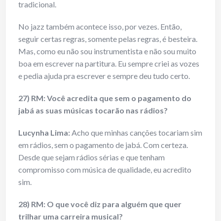
tradicional.
No jazz também acontece isso, por vezes. Então,
seguir certas regras, somente pelas regras, é besteira.
Mas, como eu não sou instrumentista e não sou muito
boa em escrever na partitura. Eu sempre criei as vozes
e pedia ajuda pra escrever e sempre deu tudo certo.
27) RM: Você acredita que sem o pagamento do
jabá as suas músicas tocarão nas rádios?
Lucynha Lima:
Acho que minhas canções tocariam sim
em rádios, sem o pagamento de jabá. Com certeza.
Desde que sejam rádios sérias e que tenham
compromisso com música de qualidade, eu acredito
sim.
28) RM: O que você diz para alguém que quer
trilhar uma carreira musical?