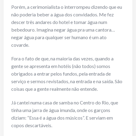
Porém, a cerimonialista o interrompeu dizendo que eu
não poderia beber a água dos convidados. Me fez
descer três andares do hotel e tomar água num
bebedouro. Imagina negar água pra uma cantora…
negar água para qualquer ser humano é um ato
covarde.
Fora o fato de que, na maioria das vezes, quando a
gente se apresenta em hotéis (não todos) somos
obrigados a entrar pelos fundos, pela entrada de
serviço e sermos revistados, na entrada e na saída. São
coisas que a gente realmente não entende.
Já cantei numa casa de samba no Centro do Rio, que
tinha uma jarra de água imunda, onde os garçons
diziam: “Essa é a água dos músicos”. E serviam em
copos descartáveis.