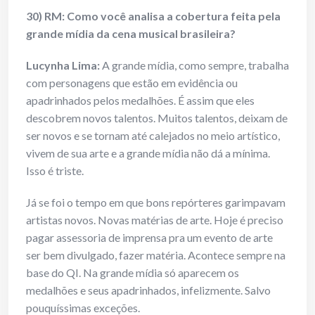
30) RM: Como você analisa a cobertura feita pela
grande mídia da cena musical brasileira?
Lucynha Lima:
A grande mídia, como sempre, trabalha
com personagens que estão em evidência ou
apadrinhados pelos medalhões. É assim que eles
descobrem novos talentos. Muitos talentos, deixam de
ser novos e se tornam até calejados no meio artístico,
vivem de sua arte e a grande mídia não dá a mínima.
Isso é triste.
Já se foi o tempo em que bons repórteres garimpavam
artistas novos. Novas matérias de arte. Hoje é preciso
pagar assessoria de imprensa pra um evento de arte
ser bem divulgado, fazer matéria. Acontece sempre na
base do QI. Na grande mídia só aparecem os
medalhões e seus apadrinhados, infelizmente. Salvo
pouquíssimas exceções.