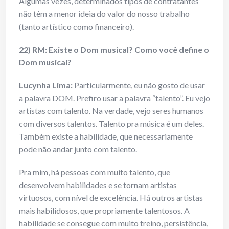
Algumas vezes, determinados tipos de contratantes
não têm a menor ideia do valor do nosso trabalho
(tanto artístico como financeiro).
22) RM: Existe o Dom musical? Como você define o
Dom musical?
Lucynha Lima:
Particularmente, eu não gosto de usar
a palavra DOM. Prefiro usar a palavra “talento”. Eu vejo
artistas com talento. Na verdade, vejo seres humanos
com diversos talentos. Talento pra música é um deles.
Também existe a habilidade, que necessariamente
pode não andar junto com talento.
Pra mim, há pessoas com muito talento, que
desenvolvem habilidades e se tornam artistas
virtuosos, com nível de excelência. Há outros artistas
mais habilidosos, que propriamente talentosos. A
habilidade se consegue com muito treino, persistência,