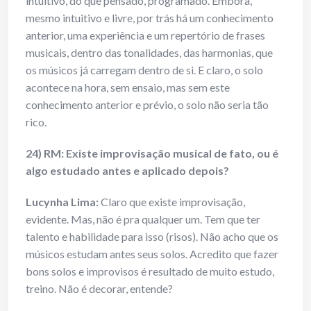
intuitivo, do que pensado, programado. Embora,
mesmo intuitivo e livre, por trás há um conhecimento
anterior, uma experiência e um repertório de frases
musicais, dentro das tonalidades, das harmonias, que
os músicos já carregam dentro de si. E claro, o solo
acontece na hora, sem ensaio, mas sem este
conhecimento anterior e prévio, o solo não seria tão
rico.
24) RM: Existe improvisação musical de fato, ou é
algo estudado antes e aplicado depois?
Lucynha Lima:
Claro que existe improvisação,
evidente. Mas, não é pra qualquer um. Tem que ter
talento e habilidade para isso (risos). Não acho que os
músicos estudam antes seus solos. Acredito que fazer
bons solos e improvisos é resultado de muito estudo,
treino. Não é decorar, entende?