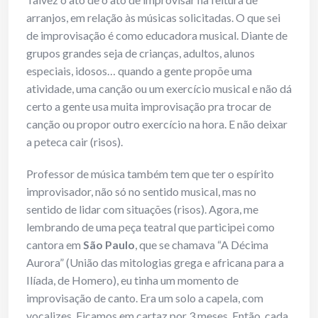
arranjos, em relação às músicas solicitadas. O que sei
de improvisação é como educadora musical. Diante de
grupos grandes seja de crianças, adultos, alunos
especiais, idosos… quando a gente propõe uma
atividade, uma canção ou um exercício musical e não dá
certo a gente usa muita improvisação pra trocar de
canção ou propor outro exercício na hora. E não deixar
a peteca cair (risos).
Professor de música também tem que ter o espírito
improvisador, não só no sentido musical, mas no
sentido de lidar com situações (risos). Agora, me
lembrando de uma peça teatral que participei como
cantora em
São Paulo
, que se chamava “A Décima
Aurora” (União das mitologias grega e africana para a
Ilíada, de Homero), eu tinha um momento de
improvisação de canto. Era um solo a capela, com
vocalizes. Ficamos em cartaz por 3 meses. Então, cada