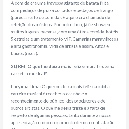
A comida era uma travessa gigante de batata frita,
com pedaços de pizza cortados e pedaços de frango
(parecia resto de comida). E aquilo era chamado de
refeição dos músicos. Por outro lado, já fiz show em
muitos lugares bacanas, com uma ótima comida, hotéis
5 estrelas e um tratamento VIP. Camarins maravilhosos
e alta gastronomia. Vida de artista é assim. Altos e
baixos (risos).
21) RM: O que lhe deixa mais feliz e mais triste na
carreira musical?
Lucynha Lima:
O que me deixa mais feliz na minha
carreira musical é receber o carinho e o
reconhecimento do público, dos produtores e de
outros artistas. O que me deixa triste é a falta de
respeito de algumas pessoas, tanto durante a nossa
apresentação como no momento de uma contratação.