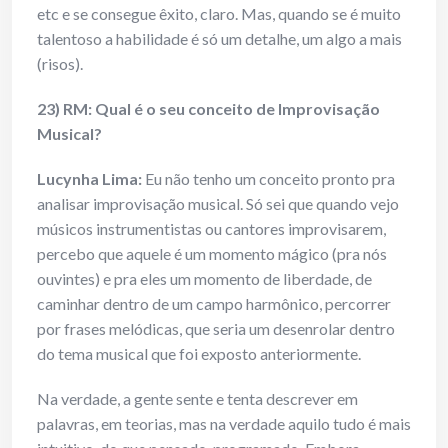
etc e se consegue êxito, claro. Mas, quando se é muito
talentoso a habilidade é só um detalhe, um algo a mais
(risos).
23) RM: Qual é o seu conceito de Improvisação
Musical?
Lucynha Lima:
Eu não tenho um conceito pronto pra
analisar improvisação musical. Só sei que quando vejo
músicos instrumentistas ou cantores improvisarem,
percebo que aquele é um momento mágico (pra nós
ouvintes) e pra eles um momento de liberdade, de
caminhar dentro de um campo harmônico, percorrer
por frases melódicas, que seria um desenrolar dentro
do tema musical que foi exposto anteriormente.
Na verdade, a gente sente e tenta descrever em
palavras, em teorias, mas na verdade aquilo tudo é mais