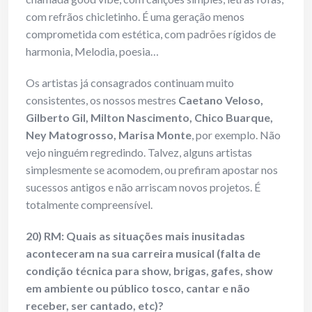
com refrãos chicletinho. É uma geração menos
comprometida com estética, com padrões rígidos de
harmonia, Melodia, poesia…
Os artistas já consagrados continuam muito
consistentes, os nossos mestres
Caetano Veloso,
Gilberto Gil, Milton Nascimento, Chico Buarque,
Ney Matogrosso, Marisa Monte
, por exemplo. Não
vejo ninguém regredindo. Talvez, alguns artistas
simplesmente se acomodem, ou prefiram apostar nos
sucessos antigos e não arriscam novos projetos. É
totalmente compreensível.
20) RM: Quais as situações mais inusitadas
aconteceram na sua carreira musical (falta de
condição técnica para show, brigas, gafes, show
em ambiente ou público tosco, cantar e não
receber, ser cantado, etc)?