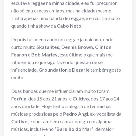
escutava reggae na minha cidade, e eu fui precursor
não só entre meus amigos, mas na cidade mesmo.
Tinha apenas uma banda de reggae, e eu curtia muito
quando tinha show da
Cabo Neto
.
Depois fui adentrando no reggae jamaicano, onde
curto muito
Skatalites, Dennis Brown, Clinton
Fearon
e
Bob Marley
, este último o que mais me
influenciou e que sigo fazendo questão de ser
influenciado.
Groundation
e
Dezarie
também gosto
muito.
Duas bandas que me influenciaram muito foram
Forfun
, dos 15 aos 21 anos, e
Cultivo
, dos 17 aos 24
anos de idade. Hoje tenho a alegria de ter minhas
músicas produzidas pelo
Pedro Angi
, ex-vocalista da
Cultivo
, e que também canta comigo em algumas
músicas, inclusive no
“Barulho do Mar”
, de maior