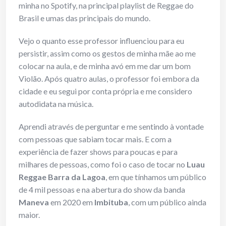
minha no Spotify, na principal playlist de Reggae do
Brasil e umas das principais do mundo.
Vejo o quanto esse professor influenciou para eu
persistir, assim como os gestos de minha mãe ao me
colocar na aula, e de minha avó em me dar um bom
Violão. Após quatro aulas, o professor foi embora da
cidade e eu segui por conta própria e me considero
autodidata na música.
Aprendi através de perguntar e me sentindo à vontade
com pessoas que sabiam tocar mais. E com a
experiência de fazer shows para poucas e para
milhares de pessoas, como foi o caso de tocar no
Luau
Reggae Barra da Lagoa
, em que tínhamos um público
de 4 mil pessoas e na abertura do show da banda
Maneva
em 2020 em
Imbituba
, com um público ainda
maior.