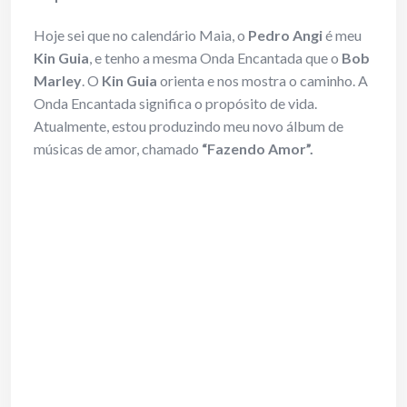
Hoje sei que no calendário Maia, o
Pedro Angi
é meu
Kin Guia
, e tenho a mesma Onda Encantada que o
Bob
Marley
. O
Kin Guia
orienta e nos mostra o caminho. A
Onda Encantada significa o propósito de vida.
Atualmente, estou produzindo meu novo álbum de
músicas de amor, chamado
“Fazendo Amor”.