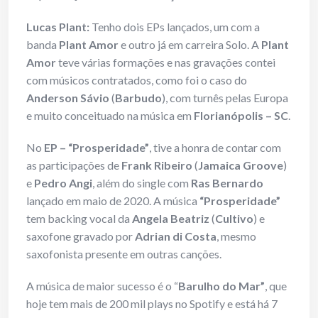
Lucas Plant:
Tenho dois EPs lançados, um com a
banda
Plant Amor
e outro já em carreira Solo. A
Plant
Amor
teve várias formações e nas gravações contei
com músicos contratados, como foi o caso do
Anderson Sávio
(
Barbudo
), com turnês pelas Europa
e muito conceituado na música em
Florianópolis – SC
.
No
EP – “Prosperidade”
, tive a honra de contar com
as participações de
Frank Ribeiro
(
Jamaica Groove
)
e
Pedro Angi
, além do single com
Ras Bernardo
lançado em maio de 2020. A música
“Prosperidade”
tem backing vocal da
Angela Beatriz
(
Cultivo
) e
saxofone gravado por
Adrian di Costa
, mesmo
saxofonista presente em outras canções.
A música de maior sucesso é o “
Barulho do Mar”
, que
hoje tem mais de 200 mil plays no Spotify e está há 7