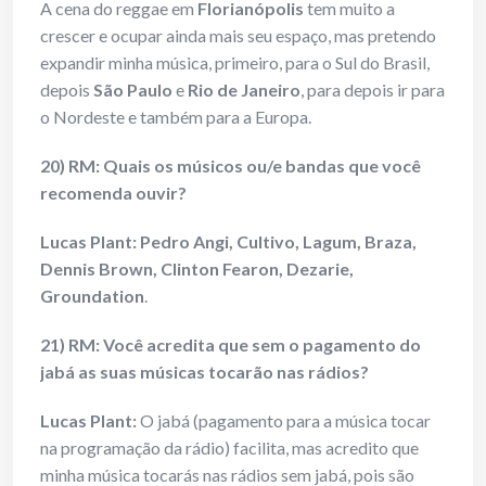
A cena do reggae em
Florianópolis
tem muito a
crescer e ocupar ainda mais seu espaço, mas pretendo
expandir minha música, primeiro, para o Sul do Brasil,
depois
São Paulo
e
Rio de Janeiro
, para depois ir para
o Nordeste e também para a Europa.
20) RM: Quais os músicos ou/e bandas que você
recomenda ouvir?
Lucas Plant:
Pedro Angi, Cultivo, Lagum, Braza,
Dennis Brown, Clinton Fearon, Dezarie,
Groundation
.
21) RM: Você acredita que sem o pagamento do
jabá as suas músicas tocarão nas rádios?
Lucas Plant:
O jabá (pagamento para a música tocar
na programação da rádio) facilita, mas acredito que
minha música tocarás nas rádios sem jabá, pois são