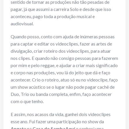
sentido de tornar as produções não tão pesadas de
pagar, já que assumi a carreira Solo e desde que isso
aconteceu, pago toda a produção musical e
audiovisual.
Quando posso, conto com ajuda de inúmeras pessoas
para captar e editar os videoclipes, fazer as artes de
divulgação, criar roteiro dos videoclipes, para atuar
nos clipes. E quando não consigo pessoas para fazerem
por mim e pelo reggae, e ajudar a criar mais significado
e corpo nas produções, vou lá do jeito que dá e faço
acontecer. Crio o roteiro, atuo só eu no videoclipe, faço
um show acústico se o lugar não pode pagar cachê de
Duo, Trio ou banda completa, enfim, faço acontecer
com o que tenho.
E assim, nos acasos da vida, ganhei dois videoclipes
esse ano. Fui fazer uma participação no show da
Angatu
na
Casa do SambaAqui
e conheci uma