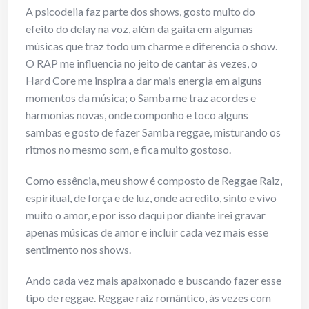
A psicodelia faz parte dos shows, gosto muito do
efeito do delay na voz, além da gaita em algumas
músicas que traz todo um charme e diferencia o show.
O RAP me influencia no jeito de cantar às vezes, o
Hard Core me inspira a dar mais energia em alguns
momentos da música; o Samba me traz acordes e
harmonias novas, onde componho e toco alguns
sambas e gosto de fazer Samba reggae, misturando os
ritmos no mesmo som, e fica muito gostoso.
Como essência, meu show é composto de Reggae Raiz,
espiritual, de força e de luz, onde acredito, sinto e vivo
muito o amor, e por isso daqui por diante irei gravar
apenas músicas de amor e incluir cada vez mais esse
sentimento nos shows.
Ando cada vez mais apaixonado e buscando fazer esse
tipo de reggae. Reggae raiz romântico, às vezes com