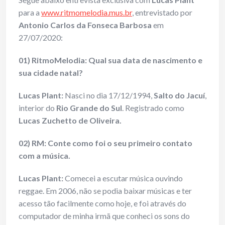
para a
www.ritmomelodia.mus.br
, entrevistado por
Antonio Carlos da Fonseca Barbosa
em
27/07/2020:
01) RitmoMelodia: Qual sua data de nascimento e
sua cidade natal?
Lucas Plant:
Nasci no dia 17/12/1994,
Salto do Jacuí
,
interior do
Rio Grande do Sul
. Registrado como
Lucas Zuchetto de Oliveira.
02) RM: Conte como foi o seu primeiro contato
com a música.
Lucas Plant:
Comecei a escutar música ouvindo
reggae. Em 2006, não se podia baixar músicas e ter
acesso tão facilmente como hoje, e foi através do
computador de minha irmã que conheci os sons do