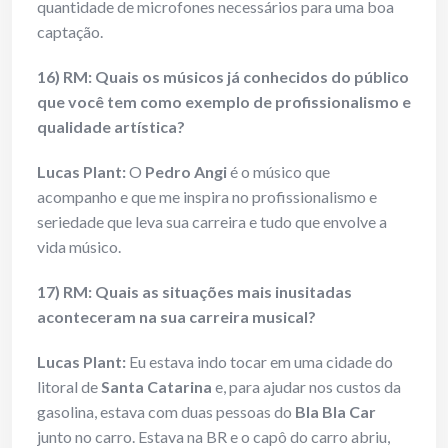
quantidade de microfones necessários para uma boa
captação.
16) RM: Quais os músicos já conhecidos do público
que você tem como exemplo de profissionalismo e
qualidade artística?
Lucas Plant:
O
Pedro Angi
é o músico que
acompanho e que me inspira no profissionalismo e
seriedade que leva sua carreira e tudo que envolve a
vida músico.
17) RM: Quais as situações mais inusitadas
aconteceram na sua carreira musical?
Lucas Plant:
Eu estava indo tocar em uma cidade do
litoral de
Santa Catarina
e, para ajudar nos custos da
gasolina, estava com duas pessoas do
Bla Bla Car
junto no carro. Estava na BR e o capô do carro abriu,