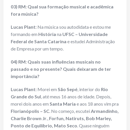
03) RM: Qual sua formação musical e acadêmica
fora música?
Lucas Plant:
Na música sou autodidata e estou me
formando em
História
na
UFSC
– Universidade
Federal de Santa Catarina
e estudei Administração
de Empresa por um tempo.
04) RM: Quais suas influências musicais no
passado e no presente? Quais deixaram de ter
importância?
Lucas Plant:
Morei em
São Sepé
, interior do
Rio
Grande do Sul
, até meus 16 anos de idade. Depois,
morei dois anos em
Santa Maria
e aos 18 anos vim pra
Florianópolis – SC
. No começo, escutei
Armandinho,
Charlie Brown Jr
.,
Forfun, Natiruts, Bob Marley,
Ponto de Equilíbrio, Mato Seco
. Quase ninguém