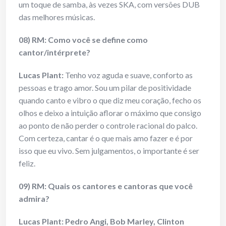
um toque de samba, às vezes SKA, com versões DUB
das melhores músicas.
08) RM: Como você se define como
cantor/intérprete?
Lucas Plant:
Tenho voz aguda e suave, conforto as
pessoas e trago amor. Sou um pilar de positividade
quando canto e vibro o que diz meu coração, fecho os
olhos e deixo a intuição aflorar o máximo que consigo
ao ponto de não perder o controle racional do palco.
Com certeza, cantar é o que mais amo fazer e é por
isso que eu vivo. Sem julgamentos, o importante é ser
feliz.
09) RM: Quais os cantores e cantoras que você
admira?
Lucas Plant:
Pedro Angi, Bob Marley, Clinton