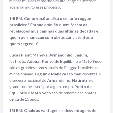
minhas músicas estão indo muito longe e a internet
acelerou muito esse processo.
14) RM: Como você analisa o cenário reggae
brasileiro? Em sua opinião quem foram às
revelações musicais nas duas últimas décadas e
quem permaneceu com obras consistentes e
quem regrediu?
Lucas Plant:
Maneva, Armandinho, Lagum,
Natiruts, Adonai, Ponto de Equilíbrio
e
Mato Seco
são os grandes nomes atuais do Reggae brasileiro na
minha opinião.
Lagum
e
Maneva
são mais recentes, e
o sucesso nacional do
Armandinho
.
Natiruts
é o
grande nome e será por algum tempo.
Ponto de
Equilíbrio
e
Mato Seco
são de renome nacional há
cerca de 15 anos.
15) RM: Quais as vantagens e desvantagens do