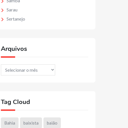
Samba
Sarau
Sertanejo
Arquivos
Arquivos
Tag Cloud
Bahia
baixista
baião