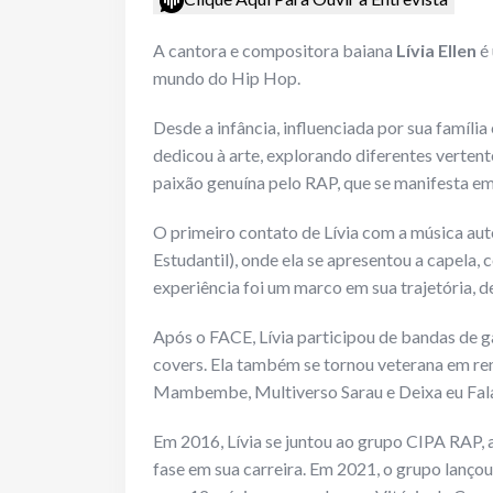
A cantora e compositora baiana
Lívia Ellen
é 
mundo do Hip Hop.
Desde a infância, influenciada por sua família 
dedicou à arte, explorando diferentes verten
paixão genuína pelo RAP, que se manifesta em
O primeiro contato de Lívia com a música au
Estudantil), onde ela se apresentou a capela, 
experiência foi um marco em sua trajetória, d
Após o FACE, Lívia participou de bandas de 
covers. Ela também se tornou veterana em re
Mambembe, Multiverso Sarau e Deixa eu Falar,
Em 2016, Lívia se juntou ao grupo CIPA RAP,
fase em sua carreira. Em 2021, o grupo lançou