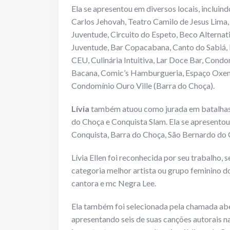
Ela se apresentou em diversos locais, inclui
Carlos Jehovah, Teatro Camilo de Jesus Lima
Juventude, Circuito do Espeto, Beco Alternat
Juventude, Bar Copacabana, Canto do Sabiá, 
CEU, Culinária Intuitiva, Lar Doce Bar, Condo
Bacana, Comic’s Hamburgueria, Espaço Oxente 
Condomínio Ouro Ville (Barra do Choça).
Lívia
também atuou como jurada em batalhas
do Choça e Conquista Slam. Ela se apresentou 
Conquista, Barra do Choça, São Bernardo do 
Lívia Ellen foi reconhecida por seu trabalho
categoria melhor artista ou grupo feminino do
cantora e mc Negra Lee.
Ela também foi selecionada pela chamada abe
apresentando seis de suas canções autorais 