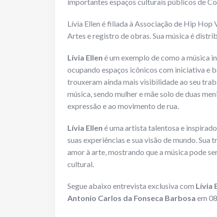
importantes espaços culturais públicos de Co
Lívia Ellen é filiada à Associação de Hip Ho
Artes e registro de obras. Sua música é dist
Lívia Ellen
é um exemplo de como a música ind
ocupando espaços icônicos com iniciativa e b
trouxeram ainda mais visibilidade ao seu trab
música, sendo mulher e mãe solo de duas meni
expressão e ao movimento de rua.
Lívia Ellen
é uma artista talentosa e inspirado
suas experiências e sua visão de mundo. Sua 
amor à arte, mostrando que a música pode se
cultural.
Segue abaixo entrevista exclusiva com
Lívia 
Antonio Carlos da Fonseca Barbosa
em 08