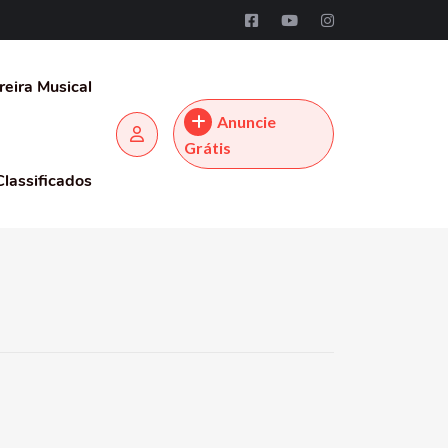
reira Musical
Anuncie
Grátis
Classificados