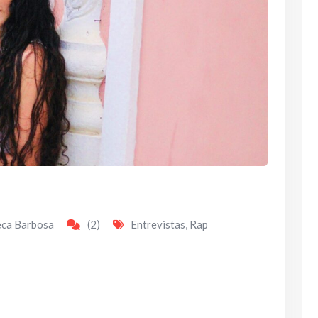
eca Barbosa
(2)
Entrevistas
,
Rap