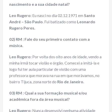
nascimento e a sua cidade natal?
Leo Rugero:
Eu nasci no dia 02.12.1971 em
Santo
André – São Paulo
. Fui batizado como
Leonardo
Rugero Peres.
02) RM : Fale do seu primeiro contato com a
música.
Leo Rugero:
Por volta dos oito anos de idade, vendo a
minha irmã tocar violão e órgão. Comecei a imitá-la e
logo fui ter aula particular de violão com uma
professora que morava na rua em que morávamos, no
bairro Tijuca, zona norte do
Rio de Janeiro.
03) RM : Qual a sua formação musical e/ou
acadêmica fora da área musical?
Leo Rugero:
Nunca desenvolvi nenhuma atividade