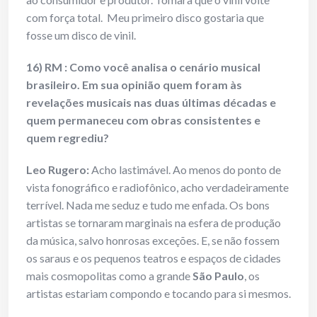
com força total. Meu primeiro disco gostaria que
fosse um disco de vinil.
16) RM : Como você analisa o cenário musical
brasileiro. Em sua opinião quem foram às
revelações musicais nas duas últimas décadas e
quem permaneceu com obras consistentes e
quem regrediu?
Leo Rugero:
Acho lastimável. Ao menos do ponto de
vista fonográfico e radiofônico, acho verdadeiramente
terrível. Nada me seduz e tudo me enfada. Os bons
artistas se tornaram marginais na esfera de produção
da música, salvo honrosas exceções. E, se não fossem
os saraus e os pequenos teatros e espaços de cidades
mais cosmopolitas como a grande
São Paulo
, os
artistas estariam compondo e tocando para si mesmos.