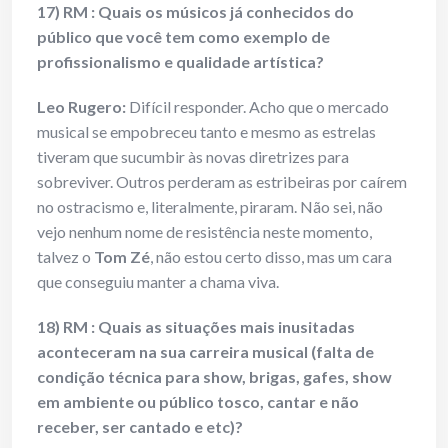
17) RM : Quais os músicos já conhecidos do
público que você tem como exemplo de
profissionalismo e qualidade artística?
Leo Rugero:
Difícil responder. Acho que o mercado
musical se empobreceu tanto e mesmo as estrelas
tiveram que sucumbir às novas diretrizes para
sobreviver. Outros perderam as estribeiras por caírem
no ostracismo e, literalmente, piraram. Não sei, não
vejo nenhum nome de resistência neste momento,
talvez o
Tom Zé
, não estou certo disso, mas um cara
que conseguiu manter a chama viva.
18) RM : Quais as situações mais inusitadas
aconteceram na sua carreira musical (falta de
condição técnica para show, brigas, gafes, show
em ambiente ou público tosco, cantar e não
receber, ser cantado e etc)?