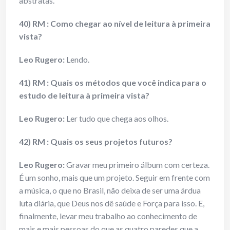
abstratas.
40) RM : Como chegar ao nível de leitura à primeira
vista?
Leo Rugero:
Lendo.
41) RM : Quais os métodos que você indica para o
estudo de leitura à primeira vista?
Leo Rugero:
Ler tudo que chega aos olhos.
42) RM : Quais os seus projetos futuros?
Leo Rugero:
Gravar meu primeiro álbum com certeza.
É um sonho, mais que um projeto. Seguir em frente com
a música, o que no Brasil, não deixa de ser uma árdua
luta diária, que Deus nos dê saúde e Força para isso. E,
finalmente, levar meu trabalho ao conhecimento de
mais e mais pessoas do que as quatro paredes que a