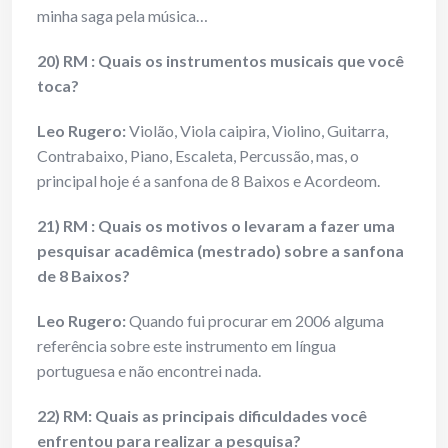
minha saga pela música…
20) RM : Quais os instrumentos musicais que você
toca?
Leo Rugero:
Violão, Viola caipira, Violino, Guitarra,
Contrabaixo, Piano, Escaleta, Percussão, mas, o
principal hoje é a sanfona de 8 Baixos e Acordeom.
21) RM : Quais os motivos o levaram a fazer uma
pesquisar acadêmica (mestrado) sobre a sanfona
de 8 Baixos?
Leo Rugero:
Quando fui procurar em 2006 alguma
referência sobre este instrumento em língua
portuguesa e não encontrei nada.
22) RM: Quais as principais dificuldades você
enfrentou para realizar a pesquisa?