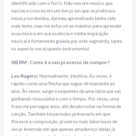
identificado com o forró. Não sou um músico que
nasceu e cresceu em um berço em que se praticava
música nordestina, daí meu aprendizado tenha sido
mais lento, mas me esforcei ao máximo para aprender
essa música em sua essência e minha inspiração
musical é fortemente guiada por este segmento, tanto
no aspecto vocal quanto instrumental.
08) RM : Como é o seu processo de compor?
Leo Rugero:
Normalmente, intuitivo. Às vezes, é
rápido como uma flecha que segue diretamente ao
alvo. Às vezes, surge o esqueleto de uma ideia que vai
ganhando musculatura com o tempo. Por vezes, uma
frase me persegue anos, até desabrochar na forma de
canção. Também há períodos primaveris em que
floresce a composição, já outros mais laboriosos de
secas invernais em que apenas amadureço ideias já