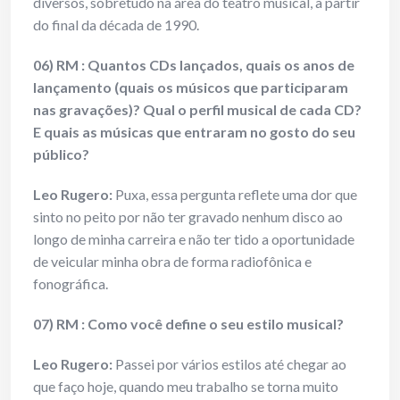
diversos, sobretudo na área do teatro musical, a partir
do final da década de 1990.
06) RM : Quantos CDs lançados, quais os anos de
lançamento (quais os músicos que participaram
nas gravações)? Qual o perfil musical de cada CD?
E quais as músicas que entraram no gosto do seu
público?
Leo Rugero:
Puxa, essa pergunta reflete uma dor que
sinto no peito por não ter gravado nenhum disco ao
longo de minha carreira e não ter tido a oportunidade
de veicular minha obra de forma radiofônica e
fonográfica.
07) RM : Como você define o seu estilo musical?
Leo Rugero:
Passei por vários estilos até chegar ao
que faço hoje, quando meu trabalho se torna muito