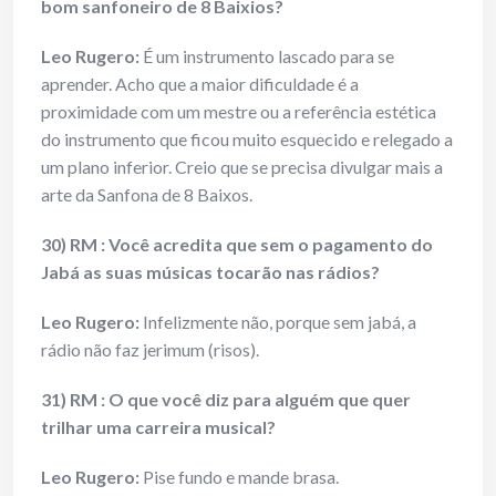
bom sanfoneiro de 8 Baixios?
Leo Rugero:
É um instrumento lascado para se
aprender. Acho que a maior dificuldade é a
proximidade com um mestre ou a referência estética
do instrumento que ficou muito esquecido e relegado a
um plano inferior. Creio que se precisa divulgar mais a
arte da Sanfona de 8 Baixos.
30) RM : Você acredita que sem o pagamento do
Jabá as suas músicas tocarão nas rádios?
Leo Rugero:
Infelizmente não, porque sem jabá, a
rádio não faz jerimum (risos).
31) RM : O que você diz para alguém que quer
trilhar uma carreira musical?
Leo Rugero:
Pise fundo e mande brasa.