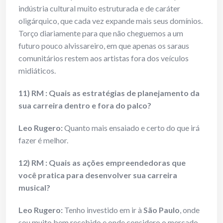
indústria cultural muito estruturada e de caráter
oligárquico, que cada vez expande mais seus domínios.
Torço diariamente para que não cheguemos a um
futuro pouco alvissareiro, em que apenas os saraus
comunitários restem aos artistas fora dos veículos
midiáticos.
11) RM : Quais as estratégias de planejamento da
sua carreira dentro e fora do palco?
Leo Rugero:
Quanto mais ensaiado e certo do que irá
fazer é melhor.
12) RM : Quais as ações empreendedoras que
você pratica para desenvolver sua carreira
musical?
Leo Rugero:
Tenho investido em ir à
São Paulo
, onde
sou muito bem recebido e onde considero o mercado