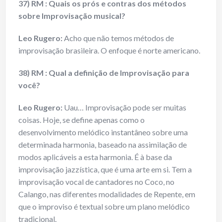
37) RM : Quais os prós e contras dos métodos
sobre Improvisação musical?
Leo Rugero:
Acho que não temos métodos de
improvisação brasileira. O enfoque é norte americano.
38) RM : Qual a definição de Improvisação para
você?
Leo Rugero:
Uau… Improvisação pode ser muitas
coisas. Hoje, se define apenas como o
desenvolvimento melódico instantâneo sobre uma
determinada harmonia, baseado na assimilação de
modos aplicáveis a esta harmonia. É à base da
improvisação jazzística, que é uma arte em si. Tem a
improvisação vocal de cantadores no Coco, no
Calango, nas diferentes modalidades de Repente, em
que o improviso é textual sobre um plano melódico
tradicional.