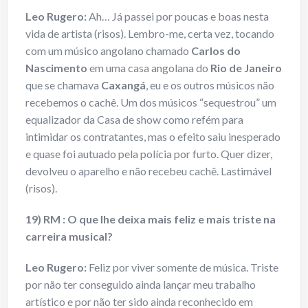
Leo Rugero:
Ah… Já passei por poucas e boas nesta
vida de artista (risos). Lembro-me, certa vez, tocando
com um músico angolano chamado
Carlos do
Nascimento
em uma casa angolana do
Rio de Janeiro
que se chamava
Caxangá
, eu e os outros músicos não
recebemos o cachê. Um dos músicos “sequestrou” um
equalizador da Casa de show como refém para
intimidar os contratantes, mas o efeito saiu inesperado
e quase foi autuado pela polícia por furto. Quer dizer,
devolveu o aparelho e não recebeu cachê. Lastimável
(risos).
19) RM : O que lhe deixa mais feliz e mais triste na
carreira musical?
Leo Rugero:
Feliz por viver somente de música. Triste
por não ter conseguido ainda lançar meu trabalho
artístico e por não ter sido ainda reconhecido em