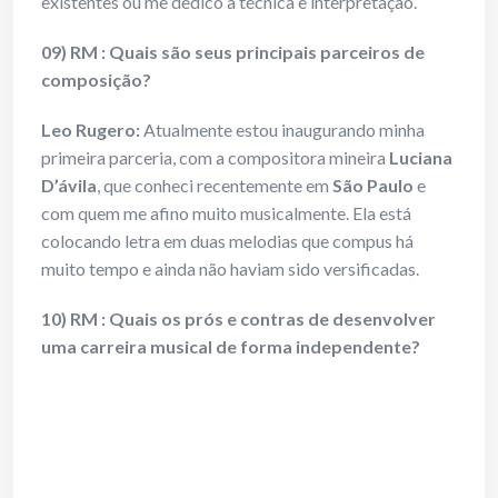
existentes ou me dedico à técnica e interpretação.
09) RM : Quais são seus principais parceiros de
composição?
Leo Rugero:
Atualmente estou inaugurando minha
primeira parceria, com a compositora mineira
Luciana
D’ávila
, que conheci recentemente em
São Paulo
e
com quem me afino muito musicalmente. Ela está
colocando letra em duas melodias que compus há
muito tempo e ainda não haviam sido versificadas.
10) RM : Quais os prós e contras de desenvolver
uma carreira musical de forma independente?