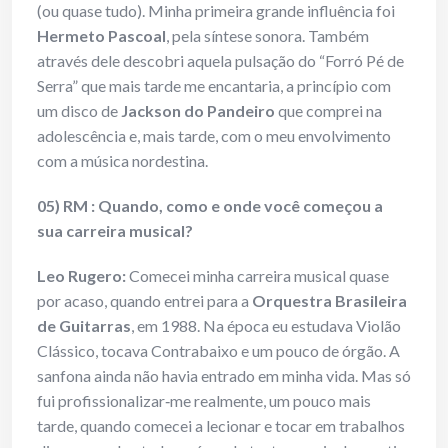
(ou quase tudo). Minha primeira grande influência foi
Hermeto Pascoal
, pela síntese sonora. Também
através dele descobri aquela pulsação do “Forró Pé de
Serra” que mais tarde me encantaria, a princípio com
um disco de
Jackson do Pandeiro
que comprei na
adolescência e, mais tarde, com o meu envolvimento
com a música nordestina.
05) RM : Quando, como e onde você começou a
sua carreira musical?
Leo Rugero:
Comecei minha carreira musical quase
por acaso, quando entrei para a
Orquestra Brasileira
de Guitarras
, em 1988. Na época eu estudava Violão
Clássico, tocava Contrabaixo e um pouco de órgão. A
sanfona ainda não havia entrado em minha vida. Mas só
fui profissionalizar‐me realmente, um pouco mais
tarde, quando comecei a lecionar e tocar em trabalhos