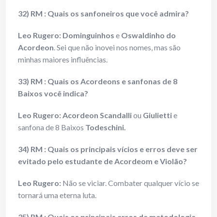
32) RM : Quais os sanfoneiros que você admira?
Leo Rugero: Dominguinhos
e
Oswaldinho do
Acordeon
. Sei que não inovei nos nomes, mas são
minhas maiores influências.
33) RM : Quais os Acordeons e sanfonas de 8
Baixos você indica?
Leo Rugero: Acordeon Scandalli
ou
Giulietti
e
sanfona de 8 Baixos
Todeschini.
34) RM : Quais os principais vícios e erros deve ser
evitado pelo estudante de Acordeom e Violão?
Leo Rugero:
Não se viciar. Combater qualquer vício se
tornará uma eterna luta.
35) RM : Quais os principais erros de metodologia