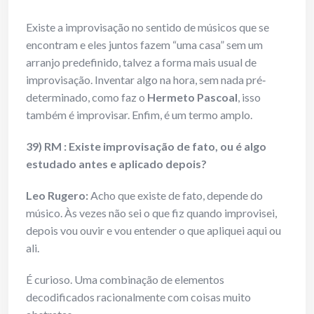
Existe a improvisação no sentido de músicos que se
encontram e eles juntos fazem “uma casa” sem um
arranjo predefinido, talvez a forma mais usual de
improvisação. Inventar algo na hora, sem nada pré‐
determinado, como faz o
Hermeto Pascoal
, isso
também é improvisar. Enfim, é um termo amplo.
39) RM : Existe improvisação de fato, ou é algo
estudado antes e aplicado depois?
Leo Rugero:
Acho que existe de fato, depende do
músico. Às vezes não sei o que fiz quando improvisei,
depois vou ouvir e vou entender o que apliquei aqui ou
ali.
É curioso. Uma combinação de elementos
decodificados racionalmente com coisas muito