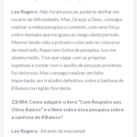
Leo Rugero:
Não foram poucas, poderia desfiar um
rosário de dificuldades. Mas, Graças a Deus, consegui
realizar a minha pesquisa a contento, com uma força
sobre-humana que me guiou ao longo deste período.
Mesmo tendo sido o primeiro colocado no concurso
de mestrado, fiquei sem bolsa de pesquisa, isso me
abateu muito. Tive que viajar com as próprias
expensas e contar com o auxílio de pessoas próximas.
Foi doloroso. Mas consegui realizar um feito
importante, um trabalho definitivo sobre a Sanfona de
8 Baixos na região Nordeste.
23) RM: Como adquirir o livro “Com Respeito aos
Oitos Baixos” e o filme sobre essa pesquisa sobre
a sanfona de 8 Baixos?
Leo Rugero:
Através de meu email