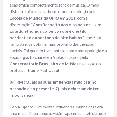
acadêmica completamente fora da música. O mais
distante foi o mestrado em etnomusicologia pela
Escola de Música da UFRJ
em 2011, com a
dissertação
“Com Respeito aos oito baixos – Um
Estudo etnomusicológico sobre o estilo
nordestino da sanfona de oito baixos”
, que é um
ramo da musicologia mais próximo das ciências
sociais. Foi quando tive contato com a antropologia e a
sociologia. Bacharel em Violão clássico pelo
Conservatório Brasileiro de Música
na classe do
professor
Paulo Pedrassoli
.
04) RM : Quais as suas influências musicais no
passado e no presente. Quais deixaram de ter
importância?
Leo Rugero:
Tive muitas influências. Minha casa era
uma miscelânea sonora. Assim, aprendi a ouvir de tudo