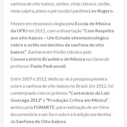
sanfona de oito baixos, violino, viola clássica, violão,
viola caipira, piano e percussão) paulista
Leo Rugero
.
Mestre em etnomusicologia pela
Escola de Música
da UFRJ
em 2011, com a dissertação
“Com Respeito
aos oito baixos – Um Estudo etnomusicológico
sobre o estilo nordestino da sanfona de oito
baixos”
. Bacharel em Violão clássico pelo
Conservatório Brasileiro de Música
na classe do
professor
Paulo Pedrassoli
.
Entre 2007 e 2012, dedicou-se à pesquisa pioneira
sobre a sanfona de oito baixos no Brasil. Em 2012, foi
contemplado com os prêmios
“Centenário de Luiz
Gonzaga 2012”
e
“Produção Critica em Música”
,
ambos pela
FUNARTE
, para realização de um filme
documentário e um livro sobre a tradição nordestina
da
Sanfona de Oito baixos
.