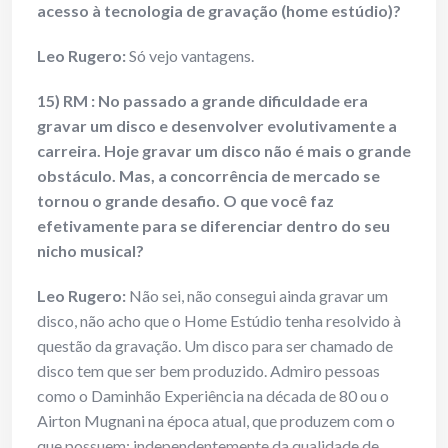
acesso à tecnologia de gravação (home estúdio)?
Leo Rugero:
Só vejo vantagens.
15) RM : No passado a grande dificuldade era
gravar um disco e desenvolver evolutivamente a
carreira. Hoje gravar um disco não é mais o grande
obstáculo. Mas, a concorrência de mercado se
tornou o grande desafio. O que você faz
efetivamente para se diferenciar dentro do seu
nicho musical?
Leo Rugero:
Não sei, não consegui ainda gravar um
disco, não acho que o Home Estúdio tenha resolvido à
questão da gravação. Um disco para ser chamado de
disco tem que ser bem produzido. Admiro pessoas
como o Daminhão Experiência na década de 80 ou o
Airton Mugnani na época atual, que produzem com o
que possuem; independentemente da qualidade de