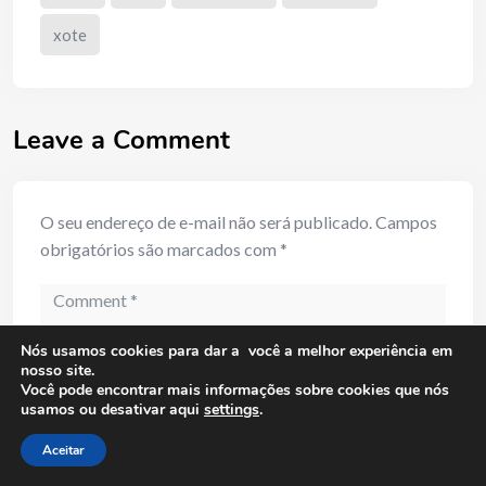
xote
Leave a Comment
O seu endereço de e-mail não será publicado.
Campos
obrigatórios são marcados com
*
Comment
Nós usamos cookies para dar a você a melhor experiência em
nosso site.
Você pode encontrar mais informações sobre cookies que nós
usamos ou desativar aqui
settings
.
Aceitar