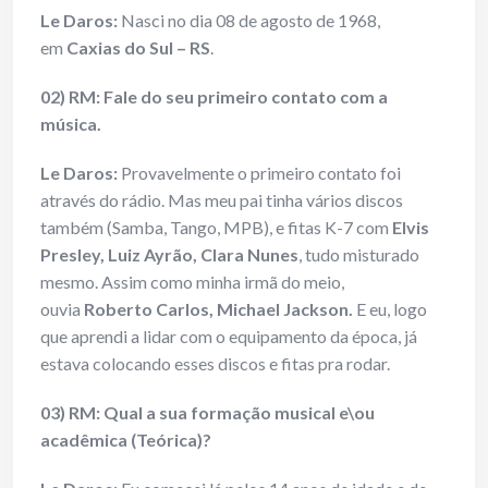
Le Daros:
Nasci no dia 08 de agosto de 1968,
em
Caxias do Sul – RS
.
02) RM: Fale do seu primeiro contato com a
música.
Le Daros:
Provavelmente o primeiro contato foi
através do rádio. Mas meu pai tinha vários discos
também (Samba, Tango, MPB), e fitas K-7 com
Elvis
Presley, Luiz Ayrão, Clara Nunes
, tudo misturado
mesmo. Assim como minha irmã do meio,
ouvia
Roberto Carlos, Michael Jackson.
E eu, logo
que aprendi a lidar com o equipamento da época, já
estava colocando esses discos e fitas pra rodar.
03) RM: Qual a sua formação musical e\ou
acadêmica (Teórica)?