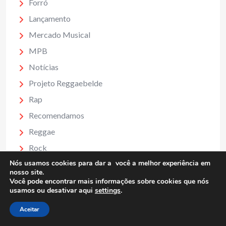
Forró
Lançamento
Mercado Musical
MPB
Notícias
Projeto Reggaebelde
Rap
Recomendamos
Reggae
Rock
Nós usamos cookies para dar a você a melhor experiência em
Samba
nosso site.
Sarau
Você pode encontrar mais informações sobre cookies que nós
usamos ou desativar aqui
settings
.
Sertanejo
Aceitar