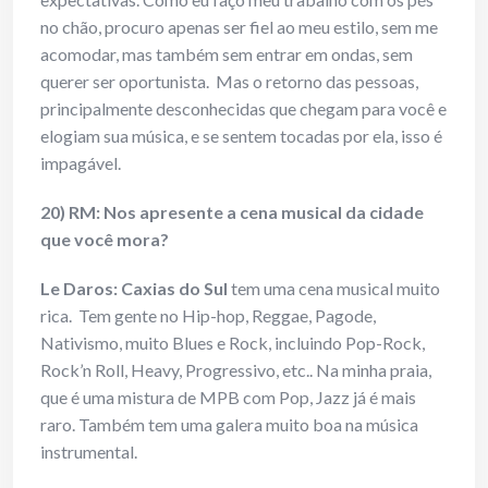
no chão, procuro apenas ser fiel ao meu estilo, sem me
acomodar, mas também sem entrar em ondas, sem
querer ser oportunista. Mas o retorno das pessoas,
principalmente desconhecidas que chegam para você e
elogiam sua música, e se sentem tocadas por ela, isso é
impagável.
20) RM: Nos apresente a cena musical da cidade
que você mora?
Le Daros:
Caxias do Sul
tem uma cena musical muito
rica. Tem gente no Hip-hop, Reggae, Pagode,
Nativismo, muito Blues e Rock, incluindo Pop-Rock,
Rock’n Roll, Heavy, Progressivo, etc.. Na minha praia,
que é uma mistura de MPB com Pop, Jazz já é mais
raro. Também tem uma galera muito boa na música
instrumental.