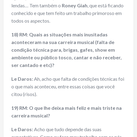
lendas… Tem também o
Roney Giah
, que está ficando
conhecido e que tem feito um trabalho primoroso em
todos os aspectos.
18) RM: Quais as situações mais inusitadas
aconteceram na sua carreira musical (falta de
condição técnica para, brigas, gafes, show em
ambiente ou público tosco, cantar e não receber,
ser cantado e etc)?
Le Daros:
Ah, acho que falta de condições técnicas foi
o que mais aconteceu, entre essas coisas que você
citou (risos).
19) RM: O que lhe deixa mais feliz e mais triste na
carreira musical?
Le Daros:
Acho que tudo depende das suas
expectativas. Como eu faço meu trabalho com os pés