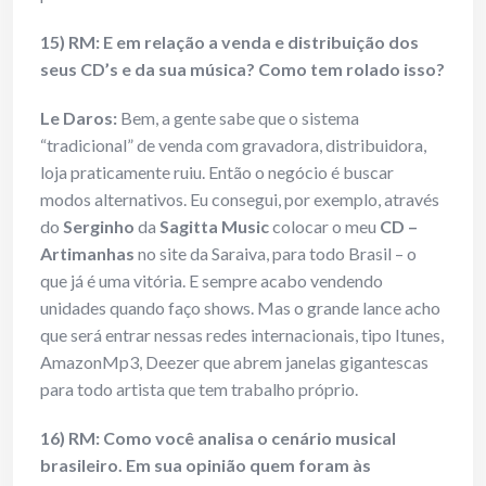
15) RM: E em relação a venda e distribuição dos
seus CD’s e da sua música? Como tem rolado isso?
Le Daros:
Bem, a gente sabe que o sistema
“tradicional” de venda com gravadora, distribuidora,
loja praticamente ruiu. Então o negócio é buscar
modos alternativos. Eu consegui, por exemplo, através
do
Serginho
da
Sagitta Music
colocar o meu
CD –
Artimanhas
no site da Saraiva, para todo Brasil – o
que já é uma vitória. E sempre acabo vendendo
unidades quando faço shows. Mas o grande lance acho
que será entrar nessas redes internacionais, tipo Itunes,
AmazonMp3, Deezer que abrem janelas gigantescas
para todo artista que tem trabalho próprio.
16) RM: Como você analisa o cenário musical
brasileiro. Em sua opinião quem foram às