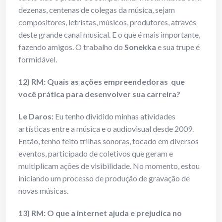
dezenas, centenas de colegas da música, sejam
compositores, letristas, músicos, produtores, através
deste grande canal musical. E o que é mais importante,
fazendo amigos. O trabalho do
Sonekka
e sua trupe é
formidável.
12) RM: Quais as ações empreendedoras
que
você prática para desenvolver sua carreira?
Le Daros:
Eu tenho dividido minhas atividades
artísticas entre a música e o audiovisual desde 2009.
Então, tenho feito trilhas sonoras, tocado em diversos
eventos, participado de coletivos que geram e
multiplicam ações de visibilidade. No momento, estou
iniciando um processo de produção de gravação de
novas músicas.
13) RM: O que a internet ajuda e prejudica no