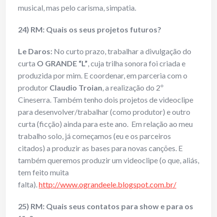
musical, mas pelo carisma, simpatia.
24) RM: Quais os seus projetos futuros?
Le Daros:
No curto prazo, trabalhar a divulgação do
curta
O GRANDE “L”
, cuja trilha sonora foi criada e
produzida por mim. E coordenar, em parceria com o
produtor
Claudio Troian
, a realização do 2º
Cineserra.
Também tenho dois projetos de videoclipe
para desenvolver/trabalhar (como produtor) e outro
curta (ficção) ainda para este ano. Em relação ao meu
trabalho solo, já começamos (eu e os parceiros
citados) a produzir as bases para novas canções. E
também queremos produzir um videoclipe (o que, aliás,
tem feito muita
falta).
http://www.ograndeele.blogspot.com.br/
25) RM: Quais seus contatos para show e para os