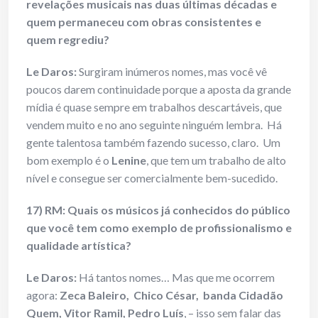
revelações musicais nas duas últimas décadas e
quem permaneceu com obras consistentes e
quem regrediu?
Le Daros:
Surgiram inúmeros nomes, mas você vê
poucos darem continuidade porque a aposta da grande
mídia é quase sempre em trabalhos descartáveis, que
vendem muito e no ano seguinte ninguém lembra. Há
gente talentosa também fazendo sucesso, claro. Um
bom exemplo é o
Lenine
, que tem um trabalho de alto
nível e consegue ser comercialmente bem-sucedido.
17) RM: Quais os músicos já conhecidos do público
que você tem como exemplo de profissionalismo e
qualidade artística?
Le Daros:
Há tantos nomes… Mas que me ocorrem
agora:
Zeca Baleiro, Chico César, banda Cidadão
Quem, Vitor Ramil, Pedro Luís
, – isso sem falar das