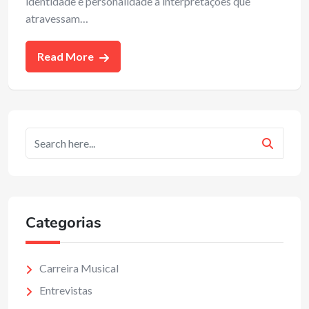
identidade e personalidade a interpretações que
atravessam…
Read More
Categorias
Carreira Musical
Entrevistas