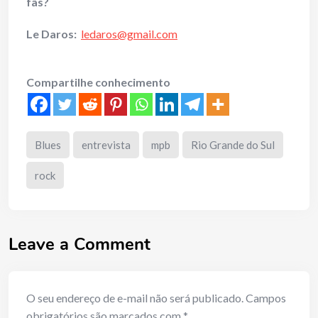
fãs?
Le Daros:
ledaros@gmail.com
Compartilhe conhecimento
Blues
entrevista
mpb
Rio Grande do Sul
rock
Leave a Comment
O seu endereço de e-mail não será publicado.
Campos
obrigatórios são marcados com
*