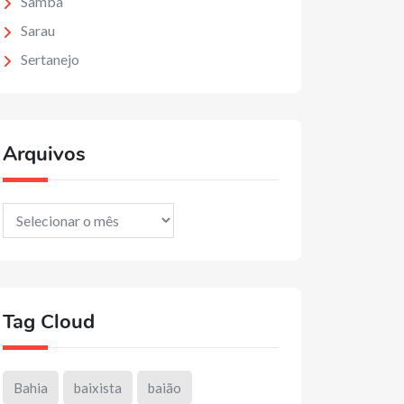
Samba
Sarau
Sertanejo
Arquivos
Arquivos
Tag Cloud
Bahia
baixista
baião