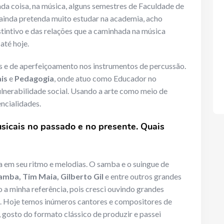
da coisa, na música, alguns semestres de Faculdade de
 ainda pretenda muito estudar na academia, acho
stintivo e das relações que a caminhada na música
até hoje.
es e de aperfeiçoamento nos instrumentos de percussão.
is
e
Pedagogia
, onde atuo como Educador no
lnerabilidade social. Usando a arte como meio de
ncialidades.
usicais no passado e no presente. Quais
ca em seu ritmo e melodias. O samba e o suingue de
amba, Tim Maia, Gilberto Gil
e entre outros grandes
 a minha referência, pois cresci ouvindo grandes
s. Hoje temos inúmeros cantores e compositores de
 gosto do formato clássico de produzir e passei