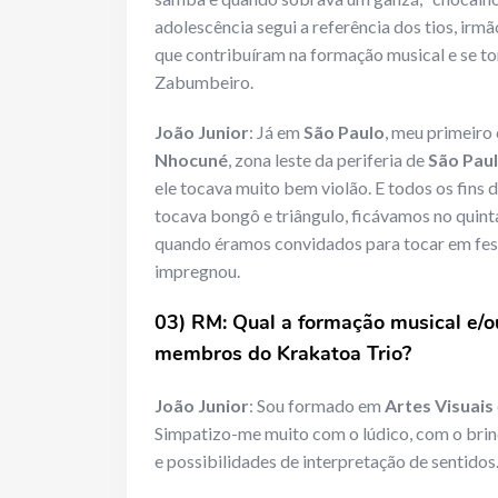
adolescência segui a referência dos tios, irm
que contribuíram na formação musical e se to
Zabumbeiro.
João Junior
: Já em
São Paulo
, meu primeiro
Nhocuné
, zona leste da periferia de
São Pau
ele tocava muito bem violão. E todos os fins
tocava bongô e triângulo, ficávamos no quinta
quando éramos convidados para tocar em festa
impregnou.
0
3) RM: Qual a formação musical e/o
membros do Krakatoa Trio?
João Junior
: Sou formado em
Artes Visuais
Simpatizo-me muito com o lúdico, com o brin
e possibilidades de interpretação de sentidos