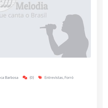
eca Barbosa
(0)
Entrevistas
,
Forró