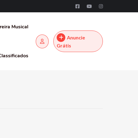
reira Musical
Anuncie
Grátis
Classificados