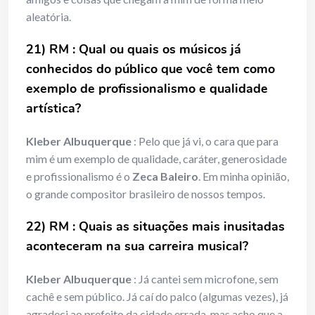
aleatória.
21) RM : Qual ou quais os músicos já
conhecidos do público que você tem como
exemplo de profissionalismo e qualidade
artística?
Kleber Albuquerque
: Pelo que já vi, o cara que para
mim é um exemplo de qualidade, caráter, generosidade
e profissionalismo é o
Zeca Baleiro
. Em minha opinião,
o grande compositor brasileiro de nossos tempos.
22) RM : Quais as situações mais inusitadas
aconteceram na sua carreira musical?
Kleber Albuquerque
: Já cantei sem microfone, sem
cachê e sem público. Já caí do palco (algumas vezes), já
agradeci ao prefeito da cidade errada, mas acho que a