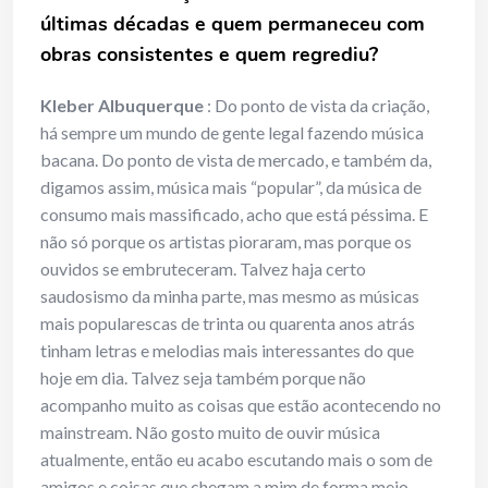
últimas décadas e quem permaneceu com
obras consistentes e quem regrediu?
Kleber Albuquerque
: Do ponto de vista da criação,
há sempre um mundo de gente legal fazendo música
bacana. Do ponto de vista de mercado, e também da,
digamos assim, música mais “popular”, da música de
consumo mais massificado, acho que está péssima. E
não só porque os artistas pioraram, mas porque os
ouvidos se embruteceram. Talvez haja certo
saudosismo da minha parte, mas mesmo as músicas
mais popularescas de trinta ou quarenta anos atrás
tinham letras e melodias mais interessantes do que
hoje em dia. Talvez seja também porque não
acompanho muito as coisas que estão acontecendo no
mainstream. Não gosto muito de ouvir música
atualmente, então eu acabo escutando mais o som de
amigos e coisas que chegam a mim de forma meio