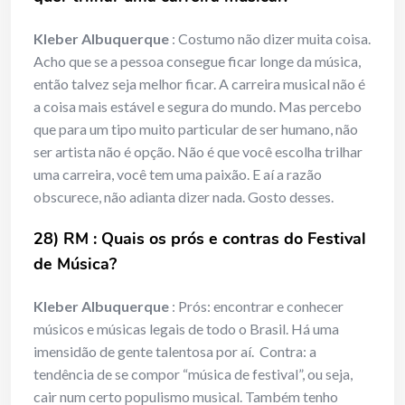
Kleber Albuquerque
: Costumo não dizer muita coisa.
Acho que se a pessoa consegue ficar longe da música,
então talvez seja melhor ficar. A carreira musical não é
a coisa mais estável e segura do mundo. Mas percebo
que para um tipo muito particular de ser humano, não
ser artista não é opção. Não é que você escolha trilhar
uma carreira, você tem uma paixão. E aí a razão
obscurece, não adianta dizer nada. Gosto desses.
28) RM : Quais os prós e contras do Festival
de Música?
Kleber Albuquerque
: Prós: encontrar e conhecer
músicos e músicas legais de todo o Brasil. Há uma
imensidão de gente talentosa por aí. Contra: a
tendência de se compor “música de festival”, ou seja,
cair num certo populismo musical. Também tenho