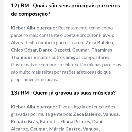
12) RM : Quais são seus principais parceiros
de composição?
Kleber Albuquerque
: Recentemente, tenho como
parceiro mais constante o poeta e produtor
Flávvio
Alves
. Tenho também parcerias com
Zeca Baleiro,
Chico César, Dante Ozzetti, Ceumar, Thamires
Thannous
e muitos outros amigos compositores.
Gosto mais de compor sozinho, então minhas parcerias
são muito mais feitas por razões afetuosas do que
propriamente musicais.
13) RM : Quem já gravou as suas músicas?
Kleber Albuquerque
: Tive a alegria de ter canções
gravadas por muita gente boa:
Zeca Baleiro, Vanusa,
Renato Brás, Fábio Jr., Eliana Printes, Dani
Alcarpe, Ceumar, Márcia Castro, Vanusa,