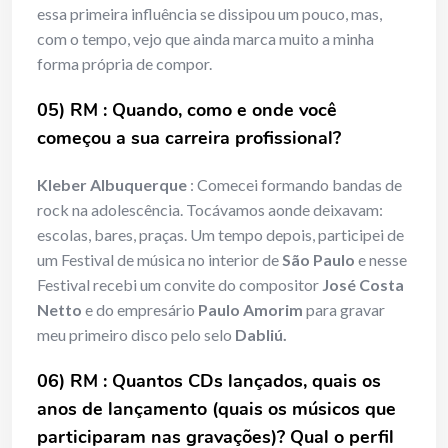
essa primeira influência se dissipou um pouco, mas,
com o tempo, vejo que ainda marca muito a minha
forma própria de compor.
05) RM : Quando, como e onde
você
começou a sua carreira profissional?
Kleber Albuquerque
: Comecei formando bandas de
rock na adolescência. Tocávamos aonde deixavam:
escolas, bares, praças. Um tempo depois, participei de
um Festival de música no interior de
São Paulo
e nesse
Festival recebi um convite do compositor
José
Costa
Netto
e do empresário
Paulo Amorim
para gravar
meu primeiro disco pelo selo
Dabliú.
06) RM : Quantos CDs lançados, quais os
anos de lançamento (quais os músicos que
participaram nas gravações)? Qual o perfil