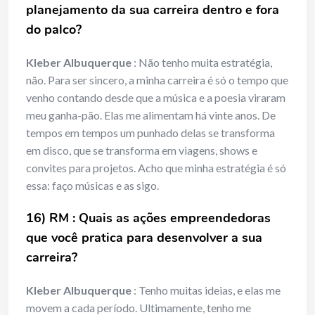
planejamento da sua carreira dentro e fora
do palco?
Kleber Albuquerque
: Não tenho muita estratégia,
não. Para ser sincero, a minha carreira é só o tempo que
venho contando desde que a música e a poesia viraram
meu ganha-pão. Elas me alimentam há vinte anos. De
tempos em tempos um punhado delas se transforma
em disco, que se transforma em viagens, shows e
convites para projetos. Acho que minha estratégia é só
essa: faço músicas e as sigo.
16) RM : Quais as ações empreendedoras
que você pratica para desenvolver a sua
carreira?
Kleber Albuquerque
: Tenho muitas ideias, e elas me
movem a cada período. Ultimamente, tenho me