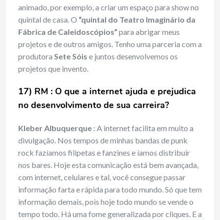
animado, por exemplo, a criar um espaço para show no
quintal de casa. O
“quintal do Teatro Imaginário da
Fábrica de Caleidoscópios”
para abrigar meus
projetos e de outros amigos. Tenho uma parceria com a
produtora
Sete Sóis
e juntos desenvolvemos os
projetos que invento.
17) RM : O que a internet ajuda e prejudica
no desenvolvimento de sua carreira?
Kleber Albuquerque
: A internet facilita em muito a
divulgação. Nos tempos de minhas bandas de punk
rock fazíamos filipetas e fanzines e íamos distribuir
nos bares. Hoje esta comunicação está bem avançada,
com internet, celulares e tal, você consegue passar
informação farta e rápida para todo mundo. Só que tem
informação demais, pois hoje todo mundo se vende o
tempo todo. Há uma fome generalizada por cliques. E a