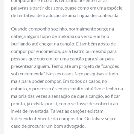
computador e fico dias tentando desenterrar as
palavras a partir dos sons, quase como em uma espécie
de tentativa de tradução de uma língua desconhecida.
Quando componho sozinho, normalmente surge na
cabeça algum fiapo de melodia ou verso e aí fico
burilando até chegar na canção. E também gosto de
compor por encomenda, para teatro ou mesmo para
pessoas que querem ter uma canção para si ou para
presentear alguém. Tenho até um projeto de “canções
sob encomenda”. Nesses casos faço pesquisas e tudo
mais para poder compor. Em todos os casos, no
entanto, o processo é sempre muito intuitivo e tenho na
maioria das vezes a sensação de que a canção, ao ficar
pronta, já existia por si, como se fosse descoberta ao
invés de inventada. Talvez as canções existam
independentemente do compositor. Ou talvez seja o
caso de procurar um bom advogado.