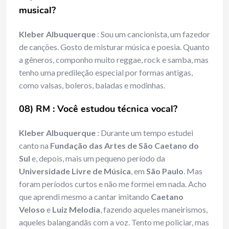
musical?
Kleber Albuquerque
: Sou um cancionista, um fazedor
de canções. Gosto de misturar música e poesia. Quanto
a gêneros, componho muito reggae, rock e samba, mas
tenho uma predileção especial por formas antigas,
como valsas, boleros, baladas e modinhas.
08) RM :
Você estudou técnica vocal?
Kleber Albuquerque
: Durante um tempo estudei
canto na
Fundação das Artes de São Caetano do
Sul
e, depois, mais um pequeno período da
Universidade Livre de Música
, em
São Paulo
. Mas
foram períodos curtos e não me formei em nada. Acho
que aprendi mesmo a cantar imitando
Caetano
Veloso
e
Luiz Melodia
, fazendo aqueles maneirismos,
aqueles balangandãs com a voz. Tento me policiar, mas