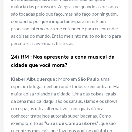
maioria das profissões. Alegra-me quando as pessoas
são tocadas pelo que faço, mas não faço por ninguém,
componho porque é importante para mim. É um
processo interno para me entender e para eu entender
as coisas do mundo. Então me sinto muito no lucro para
perceber as eventuais tristezas.
24) RM : Nos apresente a cena musical da
cidade que você mora?
Kleber Albuquerque
: Moro em
São Paulo
, uma
espécie de lugar nenhum onde todos se encontram. Há
muita coisa rolando na cidade. Uma das coisas legais
da cena musical daqui são os saraus, slams e os shows
em espaços ultra alternativos, nos quais dá pra
conhecer trabalhos autorais super bacanas. Como
exemplo, cito as
“Giras de Compositores”
, que são
encontros musicais que fazemos aqui no quintal do