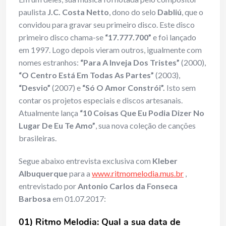
paulista
J.C. Costa Netto
, dono do selo
Dabliú
, que o
convidou para gravar seu primeiro disco. Este disco
primeiro disco chama-se
“17.777.700”
e foi lançado
em 1997. Logo depois vieram outros, igualmente com
nomes estranhos:
“Para A Inveja Dos Tristes”
(2000),
“O Centro Está Em Todas As Partes”
(2003),
“Desvio”
(2007) e
“Só O Amor Constrói”.
Isto sem
contar os projetos especiais e discos artesanais.
Atualmente lança
“10 Coisas Que Eu Podia Dizer No
Lugar De Eu Te Amo”
, sua nova coleção de canções
brasileiras.
Segue abaixo entrevista exclusiva com
Kleber
Albuquerque
para a
www.ritmomelodia.mus.br
,
entrevistado por
Antonio Carlos da Fonseca
Barbosa
em 01.07.2017:
01) Ritmo Melodia: Qual a sua data de