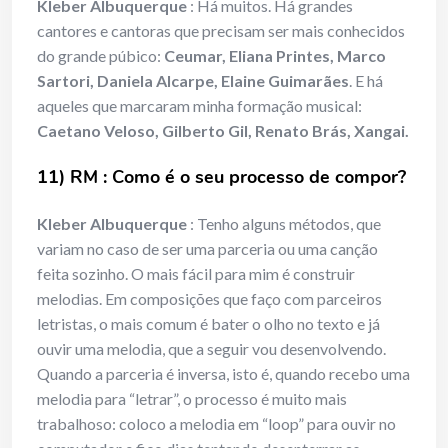
Kleber Albuquerque
: Há muitos. Há grandes
cantores e cantoras que precisam ser mais conhecidos
do grande púbico:
Ceumar, Eliana Printes, Marco
Sartori, Daniela Alcarpe, Elaine Guimarães
. E há
aqueles que marcaram minha formação musical:
Caetano Veloso, Gilberto Gil, Renato Brás, Xangai.
11) RM : Como é o seu processo de compor?
Kleber Albuquerque
: Tenho alguns métodos, que
variam no caso de ser uma parceria ou uma canção
feita sozinho. O mais fácil para mim é construir
melodias. Em composições que faço com parceiros
letristas, o mais comum é bater o olho no texto e já
ouvir uma melodia, que a seguir vou desenvolvendo.
Quando a parceria é inversa, isto é, quando recebo uma
melodia para “letrar”, o processo é muito mais
trabalhoso: coloco a melodia em “loop” para ouvir no