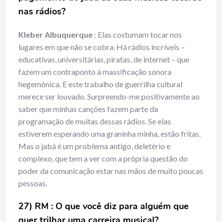
nas rádios?
Kleber Albuquerque
: Elas costumam tocar nos
lugares em que não se cobra. Há rádios incríveis –
educativas, universitárias, piratas, de internet – que
fazem um contraponto à massificação sonora
hegemônica. E este trabalho de guerrilha cultural
merece ser louvado. Surpreendo-me positivamente ao
saber que minhas canções fazem parte da
programação de muitas dessas rádios. Se elas
estiverem esperando uma graninha minha, estão fritas.
Mas o jabá é um problema antigo, deletério e
complexo, que tem a ver com a própria questão do
poder da comunicação estar nas mãos de muito poucas
pessoas.
27) RM : O que você diz para alguém que
quer trilhar uma carreira musical?