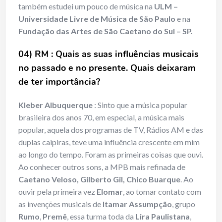
também estudei um pouco de música na
ULM –
Universidade Livre de Música de São Paulo
e na
Fundação das Artes de São Caetano do Sul – SP.
04) RM : Quais as suas influências musicais
no passado e no presente. Quais deixaram
de ter importância?
Kleber Albuquerque
: Sinto que a música popular
brasileira dos anos 70, em especial, a música mais
popular, aquela dos programas de TV, Rádios AM e das
duplas caipiras, teve uma influência crescente em mim
ao longo do tempo. Foram as primeiras coisas que ouvi.
Ao conhecer outros sons, a MPB mais refinada de
Caetano Veloso, Gilberto Gil, Chico Buarque
. Ao
ouvir pela primeira vez
Elomar
, ao tomar contato com
as invenções musicais de
Itamar Assumpção
, grupo
Rumo
,
Premê
, essa turma toda da
Lira Paulistana
,