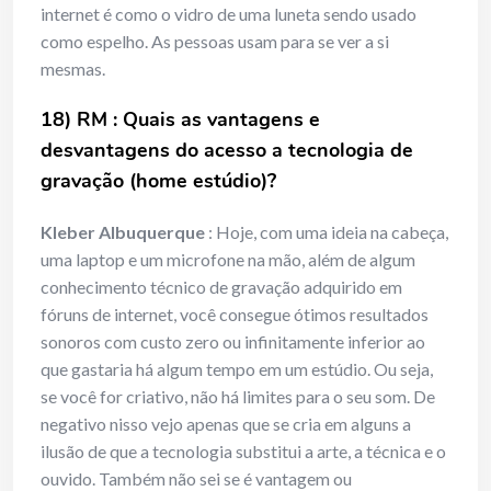
internet é como o vidro de uma luneta sendo usado
como espelho. As pessoas usam para se ver a si
mesmas.
18) RM : Quais as vantagens e
desvantagens do acesso a tecnologia de
gravação (home estúdio)?
Kleber Albuquerque
: Hoje, com uma ideia na cabeça,
uma laptop e um microfone na mão, além de algum
conhecimento técnico de gravação adquirido em
fóruns de internet, você consegue ótimos resultados
sonoros com custo zero ou infinitamente inferior ao
que gastaria há algum tempo em um estúdio. Ou seja,
se você for criativo, não há limites para o seu som. De
negativo nisso vejo apenas que se cria em alguns a
ilusão de que a tecnologia substitui a arte, a técnica e o
ouvido. Também não sei se é vantagem ou