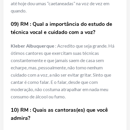
até hoje dou umas “caetaneadas” na voz de vez em
quando.
09) RM :
Qual a importância do estudo de
técnica vocal e cuidado com a voz?
Kleber Albuquerque
: Acredito que seja grande. Há
ótimos cantores que exercitam suas técnicas
constantemente e que jamais saem de casa sem
echarpe, mas, pessoalmente, não tomo nenhum
cuidado com a voz, a não ser evitar gritar. Sinto que
cantar é como falar. E o falar, desde que com
moderação, não costuma atrapalhar em nada meu
consumo de álcool ou fumo.
10) RM :
Quais as cantoras(es) que você
admira?