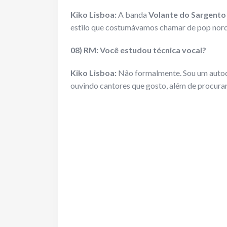
Kiko Lisboa:
A banda
Volante do Sargento
estilo que costumávamos chamar de pop norde
08) RM: Você estudou técnica vocal?
Kiko L
isboa:
Não formalmente. Sou um autodi
ouvindo cantores que gosto, além de procurar