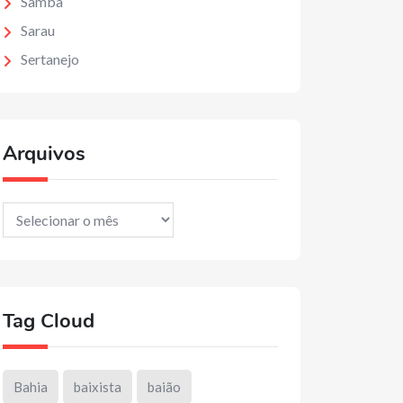
Samba
Sarau
Sertanejo
Arquivos
Arquivos
Tag Cloud
Bahia
baixista
baião