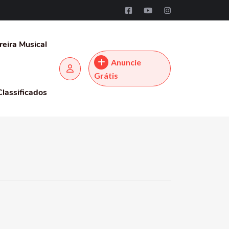
reira Musical
Anuncie
Grátis
Classificados