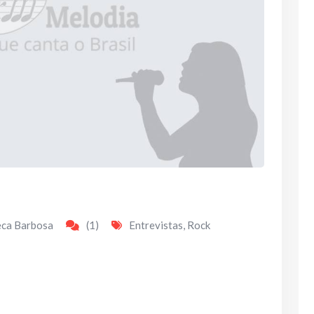
eca Barbosa
(1)
Entrevistas
,
Rock