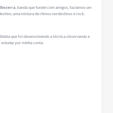
 Bezerra
, banda que fundei com amigos, fazíamos um
stino, uma mistura de ritmos nordestinos e rock.
data que foi desenvolvendo a técnica observando e
 estudar por minha conta.