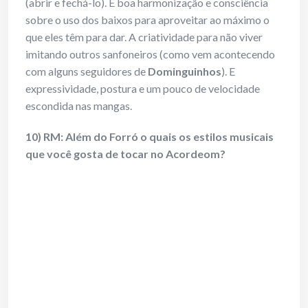
(abrir e fechá-lo). E boa harmonização e consciência
sobre o uso dos baixos para aproveitar ao máximo o
que eles têm para dar. A criatividade para não viver
imitando outros sanfoneiros (como vem acontecendo
com alguns seguidores de
Dominguinhos
). E
expressividade, postura e um pouco de velocidade
escondida nas mangas.
10) RM: Além do Forró o quais os estilos musicais
que você gosta de tocar no Acordeom?