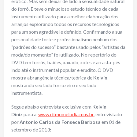
erótico. Mas sem deixar de lado a sensualidade natural
do forró. E teve o minucioso estudo técnico de cada
instrumento utilizado para a melhor elaboração dos
arranjos explorando todos os recursos tecnológicos
para um som agradável e definido. Confirmando a sua
personalidade forte e profissionalismo nenhum dos
“padrões do sucesso” bastante usado pelos “artistas da
moda/do momento” foi utilizado. No repertório do
DVD tem forrós, baiões, xaxado, xotes e arrasta-pés
indo até o instrumental popular e erudito. O DVD
mostra abrangência técnica/teórica de
Kelvin
,
mostrando seu lado forrozeiro e seu lado
instrumentista.
Segue abaixo entrevista exclusiva com
Kelvin
Diniz
para a
www.ritmomelodia.mus.br
, entrevistado
por
Antonio Carlos da Fonseca Barbosa
em 01 de
setembro de 2013
: