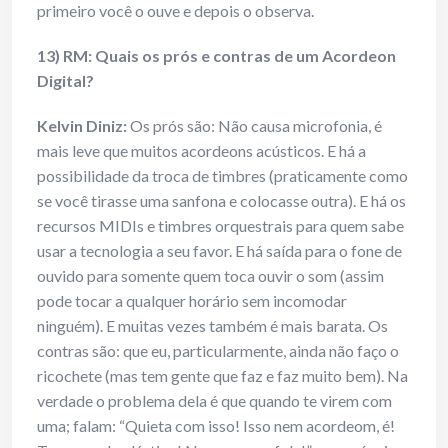
primeiro você o ouve e depois o observa.
13) RM: Quais os prós e contras de um Acordeon
Digital?
Kelvin Diniz:
Os prós são: Não causa microfonia, é
mais leve que muitos acordeons acústicos. E há a
possibilidade da troca de timbres (praticamente como
se você tirasse uma sanfona e colocasse outra). E há os
recursos MIDIs e timbres orquestrais para quem sabe
usar a tecnologia a seu favor. E há saída para o fone de
ouvido para somente quem toca ouvir o som (assim
pode tocar a qualquer horário sem incomodar
ninguém). E muitas vezes também é mais barata. Os
contras são: que eu, particularmente, ainda não faço o
ricochete (mas tem gente que faz e faz muito bem). Na
verdade o problema dela é que quando te virem com
uma; falam: “Quieta com isso! Isso nem acordeom, é!