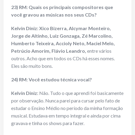
23) RM: Quais os principais compositores que
você gravou as músicas nos seus CDs?
Kelvin Diniz:
Xico Bizerra, Alcymar Monteiro,
Jorge de Altinho, Luiz Gonzaga, Zé Marcolino,
Humberto Teixeira, Accioly Neto, Maciel Melo,
Petrúcio Amorim, Flávio Leandro,
entre vários
outros. Acho que em todos os CDs há esses nomes.
Eles são muito bons.
24) RM: Você estudou técnica vocal?
Kelvin Diniz:
Não. Tudo o que aprendi foi basicamente
por observação. Nunca parei para cursar pelo fato de
estudar o Ensino Médio no período da minha formação
musical. Estudava em tempo integral e ainda por cima
gravava e tinha os shows para fazer.