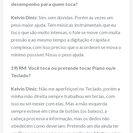
desempenho para quem toca?
Kelvin Diniz:
Sim, sem dúvidas. Porém às vezes um
peso maior ajuda. Tem músicas instrumentais que eu
toco que são muito intensas, o fole se move com muita
pressão e ao mesmo tempo a digitação é rápida e
complexa, com isso preciso que o acordeom se mova o
mínimo possível. Nisso o peso ajuda.
19) RM: Você toca ou pretende tocar Piano ou/e
Teclado?
Kelvin Diniz:
Não me aperfeiçoei no Teclado, porém a
minha mão direita sempre trabalhou em teclas, com
isso eu sei mexer com elas. Mas a mão esquerda
sempre esteve em cima de botões (os baixos), a
cabeça processa a informação, mas os dedos não
obedecem como deveriam. Pretendo um dia ainda ter