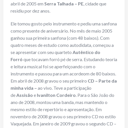
abril de 2005 em
Serra Talhada – PE
, cidade que
residiu por dez anos.
Ele tomou gosto pelo instrumento e pediu uma sanfona
como presente de aniversário. No mês de maio 2005
ganhou sua primeira sanfona (com 48 baixos). Com
quatro meses de estudo como autodidata, começou a
se apresentar com seu quarteto
Autêntico do
Forró
que tocavam forró pé de serra. Estudando teoria
e leitura musical foi se aperfeiçoando com o
instrumento e passou para um acordeom de 80 baixos.
Em abril de 2008 gravou o seu primeiro
CD – Parte da
minha vida –
ao vivo. Teve a participação
de
Assisão
e
Ivanilton Cordeiro
. Para o São João do
ano de 2008, montou uma banda, mas mantendo o
mesmo estilo de repertório e apresentação. Em
novembro de 2008 gravou o seu primeiro CD no estilo
Vaquejada. Em janeiro de 2009 gravou o segundo CD –