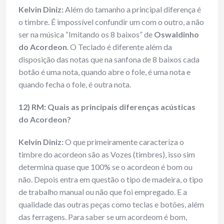
Kelvin Diniz:
Além do tamanho a principal diferença é
o timbre. É impossível confundir um com o outro, a não
ser na música “Imitando os 8 baixos” de
Oswaldinho
do Acordeon
. O Teclado é diferente além da
disposição das notas que na sanfona de 8 baixos cada
botão é uma nota, quando abre o fole, é uma nota e
quando fecha o fole, é outra nota.
12) RM: Quais as principais diferenças acústicas
do Acordeon?
Kelvin Diniz:
O que primeiramente caracteriza o
timbre do acordeon são as Vozes (timbres), isso sim
determina quase que 100% se o acordeon é bom ou
não. Depois entra em questão o tipo de madeira, o tipo
de trabalho manual ou não que foi empregado. E a
qualidade das outras peças como teclas e botões, além
das ferragens. Para saber se um acordeom é bom,