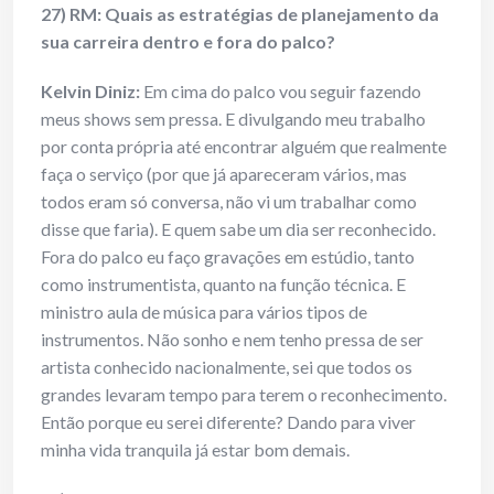
27) RM: Quais as estratégias de planejamento da
sua carreira dentro e fora do palco?
Kelvin Diniz:
Em cima do palco vou seguir fazendo
meus shows sem pressa. E divulgando meu trabalho
por conta própria até encontrar alguém que realmente
faça o serviço (por que já apareceram vários, mas
todos eram só conversa, não vi um trabalhar como
disse que faria). E quem sabe um dia ser reconhecido.
Fora do palco eu faço gravações em estúdio, tanto
como instrumentista, quanto na função técnica. E
ministro aula de música para vários tipos de
instrumentos. Não sonho e nem tenho pressa de ser
artista conhecido nacionalmente, sei que todos os
grandes levaram tempo para terem o reconhecimento.
Então porque eu serei diferente? Dando para viver
minha vida tranquila já estar bom demais.