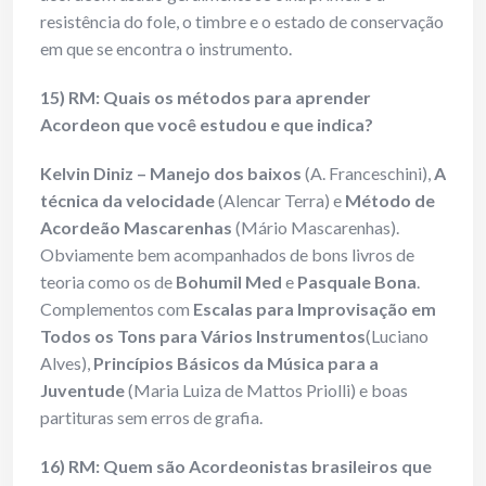
resistência do fole, o timbre e o estado de conservação
em que se encontra o instrumento.
15) RM: Quais os métodos para aprender
Acordeon que você estudou e que indica?
Kelvin Diniz –
Manejo dos baixos
(A. Franceschini),
A
técnica da velocidade
(Alencar Terra) e
Método de
Acordeão Mascarenhas
(Mário Mascarenhas).
Obviamente bem acompanhados de bons livros de
teoria como os de
Bohumil Med
e
Pasquale Bona
.
Complementos com
Escalas para Improvisação em
Todos os Tons para Vários Instrumentos
(Luciano
Alves),
Princípios Básicos da Música para a
Juventude
(Maria Luiza de Mattos Priolli) e boas
partituras sem erros de grafia.
16) RM: Quem são Acordeonistas brasileiros que