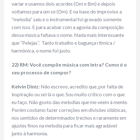
variar e usamos dois acordes (Dm e Bm) e depois
voltamos para um só (Dm). E na base do improviso a
“melodia” saiu e o instrumental foi gravado somente
com isso. E para acabar com a agonia da composição
dessa música faltava o nome. Nada mais interessante
que “Pelejas”. Tanto trabalho e bagunça rítmica /
harmônica, o nome foi justo.
22) RM: Você compõe música com letra? Como é o
seu processo de compor?
Kelvin Diniz:
Não escrevo, acredito que, por falta de
inspiração ou sei lá o que. Sou muito crítico com o que
eu faço. Não gosto das melodias que me veem à mente.
Porém costumo fazer correções em divisões silábicas,
nos sentidos de determinados trechos e raramente em
ajustes finos na melodia para ficar mais agradável
junto à harmonia.