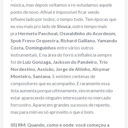
música, mas depois voltamos e re-estudamos aquele
ponto de novo. Afinal é impossível ficar sendo
influenciado por todos; o tempo todo. Tem épocas que
eu vou mais pro lado de
Sivuca
, outro tempo mais
pra
Hermeto Paschoal, Oswaldinho do Acordeom,
Spok Frevo Orquestra, Richard Galliano, Yamandu
Costa, Dominguinhos
entre vários outros
instrumentais. E na área do forró a influência sempre
foi de
Luiz Gonzaga, Jackson do Pandeiro, Trio
Nordestino, Assisão, Jorge de Altinho, Alcymar
Monteiro, Santana.
E existem centenas de
compositores que eu acompanho. E raramente essa
lista aumenta porque ultimamente, sinceramente não
estar aparecendo ninguém interessante no mercado
forrozeiro. Aparecem grandes sucessos de repente,
mas para mim eu só aproveito o que é bom.
05) RM: Quando, como e onde você começou a