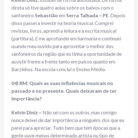
direta só tive quatro aulas sobre os baixos com o
sanfoneiro
Sebastião
em
Serra Talhada – PE
. Depois
disso passei a investir na teoria musical. Comprei
revistas, livros, aprendi a leitura e a escrita musical
(partitura). E me aprofundei em harmonia e continuei
usando meu ouvido para aproveitar o melhor dos
sanfoneiros da região que eu tinha a oportunidade de
assistir frente a frente tanto em palcos quanto em
Barzinhos. Na escola concluí o Ensino Médio.
04) RM: Quais as suas influências musicais no
passado e no presente. Quais deixaram de ter
importância?
Kelvin Diniz –
Não sei com os outros, mas comigo
nunca deixei de dar importância a ninguém, dos que eu
parei para apreciar. Tudo bem que tem épocas que a
gente ouve menos determinado artista ou tipo de