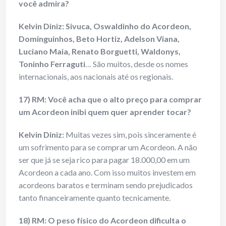
você admira?
Kelvin Diniz:
Sivuca, Oswaldinho do Acordeon,
Dominguinhos, Beto Hortiz, Adelson Viana,
Luciano Maia, Renato Borguetti, Waldonys,
Toninho Ferraguti
… São muitos, desde os nomes
internacionais, aos nacionais até os regionais.
17) RM: Você acha que o alto preço para comprar
um Acordeon inibi quem quer aprender tocar?
Kelvin Diniz:
Muitas vezes sim, pois sinceramente é
um sofrimento para se comprar um Acordeon. A não
ser que já se seja rico para pagar 18.000,00 em um
Acordeon a cada ano. Com isso muitos investem em
acordeons baratos e terminam sendo prejudicados
tanto financeiramente quanto tecnicamente.
18) RM: O peso físico do Acordeon dificulta o