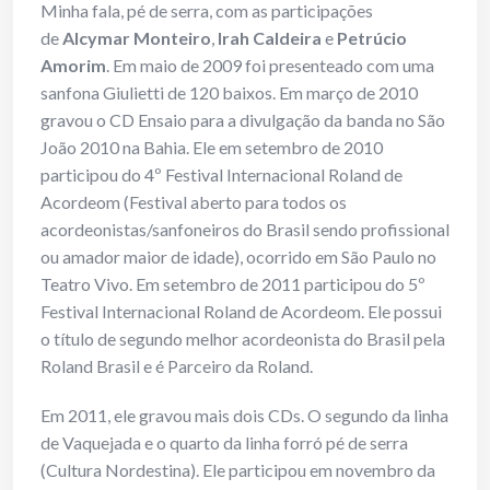
Minha fala, pé de serra, com as participações
de
Alcymar Monteiro
,
Irah Caldeira
e
Petrúcio
Amorim
. Em maio de 2009 foi presenteado com uma
sanfona Giulietti de 120 baixos. Em março de 2010
gravou o CD Ensaio para a divulgação da banda no São
João 2010 na Bahia. Ele em setembro de 2010
participou do 4º Festival Internacional Roland de
Acordeom (Festival aberto para todos os
acordeonistas/sanfoneiros do Brasil sendo profissional
ou amador maior de idade), ocorrido em São Paulo no
Teatro Vivo. Em setembro de 2011 participou do 5º
Festival Internacional Roland de Acordeom. Ele possui
o título de segundo melhor acordeonista do Brasil pela
Roland Brasil e é Parceiro da Roland.
Em 2011, ele gravou mais dois CDs. O segundo da linha
de Vaquejada e o quarto da linha forró pé de serra
(Cultura Nordestina). Ele participou em novembro da