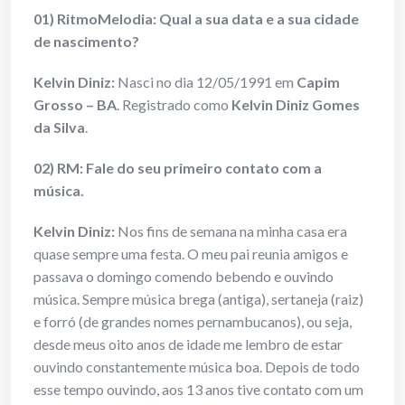
01) RitmoMelodia: Qual a sua data e a sua cidade
de nascimento?
Kelvin Diniz:
Nasci no dia 12/05/1991 em
Capim
Grosso – BA
. Registrado como
Kelvin Diniz Gomes
da Silva
.
02) RM: Fale do seu primeiro contato com a
música.
Kelvin Diniz:
Nos fins de semana na minha casa era
quase sempre uma festa. O meu pai reunia amigos e
passava o domingo comendo bebendo e ouvindo
música. Sempre música brega (antiga), sertaneja (raiz)
e forró (de grandes nomes pernambucanos), ou seja,
desde meus oito anos de idade me lembro de estar
ouvindo constantemente música boa. Depois de todo
esse tempo ouvindo, aos 13 anos tive contato com um