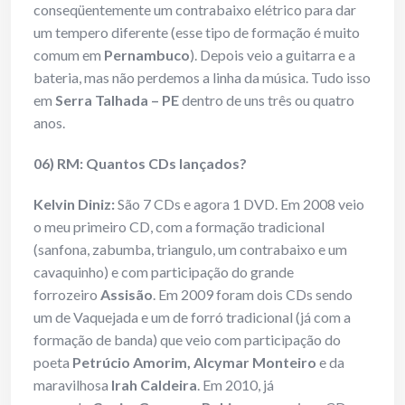
conseqüentemente um contrabaixo elétrico para dar
um tempero diferente (esse tipo de formação é muito
comum em
Pernambuco
). Depois veio a guitarra e a
bateria, mas não perdemos a linha da música. Tudo isso
em
Serra Talhada – PE
dentro de uns três ou quatro
anos.
06) RM: Quantos CDs lançados?
Kelvin Diniz:
São 7 CDs e agora 1 DVD. Em 2008 veio
o meu primeiro CD, com a formação tradicional
(sanfona, zabumba, triangulo, um contrabaixo e um
cavaquinho) e com participação do grande
forrozeiro
Assisão
. Em 2009 foram dois CDs sendo
um de Vaquejada e um de forró tradicional (já com a
formação de banda) que veio com participação do
poeta
Petrúcio Amorim, Alcymar Monteiro
e da
maravilhosa
Irah Caldeira
. Em 2010, já