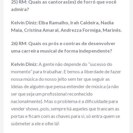
25) RM: Quais as cantoras(es) de forró que você
admira?
Kelvin Diniz:
Elba Ramalho, Irah Caldeira, Nadia
Maia, Cristina Amaral, Andrezza Formiga, Marinês.
26) RM: Quais os prós e contras de desenvolver
uma carreira musical de forma independente?
Kelvin Diniz:
A gente não depende do “sucesso do
momento” para trabalhar. E temos a liberdade de fazer
nossa música do nosso jeito sem ter que seguir as
ideias de alguém que pensa entender de música (a não
ser que seja um profissional reconhecido
nacionalmente). Mas o problema é a dificuldade para
vender shows, pois, sempre há aqueles que trancam as
portas e ficam com as chaves para si, só entra quem se
submeter a ele e olhe lá!