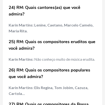
24) RM: Quais cantores(as) que você
admira?
Karin Martins:
Lenine, Caetano, Marcelo Camelo,
Maria Rita.
25) RM: Quais os compositores eruditos que
você admira?
Karin Martins:
Não conheço muito de música erudita.
26) RM: Quais os compositores populares
que você admira?
Karin Martins:
Elis Regina, Tom Jobim, Cazuza,
Cartola…
27) RM: Quais os compositores da Bossa