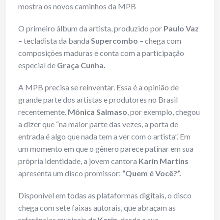
mostra os novos caminhos da MPB
O primeiro álbum da artista, produzido por
Paulo Vaz
– tecladista da banda
Supercombo
– chega com
composições maduras e conta com a participação
especial de
Graça Cunha.
A MPB precisa se reinventar. Essa é a opinião de
grande parte dos artistas e produtores no Brasil
recentemente.
Mônica Salmaso
, por exemplo, chegou
a dizer que “na maior parte das vezes, a porta de
entrada é algo que nada tem a ver com o artista”. Em
um momento em que o gênero parece patinar em sua
própria identidade, a jovem cantora
Karin Martins
apresenta um disco promissor:
“Quem é Você?”.
Disponível em todas as plataformas digitais, o disco
chega com sete faixas autorais, que abraçam as
referências musicais de
Karin
, desde a sua