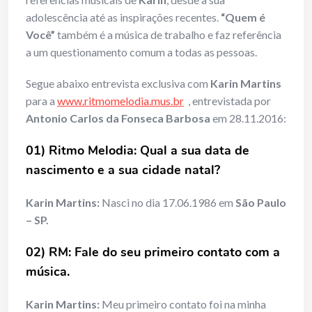
adolescência até as inspirações recentes.
“Quem é
Você”
também é a música de trabalho e faz referência
a um questionamento comum a todas as pessoas.
Segue abaixo entrevista exclusiva com
Karin Martins
para a
www.ritmomelodia.mus.br
, entrevistada por
Antonio Carlos da Fonseca Barbosa
em 28.11.2016:
01) Ritmo Melodia: Qual a sua data de
nascimento e a sua cidade natal?
Karin Martins:
Nasci no dia 17.06.1986 em
São Paulo
– SP.
02) RM: Fale do seu primeiro contato com a
música.
Karin Martins:
Meu primeiro contato foi na minha