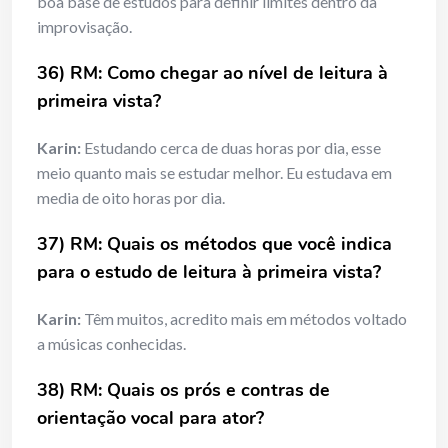
boa base de estudos para definir limites dentro da
improvisação.
36) RM: Como chegar ao nível de leitura à
primeira vista?
Karin:
Estudando cerca de duas horas por dia, esse
meio quanto mais se estudar melhor. Eu estudava em
media de oito horas por dia.
37) RM: Quais os métodos que você indica
para o estudo de leitura à primeira vista?
Karin:
Têm muitos, acredito mais em métodos voltado
a músicas conhecidas.
38) RM: Quais os prós e contras de
orientação vocal para ator?