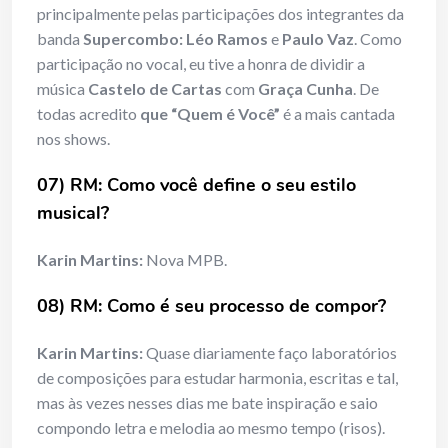
principalmente pelas participações dos integrantes da
banda
Supercombo: Léo Ramos
e
Paulo Vaz
. Como
participação no vocal, eu tive a honra de dividir a
música
Castelo de Cartas
com
Graça Cunha
. De
todas acredito
que “Quem é Você”
é a mais cantada
nos shows.
07) RM: Como você define o seu estilo
musical?
Karin Martins:
Nova MPB.
08) RM: Como é seu processo de compor?
Karin Martins:
Quase diariamente faço laboratórios
de composições para estudar harmonia, escritas e tal,
mas às vezes nesses dias me bate inspiração e saio
compondo letra e melodia ao mesmo tempo (risos).