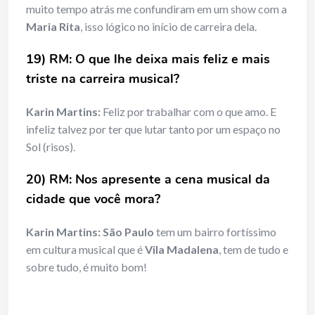
muito tempo atrás me confundiram em um show com a
Maria Rita
, isso lógico no início de carreira dela.
19) RM: O que lhe deixa mais feliz e mais
triste na carreira musical?
Karin Martins:
Feliz por trabalhar com o que amo. E
infeliz talvez por ter que lutar tanto por um espaço no
Sol (risos).
20) RM: Nos apresente a cena musical da
cidade que você mora?
Karin Martins:
São Paulo
tem um bairro fortíssimo
em cultura musical que é
Vila Madalena
, tem de tudo e
sobre tudo, é muito bom!