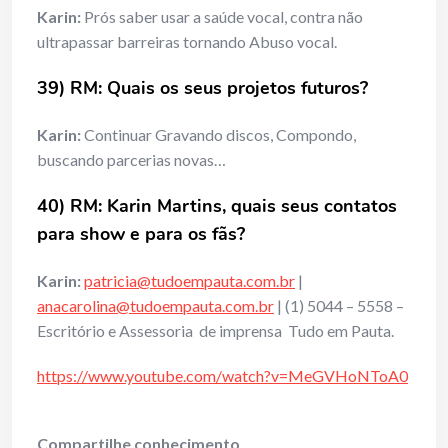
Karin:
Prós saber usar a saúde vocal, contra não
ultrapassar barreiras tornando Abuso vocal.
39) RM: Quais os seus projetos futuros?
Karin:
Continuar Gravando discos, Compondo,
buscando parcerias novas…
40) RM: Karin Martins, quais seus contatos
para show e para os fãs?
Karin:
patricia@tudoempauta.com.br
|
anacarolina@tudoempauta.com.br
| (1) 5044 – 5558 –
Escritório e Assessoria de imprensa Tudo em Pauta.
https://www.youtube.com/watch?v=MeGVHoNToA0
Compartilhe conhecimento