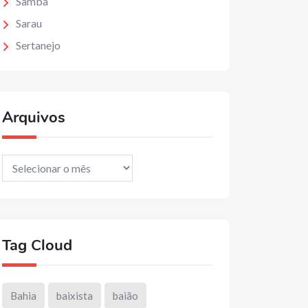
Samba
Sarau
Sertanejo
Arquivos
Arquivos
Tag Cloud
Bahia
baixista
baião