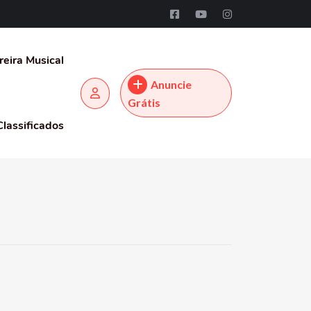
reira Musical
Anuncie
Grátis
Classificados