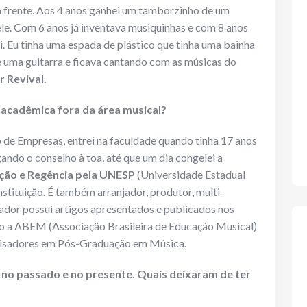
a frente. Aos 4 anos ganhei um tamborzinho de um
nele. Com 6 anos já inventava musiquinhas e com 8 anos
i. Eu tinha uma espada de plástico que tinha uma bainha
e uma guitarra e ficava cantando com as músicas do
r Revival.
 acadêmica fora da área musical?
de Empresas, entrei na faculdade quando tinha 17 anos
ando o conselho à toa, até que um dia congelei a
ção e Regência pela UNESP
(Universidade Estadual
nstituição. É também arranjador, produtor, multi-
ador possui artigos apresentados e publicados nos
mo a ABEM (Associação Brasileira de Educação Musical)
isadores em Pós-Graduação em Música.
s no passado e no presente. Quais deixaram de ter