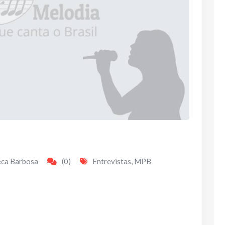
eca Barbosa
(0)
Entrevistas
,
MPB