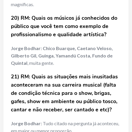
magníficas.
20) RM: Quais os músicos já conhecidos do
público que você tem como exemplo de
profissionalismo e qualidade artística?
Jorge Bodhar:
Chico Buarque, Caetano Veloso,
Gilberto Gil, Guinga, Yamandú Costa, Fundo de
Quintal
, muita gente.
21) RM: Quais as situações mais inusitadas
aconteceram na sua carreira musical (falta
de condição técnica para o show, brigas,
gafes, show em ambiente ou público tosco,
cantar e não receber, ser cantado e etc)?
Jorge Bodhar:
Tudo citado na pergunta já aconteceu,
em maior ou menor proporção.