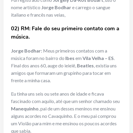
nome artístico
Jorge Bodhar
e carrego o sangue
italiano e francês nas veias,
02) RM: Fale do seu primeiro contato com a
música.
Jorge Bodhar:
Meus primeiros contatos com a
música foram no bairro do
Ibes
em
Vila Velha – ES
.
Final dos anos 60, auge do ieieiê,
Beatles
, existia uns
amigos que formaram um grupinho para tocar em
frente a minha casa.
Eu tinha uns seis ou sete anos de idade e ficava
fascinado com aquilo, até que um senhor chamado seu
Manequinho
, pai de um desses meninos me ensinou
alguns acordes no Cavaquinho. E o meu pai comprou
um Violão para mim e me ensinou os poucos acordes
que sabia.