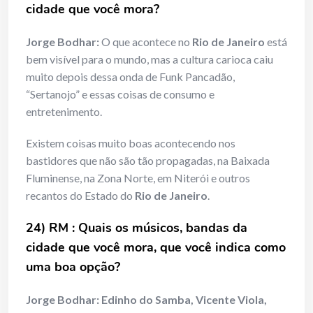
cidade que você mora?
Jorge Bodhar:
O que acontece no
Rio de Janeiro
está
bem visível para o mundo, mas a cultura carioca caiu
muito depois dessa onda de Funk Pancadão,
“Sertanojo” e essas coisas de consumo e
entretenimento.
Existem coisas muito boas acontecendo nos
bastidores que não são tão propagadas, na Baixada
Fluminense, na Zona Norte, em Niterói e outros
recantos do Estado do
Rio de Janeiro
.
24) RM : Quais os músicos, bandas da
cidade que você mora, que você indica como
uma boa opção?
Jorge Bodhar:
Edinho do Samba, Vicente Viola,