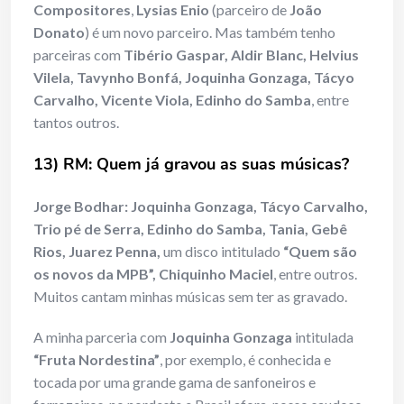
Compositores
,
Lysias Enio
(parceiro de
João
Donato
) é um novo parceiro. Mas também tenho
parceiras com
Tibério Gaspar, Aldir Blanc, Helvius
Vilela, Tavynho Bonfá, Joquinha Gonzaga, Tácyo
Carvalho, Vicente Viola, Edinho do Samba
, entre
tantos outros.
13) RM: Quem já gravou as suas músicas?
Jorge Bodhar:
Joquinha Gonzaga, Tácyo Carvalho,
Trio pé de Serra, Edinho do Samba, Tania, Gebê
Rios, Juarez Penna,
um disco intitulado
“Quem são
os novos da MPB”, Chiquinho Maciel
, entre outros.
Muitos cantam minhas músicas sem ter as gravado.
A minha parceria com
Joquinha Gonzaga
intitulada
“Fruta Nordestina”
, por exemplo, é conhecida e
tocada por uma grande gama de sanfoneiros e