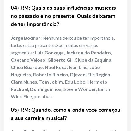
04) RM: Quais as suas influências musicais
no passado e no presente. Quais deixaram
de ter importância?
Jorge Bodhar:
Nenhuma deixou de ter importância,
todas estão presentes. São muitas em vários
segmentos:
Luiz Gonzaga, Jackson do Pandeiro,
Caetano Veloso, Gilberto Gil, Clube da Esquina,
Chico Buarque, Noel Rosa, Ivan Lins, João
Nogueira, Roberto Ribeiro, Djavan, Elis Regina,
Clara Nunes, Tom Jobim, Edu Lobo, Hermeto
Pachoal, Dominguinhos, Stevie Wonder, Earth
Wind Fire
, por ai vai.
05) RM: Quando, como e onde você começou
a sua carreira musical?