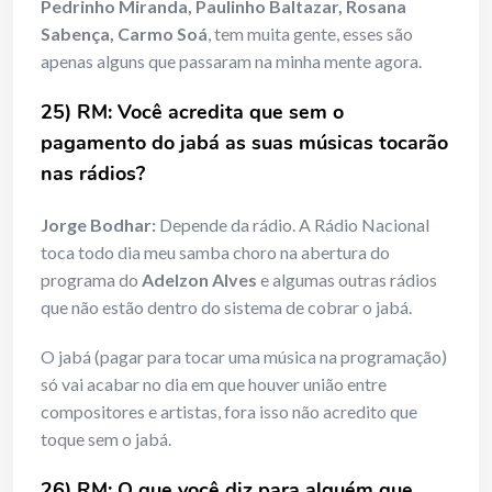
Pedrinho Miranda, Paulinho Baltazar, Rosana
Sabença, Carmo Soá
, tem muita gente, esses são
apenas alguns que passaram na minha mente agora.
25) RM: Você acredita que sem o
pagamento do jabá as suas músicas tocarão
nas rádios?
Jorge Bodhar:
Depende da rádio. A Rádio Nacional
toca todo dia meu samba choro na abertura do
programa do
Adelzon Alves
e algumas outras rádios
que não estão dentro do sistema de cobrar o jabá.
O jabá (pagar para tocar uma música na programação)
só vai acabar no dia em que houver união entre
compositores e artistas, fora isso não acredito que
toque sem o jabá.
26) RM: O que você diz para alguém que