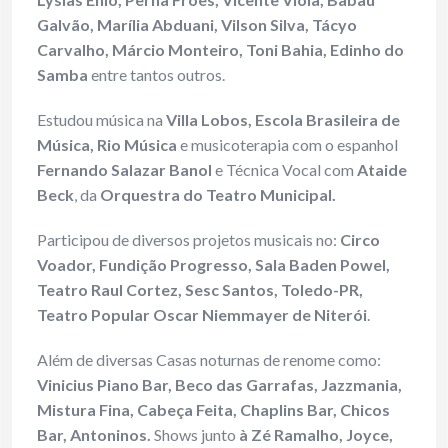
Galvão, Marília Abduani, Vilson Silva, Tácyo
Carvalho, Márcio Monteiro, Toni Bahia, Edinho do
Samba
entre tantos outros.
Estudou música na
Villa Lobos, Escola Brasileira de
Música, Rio Música
e musicoterapia com o espanhol
Fernando Salazar Banol
e Técnica Vocal com
Ataide
Beck
, da
Orquestra do Teatro Municipal.
Participou de diversos projetos musicais no:
Circo
Voador, Fundição Progresso, Sala Baden Powel,
Teatro Raul Cortez, Sesc Santos, Toledo-PR,
Teatro Popular Oscar Niemmayer de Niterói
.
Além de diversas Casas noturnas de renome como:
Vinicius Piano Bar, Beco das Garrafas, Jazzmania,
Mistura Fina, Cabeça Feita, Chaplins Bar, Chicos
Bar, Antoninos.
Shows junto
à Zé Ramalho, Joyce,