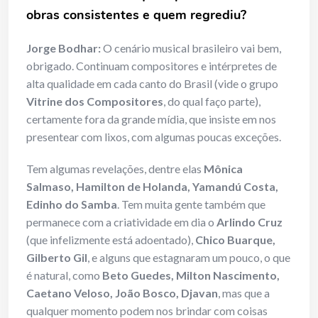
obras consistentes e quem regrediu?
Jorge Bodhar:
O cenário musical brasileiro vai bem,
obrigado. Continuam compositores e intérpretes de
alta qualidade em cada canto do Brasil (vide o grupo
Vitrine dos Compositores
, do qual faço parte),
certamente fora da grande mídia, que insiste em nos
presentear com lixos, com algumas poucas exceções.
Tem algumas revelações, dentre elas
Mônica
Salmaso, Hamilton de Holanda, Yamandú Costa,
Edinho do Samba
. Tem muita gente também que
permanece com a criatividade em dia o
Arlindo Cruz
(que infelizmente está adoentado),
Chico Buarque,
Gilberto Gil
, e alguns que estagnaram um pouco, o que
é natural, como
Beto Guedes, Milton Nascimento,
Caetano Veloso, João Bosco, Djavan
, mas que a
qualquer momento podem nos brindar com coisas