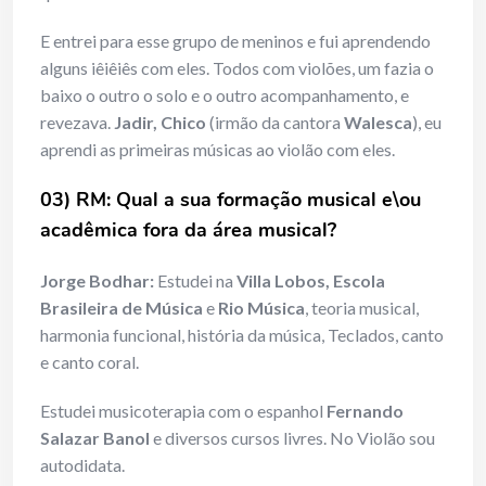
E entrei para esse grupo de meninos e fui aprendendo
alguns iêiêiês com eles. Todos com violões, um fazia o
baixo o outro o solo e o outro acompanhamento, e
revezava.
Jadir, Chico
(irmão da cantora
Walesca
), eu
aprendi as primeiras músicas ao violão com eles.
03) RM: Qual a sua formação musical e\ou
acadêmica fora da área musical?
Jorge Bodhar:
Estudei na
Villa Lobos, Escola
Brasileira de Música
e
Rio Música
, teoria musical,
harmonia funcional, história da música, Teclados, canto
e canto coral.
Estudei musicoterapia com o espanhol
Fernando
Salazar Banol
e diversos cursos livres. No Violão sou
autodidata.