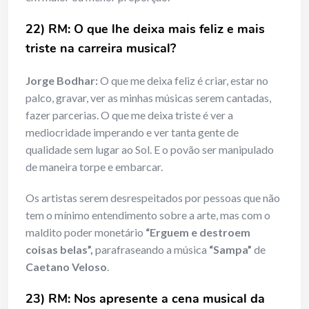
22) RM: O que lhe deixa mais feliz e mais
triste na carreira musical?
Jorge Bodhar:
O que me deixa feliz é criar, estar no
palco, gravar, ver as minhas músicas serem cantadas,
fazer parcerias. O que me deixa triste é ver a
mediocridade imperando e ver tanta gente de
qualidade sem lugar ao Sol. E o povão ser manipulado
de maneira torpe e embarcar.
Os artistas serem desrespeitados por pessoas que não
tem o mínimo entendimento sobre a arte, mas com o
maldito poder monetário
“Erguem e destroem
coisas belas”,
parafraseando a música
“Sampa”
de
Caetano Veloso
.
23) RM: Nos apresente a cena musical da