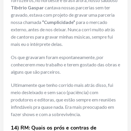
forrozeiros, no nordeste e Brasil afora, nosso saudoso
Tibério Gaspar
cantava nossas parcerias sem ter
gravado, estava com projeto de gravar uma parceria
nossa chamada
“Cumplicidade”
para o mercado
externo, antes de nos deixar. Nunca corri muito atrás
de cantores para gravar minhas músicas, sempre fui
mais eu o intérprete delas.
Os que gravaram foram espontaneamente, por
conhecerem meu trabalho e terem gostado das obras e
alguns que são parceiros.
Ultimamente que tenho corrido mais atrás disso, fui
meio desleixado e sem saco (paciência) com
produtores e editoras, que estão sempre em reuniões
infindáveis pra quase nada. Era mais preocupado em
fazer shows e com a sobrevivência.
14) RM: Quais os prós e contras de