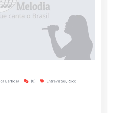
eca Barbosa
(0)
Entrevistas
,
Rock