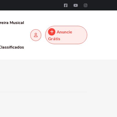
reira Musical
Anuncie
Grátis
Classificados