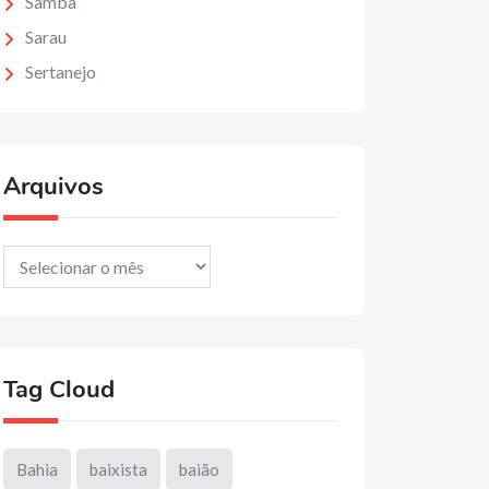
Samba
Sarau
Sertanejo
Arquivos
Arquivos
Tag Cloud
Bahia
baixista
baião