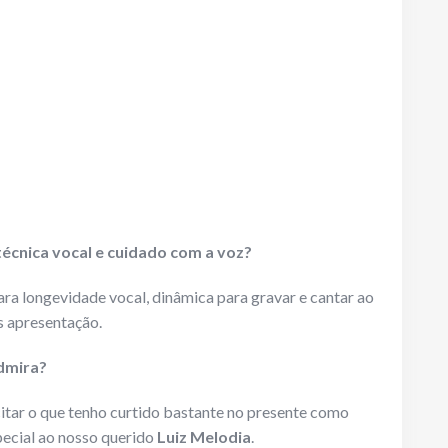
técnica vocal e cuidado com a voz?
a longevidade vocal, dinâmica para gravar e cantar ao
 apresentação.
admira?
citar o que tenho curtido bastante no presente como
pecial ao nosso querido
Luiz Melodia
.