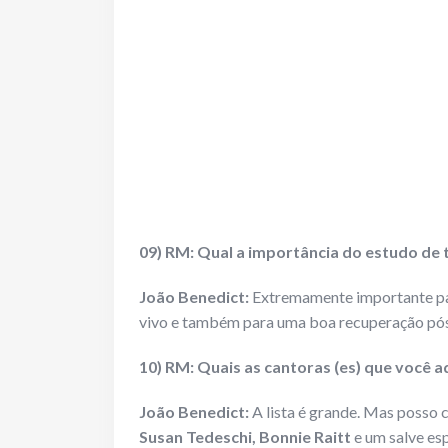
09) RM: Qual a importância do estudo de 
João Benedict:
Extremamente importante par
vivo e também para uma boa recuperação pós
10) RM: Quais as cantoras (es) que você 
João Benedict:
A lista é grande. Mas posso 
Susan Tedeschi, Bonnie Raitt
e um salve es